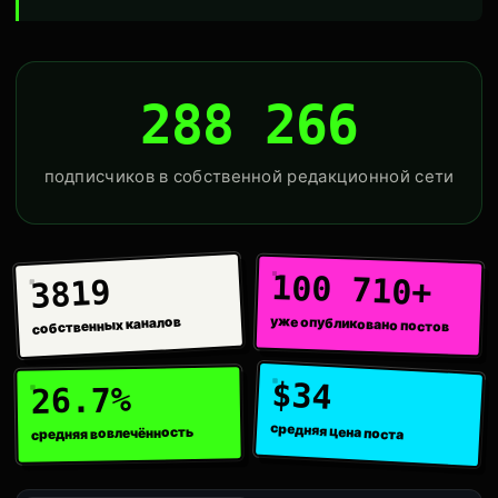
288 266
подписчиков в собственной редакционной сети
100 710+
3819
уже опубликовано постов
собственных каналов
$34
26.7%
средняя цена поста
средняя вовлечённость