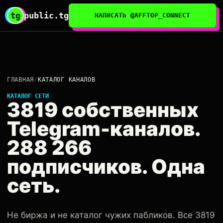
tg
public.tg
НАПИСАТЬ @AFFTOP_CONNECT
ГЛАВНАЯ
/
КАТАЛОГ КАНАЛОВ
КАТАЛОГ СЕТИ
3819 собственных
Telegram-каналов.
288 266
подписчиков. Одна
сеть.
Не биржа и не каталог чужих пабликов. Все 3819