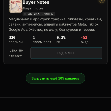
Buyer Notes
@buyer_notes
ПРАКТИКА БАИНГА
Медиабаинг и арбитраж трафика: гипотезы, креативы,
связки, анти-кейсы, апдейты кабинетов Meta, TikTok,
Google Ads. Жёстко, по делу, без курсов и теории.
330
1
0.3%
-53
ПОДПИСЧ.
ПРОСМ/ПОСТ
ER
ЗА 7Д
ЦЕНА ПО
ПОДРОБНЕЕ
ЗАПРОСУ
Загрузить ещё 105 каналов