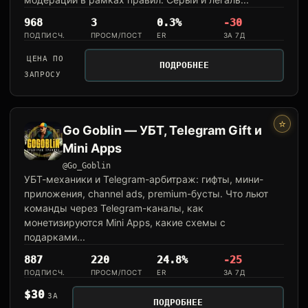
968
3
0.3%
-30
ПОДПИСЧ.
ПРОСМ/ПОСТ
ER
ЗА 7Д
ЦЕНА ПО
ПОДРОБНЕЕ
ЗАПРОСУ
⭐
Go Goblin — УБТ, Telegram Gift и
Mini Apps
@Go_Goblin
УБТ-механики и Telegram-арбитраж: гифты, мини-
приложения, channel ads, premium-бусты. Что льют
команды через Telegram-каналы, как
монетизируются Mini Apps, какие схемы с
подарками...
887
220
24.8%
-25
ПОДПИСЧ.
ПРОСМ/ПОСТ
ER
ЗА 7Д
$30
ЗА
ПОДРОБНЕЕ