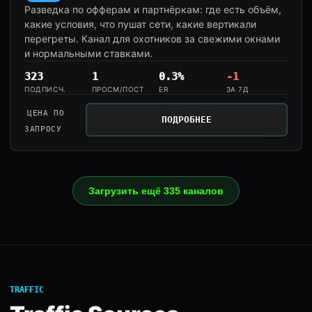
Разведка по офферам и партнёркам: где есть объём,
какие условия, что пушат сети, какие вертикали
перегреты. Канал для охотников за свежими окнами
и нормальными ставками.
323
1
0.3%
-1
ПОДПИСЧ.
ПРОСМ/ПОСТ
ER
ЗА 7Д
ЦЕНА ПО
ПОДРОБНЕЕ
ЗАПРОСУ
Загрузить ещё 335 каналов
TRAFFIC