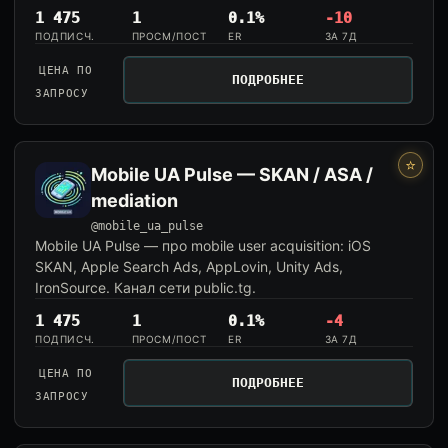
1 475
1
0.1%
-10
ПОДПИСЧ.
ПРОСМ/ПОСТ
ER
ЗА 7Д
ЦЕНА ПО
ПОДРОБНЕЕ
ЗАПРОСУ
⭐
Mobile UA Pulse — SKAN / ASA /
mediation
@mobile_ua_pulse
Mobile UA Pulse — про mobile user acquisition: iOS
SKAN, Apple Search Ads, AppLovin, Unity Ads,
IronSource. Канал сети public.tg.
1 475
1
0.1%
-4
ПОДПИСЧ.
ПРОСМ/ПОСТ
ER
ЗА 7Д
ЦЕНА ПО
ПОДРОБНЕЕ
ЗАПРОСУ