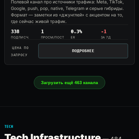
Полевой канал про источники трафика: Meta, TikTok,
Google, push, pop, native, Telegram и серые гибриды.
Формат — заметки из «джунглей» с акцентом на то,
где сейчас живой трафик.
338
1
0.3%
-1
ПОДПИСЧ.
ПРОСМ/ПОСТ
ER
ЗА 7Д
ЦЕНА ПО
ПОДРОБНЕЕ
ЗАПРОСУ
Загрузить ещё 463 канала
TECH
Tech Infrastructure