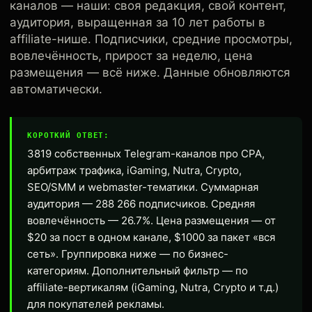
каналов — наши: своя редакция, свой контент,
аудитория, выращенная за 10 лет работы в
affiliate-нише. Подписчики, средние просмотры,
вовлечённость, прирост за неделю, цена
размещения — всё ниже. Данные обновляются
автоматически.
КОРОТКИЙ ОТВЕТ:
3819 собственных Telegram-каналов про CPA,
арбитраж трафика, iGaming, Nutra, Crypto,
SEO/SMM и webmaster-тематики. Суммарная
аудитория — 288 266 подписчиков. Средняя
вовлечённость — 26.7%. Цена размещения — от
$20 за пост в одном канале, $1000 за пакет «вся
сеть». Группировка ниже — по бизнес-
категориям. Дополнительный фильтр — по
affiliate-вертикалям (iGaming, Nutra, Crypto и т.д.)
для покупателей рекламы.