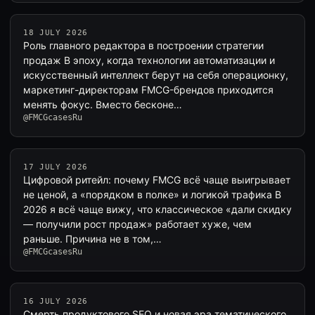
18 JULY 2026
Роль главного редактора в построении стратегии
продаж В эпоху, когда технологии автоматизации и
искусственный интеллект берут на себя операционку,
маркетинг-директорам FMCG-брендов приходится
менять фокус. Вместо бесконе…
@FMCGcasesRu
17 JULY 2026
Цифровой ритейл: почему FMCG всё чаще выигрывает
не ценой, а «порядком в полке» и логикой трафика В
2026 я всё чаще вижу, что классическое «дали скидку
— получили рост продаж» работает хуже, чем
раньше. Причина не в том,…
@FMCGcasesRu
16 JULY 2026
Смерть продуктового SEO и новая эра тематического