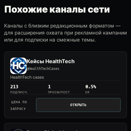
Похожие каналы сети
Каналы с близким редакционным форматом —
для расширения охвата при рекламной кампании
или для подписки на смежные темы.
Кейсы HealthTech
@HealthTechCases
HealthTech cases
213
1
0.5%
ПОДПИСЧ.
ПРОСМ/ПОСТ
ER
ЦЕНА ПО
ОТКРЫТЬ
ЗАПРОСУ