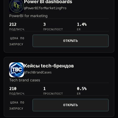
Power BI dashboards
@PowerBIforMarketingPro
PowerBI for marketing
212
3
1.4%
ПОДПИСЧ.
ПРОСМ/ПОСТ
ER
ЦЕНА ПО
ОТКРЫТЬ
ЗАПРОСУ
Кейсы tech-брендов
@TechBrandCases
Tech brand cases
210
1
0.5%
ПОДПИСЧ.
ПРОСМ/ПОСТ
ER
ЦЕНА ПО
ОТКРЫТЬ
ЗАПРОСУ