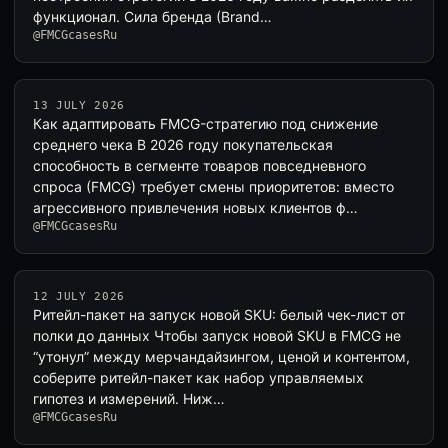
функционал. Сила бренда (Brand…
@FMCGcasesRu
13 JULY 2026
Как адаптировать FMCG-стратегию под снижение
среднего чека В 2026 году покупательская
способность в сегменте товаров повседневного
спроса (FMCG) требует смены приоритетов: вместо
агрессивного привлечения новых клиентов ф…
@FMCGcasesRu
12 JULY 2026
Ритейл-пакет на запуск новой SKU: белый чек-лист от
полки до данных Чтобы запуск новой SKU в FMCG не
“утонул” между мерчандайзингом, ценой и контентом,
соберите ритейл-пакет как набор управляемых
гипотез и измерений. Ниж…
@FMCGcasesRu