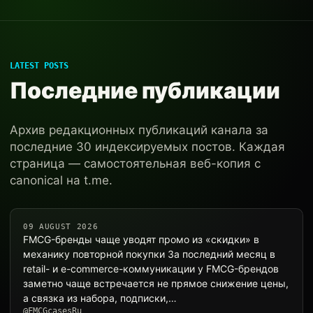
LATEST POSTS
Последние публикации
Архив редакционных публикаций канала за
последние 30 индексируемых постов. Каждая
страница — самостоятельная веб-копия с
canonical на t.me.
09 AUGUST 2026
FMCG-бренды чаще уводят промо из «скидки» в
механику повторной покупки За последний месяц в
retail- и e-commerce-коммуникации у FMCG-брендов
заметно чаще встречается не прямое снижение цены,
а связка из набора, подписки,…
@FMCGcasesRu