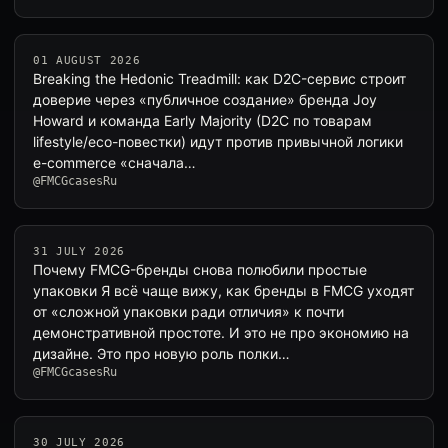
01 AUGUST 2026
Breaking the Hedonic Treadmill: как D2C-сервис строит
доверие через «публичное создание» бренда Joy
Howard и команда Early Majority (D2C по товарам
lifestyle/eco-повестки) идут против привычной логики
e-commerce «сначала…
@FMCGcasesRu
31 JULY 2026
Почему FMCG-бренды снова полюбили простые
упаковки Я всё чаще вижу, как бренды в FMCG уходят
от «сложной упаковки ради отличия» к почти
демонстративной простоте. И это не про экономию на
дизайне. Это про новую роль полки…
@FMCGcasesRu
30 JULY 2026