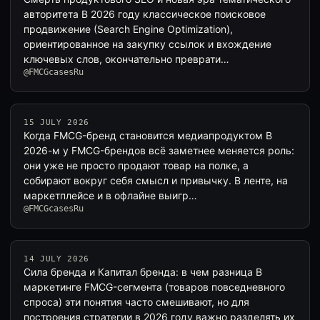
авторитета В 2026 году классическое поисковое
продвижение (Search Engine Optimization),
ориентированное на закупку ссылок и вхождение
ключевых слов, окончательно преврати…
@FMCGcasesRu
15 JULY 2026
Когда FMCG-бренд становится медиапродуктом В
2026-м у FMCG-брендов всё заметнее меняется роль:
они уже не просто продают товар на полке, а
собирают вокруг себя смысл и привычку. В ленте, на
маркетплейсе и в офлайне выигр…
@FMCGcasesRu
14 JULY 2026
Сила бренда и Капитал бренда: в чем разница В
маркетинге FMCG-сегмента (товаров повседневного
спроса) эти понятия часто смешивают, но для
построения стратегии в 2026 году важно разделять их