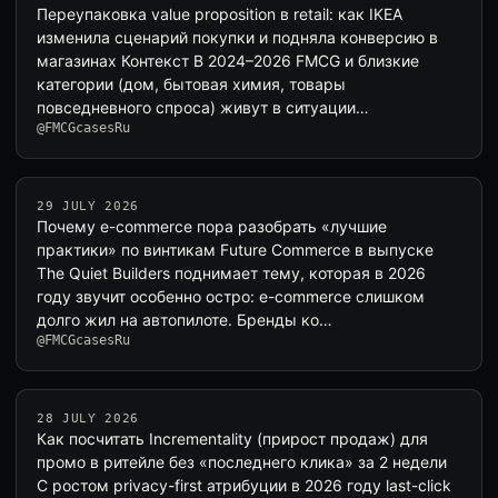
Переупаковка value proposition в retail: как IKEA
изменила сценарий покупки и подняла конверсию в
магазинах Контекст В 2024–2026 FMCG и близкие
категории (дом, бытовая химия, товары
повседневного спроса) живут в ситуации…
@FMCGcasesRu
29 JULY 2026
Почему e-commerce пора разобрать «лучшие
практики» по винтикам Future Commerce в выпуске
The Quiet Builders поднимает тему, которая в 2026
году звучит особенно остро: e-commerce слишком
долго жил на автопилоте. Бренды ко…
@FMCGcasesRu
28 JULY 2026
Как посчитать Incrementality (прирост продаж) для
промо в ритейле без «последнего клика» за 2 недели
С ростом privacy-first атрибуции в 2026 году last-click