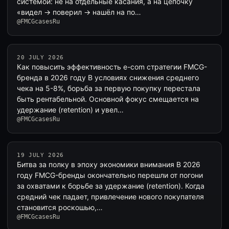
системой: не на отдельные касания, а на цепочку
«видел → поверил → нашёл на по…
@FMCGcasesRu
20 JULY 2026
Как повысить эффективность e-com стратегии FMCG-
бренда в 2026 году В условиях снижения среднего
чека на 5-8%, борьба за первую покупку перестала
быть рентабельной. Основной фокус смещается на
удержание (retention) и увел…
@FMCGcasesRu
19 JULY 2026
Битва за полку в эпоху экономики внимания В 2026
году FMCG-бренды окончательно перешли от погони
за охватами к борьбе за удержание (retention). Когда
средний чек падает, привлечение нового покупателя
становится роскошью,…
@FMCGcasesRu