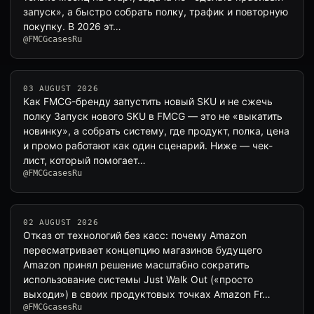
запуск», а быстро собрать полку, трафик и повторную
покупку. В 2026 эт…
@FMCGcasesRu
03 AUGUST 2026
Как FMCG-бренду запустить новый SKU и не сжечь
полку Запуск нового SKU в FMCG — это не «выкатить
новинку», а собрать систему, где продукт, полка, цена
и промо работают как один сценарий. Ниже — чек-
лист, который помогает…
@FMCGcasesRu
02 AUGUST 2026
Отказ от технологий без касс: почему Amazon
пересматривает концепцию магазинов будущего
Amazon принял решение масштабно сократить
использование системы Just Walk Out («просто
выходи») в своих продуктовых точках Amazon Fr…
@FMCGcasesRu