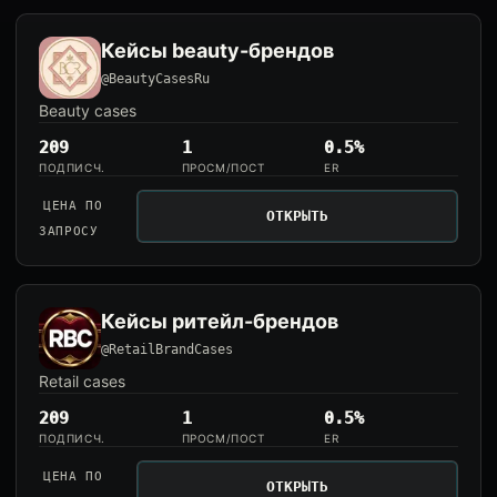
Кейсы beauty-брендов
@BeautyCasesRu
Beauty cases
209
1
0.5%
ПОДПИСЧ.
ПРОСМ/ПОСТ
ER
ЦЕНА ПО
ОТКРЫТЬ
ЗАПРОСУ
Кейсы ритейл-брендов
@RetailBrandCases
Retail cases
209
1
0.5%
ПОДПИСЧ.
ПРОСМ/ПОСТ
ER
ЦЕНА ПО
ОТКРЫТЬ