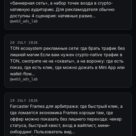
«баннерная сеть», а набор точек входа в crypto-
нативную аудиторию. Для рекламодателя обычно
доступны 4 сценария: нативные разме…
@web3_ads_lab
20 JULY 2026
TON ecosystem рекламные сети: где брать трафик без
лишней магии Если вам нужен crypto-native трафик в
TON, смотрите не на «охваты», а на воронку: где есть
показ, где есть клик, где можно дожать в Mini App или
wallet-flow…
@web3_ads_lab
19 JULY 2026
Farcaster Frames для арбитража: где быстрый клик, а
где ломается экономика Frames хороши там, где
оффер можно показать без лишнего перехода: чекер
статуса, быстрый квест, вход в вайтлист, мини-
онбординг. Пользователь вид…