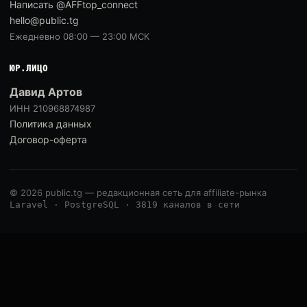
Написать @AFFtop_connect
hello@public.tg
Ежедневно 08:00 — 23:00 МСК
ЮР.ЛИЦО
Давид Артов
ИНН 210968874987
Политика данных
Договор-оферта
© 2026 public.tg — редакционная сеть для affiliate-рынка
Laravel · PostgreSQL · 3819 каналов в сети