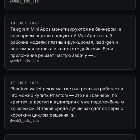
@web3_ads_lab
18 JULY 2026
Telegram Mini Apps монетизируются не баннером, а
сценарием внутри продукта У Mini Apps есть 3
рабочие модели: платный функционал, lead-gen и
рекламная вставка в контексте действия. Если
приложение решает частую задачу — …
@web3_ads_lab
17 JULY 2026
Phantom wallet реклама: где она реально работает и
что можно купить Phantom — это не «баннеры по
крипте», а доступ к аудитории с уже подключённым
кошельком. В такой среде лучше заходят офферы с
коротким циклом решения: s…
@web3_ads_lab