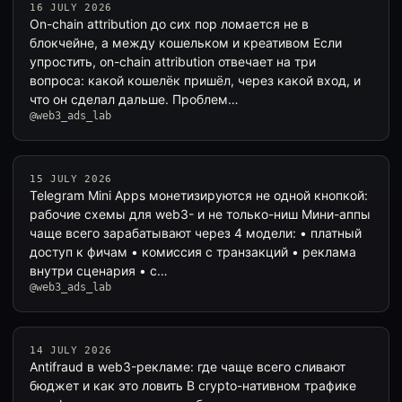
16 JULY 2026
On-chain attribution до сих пор ломается не в
блокчейне, а между кошельком и креативом Если
упростить, on-chain attribution отвечает на три
вопроса: какой кошелёк пришёл, через какой вход, и
что он сделал дальше. Проблем…
@web3_ads_lab
15 JULY 2026
Telegram Mini Apps монетизируются не одной кнопкой:
рабочие схемы для web3- и не только-ниш Мини-аппы
чаще всего зарабатывают через 4 модели: • платный
доступ к фичам • комиссия с транзакций • реклама
внутри сценария • с…
@web3_ads_lab
14 JULY 2026
Antifraud в web3-рекламе: где чаще всего сливают
бюджет и как это ловить В crypto-нативном трафике