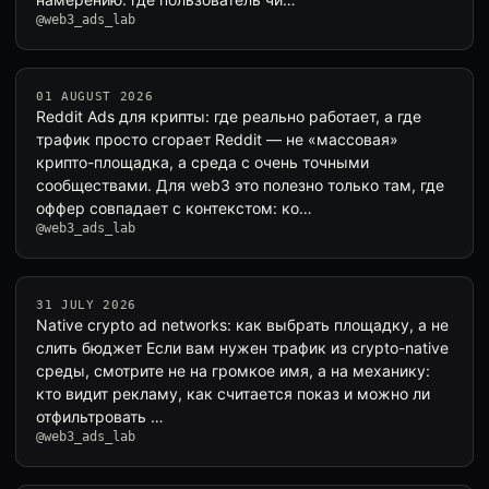
@web3_ads_lab
01 AUGUST 2026
Reddit Ads для крипты: где реально работает, а где
трафик просто сгорает Reddit — не «массовая»
крипто-площадка, а среда с очень точными
сообществами. Для web3 это полезно только там, где
оффер совпадает с контекстом: ко…
@web3_ads_lab
31 JULY 2026
Native crypto ad networks: как выбрать площадку, а не
слить бюджет Если вам нужен трафик из crypto-native
среды, смотрите не на громкое имя, а на механику:
кто видит рекламу, как считается показ и можно ли
отфильтровать …
@web3_ads_lab