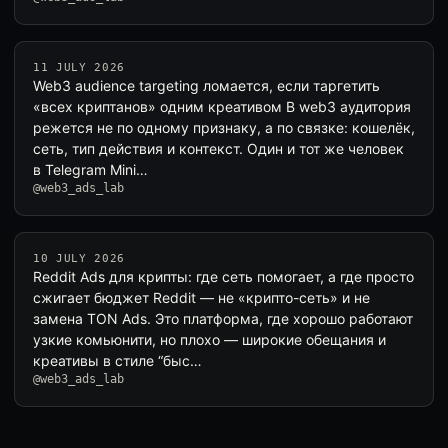
11 JULY 2026
Web3 audience targeting ломается, если таргетить
«всех криптанов» одним креативом В web3 аудитория
режется не по одному признаку, а по связке: кошелёк,
сеть, тип действия и контекст. Один и тот же человек
в Telegram Mini…
@web3_ads_lab
10 JULY 2026
Reddit Ads для крипты: где сеть помогает, а где просто
сжигает бюджет Reddit — не «крипто-сеть» и не
замена TON Ads. Это платформа, где хорошо работают
узкие комьюнити, но плохо — широкие обещания и
креативы в стиле “быс…
@web3_ads_lab