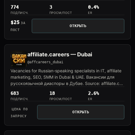
774
3
0.4%
ПОДПИСЧ.
ПРОСМ/ПОСТ
ER
$25
ЗА
ОТКРЫТЬ
ПОСТ
affiliate.careers — Dubai
@affcareers_dubai
Vacancies for Russian-speaking specialists in IT, affiliate
marketing, SEO, SMM in Dubai & UAE. Вакансии для
русскоязычной диаспоры в Дубае. Source: affiliate.c...
683
18
2.6%
ПОДПИСЧ.
ПРОСМ/ПОСТ
ER
ЦЕНА ПО
ОТКРЫТЬ
ЗАПРОСУ