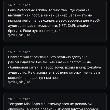
30 JULY 2026
Lens Protocol Ads живы только там, где креатив
выглядит как пост, а не как баннер Lens — это не
прямой performance-канал, а верх воронки для web3-
аудитории: девы, комьюнити, NFT, DeFi, creator-
бренды. Если нужен холодный…
@web3_ads_lab
29 JULY 2026
Phantom wallet реклама: что реально доступно
рекламодателю без лишней магии Phantom — не
«баннерная сеть», а набор точек входа в crypto-native
аудиторию. Рекламодатель обычно смотрит не на сам
кошелёк, а на доступные пов…
@web3_ads_lab
28 JULY 2026
Telegram Mini Apps монетизируются не рекламой
«вообще», а через правильный слой внутри воронки