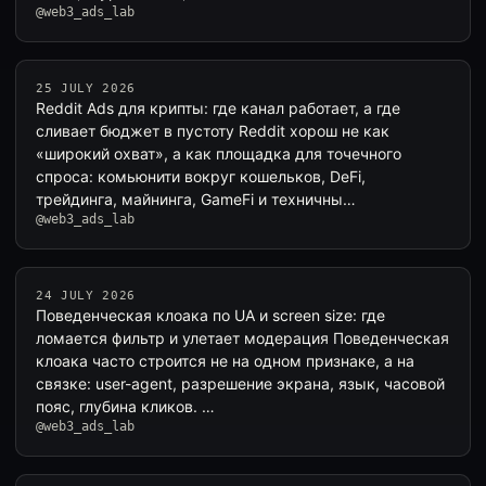
@web3_ads_lab
25 JULY 2026
Reddit Ads для крипты: где канал работает, а где
сливает бюджет в пустоту Reddit хорош не как
«широкий охват», а как площадка для точечного
спроса: комьюнити вокруг кошельков, DeFi,
трейдинга, майнинга, GameFi и техничны…
@web3_ads_lab
24 JULY 2026
Поведенческая клоака по UA и screen size: где
ломается фильтр и улетает модерация Поведенческая
клоака часто строится не на одном признаке, а на
связке: user-agent, разрешение экрана, язык, часовой
пояс, глубина кликов. …
@web3_ads_lab