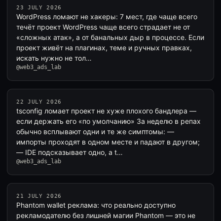
23 JULY 2026
WordPress ломают не хакеры: 7 мест, где чаще всего
течёт проект WordPress чаще всего страдает не от
«сложных атак», а от банальных дыр в процессе. Если
проект живёт на плагинах, теме и ручных правках,
искать нужно не тол…
@web3_ads_lab
22 JULY 2026
tsconfig ломает проект не хуже плохого бандлера —
если держать его «по умолчанию» За неделю в репах
обычно всплывают одни и те же симптомы: —
импорты проходят в одном месте и падают в другом;
— IDE подсказывает одно, а t…
@web3_ads_lab
21 JULY 2026
Phantom wallet реклама: что реально доступно
рекламодателю без лишней магии Phantom — это не