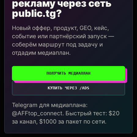
рекламу через сеть
public.tg?
Новый оффер, продукт, GEO, кейс,
событие или партнёрский запуск —
соберём маршрут под задачу и
отдадим медиаплан.
ПОЛУЧИТЬ МЕДИАПЛАН
КУПИТЬ ЧЕРЕЗ /ADS
Telegram для медиаплана:
@AFFtop_connect. Быстрый тест: $20
за канал, $1000 за пакет по сети.