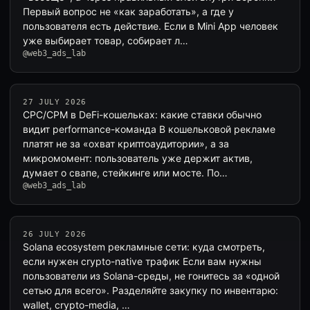
Первый вопрос не «как заработать», а где у
пользователя есть действие. Если в Mini App человек
уже выбирает товар, собирает л…
@web3_ads_lab
27 JULY 2026
CPC/CPM в DeFi-кошельках: какие ставки обычно
видит performance-команда В кошельковой рекламе
платят не за «охват криптоаудитории», а за
микромомент: пользователь уже держит актив,
думает о свапе, стейкинге или мосте. По…
@web3_ads_lab
26 JULY 2026
Solana ecosystem рекламные сети: куда смотреть,
если нужен crypto-native трафик Если вам нужны
пользователи из Solana-среды, не гонитесь за «одной
сетью для всего». Разделяйте закупку по инвентарю:
wallet, crypto-media, …