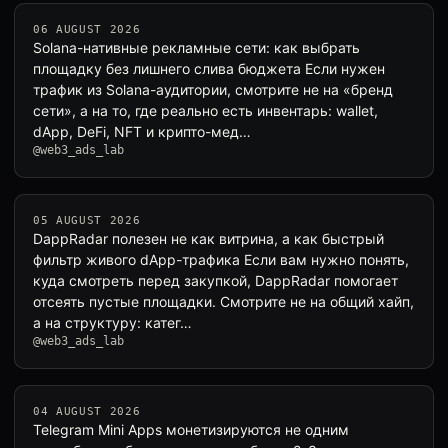
06 AUGUST 2026
Solana-нативные рекламные сети: как выбрать
площадку без лишнего слива бюджета Если нужен
трафик из Solana-аудитории, смотрите не на «бренд
сети», а на то, где реально есть инвентарь: wallet,
dApp, DeFi, NFT и крипто-мед…
@web3_ads_lab
05 AUGUST 2026
DappRadar полезен не как витрина, а как быстрый
фильтр живого dApp-трафика Если вам нужно понять,
куда смотреть перед закупкой, DappRadar помогает
отсеять пустые площадки. Смотрите не на общий хайп,
а на структуру: катег…
@web3_ads_lab
04 AUGUST 2026
Telegram Mini Apps монетизируются не одним