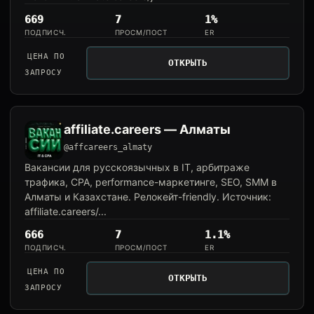
669
7
1%
ПОДПИСЧ.
ПРОСМ/ПОСТ
ER
ЦЕНА ПО
ОТКРЫТЬ
ЗАПРОСУ
affiliate.careers — Алматы
@affcareers_almaty
Вакансии для русскоязычных в IT, арбитраже
трафика, CPA, performance-маркетинге, SEO, SMM в
Алматы и Казахстане. Релокейт-friendly. Источник:
affiliate.careers/...
666
7
1.1%
ПОДПИСЧ.
ПРОСМ/ПОСТ
ER
ЦЕНА ПО
ОТКРЫТЬ
ЗАПРОСУ