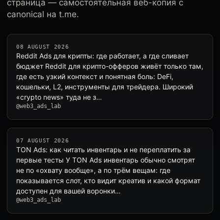
страница — самостоятельная веб-копия с
canonical на t.me.
08 AUGUST 2026
Reddit Ads для крипты: где работает, а где сливает
бюджет Reddit для крипто-офферов живёт только там,
где есть узкий контекст и понятная боль: DeFi,
кошельки, L2, инструменты для трейдера. Широкий
«crypto news» туда не з…
@web3_ads_lab
07 AUGUST 2026
TON Ads: как читать инвентарь и не переплатить за
первые тесты У TON Ads инвентарь обычно смотрят
не по «охвату вообще», а по трём вещам: где
показывается слот, кто видит креатив и какой формат
доступен для вашей воронки…
@web3_ads_lab