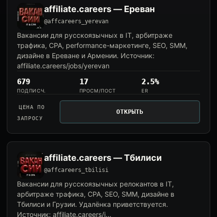
affiliate.careers — Ереван
@affcareers_yerevan
Вакансии для русскоязычных в IT, арбитраже
трафика, CPA, performance-маркетинге, SEO, SMM,
дизайне в Ереване и Армении. Источник:
affiliate.careers/jobs/yerevan
679
17
2.5%
ПОДПИСЧ.
ПРОСМ/ПОСТ
ER
ЦЕНА ПО
ОТКРЫТЬ
ЗАПРОСУ
affiliate.careers — Тбилиси
@affcareers_tbilisi
Вакансии для русскоязычных релокантов в IT,
арбитраже трафика, CPA, SEO, SMM, дизайне в
Тбилиси и Грузии. Удалёнка приветствуется.
Источник: affiliate.careers/j...