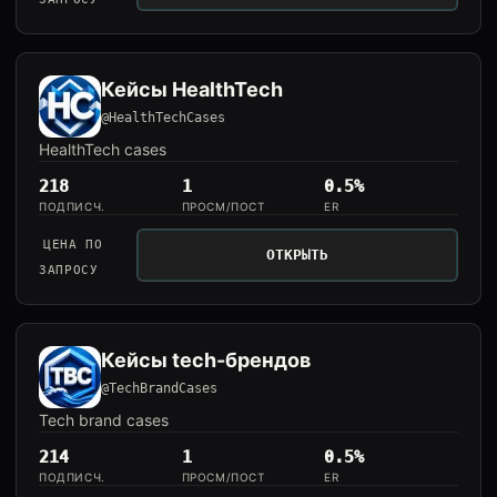
Кейсы HealthTech
@HealthTechCases
HealthTech cases
218
1
0.5%
ПОДПИСЧ.
ПРОСМ/ПОСТ
ER
ЦЕНА ПО
ОТКРЫТЬ
ЗАПРОСУ
Кейсы tech-брендов
@TechBrandCases
Tech brand cases
214
1
0.5%
ПОДПИСЧ.
ПРОСМ/ПОСТ
ER