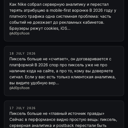
Как Nike собрал серверную аналитику и перестал
терять атрибуцию в mobile-first воронке В 2026 году у
платного трафика одна системная проблема: часть
событий не доезжает до рекламных кабинетов.
Браузеры режут cookies, iOS…
@AdOpsRoom
18 JULY 2026
Пиксель больше не «считает», он договаривается с
платформой В 2026 спор про пиксель уже не про
наличие кода на сайте, а про то, кому вы доверяете
сигнал. Если у вас есть только клиентская аналитика,
вы видите удобную вер…
@AdOpsRoom
17 JULY 2026
Пиксель больше не «главный источник правды»
Сейчас в перформансе видно простую вещь: пиксель,
серверная аналитика и postback перестали быть