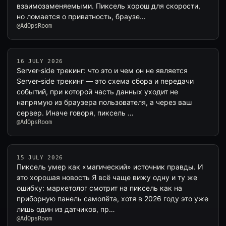
взаимозаменяемыми. Пиксель хорош для скорости,
но ломается о приватность, браузе…
@AdOpsRoom
16 JULY 2026
Server-side трекинг: что это и чем он не является
Server-side трекинг — это схема сбора и передачи
событий, при которой часть данных уходит не
напрямую из браузера пользователя, а через ваш
сервер. Иначе говоря, пиксель …
@AdOpsRoom
15 JULY 2026
Пиксель умер как «магический» источник правды. И
это хорошая новость Я всё чаще вижу одну и ту же
ошибку: маркетолог смотрит на пиксель как на
приборную панель самолёта, хотя в 2026 году это уже
лишь один из датчиков, пр…
@AdOpsRoom