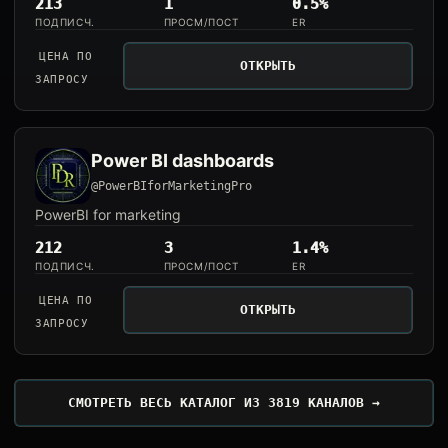
213
1
0.5%
ПОДПИСЧ.
ПРОСМ/ПОСТ
ER
ЦЕНА ПО
ОТКРЫТЬ
ЗАПРОСУ
Power BI dashboards
@PowerBIforMarketingPro
PowerBI for marketing
212
3
1.4%
ПОДПИСЧ.
ПРОСМ/ПОСТ
ER
ЦЕНА ПО
ОТКРЫТЬ
ЗАПРОСУ
СМОТРЕТЬ ВЕСЬ КАТАЛОГ ИЗ 3819 КАНАЛОВ →