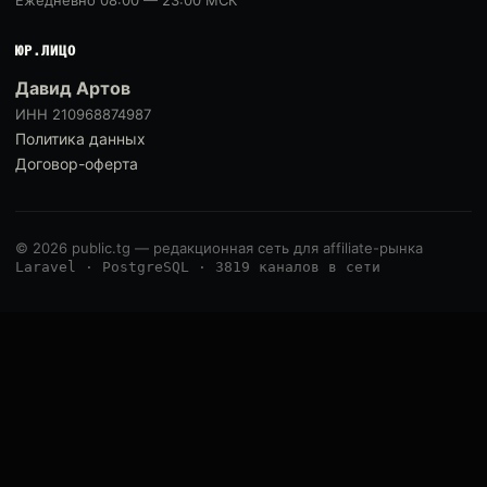
Ежедневно 08:00 — 23:00 МСК
ЮР.ЛИЦО
Давид Артов
ИНН 210968874987
Политика данных
Договор-оферта
© 2026 public.tg — редакционная сеть для affiliate-рынка
Laravel · PostgreSQL · 3819 каналов в сети