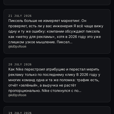
21 JULY 2026
Пиксель больше не измеряет маркетинг. Он
проверяет, есть ли у вас инженерия Я всё чаще вижу
одну и ту же ошибку: компании обсуждают пиксель
как «метку для рекламы», хотя в 2026 году это уже
слишком узкое мышление. Пиксел…
@AdOpsRoom
20 JULY 2026
Как Nike перестроил атрибуцию и перестал мерить
рекламу только по последнему клику В 2026 году у
многих команд одна и та же поломка: трафик есть,
отчёт «зелёный», а выручка не растёт
пропорционально. Nike столкнулся с по…
@AdOpsRoom
19 JULY 2026