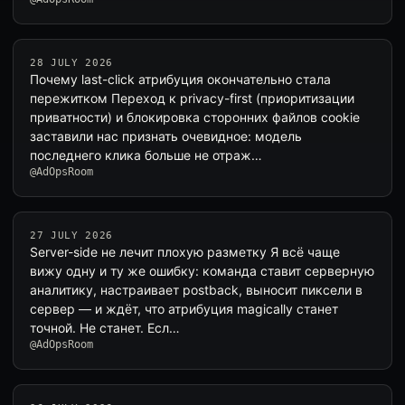
28 JULY 2026
Почему last-click атрибуция окончательно стала
пережитком Переход к privacy-first (приоритизации
приватности) и блокировка сторонних файлов cookie
заставили нас признать очевидное: модель
последнего клика больше не отраж…
@AdOpsRoom
27 JULY 2026
Server-side не лечит плохую разметку Я всё чаще
вижу одну и ту же ошибку: команда ставит серверную
аналитику, настраивает postback, выносит пиксели в
сервер — и ждёт, что атрибуция magically станет
точной. Не станет. Есл…
@AdOpsRoom