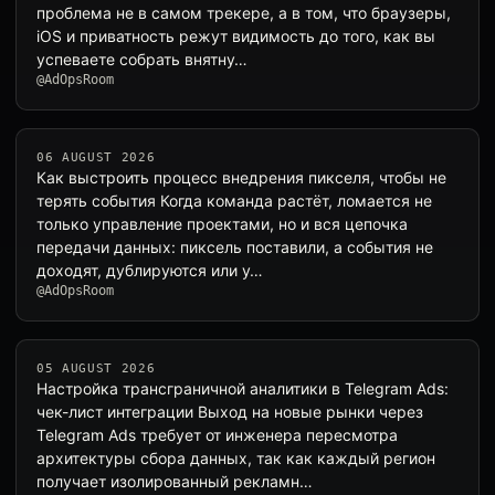
проблема не в самом трекере, а в том, что браузеры,
iOS и приватность режут видимость до того, как вы
успеваете собрать внятну…
@AdOpsRoom
06 AUGUST 2026
Как выстроить процесс внедрения пикселя, чтобы не
терять события Когда команда растёт, ломается не
только управление проектами, но и вся цепочка
передачи данных: пиксель поставили, а события не
доходят, дублируются или у…
@AdOpsRoom
05 AUGUST 2026
Настройка трансграничной аналитики в Telegram Ads:
чек-лист интеграции Выход на новые рынки через
Telegram Ads требует от инженера пересмотра
архитектуры сбора данных, так как каждый регион
получает изолированный рекламн…