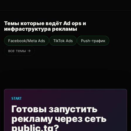
Темы которые ведёт Ad ops и
инфраструктура рекламы
Facebook/Meta Ads
TikTok Ads
Push-трафик
все темы →
START
Готовы запустить
рекламу через сеть
public.tg?