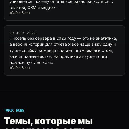
удивляется, почему отчёты всё равно расходятся с
оплатой, CRM и медиа-…
@AdOpsRoom
09 JULY 2026
Пиксель без сервера в 2026 году — это не аналитика,
а версия истории для отчёта Я всё чаще вижу одну и
ту же ошибку: команда считает, что «пиксель стоит,
значит данные есть». На практике это уже почти
ложное чувство конт…
@AdOpsRoom
TOPIC HUBS
Темы, которые мы