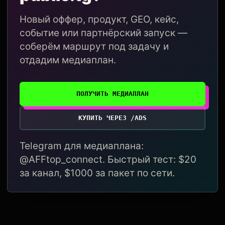
Новый оффер, продукт, GEO, кейс,
событие или партнёрский запуск —
соберём маршрут под задачу и
отдадим медиаплан.
ПОЛУЧИТЬ МЕДИАПЛАН
КУПИТЬ ЧЕРЕЗ /ADS
Telegram для медиаплана:
@AFFtop_connect. Быстрый тест: $20
за канал, $1000 за пакет по сети.