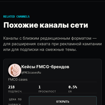
RELATED CHANNELS
Похожие каналы сети
Каналы с близким редакционным форматом —
для расширения охвата при рекламной кампании
или для подписки на смежные темы.
Кейсы FMCG-брендов
@FMCGcasesRu
FMCG cases
218
1
0.5%
ПОДПИСЧ.
ПРОСМ/ПОСТ
ER
ЦЕНА ПО
ОТКРЫТЬ
ЗАПРОСУ