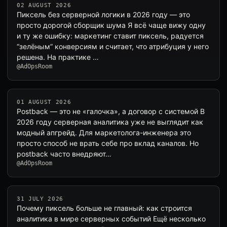
02 AUGUST 2026
Пиксель без серверной логики в 2026 году — это
просто дорогой сборщик шума Я всё чаще вижу одну
и ту же ошибку: маркетинг ставит пиксель, радуется
“зелёным” конверсиям и считает, что атрибуция у него
решена. На практике …
@AdOpsRoom
01 AUGUST 2026
Postback — это не «галочка», а договор с системой В
2026 году серверная аналитика уже не выглядит как
модный апгрейд. Для маркетолога-инженера это
просто способ не врать себе про вклад каналов. Но
postback часто внедряют…
@AdOpsRoom
31 JULY 2026
Почему пиксель больше не главный: как строится
аналитика в мире серверных событий Ещё несколько