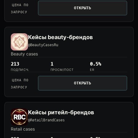
ЦЕНА ПО
ОТКРЫТЬ
ЗАПРОСУ
Кейсы beauty-брендов
@BeautyCasesRu
Beauty cases
213
1
0.5%
ПОДПИСЧ.
ПРОСМ/ПОСТ
ER
ЦЕНА ПО
ОТКРЫТЬ
ЗАПРОСУ
Кейсы ритейл-брендов
@RetailBrandCases
Retail cases