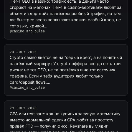
Tier-1 GEO в казино: трафик есть, а деньги часто
сгорают на мелочах Tier-1 в casino-вертикали любят за
объём и «дорогой» платёжеспособный трафик, но там
же быстрее всего всплывают косяки: слабый крео, не
тот язык, кривой…
@casino_arb_pulse
24 JULY 2026
Crypto casino льётся не на “серые крео”, а на понятный
платёжный маршрут У crypto-оффера всегда есть три
риска: не тот GEO, не та платёжка и не тот источник
трафика. Если у тебя аудитория любит только
card/deposit flows,…
@casino_arb_pulse
23 JULY 2026
CPA или revshare: как не купить красивую математику
вместо нормальной сделки CPA любят за простоту:
привёл FTD — получил фикс. Revshare выглядит