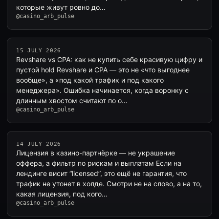
которые живут ровно до…
@casino_arb_pulse
15 JULY 2026
Revshare vs CPA: как не купить себе красивую цифру и
пустой hold Revshare и CPA — это не «что выгоднее
вообще», а «под какой трафик и под какого
менеджера». Ошибка начинается, когда воронку с
длинным хвостом считают по о…
@casino_arb_pulse
14 JULY 2026
Лицензия в казино-партнёрке — не украшение
оффера, а фильтр по рискам и выплатам Если на
лендинге висит “licensed”, это ещё не гарантия, что
трафик не утонет в холде. Смотри не на слово, а на то,
какая лицензия, под кого…
@casino_arb_pulse