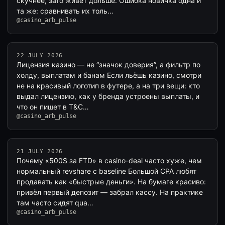
скучнее, зато живёт дольше. Ошибка новичка одна и
та же: сравнивать их толь…
@casino_arb_pulse
22 JULY 2026
Лицензия казино — не “значок доверия”, а фильтр по
холду, выплатам и банам Если льёшь казино, смотри
не на красивый логотип в футере, а на три вещи: кто
выдал лицензию, как у бренда устроены выплаты, и
что он пишет в T&C…
@casino_arb_pulse
21 JULY 2026
Почему «500$ за FTD» в casino-deal часто хуже, чем
нормальный revshare с baseline Большой CPA любят
продавать как «быстрые деньги». На бумаге красиво:
привёл первый депозит — забрал кассу. На практике
там часто сидят qua…
@casino_arb_pulse