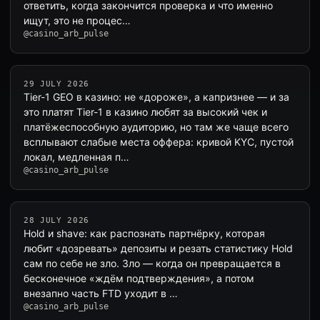
ответить, когда закончится проверка и что именно
ищут, это не процес…
@casino_arb_pulse
29 JULY 2026
Tier-1 GEO в казино: не «дороже», а капризнее — и за
это платят Tier-1 в казино любят за высокий чек и
платёжеспособную аудиторию, но там же чаще всего
всплывают слабые места оффера: кривой KYC, пустой
локал, медленная п…
@casino_arb_pulse
28 JULY 2026
Hold и shave: как распознать партнёрку, которая
любит «дозревать» депозиты и резать статистику Hold
сам по себе не зло. Зло — когда он превращается в
бесконечное «ждём подтверждения», а потом
внезапно часть FTD уходит в …
@casino_arb_pulse