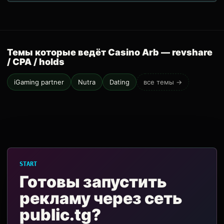
Темы которые ведёт Casino Arb — revshare
/ CPA / holds
iGaming partner
Nutra
Dating
все темы →
START
Готовы запустить
рекламу через сеть
public.tg?