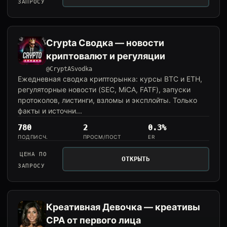
ЗАПРОСУ
Crypta Сводка — новости
криптовалют и регуляции
@CryptASvodka
Ежедневная сводка крипторынка: курсы BTC и ETH,
регуляторные новости (SEC, MiCA, FATF), запуски
протоколов, листинги, взломы и эксплойты. Только
факты и источни...
780
2
0.3%
ПОДПИСЧ.
ПРОСМ/ПОСТ
ER
ЦЕНА ПО
ОТКРЫТЬ
ЗАПРОСУ
Креативная Девочка — креативы
CPA от первого лица