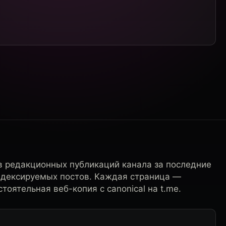
в редакционных публикаций канала за последние
ндексируемых постов. Каждая страница —
тоятельная веб-копия с canonical на t.me.