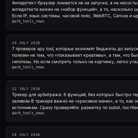
Антидетект-браузер ломается не на запуске, а на несост
антидетекта важен не «набор функций», а то, насколько ц
Если IP, язык системы, часовой пояс, WebRTC, Canvas и 
@arb_tools_news
24 JULY 2026
7 проверок spy tool, которые экономят бюджеты до запус
полезен не тем, что «показывает креативы», а тем, что б
гипотезы. Но если смотреть только на картинку, легко ута
@arb_tools_news
22 JULY 2026
Трекер для арбитража: 6 функций, без которых быстро те
заливом В трекере важно не «красивое меню», а то, как о
источникам. Сразу проверяйте: разметку по subid, постб
@arb_tools_news
20 JULY 2026