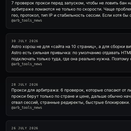
7 проверок прокси перед запуском, чтобы не ловить бан 
арбитраже ломаются не только по скорости. Чаще пробл
гео, протокол, тип IP и стабильность сессии. Если хотя бы
@arb_tools_news
30 JULY 2026
Astro хорош не для «сайта на 10 страниц», а для сборки в
Astro есть сильная привычка: по умолчанию отдавать HTM
подключать только туда, где она реально нужна. Поэтому
@arb_tools_news
28 JULY 2026
Прокси для арбитража: 6 проверок, которые спасают от л
прокси берут только по стране и цене, дальше обычно на
отвал сессий, странные редиректы, быстрые блокировки.
@arb_tools_news
26 JULY 2026