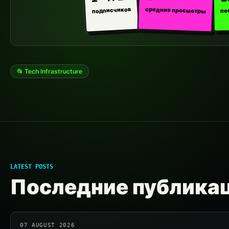
средние просмотры
подписчиков
по
📂 Tech Infrastructure
LATEST POSTS
Последние публика
07 AUGUST 2026