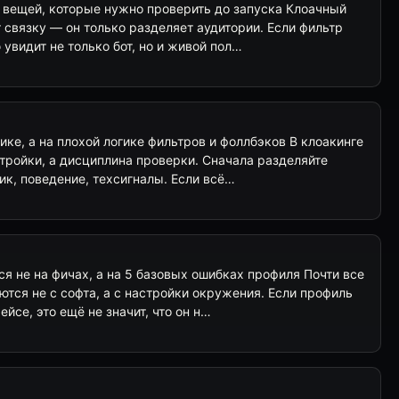
5 вещей, которые нужно проверить до запуска Клоачный
т связку — он только разделяет аудитории. Если фильтр
увидит не только бот, но и живой пол…
ике, а на плохой логике фильтров и фоллбэков В клоакинге
тройки, а дисциплина проверки. Сначала разделяйте
ник, поведение, техсигналы. Если всё…
я не на фичах, а на 5 базовых ошибках профиля Почти все
тся не с софта, а с настройки окружения. Если профиль
йсе, это ещё не значит, что он н…