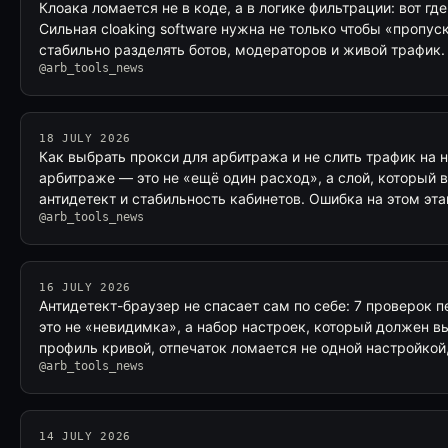
Клоака ломается не в коде, а в логике фильтрации: вот гд
Сильная cloaking software нужна не только чтобы «пропус
стабильно разделять ботов, модераторов и живой трафик
@arb_tools_news
18 JULY 2026
Как выбрать прокси для арбитража и не слить трафик на 
арбитраже — это не «ещё один расход», а слой, который в
антидетект и стабильность кабинетов. Ошибка на этом эт
@arb_tools_news
16 JULY 2026
Антидетект-браузер не спасает сам по себе: 7 проверок 
это не «невидимка», а набор настроек, который должен в
профиль кривой, отпечаток ломается не одной настройкой
@arb_tools_news
14 JULY 2026