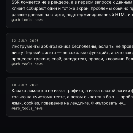
SSR ломается не в рендере, а в первом запросе к данным
клиент собирают один и тот же экран, проблемы обычно п
разные данные на старте, недетерминированный HTML и
@arb_tools_news
12 JULY 2026
Инструменты арбитражника бесполезны, если ты не прове
листу Первый фильтр — не «сколько функций», а «что за
процесс»: трекинг, спай, антидетект, прокси, клоакинг. Ес
@arb_tools_news
10 JULY 2026
Клоака ломается не из-за трафика, а из-за плохой логики 
только на «чистом» тесте, а потом сыпется в бою — пробле
язык, cookies, поведение на лендинге. Фильтровать ну…
@arb_tools_news