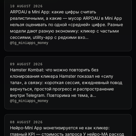
10 AUGUST 2026
ARPDAU в Mini App: какие цифры считать
реалистичными, а какие — мусор ARPDAU в Mini App
нельзя оценивать по одной «средней» цифре. Разные
модели дают разную экономику: кликер с частыми
сессиями, utility-app с редкими вхо…
@tg_miniapps_money
09 AUGUST 2026
Hamster Kombat: что можно повторить без
клонирования кликера Hamster показал не «силу
тапа», а связку: короткая сессия, ежедневный повод
вернуться, простой прогресс и распространение
внутри Telegram. Повторима не тема, а…
@tg_miniapps_money
08 AUGUST 2026
Нейро-Mini App монетизируется не как кликер:
главный KPI — стоимость запроса У нейро-MA расход