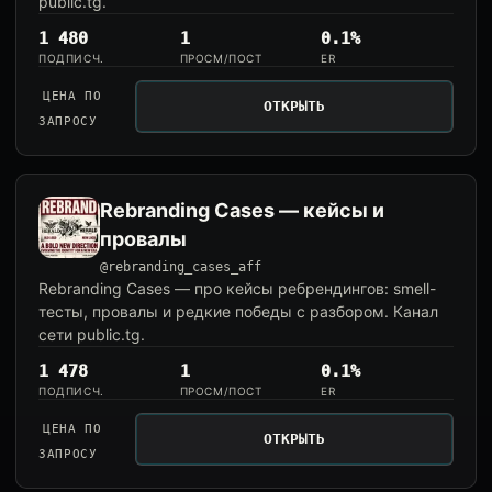
public.tg.
1 480
1
0.1%
ПОДПИСЧ.
ПРОСМ/ПОСТ
ER
ЦЕНА ПО
ОТКРЫТЬ
ЗАПРОСУ
Rebranding Cases — кейсы и
провалы
@rebranding_cases_aff
Rebranding Cases — про кейсы ребрендингов: smell-
тесты, провалы и редкие победы с разбором. Канал
сети public.tg.
1 478
1
0.1%
ПОДПИСЧ.
ПРОСМ/ПОСТ
ER
ЦЕНА ПО
ОТКРЫТЬ
ЗАПРОСУ