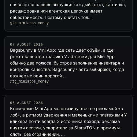
появляется раньше выручки: каждый текст, картинка,
расшифровка или агентская цепочка имеет
себестоимость. Поэтому считать тол…
@tg_miniapps_money
07 AUGUST 2026
Bagsbunny в Mini App: где сеть даёт объём, а где
режет качество трафика У ad-сетки для Mini App
обычно два полюса: быстрое заполнение инвентаря и
контроль качества. Bagsbunny часто выбирают, когда
важнее не один дорогой …
@tg_miniapps_money
06 AUGUST 2026
Кликерные Mini App монетизируются не рекламой «в
лоб», а ритмом удержания и маленькими платежами У
кликера почти всегда 3 источника дохода: реклама
внутри сессии, ускорители за Stars/TON и премиум-
слоты без ограничений. …