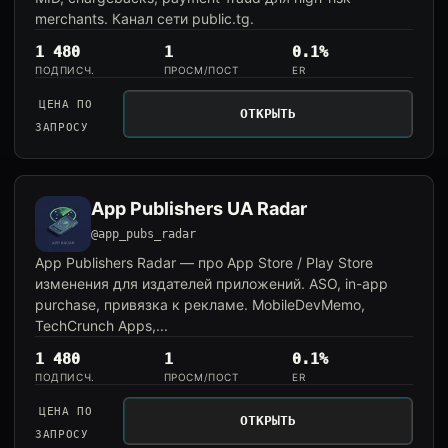
merchants. Канал сети public.tg.
1 480
1
0.1%
ПОДПИСЧ.
ПРОСМ/ПОСТ
ER
ЦЕНА ПО
ОТКРЫТЬ
ЗАПРОСУ
App Publishers UA Radar
@app_pubs_radar
App Publishers Radar — про App Store / Play Store
изменения для издателей приложений. ASO, in-app
purchase, привязка к рекламе. MobileDevMemo,
TechCrunch Apps,...
1 480
1
0.1%
ПОДПИСЧ.
ПРОСМ/ПОСТ
ER
ЦЕНА ПО
ОТКРЫТЬ
ЗАПРОСУ