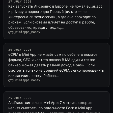
27 JULY 2026
Как запускать AI-сервис в Европе, не ломая eu_ai_act
и privacy с первого дня Первый фильтр — не
«интересна ли технология», а где она проходит по
рискам. Если система влияет на доступ к работе,
образованию, кредиту, медиц…
@tg_miniapps_money
26 JULY 2026
eCPM в Mini App не живёт сам по себе: его ломают
формат, GEO и частота показа В MA один и тот же
баннер может давать разный доход в разы. Если
смотреть только на средний eCPM, легко переоценить
или занизить сетку. Рабоча…
@tg_miniapps_money
25 JULY 2026
Antifraud-сигналы в Mini App: 7 метрик, которые
нельзя смотреть по отдельности Если в Mini App