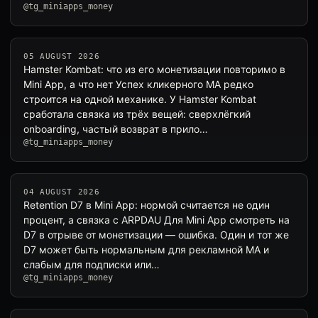
@tg_miniapps_money
05 AUGUST 2026
Hamster Kombat: что из его монетизации повторимо в
Mini App, а что нет Успех кликерного MA редко
строится на одной механике. У Hamster Kombat
сработала связка из трёх вещей: сверхлёгкий
onboarding, частый возврат в прило…
@tg_miniapps_money
04 AUGUST 2026
Retention D7 в Mini App: нормой считается не один
процент, а связка с ARPDAU Для Mini App смотреть на
D7 в отрыве от монетизации — ошибка. Один и тот же
D7 может быть нормальным для рекламной MA и
слабым для подписки или…
@tg_miniapps_money