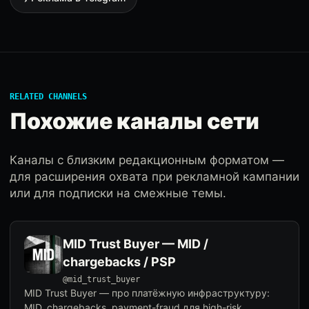
RELATED CHANNELS
Похожие каналы сети
Каналы с близким редакционным форматом —
для расширения охвата при рекламной кампании
или для подписки на смежные темы.
MID Trust Buyer — MID /
chargebacks / PSP
@mid_trust_buyer
MID Trust Buyer — про платёжную инфраструктуру:
MID, chargebacks, payment-fraud для high-risk