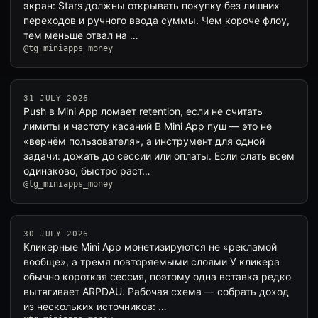
экран: Stars должны открывать покупку без лишних
переходов и ручного ввода суммы. Чем короче флоу,
тем меньше отвал на …
@tg_miniapps_money
31 JULY 2026
Push в Mini App ломает retention, если не считать
лимиты и частоту касаний В Mini App пуш — это не
«вернём пользователя», а инструмент для одной
задачи: дожать до сессии или оплаты. Если слать всем
одинаково, быстро раст…
@tg_miniapps_money
30 JULY 2026
Кликерные Mini App монетизируются не «рекламой
вообще», а тремя повторяемыми слоями У кликера
обычно короткая сессия, поэтому одна вставка редко
вытягивает ARPDAU. Рабочая схема — собрать доход
из нескольких источников: …