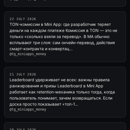
22 JULY 2026
TON-комиссии в Mini App: где разработчик теряет
деньги на каждом платеже Комиссия в TON — это не
только «сколько взяли за перевод». В MA обычно
всплывают три слоя: сам ончейн-перевод, действия
смарт-контракта и конвертац…
@tg_miniapps_money
21 JULY 2026
Leaderboard удерживает не всех: важны правила
ранжирования и призы Leaderboard в Mini App
работает как retention-механика только тогда, когда
пользователь понимает, зачем возвращаться. Если
доска просто показывает «топ-1…
@tg_miniapps_money
20 JULY 2026