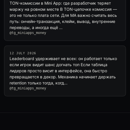
TON-комиссии в Mini App: где разработчик теряет
маржу на ровном месте В TON-цепочке комиссия —
это не только плата сети. Для MA важно считать весь
путь: ончейн-транзакция, клейм, вывод, внутренние
переводы, а иногда ещё …
@tg_miniapps_money
12 JULY 2026
Leaderboard удерживает не всех: он работает только
если игрок видит шанс догнать топ Если таблица
лидеров просто висит в интерфейсе, она быстро
превращается в декор. Механика начинает держать
retention только тогда, когд…
@tg_miniapps_money