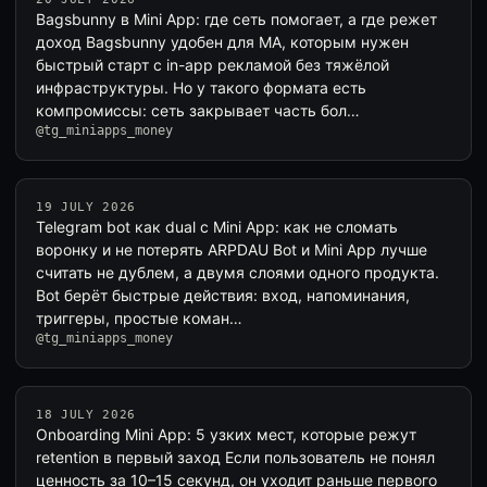
Bagsbunny в Mini App: где сеть помогает, а где режет
доход Bagsbunny удобен для MA, которым нужен
быстрый старт с in-app рекламой без тяжёлой
инфраструктуры. Но у такого формата есть
компромиссы: сеть закрывает часть бол…
@tg_miniapps_money
19 JULY 2026
Telegram bot как dual с Mini App: как не сломать
воронку и не потерять ARPDAU Bot и Mini App лучше
считать не дублем, а двумя слоями одного продукта.
Bot берёт быстрые действия: вход, напоминания,
триггеры, простые коман…
@tg_miniapps_money
18 JULY 2026
Onboarding Mini App: 5 узких мест, которые режут
retention в первый заход Если пользователь не понял
ценность за 10–15 секунд, он уходит раньше первого