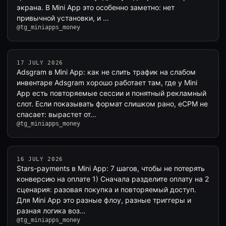
экрана. В Mini App это особенно заметно: нет
привычной установки, и …
@tg_miniapps_money
17 JULY 2026
Adsgram в Mini App: как не слить трафик на слабом
инвентаре Adsgram хорошо работает там, где у Mini
App есть повторяемые сессии и понятный рекламный
слот. Если показывать формат слишком рано, eCPM не
спасает: вырастет от…
@tg_miniapps_money
16 JULY 2026
Stars-payments в Mini App: 7 шагов, чтобы не потерять
конверсию на оплате 1) Сначала разделите оплату на 2
сценария: разовая покупка и повторяемый доступ.
Для Mini App это разные флоу, разные триггеры и
разная логика воз…
@tg_miniapps_money