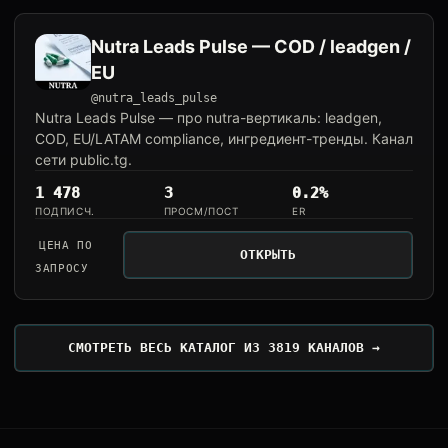
Nutra Leads Pulse — COD / leadgen /
EU
@nutra_leads_pulse
Nutra Leads Pulse — про nutra-вертикаль: leadgen,
COD, EU/LATAM compliance, ингредиент-тренды. Канал
сети public.tg.
1 478
3
0.2%
ПОДПИСЧ.
ПРОСМ/ПОСТ
ER
ЦЕНА ПО
ОТКРЫТЬ
ЗАПРОСУ
СМОТРЕТЬ ВЕСЬ КАТАЛОГ ИЗ 3819 КАНАЛОВ →