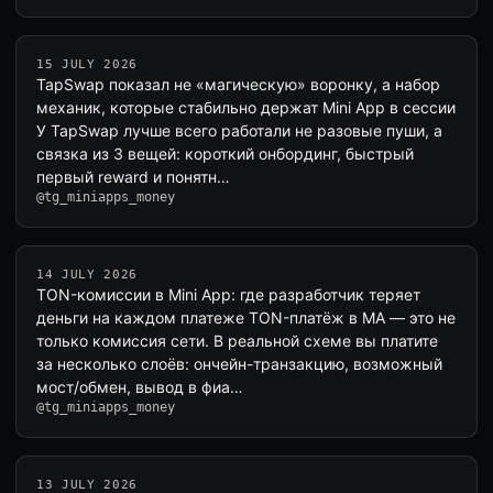
15 JULY 2026
TapSwap показал не «магическую» воронку, а набор
механик, которые стабильно держат Mini App в сессии
У TapSwap лучше всего работали не разовые пуши, а
связка из 3 вещей: короткий онбординг, быстрый
первый reward и понятн…
@tg_miniapps_money
14 JULY 2026
TON-комиссии в Mini App: где разработчик теряет
деньги на каждом платеже TON-платёж в MA — это не
только комиссия сети. В реальной схеме вы платите
за несколько слоёв: ончейн-транзакцию, возможный
мост/обмен, вывод в фиа…
@tg_miniapps_money
13 JULY 2026