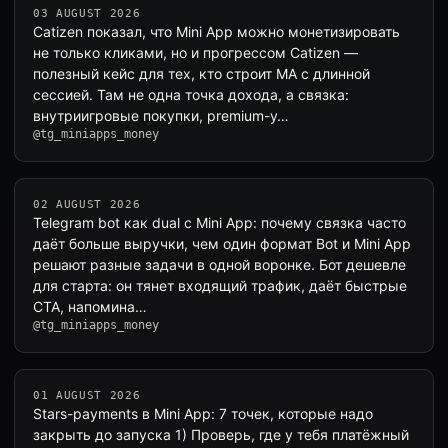
03 AUGUST 2026
Catizen показал, что Mini App можно монетизировать
не только кликами, но и прогрессом Catizen —
полезный кейс для тех, кто строит MA с длинной
сессией. Там не одна точка дохода, а связка:
внутриигровые покупки, premium-у…
@tg_miniapps_money
02 AUGUST 2026
Telegram bot как dual с Mini App: почему связка часто
даёт больше выручки, чем один формат Bot и Mini App
решают разные задачи в одной воронке. Бот дешевле
для старта: он тянет входящий трафик, даёт быстрые
CTA, напомина…
@tg_miniapps_money
01 AUGUST 2026
Stars-payments в Mini App: 7 точек, которые надо
закрыть до запуска 1) Проверь, где у тебя платёжный