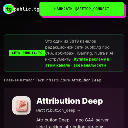
tg
public.tg
НАПИСАТЬ @AFFTOP_CONNECT
Это один из 3819 каналов
редакционной сети public.tg про
CPA, арбитраж, iGaming, Nutra и AI-
СЕТЬ PUBLIC.TG
инструменты.
Купить рекламу в
этом канале
·
все каналы сети
Главная
›
Каталог
›
Tech Infrastructure
›
Attribution Deep
Attribution Deep
@attribution_deep →
Attribution Deep — про GA4, server-
side tracking, attribution-модели,