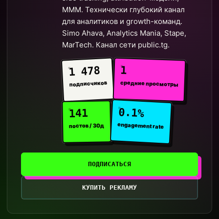
MMM. Технически глубокий канал
для аналитиков и growth-команд.
Simo Ahava, Analytics Mania, Stape,
MarTech. Канал сети public.tg.
1
1 478
средние просмотры
подписчиков
0.1%
141
engagement rate
постов / 30д
ПОДПИСАТЬСЯ
КУПИТЬ РЕКЛАМУ