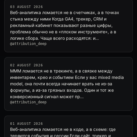
03 AUGUST 2026
Веб-аналитика ломается не в счетчиках, а в точках
стыка между ними Когда GA4, трекер, CRM и
рекламный кабинет показывают разные цифры,
проблема обычно не в «плохом инструменте», а в
логике сбора. Чаще всего расходятся: и…
@attribution_deep
02 AUGUST 2026
MMM ломается не в трекинге, а в связке между
инвентарем, крео и событием Если у вас mixed media
model, она почти всегда начинает врать не из-за
формулы, а из-за грязных входов. Один и тот же
конверсионный сигнал может пр…
@attribution_deep
01 AUGUST 2026
Веб-аналитика ломается не в коде, а в схеме: где
теряются события и сессии Если сайт, трекер и