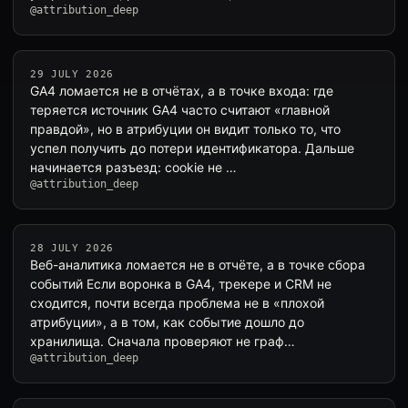
@attribution_deep
29 JULY 2026
GA4 ломается не в отчётах, а в точке входа: где
теряется источник GA4 часто считают «главной
правдой», но в атрибуции он видит только то, что
успел получить до потери идентификатора. Дальше
начинается разъезд: cookie не …
@attribution_deep
28 JULY 2026
Веб-аналитика ломается не в отчёте, а в точке сбора
событий Если воронка в GA4, трекере и CRM не
сходится, почти всегда проблема не в «плохой
атрибуции», а в том, как событие дошло до
хранилища. Сначала проверяют не граф…
@attribution_deep