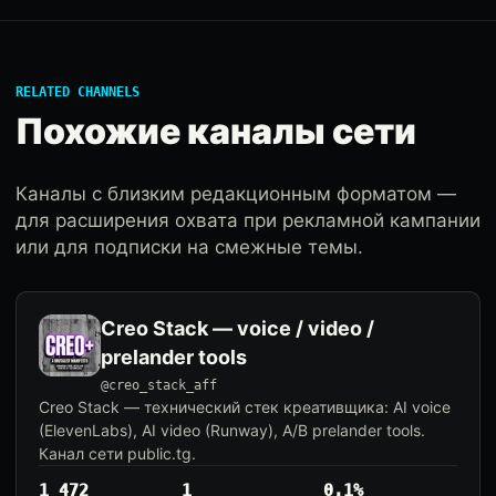
RELATED CHANNELS
Похожие каналы сети
Каналы с близким редакционным форматом —
для расширения охвата при рекламной кампании
или для подписки на смежные темы.
Creo Stack — voice / video /
prelander tools
@creo_stack_aff
Creo Stack — технический стек креативщика: AI voice
(ElevenLabs), AI video (Runway), A/B prelander tools.
Канал сети public.tg.
1 472
1
0.1%