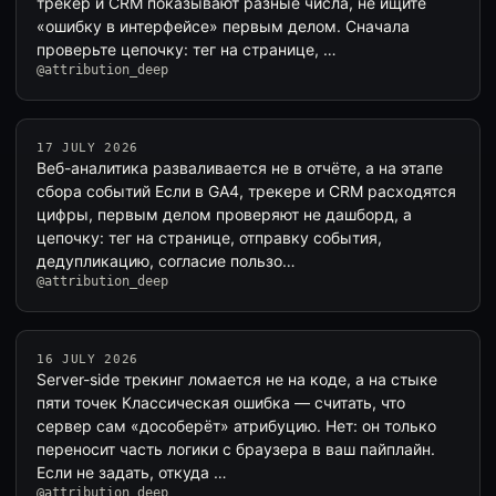
трекер и CRM показывают разные числа, не ищите
«ошибку в интерфейсе» первым делом. Сначала
проверьте цепочку: тег на странице, …
@attribution_deep
17 JULY 2026
Веб-аналитика разваливается не в отчёте, а на этапе
сбора событий Если в GA4, трекере и CRM расходятся
цифры, первым делом проверяют не дашборд, а
цепочку: тег на странице, отправку события,
дедупликацию, согласие пользо…
@attribution_deep
16 JULY 2026
Server-side трекинг ломается не на коде, а на стыке
пяти точек Классическая ошибка — считать, что
сервер сам «дособерёт» атрибуцию. Нет: он только
переносит часть логики с браузера в ваш пайплайн.
Если не задать, откуда …
@attribution_deep