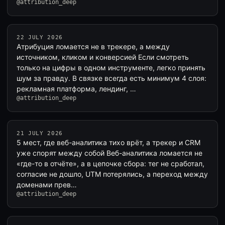
@attribution_deep
22 JULY 2026
Атрибуция ломается не в трекере, а между
источником, кликом и конверсией Если смотреть
только на цифры в одном инструменте, легко принять
шум за правду. В связке всегда есть минимум 4 слоя:
рекламная платформа, лендинг, …
@attribution_deep
21 JULY 2026
5 мест, где веб-аналитика тихо врёт, а трекер и CRM
уже спорят между собой Веб-аналитика ломается не
«где-то в отчёте», а в цепочке сбора: тег не сработал,
согласие не дошло, UTM потерялись, а переход между
доменами прев…
@attribution_deep