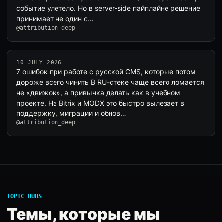
событие улетело. Но в server-side пайплайне решение
принимает не один с…
@attribution_deep
10 JULY 2026
7 ошибок при работе с русской CMS, которые потом
дороже всего чинить В RU-стеке чаще всего ломается
не «движок», а привычка делать как в учебном
проекте. На Bitrix и MODX это быстро вылезает в
поддержку, миграции и обнов…
@attribution_deep
TOPIC HUBS
Темы, которые мы