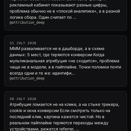
рекламный кабинет показывают разные цифры,
проблема обычно не в «плохой аналитике», а в разной
логике сбора. Один считает по …
@attribution_deep
31 JULY 2026
MMM разваливается не в дашборде, а в схеме
данных: 5 мест, где теряются конверсии Когда
мультиканальная атрибуция «не сходится», проблема
чаще не в модели, а в пайплайне. Точки поломки почти
всегда одни и те же: идентифи…
@attribution_deep
30 JULY 2026
Атрибуция ломается не на клике, а на стыке трекера,
cookie и окна конверсии Если смотреть только на
последний клик, картина кажется чистой. Но в
реальном пайплайне теряются переходы между
устройствами, режется referrer, …