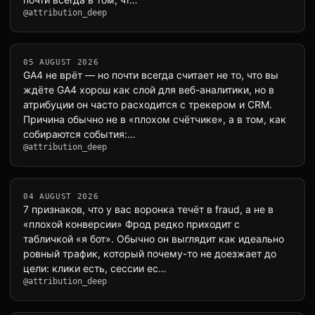
@attribution_deep
05 AUGUST 2026
GA4 не врёт — но почти всегда считает не то, что вы
ждёте GA4 хорош как слой для веб-аналитики, но в
атрибуции он часто расходится с трекером и CRM.
Причина обычно не в «плохом счётчике», а в том, как
собираются события:…
@attribution_deep
04 AUGUST 2026
7 признаков, что у вас воронка течёт в fraud, а не в
«плохой конверсии» Фрод редко приходит с
табличкой «я бот». Обычно он выглядит как идеально
ровный трафик, который почему-то не доезжает до
цели: клики есть, сессии ес…
@attribution_deep