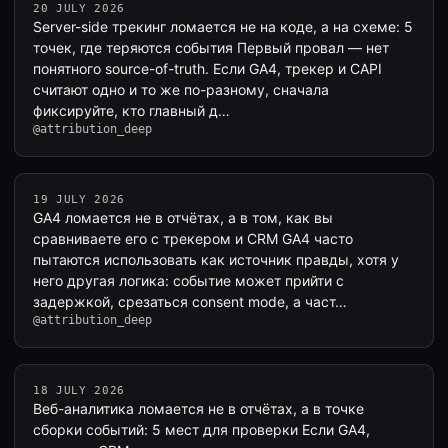
20 JULY 2026
Server-side трекинг ломается не на коде, а на схеме: 5
точек, где теряются события Первый провал — нет
понятного source-of-truth. Если GA4, трекер и CAPI
считают одно и то же по-разному, сначала
фиксируйте, кто главный д…
@attribution_deep
19 JULY 2026
GA4 ломается не в отчётах, а в том, как вы
сравниваете его с трекером и CRM GA4 часто
пытаются использовать как источник правды, хотя у
него другая логика: событие может прийти с
задержкой, срезаться consent mode, а част…
@attribution_deep
18 JULY 2026
Веб-аналитика ломается не в отчётах, а в точке
сборки событий: 5 мест для проверки Если GA4,