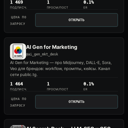
1 469
1
0.1%
ПОДПИСЧ.
ПРОСМ/ПОСТ
ER
ЦЕНА ПО
ОТКРЫТЬ
ЗАПРОСУ
AI Gen for Marketing
@ai_gen_mkt_desk
AI Gen for Marketing — про Midjourney, DALL-E, Sora,
Veo для брендов: workflow, промпты, кейсы. Канал
сети public.tg.
1 464
1
0.1%
ПОДПИСЧ.
ПРОСМ/ПОСТ
ER
ЦЕНА ПО
ОТКРЫТЬ
ЗАПРОСУ