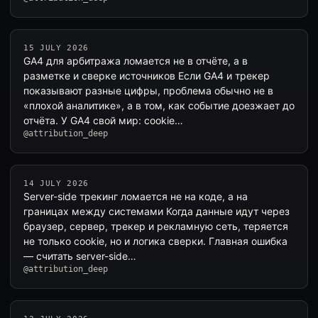
15 JULY 2026
GA4 для арбитража ломается не в отчёте, а в
разметке и сверке источников Если GA4 и трекер
показывают разные цифры, проблема обычно не в
«плохой аналитике», а в том, как событие доезжает до
отчёта. У GA4 свой мир: cookie…
@attribution_deep
14 JULY 2026
Server-side трекинг ломается не на коде, а на
границах между системами Когда данные идут через
браузер, сервер, трекер и рекламную сеть, теряется
не только cookie, но и логика сверки. Главная ошибка
— считать server-side…
@attribution_deep