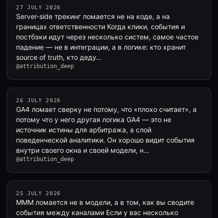
27 JULY 2026
Server-side трекинг ломается не на коде, а на
границах ответственности Когда клики, события и
постбэки идут через несколько систем, самое частое
падение — не в интеграции, а в логике: кто хранит
source of truth, кто деду…
@attribution_deep
26 JULY 2026
GA4 ломает сверку не потому, что «плохо считает», а
потому что у него другая логика GA4 — это не
источник истины для арбитража, а слой
поведенческой аналитики. Он хорошо видит события
внутри своего окна и своей модели, н…
@attribution_deep
25 JULY 2026
MMM ломается не в модели, а в том, как вы сводите
события между каналами Если у вас несколько