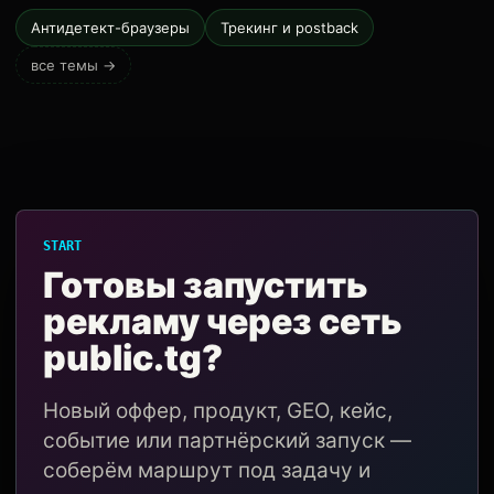
Антидетект-браузеры
Трекинг и postback
все темы →
START
Готовы запустить
рекламу через сеть
public.tg?
Новый оффер, продукт, GEO, кейс,
событие или партнёрский запуск —
соберём маршрут под задачу и