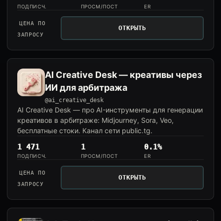
ПОДПИСЧ.
ПРОСМ/ПОСТ
ER
ЦЕНА ПО
ОТКРЫТЬ
ЗАПРОСУ
AI Creative Desk — креативы через
ИИ для арбитража
@ai_creative_desk
AI Creative Desk — про AI-инструменты для генерации
креативов в арбитраже: Midjourney, Sora, Veo,
бесплатные стоки. Канал сети public.tg.
1 471
1
0.1%
ПОДПИСЧ.
ПРОСМ/ПОСТ
ER
ЦЕНА ПО
ОТКРЫТЬ
ЗАПРОСУ