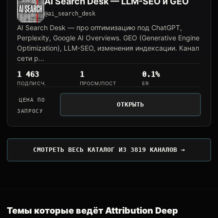
AI Search Desk — LLM-SEO и GEO
@ai_search_desk
AI Search Desk — про оптимизацию под ChatGPT,
Perplexity, Google AI Overviews. GEO (Generative Engine
Optimization), LLM-SEO, изменения индексации. Канал
сети p...
1 463
1
0.1%
ПОДПИСЧ.
ПРОСМ/ПОСТ
ER
ЦЕНА ПО
ОТКРЫТЬ
ЗАПРОСУ
СМОТРЕТЬ ВЕСЬ КАТАЛОГ ИЗ 3819 КАНАЛОВ →
Темы которые ведёт Attribution Deep