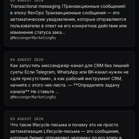
05 AUGUST 2026
Transactional messaging (Транзакционные сообщения)
в эпоху RevOps Транзакционные сообщения — это
автоматические уведомления, которые отправляются
пользователю в ответ на его конкретное действие или
изменение статуса зака…
@MessengerMarketingRu
04 AUGUST 2026
Как запустить мессенджер-канал для CRM без лишней
суеты Если Telegram, WhatsApp или ВК-канал нужен не
«для присутствия», а как рабочий инструмент CRM,
начните с этого чек-листа. — **Определите задачу
канала** Не ставьте …
@MessengerMarketingRu
03 AUGUST 2026
Что такое lifecycle-письма и почему это не просто
автоматизация Lifecycle-письма — это сообщения,
которые бизнес отправляет человеку по его этапу в