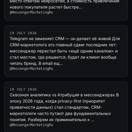
место ответам нейросетей, а стоимость привлечения
нового покупателя растет быстре…
@MessengerMarketingRu
19 JULY 2026
Telegram не заменяет CRM — он делает её живой Для
CRM-маркетолога это главный сдвиг последних лет:
мессенджер перестал быть «ещё одним каналом» и
стал местом, где решается, будет ли клиент вообще
читать бренд. В email ещ…
@MessengerMarketingRu
18 JULY 2026
Сквозная аналитика vs Атрибуция в мессенджерах В
эпоху 2026 года, когда privacy-first (приоритет
приватности данных) стал стандартом, CRM-
маркетологи часто путают два фундаментальных
понятия. Разберем их применительно к …
@MessengerMarketingRu