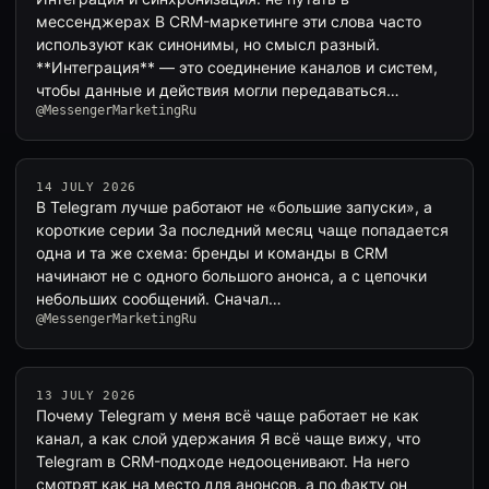
мессенджерах В CRM-маркетинге эти слова часто
используют как синонимы, но смысл разный.
**Интеграция** — это соединение каналов и систем,
чтобы данные и действия могли передаваться…
@MessengerMarketingRu
14 JULY 2026
В Telegram лучше работают не «большие запуски», а
короткие серии За последний месяц чаще попадается
одна и та же схема: бренды и команды в CRM
начинают не с одного большого анонса, а с цепочки
небольших сообщений. Сначал…
@MessengerMarketingRu
13 JULY 2026
Почему Telegram у меня всё чаще работает не как
канал, а как слой удержания Я всё чаще вижу, что
Telegram в CRM-подходе недооценивают. На него
смотрят как на место для анонсов, а по факту он