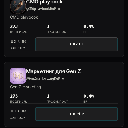
CMO playbook
@CMOplaybookRuPro
CMO playbook
273
1
0.4%
ПОДПИСЧ.
ПРОСМ/ПОСТ
ER
ЦЕНА ПО
ОТКРЫТЬ
ЗАПРОСУ
Маркетинг для Gen Z
@GenZmarketingRuPro
Gen Z marketing
273
1
0.4%
ПОДПИСЧ.
ПРОСМ/ПОСТ
ER
ЦЕНА ПО
ОТКРЫТЬ
ЗАПРОСУ