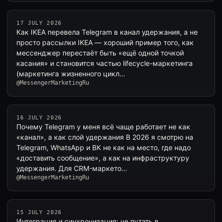
17 JULY 2026
Как IKEA перевела Telegram в канал удержания, а не
просто рассылки IKEA — хороший пример того, как
мессенджер перестаёт быть «ещё одной точкой
касания» и становится частью lifecycle-маркетинга
(маркетинга жизненного цикл…
@MessengerMarketingRu
16 JULY 2026
Почему Telegram у меня всё чаще работает не как
«канал», а как слой удержания В 2026 я смотрю на
Telegram, WhatsApp и ВК не как на место, где надо
«доставить сообщение», а как на инфраструктуру
удержания. Для CRM-маркето…
@MessengerMarketingRu
15 JULY 2026
Интеграция и синхронизация: не путать в