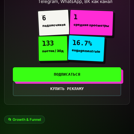
Telegram, WhatsApp, ВК как канал
1
6
средние просмотры
подписчиков
16.7%
133
engagement rate
постов / 30д
ПОДПИСАТЬСЯ
КУПИТЬ РЕКЛАМУ
📂 Growth & Funnel