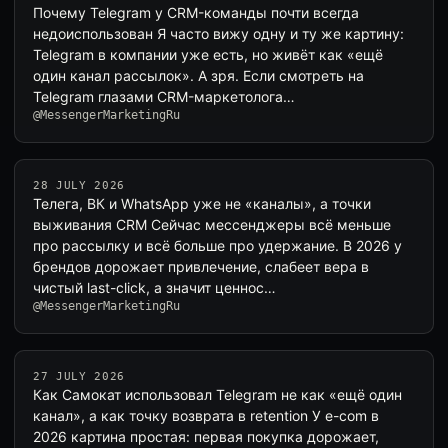
Почему Telegram у CRM-команды почти всегда
недоиспользован Я часто вижу одну и ту же картину:
Telegram в компании уже есть, но живёт как «ещё
один канал рассылок». А зря. Если смотреть на
Telegram глазами CRM-маркетолога…
@MessengerMarketingRu
28 JULY 2026
Телега, ВК и WhatsApp уже не «каналы», а точки
выживания CRM Сейчас мессенджеры всё меньше
про рассылку и всё больше про удержание. В 2026 у
брендов дорожает привлечение, слабеет вера в
чистый last-click, а значит ценнос…
@MessengerMarketingRu
27 JULY 2026
Как Самокат использовал Telegram не как «ещё один
канал», а как точку возврата в retention У e-com в
2026 картина простая: первая покупка дорожает,