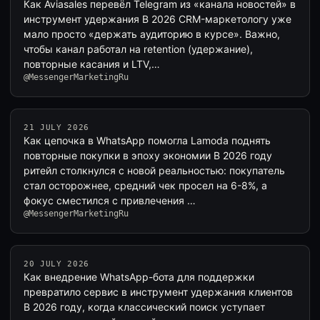
Как Aviasales перевёл Telegram из «канала новостей» в
инструмент удержания В 2026 CRM-маркетологу уже
мало просто «держать аудиторию в курсе». Важно,
чтобы канал работал на retention (удержание),
повторные касания и LTV,…
@MessengerMarketingRu
21 JULY 2026
Как цепочка в WhatsApp помогла Lamoda поднять
повторные покупки в эпоху экономии В 2026 году
ритейл столкнулся с новой реальностью: покупатель
стал осторожнее, средний чек просел на 6-8%, а
фокус сместился с привлечения …
@MessengerMarketingRu
20 JULY 2026
Как внедрение WhatsApp-бота для поддержки
превратило сервис в инструмент удержания клиентов
В 2026 году, когда классический поиск уступает