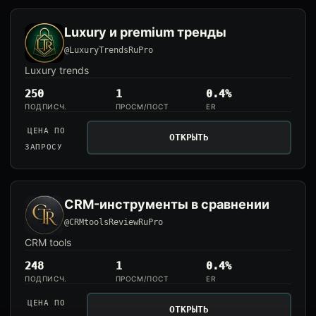
Luxury и premium тренды
@LuxuryTrendsRuPro
Luxury trends
250
1
0.4%
ПОДПИСЧ.
ПРОСМ/ПОСТ
ER
ЦЕНА ПО
ОТКРЫТЬ
ЗАПРОСУ
CRM-инструменты в сравнении
@CRMtoolsReviewRuPro
CRM tools
248
1
0.4%
ПОДПИСЧ.
ПРОСМ/ПОСТ
ER
ЦЕНА ПО
ОТКРЫТЬ