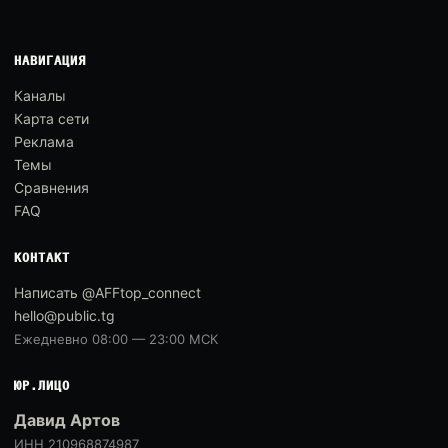
НАВИГАЦИЯ
Каналы
Карта сети
Реклама
Темы
Сравнения
FAQ
КОНТАКТ
Написать @AFFtop_connect
hello@public.tg
Ежедневно 08:00 — 23:00 МСК
ЮР.ЛИЦО
Давид Артов
ИНН 210968874987