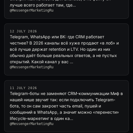
лучше всего работает там, где…
@MessengerMarketingRu
12 JULY 2026
Telegram, WhatsApp или ВК: где CRM работает
честнее? В 2026 каналы всё хуже продают «в лоб» и
всё лучше держат retention и LTV. Но один из них
обычно даёт больше реальных ответов, а не пустых
открытий. Какой канал у вас …
@MessengerMarketingRu
11 JULY 2026
Telegram-боты не заменяют CRM-коммуникации Миф в
нашей нише звучит так: если подключить Telegram-
бота, то он сам закроет часть email, пушей и
сообщений в WhatsApp, а значит можно «перенести»
lifecycle-маркетинг в один ка…
@MessengerMarketingRu