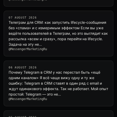
07 AUGUST 2026
Телеграм для CRM: как запустить lifecycle-сообщения
без «спама» и с измеримым эффектом Если вы уже
ведёте пользователей в Телеграм, но это выглядит как
рассылка «всем и сразу», пора перейти на lifecycle.
Задача на эту не…
@MessengerMarketingRu
06 AUGUST 2026
Почему Telegram в CRM у нас перестал быть «ещё
одним каналом» Я всё чаще вижу одну и ту же
ошибку: Telegram в CRM ставят в один ряд с email и
ждут одинакового эффекта. Так не работает. Мой опыт
простой: Telegram — это не…
@MessengerMarketingRu