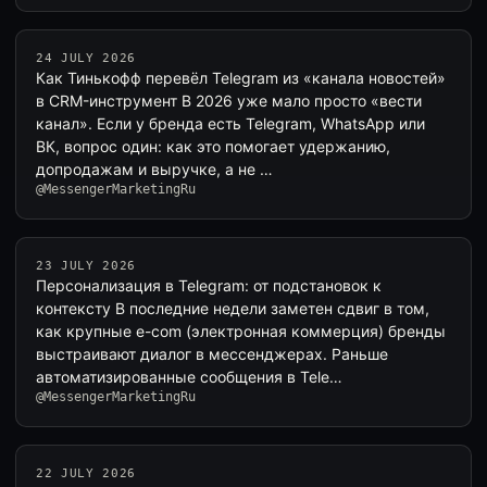
24 JULY 2026
Как Тинькофф перевёл Telegram из «канала новостей»
в CRM-инструмент В 2026 уже мало просто «вести
канал». Если у бренда есть Telegram, WhatsApp или
ВК, вопрос один: как это помогает удержанию,
допродажам и выручке, а не …
@MessengerMarketingRu
23 JULY 2026
Персонализация в Telegram: от подстановок к
контексту В последние недели заметен сдвиг в том,
как крупные e-com (электронная коммерция) бренды
выстраивают диалог в мессенджерах. Раньше
автоматизированные сообщения в Tele…
@MessengerMarketingRu
22 JULY 2026