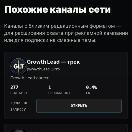
Похожие каналы сети
Каналы с близким редакционным форматом —
для расширения охвата при рекламной кампании
или для подписки на смежные темы.
Growth Lead — трек
@GrowthLeadRuPro
Growth Lead career
277
1
0.4%
ПОДПИСЧ.
ПРОСМ/ПОСТ
ER
ЦЕНА ПО
ОТКРЫТЬ
ЗАПРОСУ