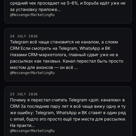
средний чек проседает на 5–8%, и борьба идёт уже не
за установку приложе…
@MessengerMarketingRu
26 JULY 2026
Telegram всё чаще становится не каналом, а слоем
CRM Если смотреть на Telegram, WhatsApp и ВК
глазами CRM-маркетолога, главный сдвиг уже не в
рассылках как таковых. Канал перестал быть просто
местом для анонсов — он всё …
@MessengerMarketingRu
25 JULY 2026
Почему я перестал считать Telegram «доп. каналом» в
CRM За последние пару лет я всё чаще вижу одну и ту
же ошибку: Telegram, WhatsApp и ВК ставят в один ряд
с email, будто это просто ещё три места для рассылки.
На практи…
@MessengerMarketingRu