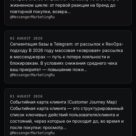
жизненном цикле: от первой реакции на бренд до
повторной покупки, возвра…
@MessengerMarketingRu
02 AUGUST 2026
Сегментация базы в Telegram: от рассылок к RevOps-
подходу В 2026 году массовая «ковровая» рассылка
в мессенджерах — путь к потере лояльности и
блокировкам. В условиях снижения среднего чека
ваш приоритет — повышение пожи…
@MessengerMarketingRu
01 AUGUST 2026
Событийная карта клиента (Customer Journey Map)
Событийная карта клиента — это структурированный
список ключевых действий пользователя/клиента и
состояний, через которые он проходит до, во время и
после покупки: просмотр…
@MessengerMarketingRu