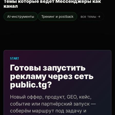
Темы которые ведёт Мессенджеры как
канал
AI-инструменты
Трекинг и postback
все темы →
START
Готовы запустить
рекламу через сеть
public.tg?
Новый оффер, продукт, GEO, кейс,
событие или партнёрский запуск —
соберём маршрут под задачу и