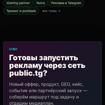
iGaming partner
Nutra
Реклама в Telegram
Трекинг и postback
все темы →
START
Готовы запустить
рекламу через сеть
public.tg?
Новый оффер, продукт, GEO, кейс,
событие или партнёрский запуск —
соберём маршрут под задачу и
отдадим медиаплан.