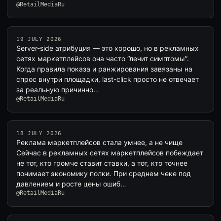
@RetailMediaRu
19 JULY 2026
Server-side атрибуция — это хорошо, но в рекламных
сетях маркетплейсов она часто “лечит симптомы”.
Когда правила показа и ранжирования завязаны на
спрос внутри площадки, last-click просто не отвечает
за реальную причинно…
@RetailMediaRu
18 JULY 2026
Реклама маркетплейсов стала умнее, а не чище
Сейчас в рекламных сетях маркетплейсов побеждает
не тот, кто громче ставит ставки, а тот, кто точнее
понимает экономику полки. При среднем чеке под
давлением и росте цены ошиб…
@RetailMediaRu