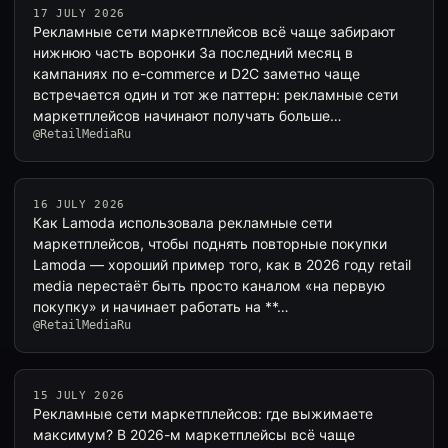
17 JULY 2026
Рекламные сети маркетплейсов всё чаще забирают
нижнюю часть воронки За последний месяц в
кампаниях по e-commerce и D2C заметно чаще
встречается один и тот же паттерн: рекламные сети
маркетплейсов начинают получать больше…
@RetailMediaRu
16 JULY 2026
Как Lamoda использовала рекламные сети
маркетплейсов, чтобы поднять повторные покупки
Lamoda — хороший пример того, как в 2026 году retail
media перестаёт быть просто каналом «на первую
покупку» и начинает работать на **…
@RetailMediaRu
15 JULY 2026
Рекламные сети маркетплейсов: где выжимаете
максимум? В 2026-м маркетплейсы всё чаще