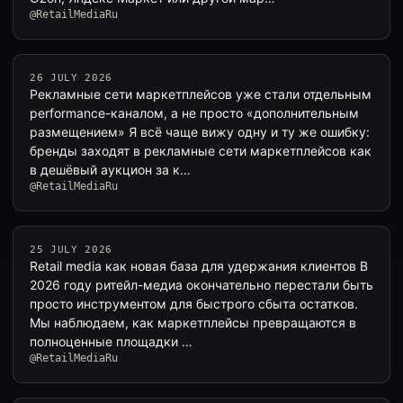
@RetailMediaRu
26 JULY 2026
Рекламные сети маркетплейсов уже стали отдельным
performance-каналом, а не просто «дополнительным
размещением» Я всё чаще вижу одну и ту же ошибку:
бренды заходят в рекламные сети маркетплейсов как
в дешёвый аукцион за к…
@RetailMediaRu
25 JULY 2026
Retail media как новая база для удержания клиентов В
2026 году ритейл-медиа окончательно перестали быть
просто инструментом для быстрого сбыта остатков.
Мы наблюдаем, как маркетплейсы превращаются в
полноценные площадки …
@RetailMediaRu