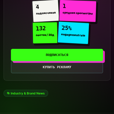
1
4
средние просмотры
подписчиков
25%
132
engagement rate
постов / 30д
ПОДПИСАТЬСЯ
КУПИТЬ РЕКЛАМУ
📂 Industry & Brand News