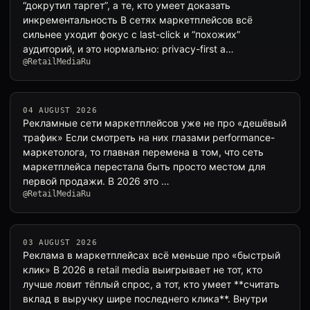
“докрутил таргет”, а те, кто умеет доказать
инкрементальность В сетях маркетплейсов всё
сильнее уходит фокус с last-click и “похожих”
аудиторий, и это нормально: privacy-first а…
@RetailMediaRu
04 AUGUST 2026
Рекламные сети маркетплейсов уже не про «дешёвый
трафик» Если смотреть на них глазами performance-
маркетолога, то главная перемена в том, что сеть
маркетплейса перестала быть просто местом для
первой продажи. В 2026 это …
@RetailMediaRu
03 AUGUST 2026
Реклама в маркетплейсах всё меньше про «быстрый
клик» В 2026 в retail media выигрывает не тот, кто
лучше ловит тёплый спрос, а тот, кто умеет **считать
вклад в выручку шире последнего клика**. Внутри