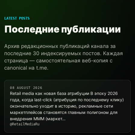
LATEST POSTS
Последние публикации
Архив редакционных публикаций канала за
последние 30 индексируемых постов. Каждая
страница — самостоятельная веб-копия с
canonical на t.me.
08 AUGUST 2026
Retail media как новая база атрибуции В эпоху 2026
года, когда last-click (атрибуция по последнему клику)
окончательно уходит в историю, рекламные сети
маркетплейсов становятся главным полигоном для
внедрения MMM (маркет…
@RetailMediaRu