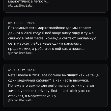
маркетплейса легко у…
@RetailMediaRu
02 AUGUST 2026
Рекламные сети маркетплейсов: где мы теряем
деньги в 2026 году Я всё чаще вижу одну и ту же
ошибку в retail media: команды считают рекламную
сеть маркетплейса «ещё одним каналом с
продажами», а работают с ней как с поиск…
@RetailMediaRu
01 AUGUST 2026
Retail media в 2026 всё больше выглядит как не “ещё
один медийный кабинет”, а как часть выручки.
Почему это важно для performance: рынки учатся
жить в условиях privacy-first — last-click уже не
отвечает, а маркетплейсы у…
@RetailMediaRu