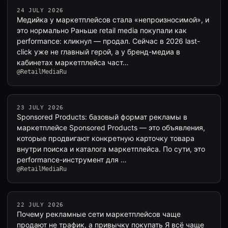
24 JULY 2026
Медийка у маркетплейсов стала «непроизносимой», и
это нормально Раньше retail media покупали как
performance: кликнул — продал. Сейчас в 2026 last-
click уже не главный герой, а у бренд-медиа в
кабинетах маркетплейса част…
@RetailMediaRu
23 JULY 2026
Sponsored Products: базовый формат рекламы в
маркетплейсе Sponsored Products — это объявления,
которые продвигают конкретную карточку товара
внутри поиска и каталога маркетплейса. По сути, это
performance-инструмент для …
@RetailMediaRu
22 JULY 2026
Почему рекламные сети маркетплейсов чаще
продают не трафик, а привычку покупать Я всё чаще