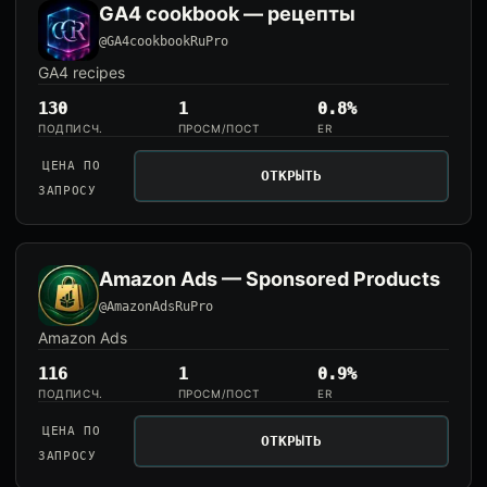
GA4 cookbook — рецепты
@GA4cookbookRuPro
GA4 recipes
130
1
0.8%
ПОДПИСЧ.
ПРОСМ/ПОСТ
ER
ЦЕНА ПО
ОТКРЫТЬ
ЗАПРОСУ
Amazon Ads — Sponsored Products
@AmazonAdsRuPro
Amazon Ads
116
1
0.9%
ПОДПИСЧ.
ПРОСМ/ПОСТ
ER
ЦЕНА ПО
ОТКРЫТЬ
ЗАПРОСУ