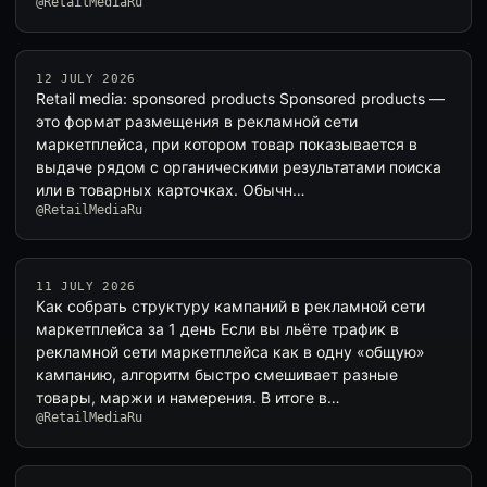
@RetailMediaRu
12 JULY 2026
Retail media: sponsored products Sponsored products —
это формат размещения в рекламной сети
маркетплейса, при котором товар показывается в
выдаче рядом с органическими результатами поиска
или в товарных карточках. Обычн…
@RetailMediaRu
11 JULY 2026
Как собрать структуру кампаний в рекламной сети
маркетплейса за 1 день Если вы льёте трафик в
рекламной сети маркетплейса как в одну «общую»
кампанию, алгоритм быстро смешивает разные
товары, маржи и намерения. В итоге в…
@RetailMediaRu