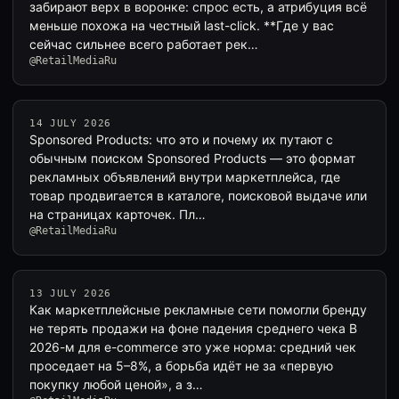
забирают верх в воронке: спрос есть, а атрибуция всё
меньше похожа на честный last-click. **Где у вас
сейчас сильнее всего работает рек…
@RetailMediaRu
14 JULY 2026
Sponsored Products: что это и почему их путают с
обычным поиском Sponsored Products — это формат
рекламных объявлений внутри маркетплейса, где
товар продвигается в каталоге, поисковой выдаче или
на страницах карточек. Пл…
@RetailMediaRu
13 JULY 2026
Как маркетплейсные рекламные сети помогли бренду
не терять продажи на фоне падения среднего чека В
2026-м для e-commerce это уже норма: средний чек
проседает на 5–8%, а борьба идёт не за «первую
покупку любой ценой», а з…