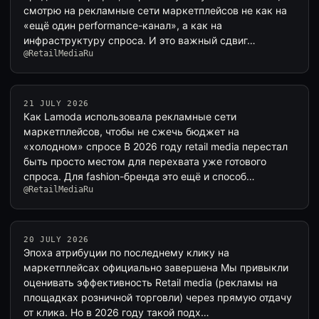
смотрю на рекламные сети маркетплейсов не как на
«ещё один performance-канал», а как на
инфраструктуру спроса. И это важный сдвиг…
@RetailMediaRu
21 JULY 2026
Как Lamoda использовала рекламные сети
маркетплейсов, чтобы не сжечь бюджет на
«холодном» спросе В 2026 году retail media перестал
быть просто местом для перехвата уже готового
спроса. Для fashion-бренда это ещё и способ…
@RetailMediaRu
20 JULY 2026
Эпоха атрибуции по последнему клику на
маркетплейсах официально завершена Мы привыкли
оценивать эффективность Retail media (рекламы на
площадках розничной торговли) через прямую отдачу
от клика. Но в 2026 году такой подх…