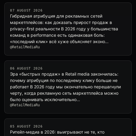
07 AUGUST 2026
Гибридная атрибуция для рекламных сетей
маркетплейсов: как доказать прирост продаж в
privacy-first реальности В 2026 году у большинства
команд в performance есть одинаковая боль:
«последний клик» всё хуже объясняет эконо…
@RetailMediaRu
06 AUGUST 2026
Эра «быстрых продаж» в Retail media закончилась:
почему атрибуция по последнему клику больше не
работает В 2026 году мы окончательно перешагнули
черту, когда рекламную сеть маркетплейса можно
было оценивать исключительно…
@RetailMediaRu
05 AUGUST 2026
Ритейл-медиа в 2026: выигрывают не те, кто