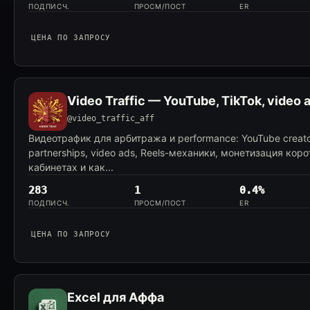
ПОДПИСЧ.
ПРОСМ/ПОСТ
ER
ЦЕНА ПО ЗАПРОСУ
Video Traffic — YouTube, TikTok, video 
@video_traffic_aff
Видеотрафик для арбитража и performance: YouTube creator
partnerships, video ads, Reels-механики, монетизация кор
кабинетах и как...
283
1
0.4%
ПОДПИСЧ.
ПРОСМ/ПОСТ
ER
ЦЕНА ПО ЗАПРОСУ
Excel для Аффа