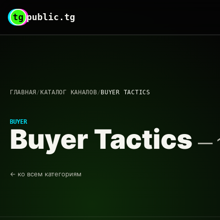
tg
public.tg
ГЛАВНАЯ
/
КАТАЛОГ КАНАЛОВ
/
BUYER TACTICS
BUYER
Buyer Tactics
— 
← ко всем категориям