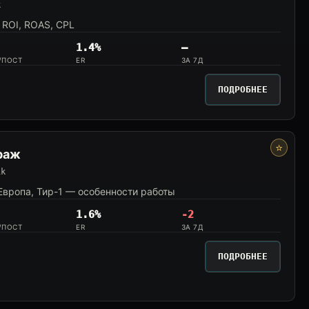
k
 ROI, ROAS, CPL
1.4%
—
/ПОСТ
ER
ЗА 7Д
ПОДРОБНЕЕ
⭐
раж
1k
вропа, Тир-1 — особенности работы
1.6%
-2
/ПОСТ
ER
ЗА 7Д
ПОДРОБНЕЕ