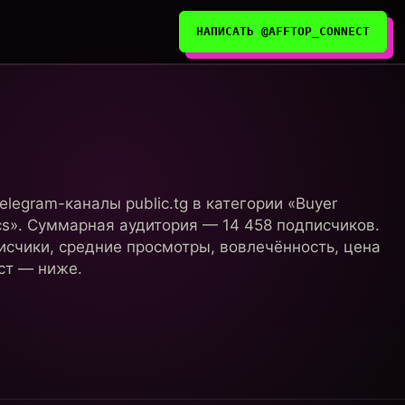
НАПИСАТЬ @AFFTOP_CONNECT
elegram-каналы public.tg в категории «Buyer
cs». Суммарная аудитория — 14 458 подписчиков.
исчики, средние просмотры, вовлечённость, цена
ст — ниже.