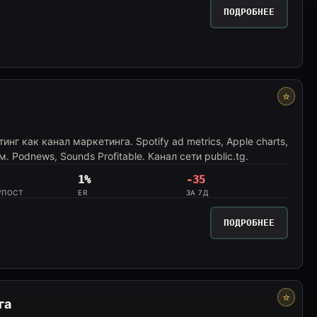
ПОДРОБНЕЕ
⭐
инг как канал маркетинга. Spotify ad metrics, Apple charts,
 Podnews, Sounds Profitable. Канал сети public.tg.
1%
-35
/ПОСТ
ER
ЗА 7Д
ПОДРОБНЕЕ
⭐
га