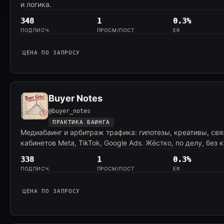
и логика.
348
1
0.3%
ПОДПИСЧ.
ПРОСМ/ПОСТ
ER
ЦЕНА ПО ЗАПРОСУ
Buyer Notes
@buyer_notes
ПРАКТИКА БАИНГА
Медиабаинг и арбитраж трафика: гипотезы, креативы, свя
кабинетов Meta, TikTok, Google Ads. Жёстко, по делу, без 
338
1
0.3%
ПОДПИСЧ.
ПРОСМ/ПОСТ
ER
ЦЕНА ПО ЗАПРОСУ