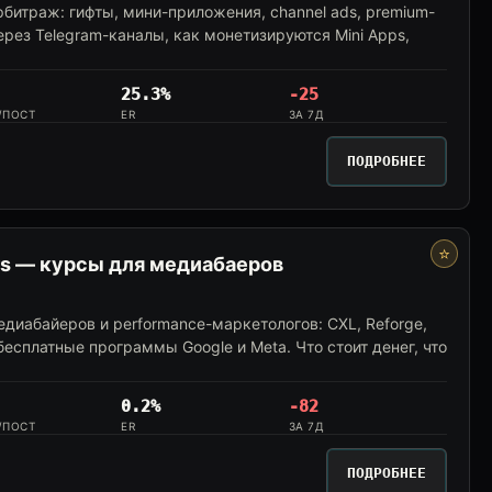
битраж: гифты, мини-приложения, channel ads, premium-
рез Telegram-каналы, как монетизируются Mini Apps,
25.3%
-25
/ПОСТ
ER
ЗА 7Д
ПОДРОБНЕЕ
⭐
rs — курсы для медиабаеров
диабайеров и performance-маркетологов: CXL, Reforge,
, бесплатные программы Google и Meta. Что стоит денег, что
0.2%
-82
/ПОСТ
ER
ЗА 7Д
ПОДРОБНЕЕ