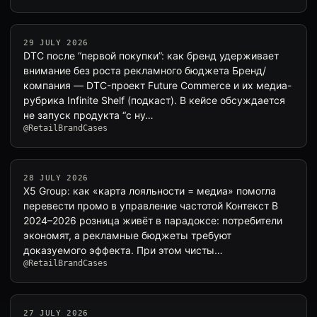
29 JULY 2026
DTC после “первой покупки”: как бренд удерживает
внимание без роста рекламного бюджета Бренд/
компания — DTC-проект Future Commerce и их медиа-
рубрика Infinite Shelf (подкаст). В кейсе обсуждается
не запуск продукта “с ну…
@RetailBrandCases
28 JULY 2026
X5 Group: как «карта лояльности = медиа» помогла
перевести промо в управление частотой Контекст В
2024–2026 розница живёт в парадоксе: потребители
экономят, а рекламные бюджеты требуют
доказуемого эффекта. При этом чисты…
@RetailBrandCases
27 JULY 2026