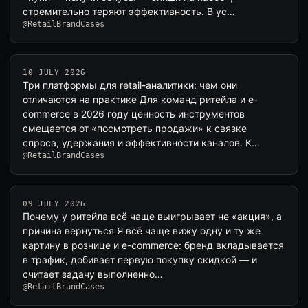
стремительно теряют эффективность. В ус…
@RetailBrandCases
10 JULY 2026
Три платформы для retail-аналитики: чем они
отличаются на практике Для команд ритейла и e-
commerce в 2026 году ценность инструментов
смещается от «посмотреть продажи» к связке
спроса, удержания и эффективности каналов. К…
@RetailBrandCases
09 JULY 2026
Почему у ритейла всё чаще выигрывает не «акция», а
причина вернуться Я всё чаще вижу одну и ту же
картину в рознице и e-commerce: бренд вкладывается
в трафик, добивает первую покупку скидкой — и
считает задачу выполненно…
@RetailBrandCases