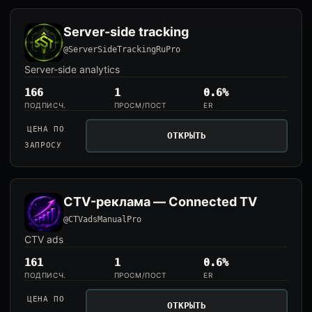
Server-side tracking
@ServerSideTrackingRuPro
Server-side analytics
166
1
0.6%
ПОДПИСЧ.
ПРОСМ/ПОСТ
ER
ЦЕНА ПО
ОТКРЫТЬ
ЗАПРОСУ
CTV-реклама — Connected TV
@CTVadsManualPro
CTV ads
161
1
0.6%
ПОДПИСЧ.
ПРОСМ/ПОСТ
ER
ЦЕНА ПО
ОТКРЫТЬ