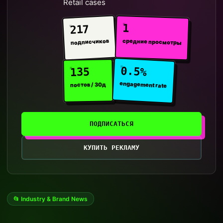
Retail cases
1
217
средние просмотры
подписчиков
0.5%
135
engagement rate
постов / 30д
ПОДПИСАТЬСЯ
КУПИТЬ РЕКЛАМУ
📂 Industry & Brand News