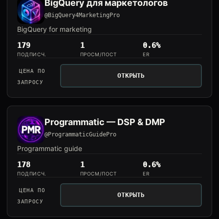
BigQuery для маркетологов
@BigQuery4MarketingPro
BigQuery for marketing
179
1
0.6%
ПОДПИСЧ.
ПРОСМ/ПОСТ
ER
ЦЕНА ПО
ОТКРЫТЬ
ЗАПРОСУ
Programmatic — DSP & DMP
@ProgrammaticGuidePro
Programmatic guide
178
1
0.6%
ПОДПИСЧ.
ПРОСМ/ПОСТ
ER
ЦЕНА ПО
ОТКРЫТЬ
ЗАПРОСУ