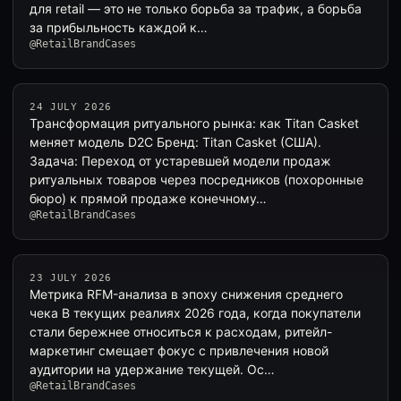
для retail — это не только борьба за трафик, а борьба
за прибыльность каждой к…
@RetailBrandCases
24 JULY 2026
Трансформация ритуального рынка: как Titan Casket
меняет модель D2C Бренд: Titan Casket (США).
Задача: Переход от устаревшей модели продаж
ритуальных товаров через посредников (похоронные
бюро) к прямой продаже конечному…
@RetailBrandCases
23 JULY 2026
Метрика RFM-анализа в эпоху снижения среднего
чека В текущих реалиях 2026 года, когда покупатели
стали бережнее относиться к расходам, ритейл-
маркетинг смещает фокус с привлечения новой
аудитории на удержание текущей. Ос…
@RetailBrandCases