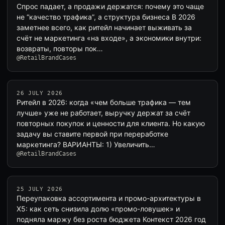
Спрос падает, а продажи держатся: почему это чаще
не “качество трафика”, а структура бизнеса В 2026
заметнее всего, как ритейл начинает выживать за
счёт не маркетинга «на входе», а экономики внутри:
возвраты, повторы пок…
@RetailBrandCases
26 JULY 2026
Ритейл в 2026: когда «чем больше трафика — тем
лучше» уже не работает, выручку держат за счёт
повторных покупок и ценности для клиента. Но какую
задачу вы ставите первой при переработке
маркетинга? ВАРИАНТЫ: 1) Увеличить…
@RetailBrandCases
25 JULY 2026
Переупаковка ассортимента и промо-архитектуры в
X5: как сеть снизила долю «промо-ловушек» и
подняла маржу без роста бюджета Контекст 2026 год