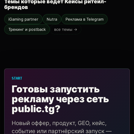
Темы которые ведёт Кейсы ритейл-
брендов
iGaming partner
Nutra
Реклама в Telegram
Трекинг и postback
все темы →
START
Готовы запустить
рекламу через сеть
public.tg?
Новый оффер, продукт, GEO, кейс,
событие или партнёрский запуск —