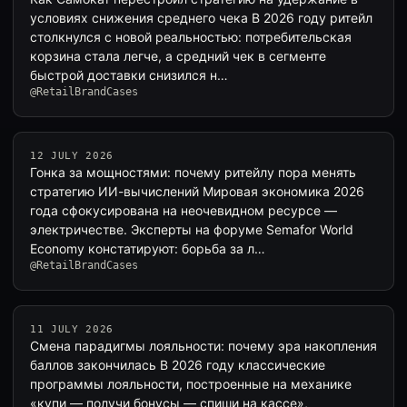
условиях снижения среднего чека В 2026 году ритейл
столкнулся с новой реальностью: потребительская
корзина стала легче, а средний чек в сегменте
быстрой доставки снизился н…
@RetailBrandCases
12 JULY 2026
Гонка за мощностями: почему ритейлу пора менять
стратегию ИИ-вычислений Мировая экономика 2026
года сфокусирована на неочевидном ресурсе —
электричестве. Эксперты на форуме Semafor World
Economy констатируют: борьба за л…
@RetailBrandCases
11 JULY 2026
Смена парадигмы лояльности: почему эра накопления
баллов закончилась В 2026 году классические
программы лояльности, построенные на механике
«купи — получи бонусы — спиши на кассе»,