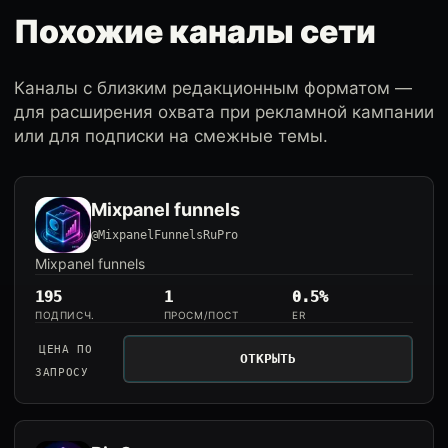
Похожие каналы сети
Каналы с близким редакционным форматом —
для расширения охвата при рекламной кампании
или для подписки на смежные темы.
Mixpanel funnels
@MixpanelFunnelsRuPro
Mixpanel funnels
195
1
0.5%
ПОДПИСЧ.
ПРОСМ/ПОСТ
ER
ЦЕНА ПО
ОТКРЫТЬ
ЗАПРОСУ