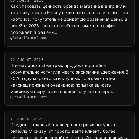
03 AUGUST 2026
Как упаковать ценность бренда магазина в витрину и
карточку товара Если у сети слабая полка и размытая
карточка, покупатель не дойдёт до сравнения цены. В
ритейле 2026 года это особенно заметно: трафик
дорожает, а решени…
@RetailBrandCases
02 AUGUST 2026
Почему эпоха «быстрых продаж» в ритейле
окончательно уступила место экономике удержания В
2026 году маркетологи крупных торговых сетей
наконец признали очевидное: попытка выжать
максимум выручки из первой покупки преврат…
@RetailBrandCases
01 AUGUST 2026
Скидки — главный драйвер повторных покупок в
ритейле Миф звучит просто: дайте клиенту более
низкую цену, и он вернётся снова. Отсюда и привычка