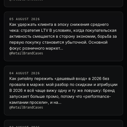
05 AUGUST 2026
Как удержать клиента в эпоху снижения среднего
чека: стратегия LTV В условиях, когда покупательская
активность смещается в сторону экономии, борьба за
первую покупку становится убыточной. Основной
фокус розничного маркет…
@RetailBrandCases
04 AUGUST 2026
Как ритейлу пережить «дешевый вход» в 2026 без
провала в марже: мой разбор по скидкам и атрибуции
В 2026 я всё чаще вижу одну и ту же ловушку: бренд
запускает больше промо, потому что «performance-
кампании просели», и на…
@RetailBrandCases