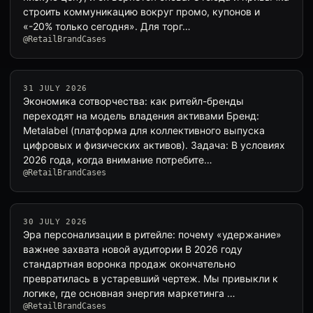
строить коммуникацию вокруг промо, купонов и
«-20% только сегодня». Для торг…
@RetailBrandCases
31 JULY 2026
Экономика сотворчества: как ритейл-бренды
переходят на модель владения активами Бренд:
Metalabel (платформа для коллективного выпуска
цифровых и физических активов). Задача: В условиях
2026 года, когда внимание потребите…
@RetailBrandCases
30 JULY 2026
Эра персонализации в ритейле: почему «удержание»
важнее захвата новой аудитории В 2026 году
стандартная воронка продаж окончательно
превратилась в устаревший чертеж. Мы привыкли к
логике, где основная энергия маркетинга …
@RetailBrandCases