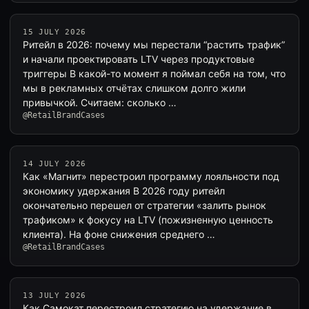
15 JULY 2026
Ритейл в 2026: почему мы перестали “растить трафик”
и начали проектировать LTV через продуктовые
триггеры В какой-то момент я поймал себя на том, что
мы в рекламных отчётах слишком долго жили
привычкой. Считаем: сколько …
@RetailBrandCases
14 JULY 2026
Как «Магнит» перестроил программу лояльности под
экономику удержания В 2026 году ритейл
окончательно перешел от стратегии «залить рынок
трафиком» к фокусу на LTV (пожизненную ценность
клиента). На фоне снижения среднего …
@RetailBrandCases
13 JULY 2026
Как Самокат перестроил стратегию на удержание в