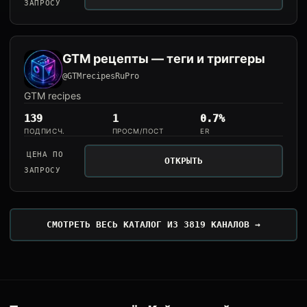
ЗАПРОСУ
GTM рецепты — теги и триггеры
@GTMrecipesRuPro
GTM recipes
139
1
0.7%
ПОДПИСЧ.
ПРОСМ/ПОСТ
ER
ЦЕНА ПО
ОТКРЫТЬ
ЗАПРОСУ
СМОТРЕТЬ ВЕСЬ КАТАЛОГ ИЗ 3819 КАНАЛОВ →