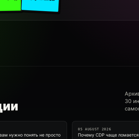
Архи
30 и
ции
самос
05 AUGUST 2026
вам нужно понять не просто
Почему CDP чаще ломается н