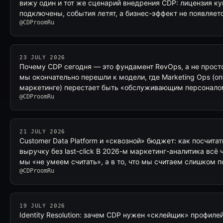
вижу один и тот же сценарий внедрения CDP: лицензия ку
подключены, события летят, а бизнес-эффект не появляет
@CDProomRu
23 JULY 2026
Почему CDP сегодня — это фундамент RevOps, а не просто
мы окончательно перешли к модели, где Marketing Ops (о
маркетинге) перестает быть «обслуживающим персонало
@CDProomRu
21 JULY 2026
Customer Data Platform и «сквозной» бюджет: как посчита
выручку без last-click В 2026-м маркетинг-аналитика всё 
мы «не умеем считать», а в то, что мы считаем слишком 
@CDProomRu
19 JULY 2026
Identity Resolution: зачем CDP нужен «склейщик» профилей 