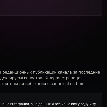
в редакционных публикаций канала за последние
ндексируемых постов. Каждая страница —
тоятельная веб-копия с canonical на t.me.
е на интеграции, а на данных Я всё чаще вижу одну и ту