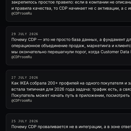
закрепилось простое правило: если в компании не описа
и правила качества, то CDP начинает не с активации, а с 
@CDProomRu
29 JULY 2026
Почему CDP — это не просто база данных, а фундамент дл
операционное объединение продаж, маркетинга и клиентс
мы окончательно перешагнули порог, когда Customer Data 
@CDProomRu
27 JULY 2026
Как IKEA собрала 200+ профилей на одного покупателя и з
встала типичная для 2026 года задача: трафик есть, а свя
Покупатель может начать путь в приложении, посмотреть
@CDProomRu
25 JULY 2026
Почему CDP проваливается не в интеграции, а в зоне отве