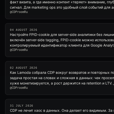
факт визита, а где именно контент «теряет» внимание, гл
сигнал. Для marketing ops это удобный слой событий для 
@CDProomRu
04 AUGUST 2026
Настройте FPID-cookie для server-side аналитики без лишни
включён server-side tagging, FPID-cookie можно использов
контролируемый идентификатор клиента для Google Analyt
@CDProomRu
02 AUGUST 2026
Как Lamoda собрала CDP вокруг возвратов и повторных п
задача простая на словах и сложная в данных: чек просел
хуже монетизируется, а рост держится на retention и LTV
@CDProomRu
31 JULY 2026
CDP не лечит хаос в данных. Она делает его видимым. За