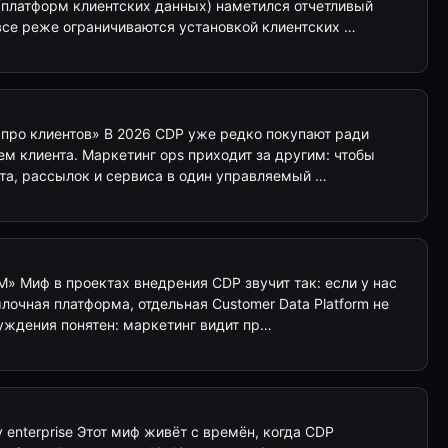
(платформ клиентских данных) наметился отчетливый
все реже ограничиваются установкой клиентских …
 про клиентов» В 2026 CDP уже редко покупают ради
м клиента. Маркетинг ops приходит за другим: чтобы
йта, рассылок и сервиса в один управляемый …
» Миф в проектах внедрения CDP звучит так: если у нас
очная платформа, отдельная Customer Data Platform не
уждения понятен: маркетинг видит пр…
enterprise Этот миф живёт с времён, когда CDP