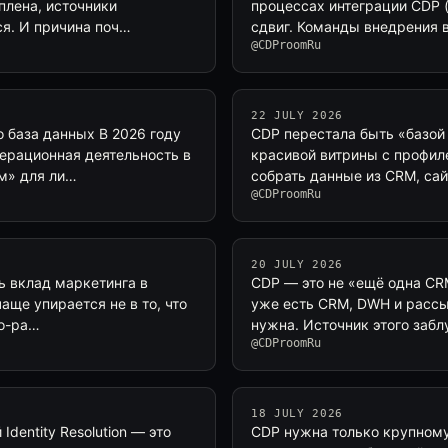
плена, источники
процессах интеграции CDP 
ся. И причина поч…
сдвиг. Команды внедрения 
@CDProomRu
22 JULY 2026
 база данных В 2026 году
CDP перестала быть «базой
перационная деятельность в
красивой витрины с профиле
м» для ли…
собрать данные из CRM, са
@CDProomRu
20 JULY 2026
ть вклад маркетинга в
CDP — это не «ещё одна CRM
чаще упирается не в то, что
уже есть CRM, DWH и рассыл
по-ра…
нужна. Источник этого забл
@CDProomRu
18 JULY 2026
Identity Resolution — это
CDP нужна только крупному 