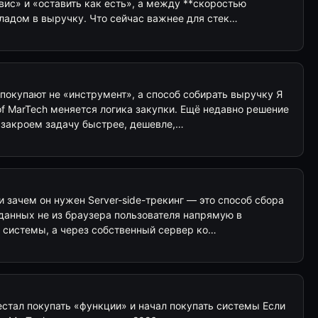
ис» и «оставить как есть», а между **скоростью
ладом в выручку. Что сейчас важнее для стек…
покупают не «инструмент», а способ собирать выручку Я
of MarTech меняется логика закупки. Ещё недавно решение
«закроем задачу быстрее, дешевле,…
о и зачем он нужен Server-side-трекинг — это способ сбора
данных не из браузера пользователя напрямую в
 системы, а через собственный сервер ко…
стал покупать «функции» и начал покупать системы Если