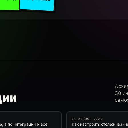
Архи
30 и
ции
самос
04 AUGUST 2026
, а по интеграции Я всё
Как настроить отслеживани