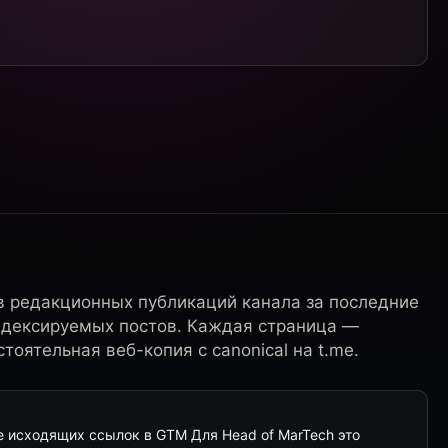
в редакционных публикаций канала за последние
ндексируемых постов. Каждая страница —
тоятельная веб-копия с canonical на t.me.
е исходящих ссылок в GTM Для Head of MarTech это