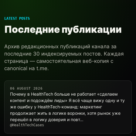
LATEST POSTS
Последние публикации
Архив редакционных публикаций канала за
последние 30 индексируемых постов. Каждая
страница — самостоятельная веб-копия с
canonical на t.me.
06 AUGUST 2026
Почему в HealthTech больше не работает «сделаем
контент и подождём лиды» Я всё чаще вижу одну и ту
же ошибку у HealthTech-команд: маркетинг
продолжает жить в логике воронки, хотя рынок уже
перешёл в логику доверия и повт…
@HealthTechCases