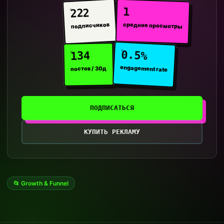
1
222
средние просмотры
подписчиков
0.5%
134
engagement rate
постов / 30д
ПОДПИСАТЬСЯ
КУПИТЬ РЕКЛАМУ
📂 Growth & Funnel