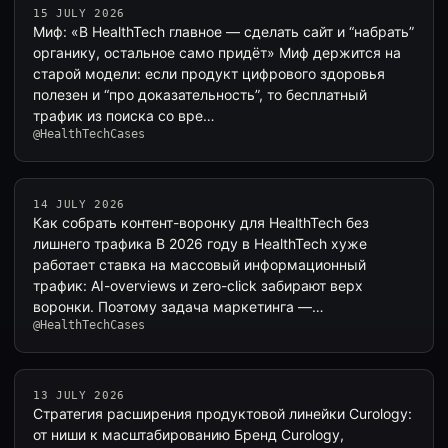
15 JULY 2026
Миф: «В HealthTech главное — сделать сайт и “набрать”
органику, остальное само придёт» Миф держится на
старой модели: если продукт цифрового здоровья
полезен и “про доказательность”, то бесплатный
трафик из поиска со вре…
@HealthTechCases
14 JULY 2026
Как собрать контент-воронку для HealthTech без
лишнего трафика В 2026 году в HealthTech хуже
работает ставка на массовый информационный
трафик: AI-overviews и zero-click забирают верх
воронки. Поэтому задача маркетинга —…
@HealthTechCases
13 JULY 2026
Стратегия расширения продуктовой линейки Curology:
от ниши к масштабированию Бренд Curology,