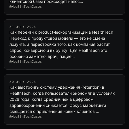
клиентской базы происходят непос…
@HealthTechCases
31 JULY 2026
Как перейти к product-led-организации в HealthTech
Переход к продуктовой модели — это не смена
лозунга, а перестройка того, как компания растит
спрос, конверсию и выручку. Для HealthTech это
особенно заметно: врач, пацие…
@HealthTechCases
30 JULY 2026
Как выстроить систему удержания (retention) в
HealthTech, когда пользователи экономят В условиях
2026 года, когда средний чек в цифровом
здравоохранении снижается, фокус маркетинга
смещается с привлечения новых клиентов …
@HealthTechCases