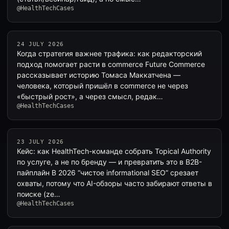
@HealthTechCases
24 JULY 2026
Когда стратегия важнее трафика: как редакторский
подход помогает расти в commerce Future Commerce
рассказывает историю Томаса Маккатчена —
человека, который пришёл в commerce не через
«быстрый рост», а через смысл, редак…
@HealthTechCases
23 JULY 2026
Кейс: как HealthTech-команде собрать Topical Authority
по услуге, а не по бренду — и превратить это в B2B-
пайплайн В 2026 “чистое informational SEO” срезает
охваты, потому что AI-обзоры часто забирают ответы в
поиске (ze…
@HealthTechCases