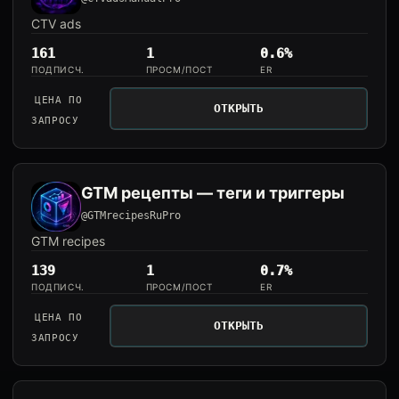
CTV ads
161
1
0.6%
ПОДПИСЧ.
ПРОСМ/ПОСТ
ER
ЦЕНА ПО
ОТКРЫТЬ
ЗАПРОСУ
GTM рецепты — теги и триггеры
@GTMrecipesRuPro
GTM recipes
139
1
0.7%
ПОДПИСЧ.
ПРОСМ/ПОСТ
ER
ЦЕНА ПО
ОТКРЫТЬ
ЗАПРОСУ