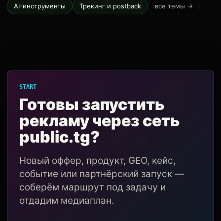
AI-инструменты
Трекинг и postback
все темы →
START
Готовы запустить
рекламу через сеть
public.tg?
Новый оффер, продукт, GEO, кейс,
событие или партнёрский запуск —
соберём маршрут под задачу и
отдадим медиаплан.