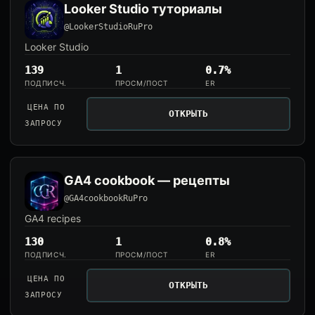
Looker Studio туториалы
@LookerStudioRuPro
Looker Studio
139
1
0.7%
ПОДПИСЧ.
ПРОСМ/ПОСТ
ER
ЦЕНА ПО
ОТКРЫТЬ
ЗАПРОСУ
GA4 cookbook — рецепты
@GA4cookbookRuPro
GA4 recipes
130
1
0.8%
ПОДПИСЧ.
ПРОСМ/ПОСТ
ER
ЦЕНА ПО
ОТКРЫТЬ
ЗАПРОСУ