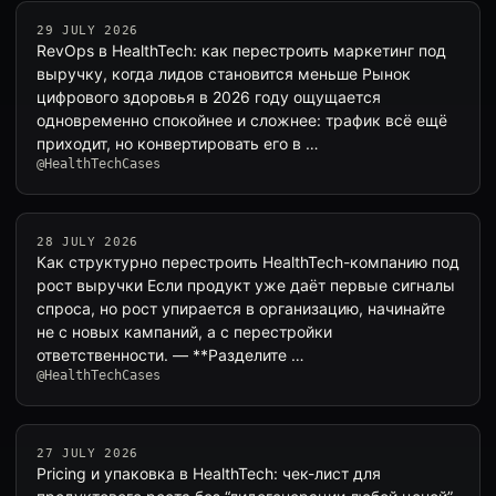
29 JULY 2026
RevOps в HealthTech: как перестроить маркетинг под
выручку, когда лидов становится меньше Рынок
цифрового здоровья в 2026 году ощущается
одновременно спокойнее и сложнее: трафик всё ещё
приходит, но конвертировать его в …
@HealthTechCases
28 JULY 2026
Как структурно перестроить HealthTech-компанию под
рост выручки Если продукт уже даёт первые сигналы
спроса, но рост упирается в организацию, начинайте
не с новых кампаний, а с перестройки
ответственности. — **Разделите …
@HealthTechCases
27 JULY 2026
Pricing и упаковка в HealthTech: чек-лист для