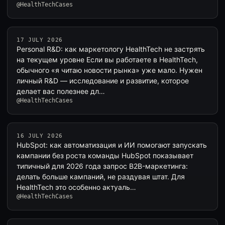
@HealthTechCases
17 JULY 2026
Personal R&D: как маркетологу HealthTech не застрять
на текущем уровне Если вы работаете в HealthTech,
обычного «я читаю новости рынка» уже мало. Нужен
личный R&D — исследование и развитие, которое
делает вас полезнее дл…
@HealthTechCases
16 JULY 2026
HubSpot: как автоматизация и ИИ помогают запускать
кампании без роста команды HubSpot показывает
типичный для 2026 года запрос B2B-маркетинга:
делать больше кампаний, не раздувая штат. Для
HealthTech это особенно актуаль…
@HealthTechCases