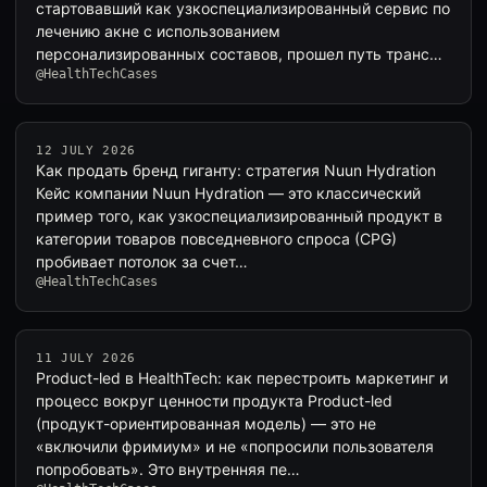
стартовавший как узкоспециализированный сервис по
лечению акне с использованием
персонализированных составов, прошел путь транс…
@HealthTechCases
12 JULY 2026
Как продать бренд гиганту: стратегия Nuun Hydration
Кейс компании Nuun Hydration — это классический
пример того, как узкоспециализированный продукт в
категории товаров повседневного спроса (CPG)
пробивает потолок за счет…
@HealthTechCases
11 JULY 2026
Product-led в HealthTech: как перестроить маркетинг и
процесс вокруг ценности продукта Product-led
(продукт-ориентированная модель) — это не
«включили фримиум» и не «попросили пользователя
попробовать». Это внутренняя пе…