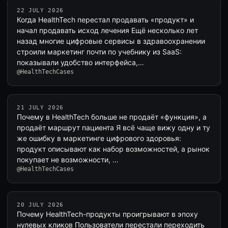
22 JULY 2026
Когда HealthTech перестал продавать «продукт» и
начал продавать исход лечения Ещё несколько лет
назад многие цифровые сервисы в здравоохранении
строили маркетинг почти по учебнику из SaaS:
показывали удобство интерфейса,…
@HealthTechCases
21 JULY 2026
Почему в HealthTech больше не продаёт «функция», а
продаёт маршрут пациента Я всё чаще вижу одну и ту
же ошибку в маркетинге цифрового здоровья:
продукт описывают как набор возможностей, а рынок
покупает не возможности, …
@HealthTechCases
20 JULY 2026
Почему HealthTech-продукты проигрывают в эпоху
нулевых кликов Пользователи перестали переходить