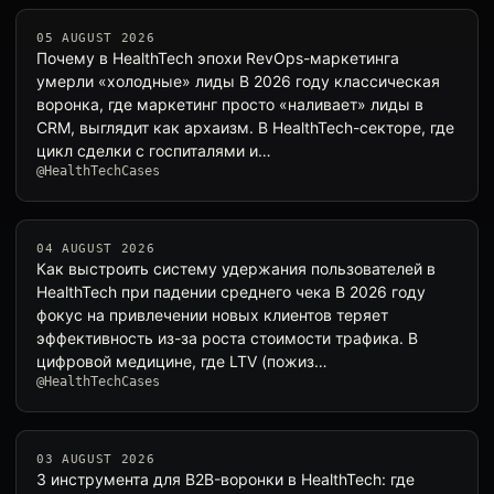
05 AUGUST 2026
Почему в HealthTech эпохи RevOps-маркетинга
умерли «холодные» лиды В 2026 году классическая
воронка, где маркетинг просто «наливает» лиды в
CRM, выглядит как архаизм. В HealthTech-секторе, где
цикл сделки с госпиталями и…
@HealthTechCases
04 AUGUST 2026
Как выстроить систему удержания пользователей в
HealthTech при падении среднего чека В 2026 году
фокус на привлечении новых клиентов теряет
эффективность из-за роста стоимости трафика. В
цифровой медицине, где LTV (пожиз…
@HealthTechCases
03 AUGUST 2026
3 инструмента для B2B-воронки в HealthTech: где