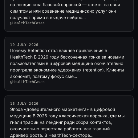
на лендинги за базовой справкой — ответы на свои
симптомы или сравнение медицинских услуг они
получают прямо в выдаче нейрос…
@HealthTechCases
19 JULY 2026
Почему Retention стал важнее привлечения в
HealthTech В 2026 году бесконечная гонка за новыми
пользователями в цифровой медицине окончательно
проиграла экономике удержания (retention). Клиенты
экономят, поэтому фокус сме…
@HealthTechCases
18 JULY 2026
Эпоха «доверительного маркетинга» в цифровой
медицине В 2026 году классическая воронка, где мы
гнали трафик на лендинг ради сбора контактов,
окончательно перестала работать как главный
драйвер роста. В HealthTech-секторе…