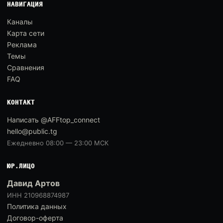
НАВИГАЦИЯ
Каналы
Карта сети
Реклама
Темы
Сравнения
FAQ
КОНТАКТ
Написать @AFFtop_connect
hello@public.tg
Ежедневно 08:00 — 23:00 МСК
ЮР.ЛИЦО
Давид Артов
ИНН 210968874987
Политика данных
Договор-оферта