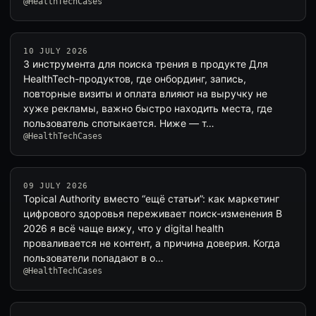
@HealthTechCases
10 JULY 2026
3 инструмента для поиска трения в продукте Для
HealthTech-продуктов, где онбординг, запись,
повторные визиты и оплата влияют на выручку не
хуже рекламы, важно быстро находить места, где
пользователь спотыкается. Ниже — т…
@HealthTechCases
09 JULY 2026
Topical Authority вместо “ещё статьи”: как маркетинг
цифрового здоровья переживает поиск-изменения В
2026 я всё чаще вижу, что у digital health
проваливается не контент, а причина доверия. Когда
пользователи попадают в о…
@HealthTechCases