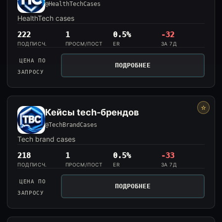
@HealthTechCases
HealthTech cases
222
1
0.5%
-32
ПОДПИСЧ.
ПРОСМ/ПОСТ
ER
ЗА 7Д
ЦЕНА ПО
ПОДРОБНЕЕ
ЗАПРОСУ
⭐
Кейсы tech-брендов
@TechBrandCases
Tech brand cases
218
1
0.5%
-33
ПОДПИСЧ.
ПРОСМ/ПОСТ
ER
ЗА 7Д
ЦЕНА ПО
ПОДРОБНЕЕ
ЗАПРОСУ