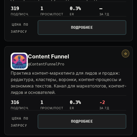
319
1
0.3%
—
ПОДПИСЧ.
ПРОСМ/ПОСТ
ER
ЗА 7Д
ЦЕНА ПО
ПОДРОБНЕЕ
ЗАПРОСУ
⭐
Content Funnel
@ContentFunnelPro
Практика контент-маркетинга для лидов и продаж:
редактура, кластеры, воронки, контент-процессы и
экономика текстов. Канал для маркетологов, контент-
лидов и основателей.
316
1
0.3%
-2
ПОДПИСЧ.
ПРОСМ/ПОСТ
ER
ЗА 7Д
ЦЕНА ПО
ПОДРОБНЕЕ
ЗАПРОСУ