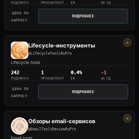
ПОДПИСЧ.
ПРОСМ/ПОСТ
ER
ЗА 7Д
ЦЕНА ПО
ПОДРОБНЕЕ
ЗАПРОСУ
⭐
Lifecycle-инструменты
@LifecycleToolsRuPro
Lifecycle tools
242
1
0.4%
-1
ПОДПИСЧ.
ПРОСМ/ПОСТ
ER
ЗА 7Д
ЦЕНА ПО
ПОДРОБНЕЕ
ЗАПРОСУ
⭐
Обзоры email-сервисов
@EmailToolsReviewRuPro
Email tools