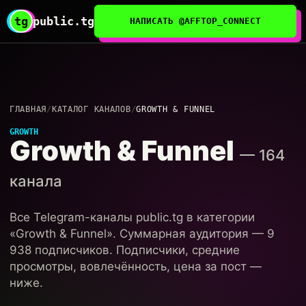
tg
public.tg
НАПИСАТЬ @AFFTOP_CONNECT
ГЛАВНАЯ
/
КАТАЛОГ КАНАЛОВ
/
GROWTH & FUNNEL
GROWTH
Growth & Funnel
— 164
канала
Все Telegram-каналы public.tg в категории
«Growth & Funnel». Суммарная аудитория — 9
938 подписчиков. Подписчики, средние
просмотры, вовлечённость, цена за пост —
ниже.