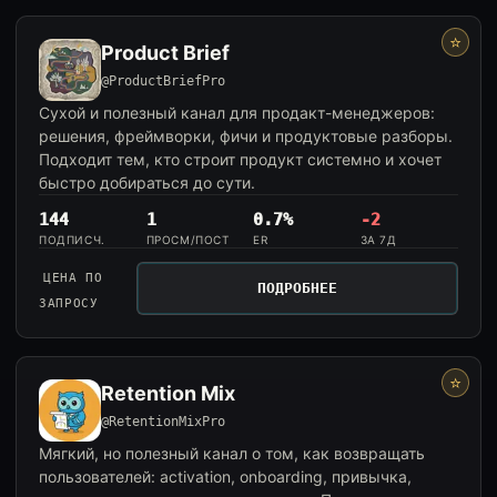
⭐
Product Brief
@ProductBriefPro
Сухой и полезный канал для продакт-менеджеров:
решения, фреймворки, фичи и продуктовые разборы.
Подходит тем, кто строит продукт системно и хочет
быстро добираться до сути.
144
1
0.7%
-2
ПОДПИСЧ.
ПРОСМ/ПОСТ
ER
ЗА 7Д
ЦЕНА ПО
ПОДРОБНЕЕ
ЗАПРОСУ
⭐
Retention Mix
@RetentionMixPro
Мягкий, но полезный канал о том, как возвращать
пользователей: activation, onboarding, привычка,