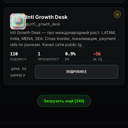
⭐
Intl Growth Desk
@intl_growth_desk
Intl Growth Desk — про международный рост: LATAM,
India, MENA, SEA. Cross-border, локализация, payment
rails по рынкам. Канал сети public.tg.
110
1
0.9%
-56
ПОДПИСЧ.
ПРОСМ/ПОСТ
ER
ЗА 7Д
ЦЕНА ПО
ПОДРОБНЕЕ
ЗАПРОСУ
Загрузить ещё (140)