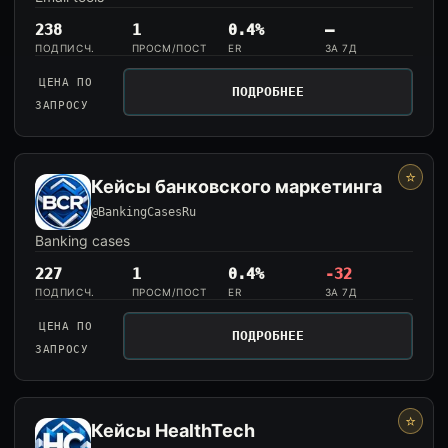
238
1
0.4%
—
ПОДПИСЧ.
ПРОСМ/ПОСТ
ER
ЗА 7Д
ЦЕНА ПО
ПОДРОБНЕЕ
ЗАПРОСУ
⭐
Кейсы банковского маркетинга
@BankingCasesRu
Banking cases
227
1
0.4%
-32
ПОДПИСЧ.
ПРОСМ/ПОСТ
ER
ЗА 7Д
ЦЕНА ПО
ПОДРОБНЕЕ
ЗАПРОСУ
⭐
Кейсы HealthTech