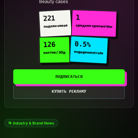
Beauty cases
1
221
средние просмотры
подписчиков
0.5%
126
engagement rate
постов / 30д
ПОДПИСАТЬСЯ
КУПИТЬ РЕКЛАМУ
📂 Industry & Brand News