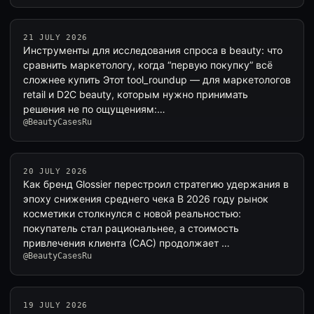
21 JULY 2026
Инструменты для исследования спроса в beauty: что
сравнить маркетологу, когда “первую покупку” всё
сложнее купить Этот tool_roundup — для маркетологов
retail и D2C beauty, которым нужно принимать
решения не по ощущениям:…
@BeautyCasesRu
20 JULY 2026
Как бренд Glossier перестроил стратегию удержания в
эпоху снижения среднего чека В 2026 году рынок
косметики столкнулся с новой реальностью:
покупатель стал рациональнее, а стоимость
привлечения клиента (CAC) продолжает …
@BeautyCasesRu
19 JULY 2026