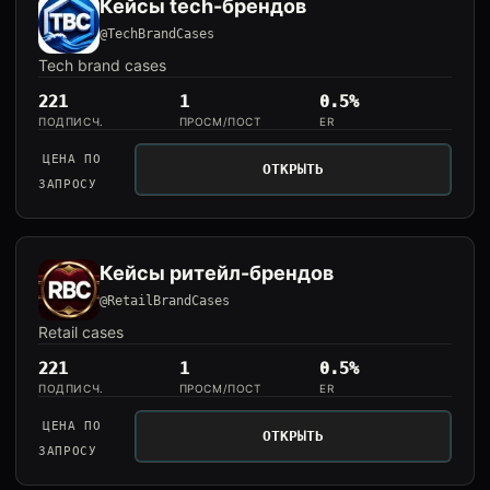
Кейсы tech-брендов
@TechBrandCases
Tech brand cases
221
1
0.5%
ПОДПИСЧ.
ПРОСМ/ПОСТ
ER
ЦЕНА ПО
ОТКРЫТЬ
ЗАПРОСУ
Кейсы ритейл-брендов
@RetailBrandCases
Retail cases
221
1
0.5%
ПОДПИСЧ.
ПРОСМ/ПОСТ
ER
ЦЕНА ПО
ОТКРЫТЬ
ЗАПРОСУ