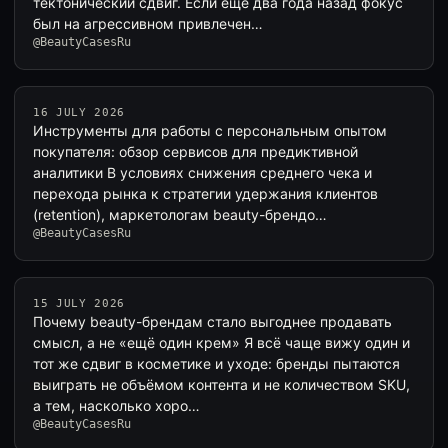
тектонический сдвиг. Если еще два года назад фокус
был на агрессивном привлечен…
@BeautyCasesRu
16 JULY 2026
Инструменты для работы с персональным опытом
покупателя: обзор сервисов для предиктивной
аналитики В условиях снижения среднего чека и
перехода рынка к стратегии удержания клиентов
(retention), маркетологам beauty-брендо…
@BeautyCasesRu
15 JULY 2026
Почему beauty-брендам стало выгоднее продавать
смысл, а не «ещё один крем» Я всё чаще вижу один и
тот же сдвиг в косметике и уходе: бренды пытаются
выиграть не объёмом контента и не количеством SKU,
а тем, насколько хоро…
@BeautyCasesRu