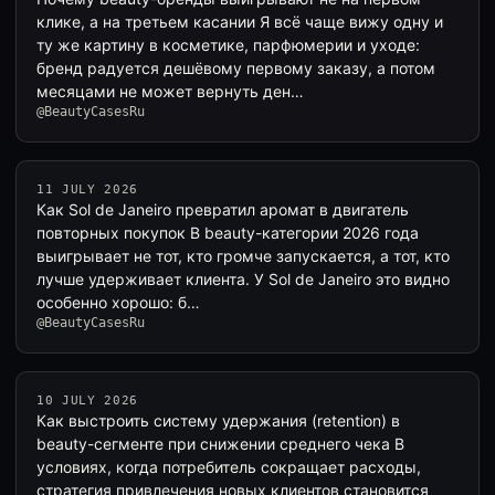
клике, а на третьем касании Я всё чаще вижу одну и
ту же картину в косметике, парфюмерии и уходе:
бренд радуется дешёвому первому заказу, а потом
месяцами не может вернуть ден…
@BeautyCasesRu
11 JULY 2026
Как Sol de Janeiro превратил аромат в двигатель
повторных покупок В beauty-категории 2026 года
выигрывает не тот, кто громче запускается, а тот, кто
лучше удерживает клиента. У Sol de Janeiro это видно
особенно хорошо: б…
@BeautyCasesRu
10 JULY 2026
Как выстроить систему удержания (retention) в
beauty-сегменте при снижении среднего чека В
условиях, когда потребитель сокращает расходы,
стратегия привлечения новых клиентов становится