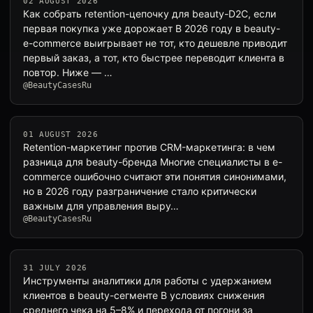
02 AUGUST 2026
Как собрать retention-цепочку для beauty-D2C, если
первая покупка уже дорожает В 2026 году в beauty-
e-commerce выигрывает не тот, кто дешевле приводит
первый заказ, а тот, кто быстрее переводит клиента в
повтор. Ниже — …
@BeautyCasesRu
01 AUGUST 2026
Retention-маркетинг против CRM-маркетинга: в чем
разница для beauty-бренда Многие специалисты в e-
commerce ошибочно считают эти понятия синонимами,
но в 2026 году разграничение стало критически
важным для управления выру…
@BeautyCasesRu
31 JULY 2026
Инструменты аналитики для работы с удержанием
клиентов в beauty-сегменте В условиях снижения
среднего чека на 5–8% и перехода от погони за