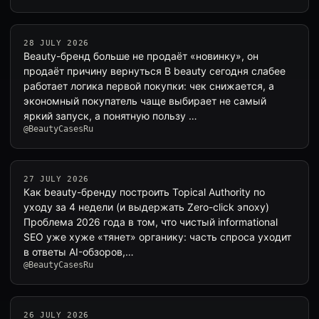
28 JULY 2026
Beauty-бренд больше не продаёт «новинку», он
продаёт причину вернуться В beauty сегодня слабее
работает логика первой покупки: чек снижается, а
экономный покупатель чаще выбирает не самый
яркий запуск, а понятную пользу …
@BeautyCasesRu
27 JULY 2026
Как beauty-бренду построить Topical Authority по
уходу за 4 недели (и выдержать Zero-click эпоху)
Проблема 2026 года в том, что чистый informational
SEO уже хуже «тянет» органику: часть спроса уходит
в ответы AI-обзоров,…
@BeautyCasesRu
26 JULY 2026