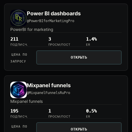
Power BI dashboards
@PowerBIforMarketingPro
PowerBI for marketing
211
3
1.4%
ПОДПИСЧ.
ПРОСМ/ПОСТ
ER
ЦЕНА ПО
ОТКРЫТЬ
ЗАПРОСУ
Mixpanel funnels
@MixpanelFunnelsRuPro
Mixpanel funnels
195
1
0.5%
ПОДПИСЧ.
ПРОСМ/ПОСТ
ER
ЦЕНА ПО
ОТКРЫТЬ