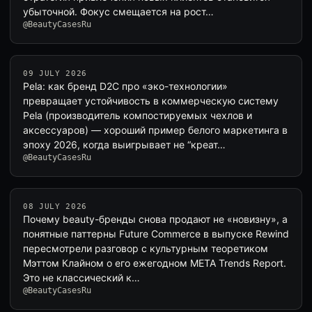
убыточной. Фокус смещается на рост…
@BeautyCasesRu
09 JULY 2026
Pela: как бренд D2C про «эко-технологии»
превращает устойчивость в коммерческую систему
Pela (производитель компостируемых чехлов и
аксессуаров) — хороший пример белого маркетинга в
эпоху 2026, когда выигрывает не “креат…
@BeautyCasesRu
08 JULY 2026
Почему beauty-бренды снова продают не «новизну», а
понятные паттерны Future Commerce в выпуске Rewind
пересмотрели разговор с культурным теоретиком
Мэттом Клайном о его ежегодном META Trends Report.
Это не классический к…
@BeautyCasesRu