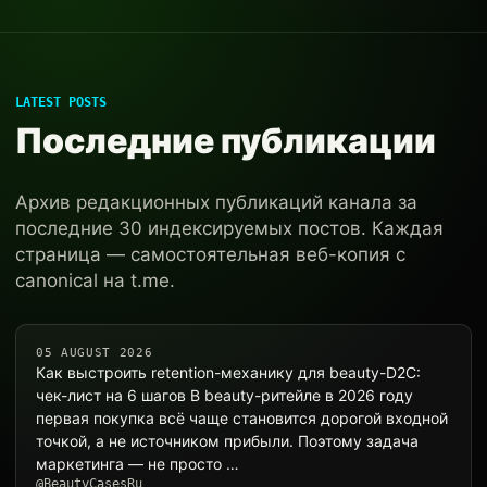
LATEST POSTS
Последние публикации
Архив редакционных публикаций канала за
последние 30 индексируемых постов. Каждая
страница — самостоятельная веб-копия с
canonical на t.me.
05 AUGUST 2026
Как выстроить retention-механику для beauty-D2C:
чек-лист на 6 шагов В beauty-ритейле в 2026 году
первая покупка всё чаще становится дорогой входной
точкой, а не источником прибыли. Поэтому задача
маркетинга — не просто …
@BeautyCasesRu