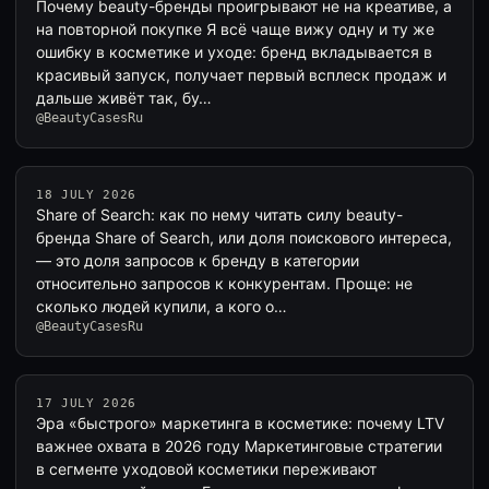
Почему beauty-бренды проигрывают не на креативе, а
на повторной покупке Я всё чаще вижу одну и ту же
ошибку в косметике и уходе: бренд вкладывается в
красивый запуск, получает первый всплеск продаж и
дальше живёт так, бу…
@BeautyCasesRu
18 JULY 2026
Share of Search: как по нему читать силу beauty-
бренда Share of Search, или доля поискового интереса,
— это доля запросов к бренду в категории
относительно запросов к конкурентам. Проще: не
сколько людей купили, а кого о…
@BeautyCasesRu
17 JULY 2026
Эра «быстрого» маркетинга в косметике: почему LTV
важнее охвата в 2026 году Маркетинговые стратегии
в сегменте уходовой косметики переживают