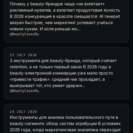
Почему у beauty-брендов чаще «не взлетает»
рекламный креатив, а взлетает продуктовая ясность
В 2026 конкуренция в красоте смещается: AI генерит
визуал быстрее, чем маркетинг успевает учиться
новым хукам. И если раньше мо…
@BeautyCasesRu
25 JULY 2026
3 инструмента для beauty-бренда, который считает
retention, а не только первый заказ В 2026 году в
beauty-электронной коммерции уже мало просто
«привести трафик»: средний чек проседает, а
выигрывает тот, кто умеет удержи…
@BeautyCasesRu
24 JULY 2026
Инструменты для анализа пользовательского пути в
beauty-сегменте: обзор систем атрибуции В условиях
2026 года, когда маркетинговая аналитика переходит