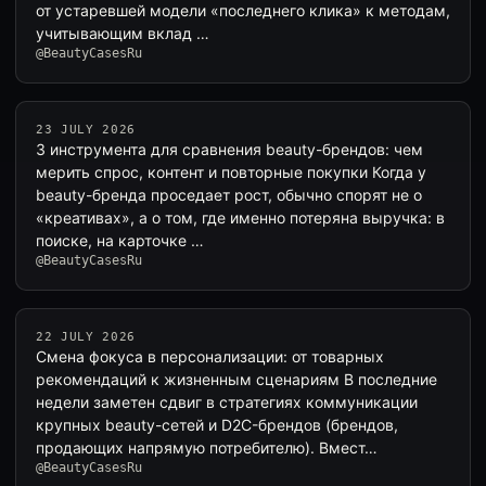
от устаревшей модели «последнего клика» к методам,
учитывающим вклад …
@BeautyCasesRu
23 JULY 2026
3 инструмента для сравнения beauty-брендов: чем
мерить спрос, контент и повторные покупки Когда у
beauty-бренда проседает рост, обычно спорят не о
«креативах», а о том, где именно потеряна выручка: в
поиске, на карточке …
@BeautyCasesRu
22 JULY 2026
Смена фокуса в персонализации: от товарных
рекомендаций к жизненным сценариям В последние
недели заметен сдвиг в стратегиях коммуникации
крупных beauty-сетей и D2C-брендов (брендов,
продающих напрямую потребителю). Вмест…
@BeautyCasesRu