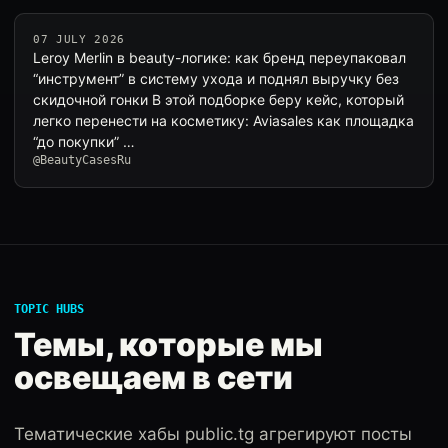
07 JULY 2026
Leroy Merlin в beauty-логике: как бренд переупаковал
“инструмент” в систему ухода и поднял выручку без
скидочной гонки В этой подборке беру кейс, который
легко перенести на косметику: Aviasales как площадка
“до покупки” …
@BeautyCasesRu
TOPIC HUBS
Темы, которые мы
освещаем в сети
Тематические хабы public.tg агрегируют посты