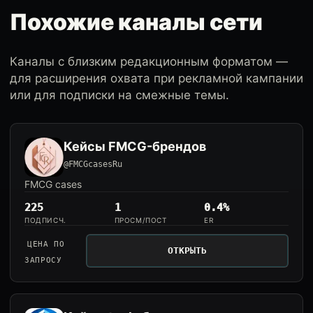
Похожие каналы сети
Каналы с близким редакционным форматом —
для расширения охвата при рекламной кампании
или для подписки на смежные темы.
Кейсы FMCG-брендов
@FMCGcasesRu
FMCG cases
225
1
0.4%
ПОДПИСЧ.
ПРОСМ/ПОСТ
ER
ЦЕНА ПО
ОТКРЫТЬ
ЗАПРОСУ