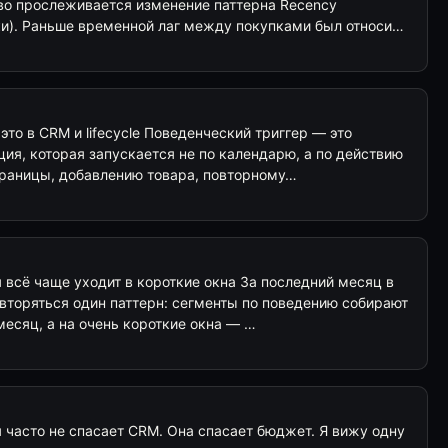
во прослеживается изменение паттерна Recency
ки). Раньше временной лаг между покупками был относи…
это в CRM и lifecycle Поведенческий триггер — это
ия, которая запускается не по календарю, а по действию
траницы, добавлению товара, повторному…
всё чаще уходит в короткие окна За последний месяц в
вторяться один паттерн: сегменты по поведению собирают
 месяц, а на очень короткие окна — …
 часто не спасает CRM. Она спасает бюджет. Я вижу одну