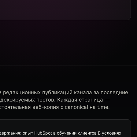
в редакционных публикаций канала за последние
ндексируемых постов. Каждая страница —
тоятельная веб-копия с canonical на t.me.
держания: опыт HubSpot в обучении клиентов В условиях