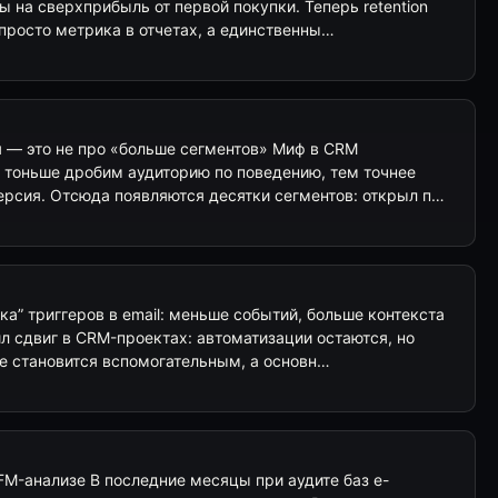
 на сверхприбыль от первой покупки. Теперь retention
просто метрика в отчетах, а единственны…
 — это не про «больше сегментов» Миф в CRM
м тоньше дробим аудиторию по поведению, тем точнее
рсия. Отсюда появляются десятки сегментов: открыл п…
а” триггеров в email: меньше событий, больше контекста
л сдвиг в CRM-проектах: автоматизации остаются, но
е становится вспомогательным, а основн…
FM-анализе В последние месяцы при аудите баз e-