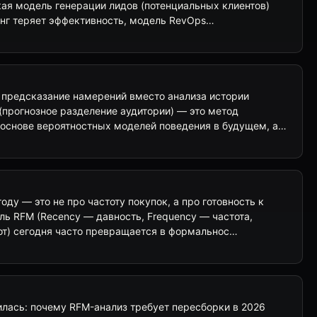
кая модель генерации лидов (потенциальных клиентов)
нг теряет эффективность, модель RevOps…
 предсказание намерений вместо анализа истории
(прогнозное разделение аудитории) — это метод
 основе вероятностных моделей поведения в будущем, а…
оду — это не про частоту покупок, а про готовность к
ль RFM (Recency — давность, Frequency — частота,
т) сегодня часто превращается в формальнос…
илась: почему RFM-анализ требует пересборки в 2026