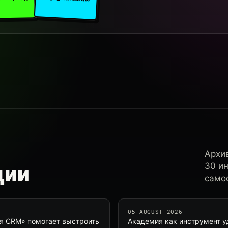
Архи
30 и
ции
самос
05 AUGUST 2026
ная CRM» помогает выстроить
Академия как инструмент у