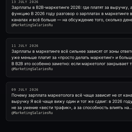
13 JULY 2026
Зарплаты в B2B-маркетинге 2026: где платят за выручку, 
функцию В 2026 году разговор о зарплатах в маркетинге 
каналах и всё больше — на обсуждение того, сколько де
@MarketingSalariesRu
11 JULY 2026
Зарплаты в маркетинге всё сильнее зависят от зоны отве
уже меньше платит за «просто делать маркетинг» и больш
В B2B это особенно заметно: если маркетолог закрывает 
@MarketingSalariesRu
09 JULY 2026
Почему зарплата маркетолога всё чаще зависит не от кана
выручку Я всё чаще вижу один и тот же сдвиг: в 2026 год
не за умение «вести трафик», а за способность влиять на
@MarketingSalariesRu