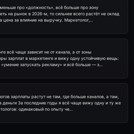
 меньше про «должность», всё больше про зону
еть на рынок в 2026-м, то сильнее всего растёт не оклад
 а цена за влияние на выручку. Маркетолог,…
е всё чаще зависит не от канала, а от зоны
оры зарплат в маркетинге и вижу одну устойчивую вещь:
а «умение запускать рекламу» и всё больше — з…
гов зарплаты растут не там, где больше каналов, а там,
а деньги За последние годы я всё чаще вижу одну и ту же
етологов: одинаковый по опыту че…