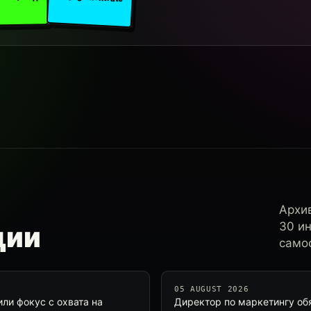
Архи
30 и
ции
самос
05 AUGUST 2026
ли фокус с охвата на
Директор по маркетингу об