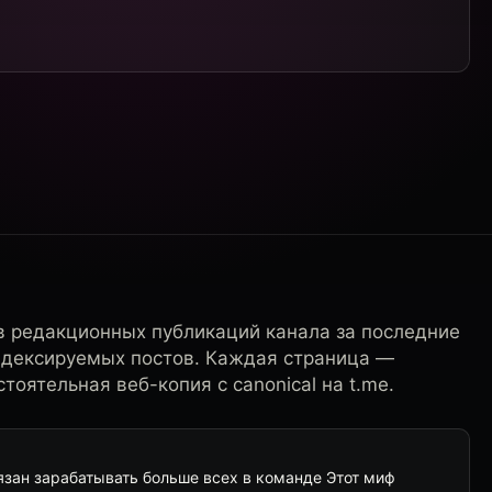
в редакционных публикаций канала за последние
ндексируемых постов. Каждая страница —
тоятельная веб-копия с canonical на t.me.
язан зарабатывать больше всех в команде Этот миф