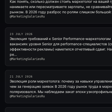
Как понять, сколько должен стоить маркетолог на вашей 
нанимаете или пересматриваете зарплаты, не сравнивайт
рынком. В 2026 году разброс по ролям слишком большой:
@MarketingSalariesRu
23 JULY 2026
Эволюция требований к Senior Performance-маркетологам
вакансиях уровня Senior для performance-специалистов (
эффективности рекламы) наметился отчетливый сдвиг. 
ре…
@MarketingSalariesRu
21 JULY 2026
Эволюция роли маркетолога: почему за навыки управлени
чем за генерацию заявок В 2026 году рынок труда в марк
поляризовался. Мы наблюдаем закат эпохи узкопрофиль
@MarketingSalariesRu