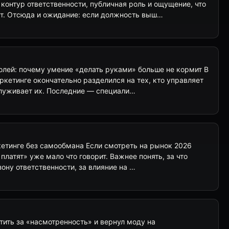
контур ответственности, публичная роль и ощущение, что
ст. Отсюда и ожидание: если должность выш…
лей: почему умение «делать руками» больше не кормит В
ркетинге окончательно разделился на тех, кто управляет
служивает их. Последние — специали…
кетинге без самообмана Если смотреть на рынок 2026
платят» уже мало что говорит. Важнее понять, за что
 зону ответственности, за влияние на …
тить за «насмотренность» и вернул моду на