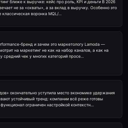
инг ближе к выручке: кейс про роль, KPI и деньги В 2026
вечает не за «охваты», а за вклад в выручку. Особенно это
де классическая воронка MQL/…
rformance-бренд и зачем это маркетологу Lamoda —
мотрит на маркетинг не как на набор каналов, а как на
ду средний чек у многих категорий просе…
дов» окончательно уступила место экономике удержания
вают устойчивый тренд: компании всё реже готовы
й функционал ограничен настройкой контекстн…