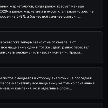
ьных маркетологов, когда рынок требует меньше
2026-м рынок маркетинга в e-com стал заметно жёстче:
просел на 5–8%, а бизнес всё сильнее смотрит …
аркетолога теперь зависит не от канала, а от
Я всё чаще вижу один и тот же сдвиг: рынок перестал
запускать рекламу» или «вести контент». Преми…
иалистов смещается в сторону аналитики За последний
ormance-маркетингу всё чаще вижу не только привычные
имизации кампаний, но и отдельные блоки…