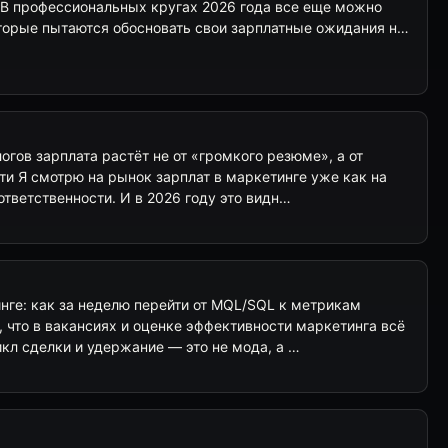
В профессиональных кругах 2026 года все еще можно
оторые пытаются обосновать свои зарплатные ожидания н…
гов зарплата растёт не от «громкого резюме», а от
ти Я смотрю на рынок зарплат в маркетинге уже как на
ответственности. И в 2026 году это видн…
нге: как за неделю перейти от MQL/SQL к метрикам
 что в вакансиях и оценке эффективности маркетинга всё
кл сделки и удержание — это не мода, а …