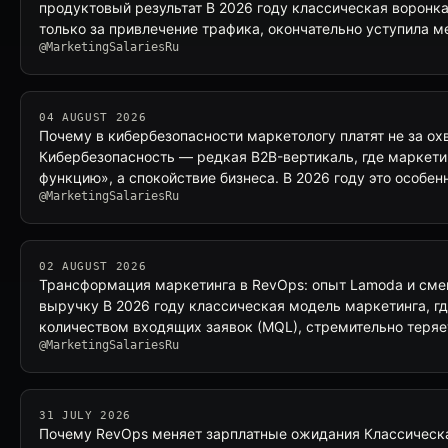
продуктовый результат В 2026 году классическая воронка
только за привлечение трафика, окончательно уступила 
@MarketingSalariesRu
04 AUGUST 2026
Почему в кибербезопасности маркетологу платят не за охв
Кибербезопасность — редкая B2B-вертикаль, где маркети
функцию», а спокойствие бизнеса. В 2026 году это особе
@MarketingSalariesRu
02 AUGUST 2026
Трансформация маркетинга в RevOps: опыт Lamoda и сме
выручку В 2026 году классическая модель маркетинга, г
количеством входящих заявок (MQL), стремительно теряе
@MarketingSalariesRu
31 JULY 2026
Почему RevOps меняет зарплатные ожидания Классическ