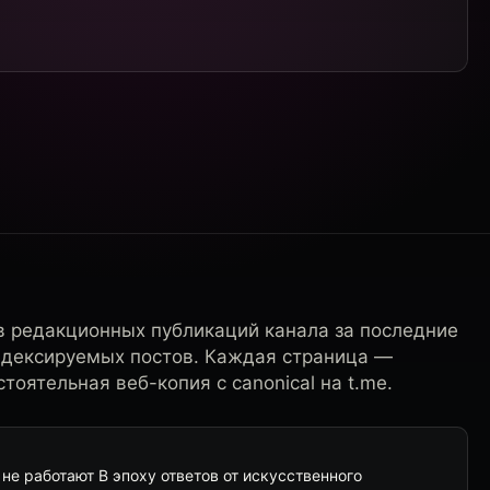
в редакционных публикаций канала за последние
ндексируемых постов. Каждая страница —
тоятельная веб-копия с canonical на t.me.
е работают В эпоху ответов от искусственного