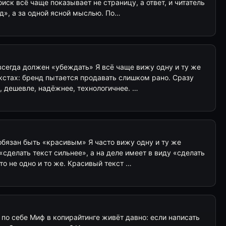
иск всё чаще показывает не страницу, а ответ, и читатель
д», а за одной ясной мыслью. По…
 всегда должен «убеждать» Я всё чаще вижу одну и ту же
кстах: бренд пытается продавать слишком рано. Сразу
, дешевле, надёжнее, технологичнее. …
 обязан быть «красивым» Я часто вижу одну и ту же
«сделать текст сильнее», а на деле имеет в виду «сделать
то не одно и то же. Красивый текст …
по себе Миф в копирайтинге живёт давно: если написать