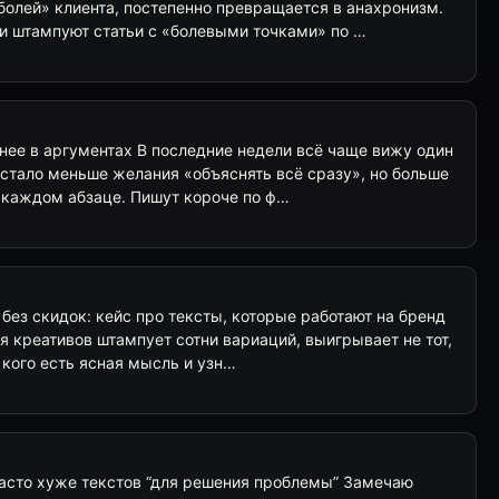
болей» клиента, постепенно превращается в анахронизм.
ти штампуют статьи с «болевыми точками» по …
нее в аргументах В последние недели всё чаще вижу один
в стало меньше желания «объяснять всё сразу», но больше
каждом абзаце. Пишут короче по ф…
без скидок: кейс про тексты, которые работают на бренд
ия креативов штампует сотни вариаций, выигрывает не тот,
у кого есть ясная мысль и узн…
часто хуже текстов “для решения проблемы” Замечаю