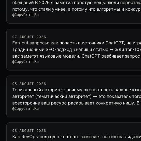
обещаний В 2026 я заметил простую вещь: люди перестаю
потому, что стали умнее, а потому что алгоритмы и конку
@CopyCraftRu
07 AUGUST 2026
Fan-out запросы: как попасть в источники ChatGPT, не игр
Традиционный SEO-подход «напиши статью → жди топ-10» 
вас заметят языковые модели. ChatGPT разбивает запрос
@CopyCraftRu
05 AUGUST 2026
Топикальный авторитет: почему экспертность важнее кл
авторитет (тематический авторитет) — это показатель того
всесторонне ваш ресурс раскрывает конкретную нишу. В 
@CopyCraftRu
03 AUGUST 2026
Как RevOps-подход в контенте заменяет погоню за лидами