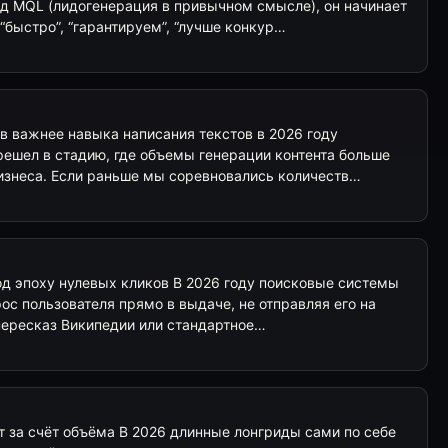
од MQL (лидогенерация в привычном смысле), он начинает
быстро”, “гарантируем”, “лучше конкур…
 важнее навыка написания текстов в 2026 году
решел в стадию, где объемы генерации контента больше
бизнеса. Если раньше мы соревновались количеств…
од эпоху нулевых кликов В 2026 году поисковые системы
рос пользователя прямо в выдаче, не отправляя его на
 пересказ Википедии или стандартное…
т за счёт объёма В 2026 длинные лонгриды сами по себе