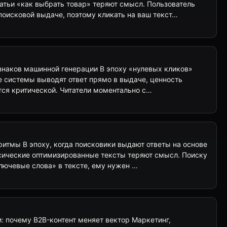
атьи «как выбрать товар» теряют смысл. Пользователь
поисковой выдаче, поэтому кликать на ваш текст…
изнаков машинной генерации В эпоху «нулевых кликов»
вые системы выводят ответ прямо в выдаче, ценность
тся критической. Читатели моментально с…
итмы В эпоху, когда поисковики выдают ответы на основе
сические оптимизированные тексты теряют смысл. Поиску
лючевые слова» в тексте, ему нужен …
: почему B2B-контент меняет вектор Маркетинг,