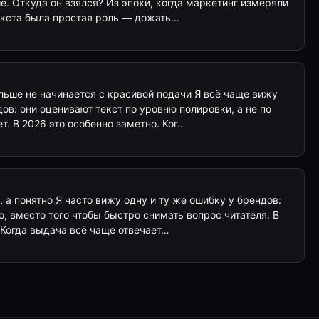
е. Откуда он взялся? Из эпохи, когда маркетинг измеряли
текста была простая роль — дожать…
льше не начинается с красивой подачи Я всё чаще вижу
дов: они оценивают текст по уровню полировки, а не по
т. В 2026 это особенно заметно. Ког…
, а понятно Я часто вижу одну и ту же ошибку у брендов:
о, вместо того чтобы быстро снимать вопрос читателя. В
 Когда выдача всё чаще отвечает…