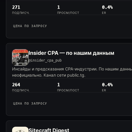
271
1
0.4%
ПОДПИСЧ.
ПРОСМ/ПОСТ
ER
ЦЕНА ПО ЗАПРОСУ
Insider CPA — по нашим данным
@insider_cpa_pub
Инсайды и предсказания CPA-индустрии. По нашим данны
неофициально. Канал сети public.tg.
264
1
0.4%
ПОДПИСЧ.
ПРОСМ/ПОСТ
ER
ЦЕНА ПО ЗАПРОСУ
Sitecraft Digest