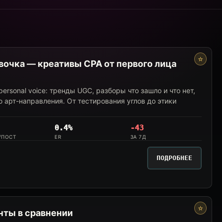
⭐
вочка — креативы CPA от первого лица
ersonal voice: тренды UGC, разборы что зашло и что нет,
 арт-направления. От тестирования углов до этики
0.4%
-43
/ПОСТ
ER
ЗА 7Д
ПОДРОБНЕЕ
⭐
ты в сравнении