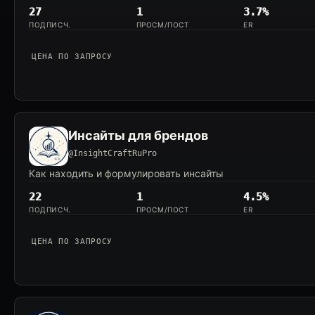
27
1
3.7%
ПОДПИСЧ.
ПРОСМ/ПОСТ
ER
ЦЕНА ПО ЗАПРОСУ
Инсайты для брендов
@InsightCraftRuPro
Как находить и формулировать инсайты
22
1
4.5%
ПОДПИСЧ.
ПРОСМ/ПОСТ
ER
ЦЕНА ПО ЗАПРОСУ