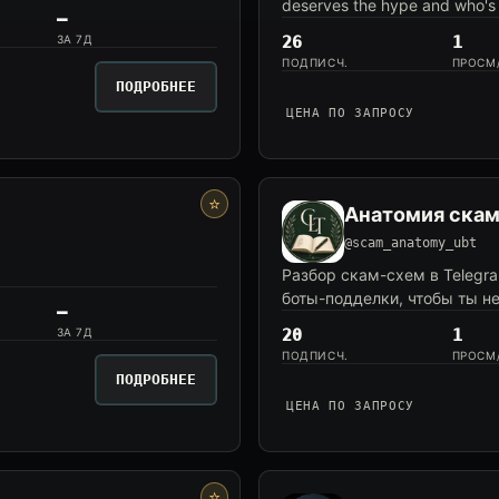
deserves the hype and who's 
—
ЗА 7Д
26
1
ПОДПИСЧ.
ПРОСМ
ПОДРОБНЕЕ
ЦЕНА ПО ЗАПРОСУ
⭐
Анатомия ска
@scam_anatomy_ubt
Разбор скам-схем в Telegr
боты-подделки, чтобы ты не
—
ЗА 7Д
20
1
ПОДПИСЧ.
ПРОСМ
ПОДРОБНЕЕ
ЦЕНА ПО ЗАПРОСУ
⭐