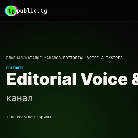
tg
public.tg
ГЛАВНАЯ
/
КАТАЛОГ КАНАЛОВ
/
EDITORIAL VOICE & INSIDER
EDITORIAL
Editorial Voice 
канал
← ко всем категориям