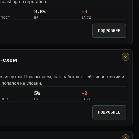
coasting on reputation.
3.8%
-3
/ПОСТ
ER
ЗА 7Д
ПОДРОБНЕЕ
⭐
м-схем
am изнутри. Показываем, как работают фейк-инвестиции и
 попался на уловки.
5%
-2
/ПОСТ
ER
ЗА 7Д
ПОДРОБНЕЕ
⭐