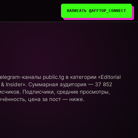
НАПИСАТЬ @AFFTOP_CONNECT
elegram-каналы public.tg в категории «Editorial
 & Insider». Суммарная аудитория — 37 852
исчиков. Подписчики, средние просмотры,
чённость, цена за пост — ниже.