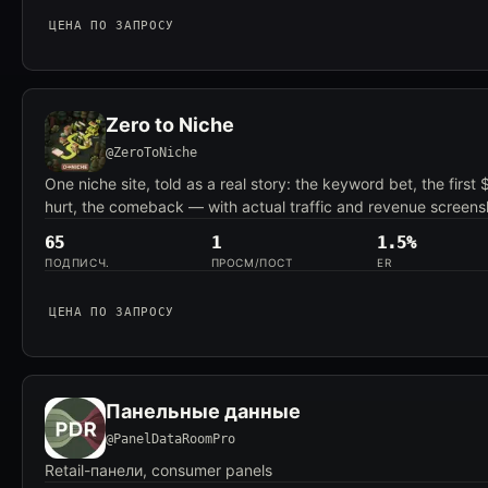
ЦЕНА ПО ЗАПРОСУ
Zero to Niche
@ZeroToNiche
One niche site, told as a real story: the keyword bet, the first
hurt, the comeback — with actual traffic and revenue screens
65
1
1.5%
ПОДПИСЧ.
ПРОСМ/ПОСТ
ER
ЦЕНА ПО ЗАПРОСУ
Панельные данные
@PanelDataRoomPro
Retail-панели, consumer panels