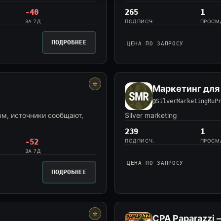
-40
265
1
ЗА 7Д
ПОДПИСЧ.
ПРОСМ
ПОДРОБНЕЕ
ЦЕНА ПО ЗАПРОСУ
⭐
Маркетинг для 
@SilverMarketingRuP
м, источники сообщают,
Silver marketing
239
1
-52
ПОДПИСЧ.
ПРОСМ
ЗА 7Д
ЦЕНА ПО ЗАПРОСУ
ПОДРОБНЕЕ
⭐
CPA Paparazzi