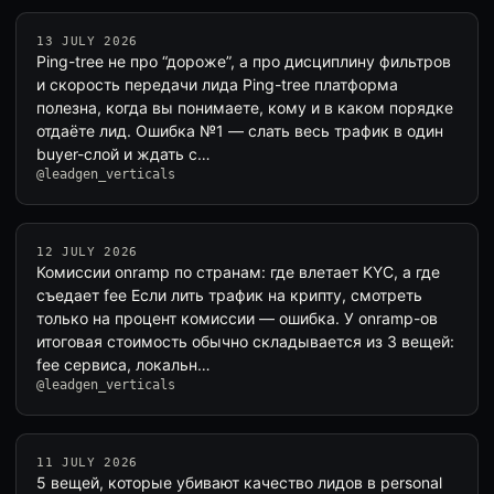
13 JULY 2026
Ping-tree не про “дороже”, а про дисциплину фильтров
и скорость передачи лида Ping-tree платформа
полезна, когда вы понимаете, кому и в каком порядке
отдаёте лид. Ошибка №1 — слать весь трафик в один
buyer-слой и ждать с…
@leadgen_verticals
12 JULY 2026
Комиссии onramp по странам: где влетает KYC, а где
съедает fee Если лить трафик на крипту, смотреть
только на процент комиссии — ошибка. У onramp-ов
итоговая стоимость обычно складывается из 3 вещей:
fee сервиса, локальн…
@leadgen_verticals
11 JULY 2026
5 вещей, которые убивают качество лидов в personal