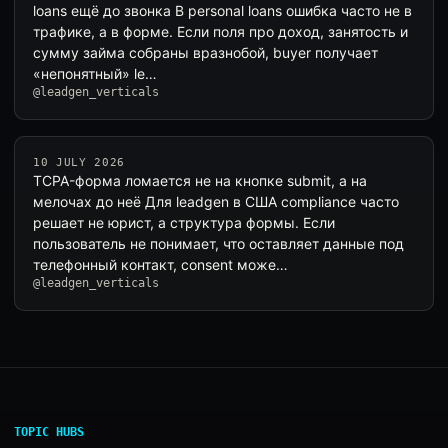
loans ещё до звонка В personal loans ошибка часто не в
трафике, а в форме. Если поля про доход, занятость и
сумму займа собраны вразнобой, buyer получает
«непонятный» le…
@leadgen_verticals
10 JULY 2026
TCPA-форма ломается не на кнопке submit, а на
мелочах до неё Для leadgen в США compliance часто
решает не юрист, а структура формы. Если
пользователь не понимает, что оставляет данные под
телефонный контакт, consent може…
@leadgen_verticals
TOPIC HUBS