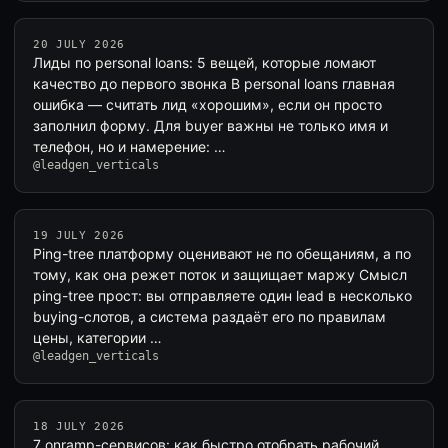
20 JULY 2026
Лиды по personal loans: 5 вещей, которые ломают
качество до первого звонка В personal loans главная
ошибка — считать лид «хорошим», если он просто
заполнил форму. Для buyer важны не только имя и
телефон, но и намерение: …
@leadgen_verticals
19 JULY 2026
Ping-tree платформу оценивают не по обещаниям, а по
тому, как она режет поток и защищает маржу Смысл
ping-tree прост: вы отправляете один lead в несколько
buying-слотов, а система раздаёт его по правилам
цены, категории …
@leadgen_verticals
18 JULY 2026
7 onramp-сервисов: как быстро отобрать рабочий