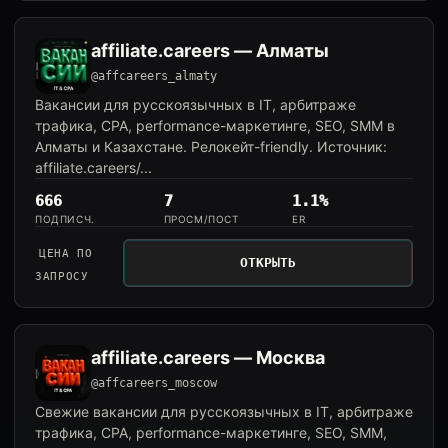
affiliate.careers — Алматы
@affcareers_almaty
Вакансии для русскоязычных в IT, арбитраже
трафика, CPA, performance-маркетинге, SEO, SMM в
Алматы и Казахстане. Релокейт-friendly. Источник:
affiliate.careers/...
666
7
1.1%
ПОДПИСЧ.
ПРОСМ/ПОСТ
ER
ЦЕНА ПО
ОТКРЫТЬ
ЗАПРОСУ
affiliate.careers — Москва
@affcareers_moscow
Свежие вакансии для русскоязычных в IT, арбитраже
трафика, CPA, performance-маркетинге, SEO, SMM,