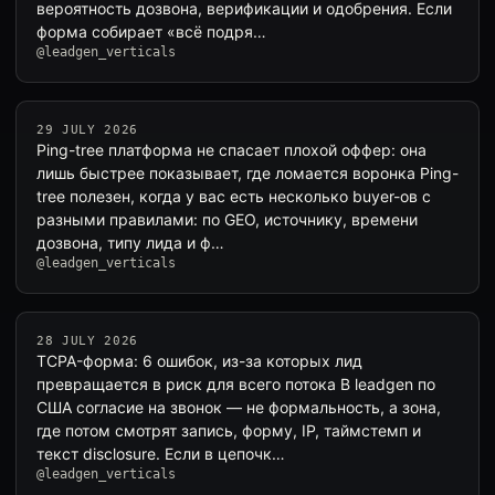
вероятность дозвона, верификации и одобрения. Если
форма собирает «всё подря…
@leadgen_verticals
29 JULY 2026
Ping-tree платформа не спасает плохой оффер: она
лишь быстрее показывает, где ломается воронка Ping-
tree полезен, когда у вас есть несколько buyer-ов с
разными правилами: по GEO, источнику, времени
дозвона, типу лида и ф…
@leadgen_verticals
28 JULY 2026
TCPA-форма: 6 ошибок, из-за которых лид
превращается в риск для всего потока В leadgen по
США согласие на звонок — не формальность, а зона,
где потом смотрят запись, форму, IP, таймстемп и
текст disclosure. Если в цепочк…
@leadgen_verticals