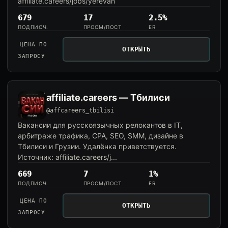
affiliate.careers/jobs/yerevan
679
17
2.5%
ПОДПИСЧ.
ПРОСМ/ПОСТ
ER
ЦЕНА ПО
ОТКРЫТЬ
ЗАПРОСУ
affiliate.careers — Тбилиси
@affcareers_tbilisi
Вакансии для русскоязычных релокантов в IT,
арбитраже трафика, CPA, SEO, SMM, дизайне в
Тбилиси и Грузии. Удалёнка приветствуется.
Источник: affiliate.careers/j...
669
7
1%
ПОДПИСЧ.
ПРОСМ/ПОСТ
ER
ЦЕНА ПО
ОТКРЫТЬ
ЗАПРОСУ