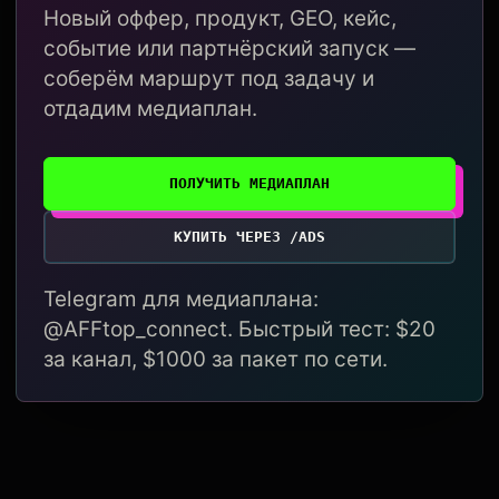
Новый оффер, продукт, GEO, кейс,
событие или партнёрский запуск —
соберём маршрут под задачу и
отдадим медиаплан.
ПОЛУЧИТЬ МЕДИАПЛАН
КУПИТЬ ЧЕРЕЗ /ADS
Telegram для медиаплана:
@AFFtop_connect. Быстрый тест: $20
за канал, $1000 за пакет по сети.