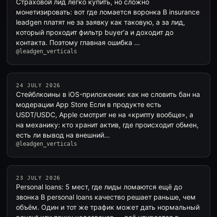
Страховой лид легко купить, но сложно
монетизировать: вот где ломается воронка В insurance
leadgen платят не за заявку как таковую, а за лид,
который проходит фильтр buyer’а и доходит до
контакта. Поэтому главная ошибка …
@leadgen_verticals
24 JULY 2026
Стейблкоины в iOS-приложении: как не словить бан на
модерации App Store Если в продукте есть
USDT/USDC, Apple смотрит не на «крипту вообще», а
на механику: кто хранит актив, где происходит обмен,
есть ли вывод на внешний…
@leadgen_verticals
23 JULY 2026
Personal loans: 5 мест, где лиды ломаются ещё до
звонка В personal loans качество решает раньше, чем
объём. Один и тот же трафик может дать нормальный