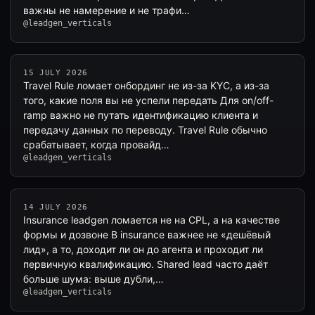
важны не намерение и не трафи…
@leadgen_verticals
15 JULY 2026
Travel Rule ломает онбординг не из-за KYC, а из-за
того, какие поля вы не успели передать Для on/off-
ramp важно не путать идентификацию клиента и
передачу данных по переводу. Travel Rule обычно
срабатывает, когда провайд…
@leadgen_verticals
14 JULY 2026
Insurance leadgen ломается не на CPL, а на качестве
формы и дозвоне В insurance важнее не «дешёвый
лид», а то, доходит ли он до агента и проходит ли
первичную квалификацию. Shared lead часто даёт
больше шума: выше дубли,…
@leadgen_verticals