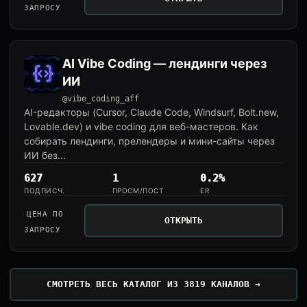
ЗАПРОСУ
AI Vibe Coding — лендинги через
ИИ
@vibe_coding_aff
AI-редакторы (Cursor, Claude Code, Windsurf, Bolt.new,
Lovable.dev) и vibe coding для веб-мастеров. Как
собирать лендинги, прелендеры и мини-сайты через
ИИ без...
627
1
0.2%
ПОДПИСЧ.
ПРОСМ/ПОСТ
ER
ЦЕНА ПО
ОТКРЫТЬ
ЗАПРОСУ
СМОТРЕТЬ ВЕСЬ КАТАЛОГ ИЗ 3819 КАНАЛОВ →