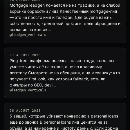
Mortgage leadgen ломается не на трафике, а на слабой
воронке обработки лида Качественный mortgage-лид
— это не просто имя и телефон. Для buyer’а важны
собственность, кредитный профиль, цель обращения и
согласие на контак…
@leadgen_verticals
07 AUGUST 2026
Ping-tree платформа полезна только тогда, когда вы
умеете читать её на входе, а не по красивому
логотипу Смотрите не на обещания, а на механику: кто
получает first look, как устроен fallback, есть ли
фильтры по GEO, devi…
@leadgen_verticals
06 AUGUST 2026
5 вещей, которые убивают конверсию в personal loans
ещё до звонка В personal loans лид ценится не за
объём, а за намерение и чистоту данных. Если форма