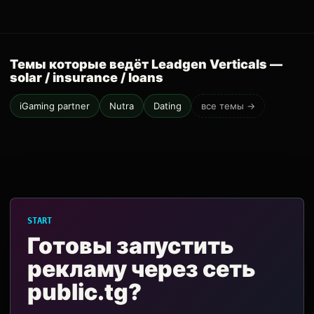
Темы которые ведёт Leadgen Verticals —
solar / insurance / loans
iGaming partner
Nutra
Dating
все темы →
START
Готовы запустить
рекламу через сеть
public.tg?