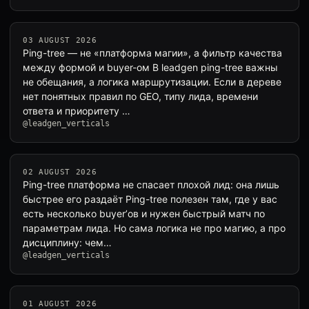
03 AUGUST 2026
Ping-tree — не «платформа магии», а фильтр качества
между формой и buyer-ом В leadgen ping-tree важны
не обещания, а логика маршрутизации. Если в дереве
нет понятных правил по GEO, типу лида, времени
ответа и приоритету …
@leadgen_verticals
02 AUGUST 2026
Ping-tree платформа не спасает плохой лид: она лишь
быстрее его раздаёт Ping-tree полезен там, где у вас
есть несколько buyer’ов и нужен быстрый матч по
параметрам лида. Но сама логика не про магию, а про
дисциплину: чем…
@leadgen_verticals
01 AUGUST 2026