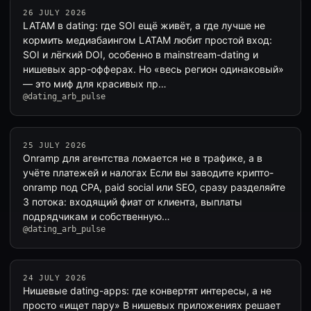
26 JULY 2026
LATAM в dating: где SOI ещё живёт, а где лучше не
кормить медиабаингом LATAM любит простой вход:
SOI и лёгкий DOI, особенно в mainstream-dating и
нишевых app-офферах. Но «весь регион одинаковый»
— это миф для красивых пр…
@dating_arb_pulse
25 JULY 2026
Onramp для агентства ломается не в трафике, а в
учёте платежей и налогах Если вы заводите крипто-
onramp под CPA, paid social или SEO, сразу разделяйте
3 потока: входящий фиат от клиента, выплаты
подрядчикам и собственную…
@dating_arb_pulse
24 JULY 2026
Нишевые dating-apps: где конвертят интересы, а не
просто «ищет пару» В нишевых приложениях решает