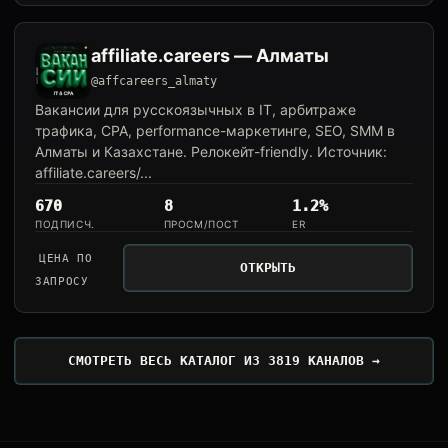
affiliate.careers — Алматы
@affcareers_almaty
Вакансии для русскоязычных в IT, арбитраже
трафика, CPA, performance-маркетинге, SEO, SMM в
Алматы и Казахстане. Релокейт-friendly. Источник:
affiliate.careers/...
670
8
1.2%
ПОДПИСЧ.
ПРОСМ/ПОСТ
ER
ЦЕНА ПО
ОТКРЫТЬ
ЗАПРОСУ
СМОТРЕТЬ ВЕСЬ КАТАЛОГ ИЗ 3819 КАНАЛОВ →