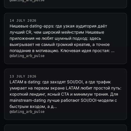
@dating_arb_pulse
14 JULY 2026
Нишевые dating-apps: где узкая аудитория даёт
лучший CR, чем широкий мейнстрим Нишевые
приложения не любят шумный подход: здесь
выигрывает не самый громкий креатив, а точное
попадание в мотивацию. Ключевая идея простая: …
@dating_arb_pulse
13 JULY 2026
LATAM в dating: где заходят SOI/DOI, а где трафик
умирает на первом экране LATAM любит простой путь:
короткий лендинг, ясный CTA и минимум трения. Для
mainstream-dating лучше работают SOI/DOI-модели с
быстрым входом, а д…
@dating_arb_pulse