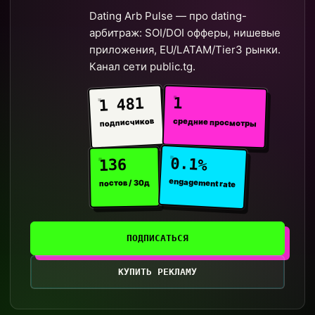
Dating Arb Pulse — про dating-
арбитраж: SOI/DOI офферы, нишевые
приложения, EU/LATAM/Tier3 рынки.
Канал сети public.tg.
1
1 481
средние просмотры
подписчиков
0.1%
136
engagement rate
постов / 30д
ПОДПИСАТЬСЯ
КУПИТЬ РЕКЛАМУ