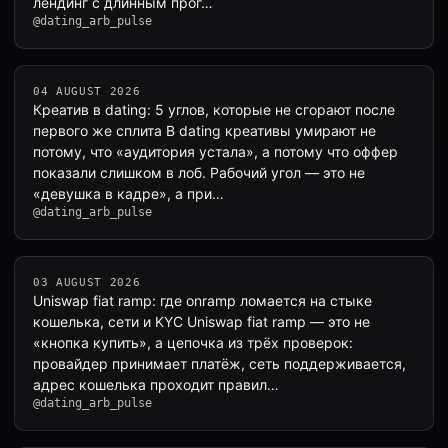
лендинг с длинным прог…
@dating_arb_pulse
04 AUGUST 2026
Креатив в dating: 5 углов, которые не сгорают после
первого же сплита В dating креативы умирают не
потому, что «аудитория устала», а потому что оффер
показали слишком в лоб. Рабочий угол — это не
«девушка в кадре», а при…
@dating_arb_pulse
03 AUGUST 2026
Uniswap fiat ramp: где onramp ломается на стыке
кошелька, сети и KYC Uniswap fiat ramp — это не
«кнопка купить», а цепочка из трёх проверок:
провайдер принимает платёж, сеть поддерживается,
адрес кошелька проходит правил…
@dating_arb_pulse