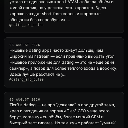
устала от одинаковых крео LATAM любят за объём и
живой отклик, но у региона есть характер. Здесь
хорошо заходят short-form воронки и простые
обещания без «переобувки» …
@dating_arb_pulse
06 AUGUST 2026
Нишевые dating apps часто живут дольше, чем
широкий mainstream — если правильно выбрать угол
Нишевое приложение для dating — это не «ещё один
свайпер», а повод для более тёплого входа в воронку.
Здесь лучше работают не у…
@dating_arb_pulse
05 AUGUST 2026
Tier3 в dating — не про “дешевле”, а про другой темп,
крео и ожидания от воронки Tier3 GEO чаще всего
берут, когда нужен объём, более мягкий CPM и
быстрый тест гипотез. Но там хуже работает “умный”