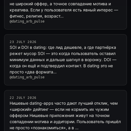
не широкий оффер, а точное совпадение мотива и
креатива. Если у пользователя есть явный интерес —
фитнес, религия, возраст…
@dating_arb_pulse
23 JULY 2026
SOI и DOI в dating: где лид дешевле, а где партнёрка
режет мусор SOI — это когда пользователь оставил
минимум данных и дальше шагнул в воронку. DOI —
когда он ещё и подтвердил контакт. В dating это не
просто «два формата…
@dating_arb_pulse
22 JULY 2026
Нишевые dating-apps часто дают лучший отклик, чем
«широкий» дейтинг — если не кормить их чужим
оффером Нишевые приложения живут на точном
совпадении мотива и аудитории. Пользователь пришёл
не просто «познакомиться», а в …