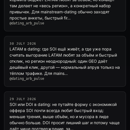
там делает не «весь регион», а конкретный набор
привычек. Для mainstream-dating обычно заходят
простые анкеты, быстрый fir…
@dating_arb_pulse
30 JULY 2026
LATAM в dating: где SOI ещё живёт, а где уже пора
считать выгорание LATAM любят за объём и быстрый
отклик, но регион неоднородный: один GEO даёт
дешёвый клик, другой — нормальный апрув только на
тёплом трафике. Для mains…
@dating_arb_pulse
29 JULY 2026
SOI или DOI в dating: не путайте форму с экономикой
оффера SOI почти всегда любит быстрый вход:
меньше трения, выше объём, но и мусора в лиде
обычно больше. DOI просит лишний шаг и потому чаще
даёт чище подтверждение, за…