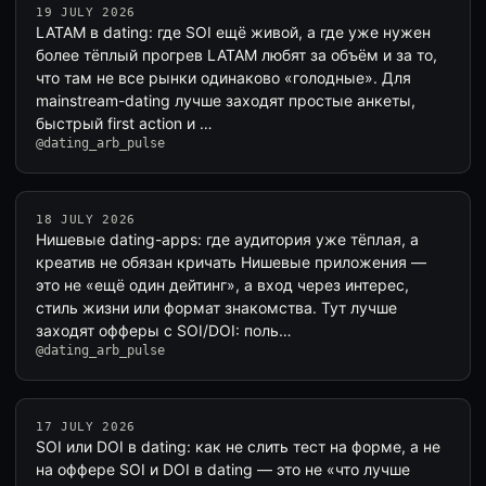
19 JULY 2026
LATAM в dating: где SOI ещё живой, а где уже нужен
более тёплый прогрев LATAM любят за объём и за то,
что там не все рынки одинаково «голодные». Для
mainstream-dating лучше заходят простые анкеты,
быстрый first action и …
@dating_arb_pulse
18 JULY 2026
Нишевые dating-apps: где аудитория уже тёплая, а
креатив не обязан кричать Нишевые приложения —
это не «ещё один дейтинг», а вход через интерес,
стиль жизни или формат знакомства. Тут лучше
заходят офферы с SOI/DOI: поль…
@dating_arb_pulse
17 JULY 2026
SOI или DOI в dating: как не слить тест на форме, а не
на оффере SOI и DOI в dating — это не «что лучше