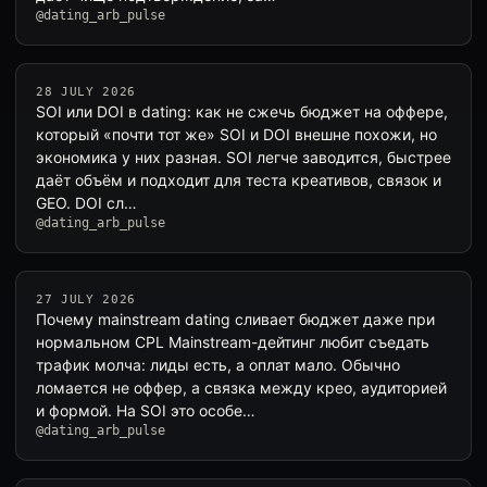
@dating_arb_pulse
28 JULY 2026
SOI или DOI в dating: как не сжечь бюджет на оффере,
который «почти тот же» SOI и DOI внешне похожи, но
экономика у них разная. SOI легче заводится, быстрее
даёт объём и подходит для теста креативов, связок и
GEO. DOI сл…
@dating_arb_pulse
27 JULY 2026
Почему mainstream dating сливает бюджет даже при
нормальном CPL Mainstream-дейтинг любит съедать
трафик молча: лиды есть, а оплат мало. Обычно
ломается не оффер, а связка между крео, аудиторией
и формой. На SOI это особе…
@dating_arb_pulse