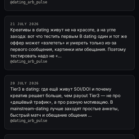
@dating_arb_pulse
21 JULY 2026
Креативы в dating живут не на красоте, а на угле
захода: вот что тестить первым В dating один и тот же
оффер может «взлететь» и умереть только из-за
первого сообщения, картинки или обещания. Поэтому
тестировать надо не «…
@dating_arb_pulse
20 JULY 2026
Tier3 в dating: где ещё живут SOI/DOI и почему
креатив решает больше, чем payout Tier3 — не про
«дешёвый трафик», а про разную мотивацию. В
mainstream-dating лучше заходят простые анкеты,
быстрый матч и обещание общения …
@dating_arb_pulse