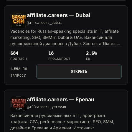
affiliate.careers — Dubai
@affcareers_dubai
Vacancies for Russian-speaking specialists in IT, affiliate
marketing, SEO, SMM in Dubai & UAE. Вакансии для
русскоязычной диаспоры в Дубае. Source: affiliate.c...
684
18
2.6%
ПОДПИСЧ.
ПРОСМ/ПОСТ
ER
ЦЕНА ПО
ОТКРЫТЬ
ЗАПРОСУ
affiliate.careers — Ереван
@affcareers_yerevan
Вакансии для русскоязычных в IT, арбитраже
трафика, CPA, performance-маркетинге, SEO, SMM,
дизайне в Ереване и Армении. Источник: