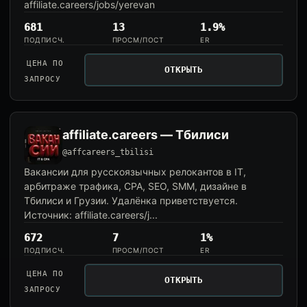
affiliate.careers/jobs/yerevan
681
13
1.9%
ПОДПИСЧ.
ПРОСМ/ПОСТ
ER
ЦЕНА ПО
ОТКРЫТЬ
ЗАПРОСУ
affiliate.careers — Тбилиси
@affcareers_tbilisi
Вакансии для русскоязычных релокантов в IT,
арбитраже трафика, CPA, SEO, SMM, дизайне в
Тбилиси и Грузии. Удалёнка приветствуется.
Источник: affiliate.careers/j...
672
7
1%
ПОДПИСЧ.
ПРОСМ/ПОСТ
ER
ЦЕНА ПО
ОТКРЫТЬ
ЗАПРОСУ