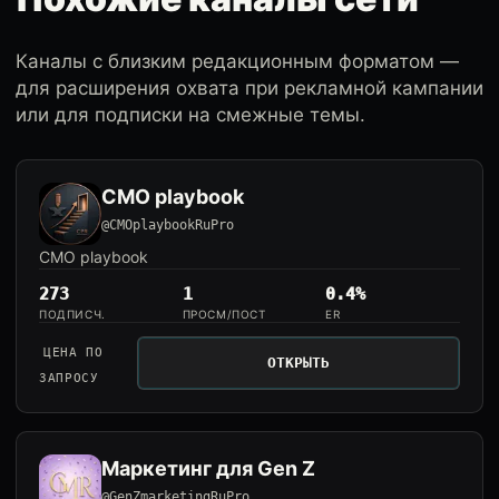
Каналы с близким редакционным форматом —
для расширения охвата при рекламной кампании
или для подписки на смежные темы.
CMO playbook
@CMOplaybookRuPro
CMO playbook
273
1
0.4%
ПОДПИСЧ.
ПРОСМ/ПОСТ
ER
ЦЕНА ПО
ОТКРЫТЬ
ЗАПРОСУ
Маркетинг для Gen Z
@GenZmarketingRuPro