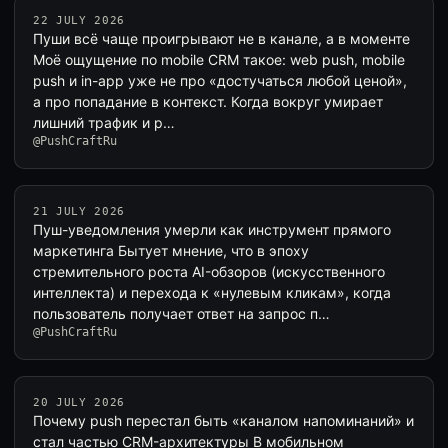
22 JULY 2026
Пуши всё чаще проигрывают не в канале, а в моменте
Моё ощущение по mobile CRM такое: web push, mobile
push и in-app уже не про «достучаться любой ценой»,
а про попадание в контекст. Когда вокруг умирает
лишний трафик и р…
@PushCraftRu
21 JULY 2026
Пуш-уведомления умерли как инструмент прямого
маркетинга Бытует мнение, что в эпоху
стремительного роста AI-обзоров (искусственного
интеллекта) и перехода к «нулевым кликам», когда
пользователь получает ответ на запрос п…
@PushCraftRu
20 JULY 2026
Почему push перестал быть «каналом напоминаний» и
стал частью CRM-архитектуры В мобильном