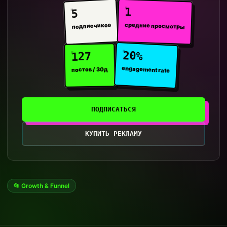
1
5
средние просмотры
подписчиков
20%
127
engagement rate
постов / 30д
ПОДПИСАТЬСЯ
КУПИТЬ РЕКЛАМУ
📂 Growth & Funnel