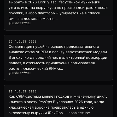
выбрать в 2026 Если у вас lifecycle-коммуникации
уже влияют на выручку, а не просто «доиграют» после
покупки, выбор платформы упирается не в список
фич, а в доставляемость,…
@PushCraftRu
02 AUGUST 2026
Сегментация пушей на основе предсказательного
анализа: отказ от RFM в пользу вероятностной модели
В эпоху, когда средний чек в электронной коммерции
падает, а стоимость привлечения пользователя
растет, классический RFM-а…
@PushCraftRu
01 AUGUST 2026
Как CRM-система меняет подход к жизненному циклу
клиента в эпоху RevOps В условиях 2026 года, когда
классическая воронка превратилась в единую
экосистему выручки (RevOps — совместное