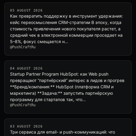
05 AUGUST 2026
Как превратить поддержку в инструмент удержания:
кейс переосмысления CRM-стратегии В эпоху, когда
стоимость привлечения нового покупателя растет, а
средний чек в электронной коммерции проседает на
5–8%, фокус смещается н…
@PushCraftRu
04 AUGUST 2026
Startup Partner Program HubSpot: как Web push
превращают “партнёрский” интерес в лидов и прогрев
**Бренд/компания:** HubSpot (платформа CRM и
маркетинга) **Задача:** запустить партнёрскую
программу для стартапов так, что…
@PushCraftRu
03 AUGUST 2026
Три сервиса для email- и push-коммуникаций: что