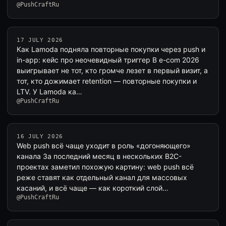
@PushCraftRu
17 JULY 2026
Как Lamoda подняла повторные покупки через push и
in-app: кейс про неочевидный триггер В e-com 2026
выигрывает не тот, кто громче лезет в первый визит, а
тот, кто дожимает retention — повторные покупки и
LTV. У Lamoda ка…
@PushCraftRu
16 JULY 2026
Web push всё чаще уходит в роль «догоняющего»
канала За последний месяц в нескольких B2C-
проектах заметил похожую картину: web push всё
реже ставят как отдельный канал для массовых
касаний, и всё чаще — как короткий слой…
@PushCraftRu