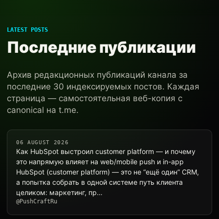
LATEST POSTS
Последние публикации
Архив редакционных публикаций канала за
последние 30 индексируемых постов. Каждая
страница — самостоятельная веб-копия с
canonical на t.me.
06 AUGUST 2026
Как HubSpot выстроил customer platform — и почему
это напрямую влияет на web/mobile push и in-app
HubSpot (customer platform) — это не “ещё один” CRM,
а попытка собрать в одной системе путь клиента
целиком: маркетинг, пр…
@PushCraftRu