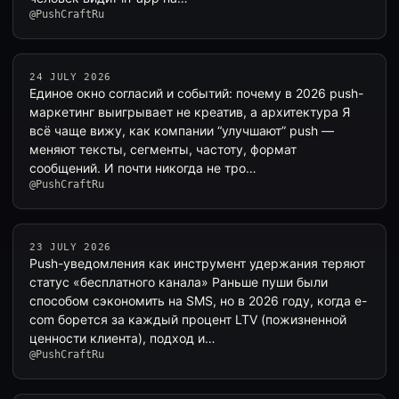
@PushCraftRu
24 JULY 2026
Единое окно согласий и событий: почему в 2026 push-
маркетинг выигрывает не креатив, а архитектура Я
всё чаще вижу, как компании “улучшают” push —
меняют тексты, сегменты, частоту, формат
сообщений. И почти никогда не тро…
@PushCraftRu
23 JULY 2026
Push-уведомления как инструмент удержания теряют
статус «бесплатного канала» Раньше пуши были
способом сэкономить на SMS, но в 2026 году, когда e-
com борется за каждый процент LTV (пожизненной
ценности клиента), подход и…
@PushCraftRu