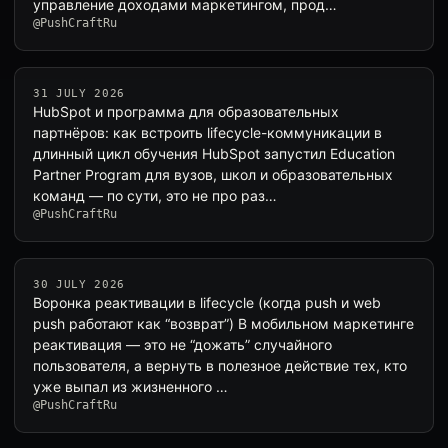
управление доходами маркетингом, прод…
@PushCraftRu
31 JULY 2026
HubSpot и программа для образовательных
партнёров: как встроить lifecycle-коммуникации в
длинный цикл обучения HubSpot запустил Education
Partner Program для вузов, школ и образовательных
команд — по сути, это не про раз…
@PushCraftRu
30 JULY 2026
Воронка реактивации в lifeсycle (когда push и web
push работают как “возврат”) В мобильном маркетинге
реактивация — это не “дожать” случайного
пользователя, а вернуть в полезное действие тех, кто
уже выпал из жизненного …
@PushCraftRu