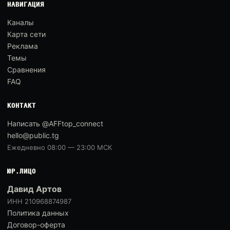
НАВИГАЦИЯ
Каналы
Карта сети
Реклама
Темы
Сравнения
FAQ
КОНТАКТ
Написать @AFFtop_connect
hello@public.tg
Ежедневно 08:00 — 23:00 МСК
ЮР.ЛИЦО
Давид Артов
ИНН 210968874987
Политика данных
Договор-оферта