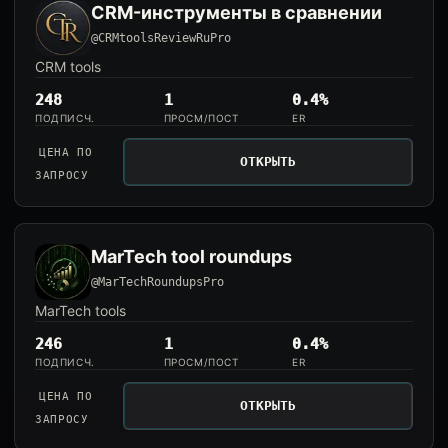
CRM-инструменты в сравнении
@CRMtoolsReviewRuPro
CRM tools
248
1
0.4%
ПОДПИСЧ.
ПРОСМ/ПОСТ
ER
ЦЕНА ПО
ОТКРЫТЬ
ЗАПРОСУ
MarTech tool roundups
@MarTechRoundupsPro
MarTech tools
246
1
0.4%
ПОДПИСЧ.
ПРОСМ/ПОСТ
ER
ЦЕНА ПО
ОТКРЫТЬ
ЗАПРОСУ