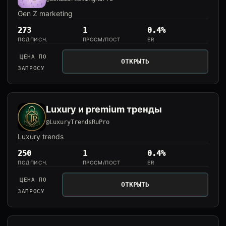
Gen Z marketing
273
1
0.4%
ПОДПИСЧ.
ПРОСМ/ПОСТ
ER
ЦЕНА ПО
ОТКРЫТЬ
ЗАПРОСУ
Luxury и premium тренды
@LuxuryTrendsRuPro
Luxury trends
250
1
0.4%
ПОДПИСЧ.
ПРОСМ/ПОСТ
ER
ЦЕНА ПО
ОТКРЫТЬ
ЗАПРОСУ