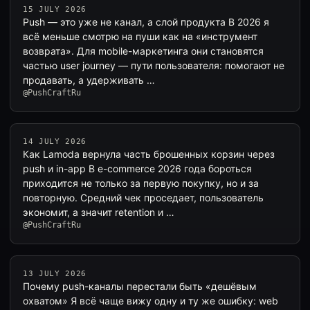
15 JULY 2026
Push — это уже не канал, а слой продукта В 2026 я
всё меньше смотрю на пуши как на «инструмент
возврата». Для mobile-маркетинга они становятся
частью user journey — пути пользователя: помогают не
продавать, а удерживать …
@PushCraftRu
14 JULY 2026
Как Lamoda вернула часть брошенных корзин через
push и in-app В e-commerce 2026 года бороться
приходится не только за первую покупку, но и за
повторную. Средний чек проседает, пользователь
экономит, а значит retention и …
@PushCraftRu
13 JULY 2026
Почему push-каналы перестали быть «дешёвым
охватом» Я всё чаще вижу одну и ту же ошибку: web