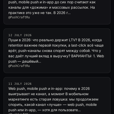
push, mobile push и in-app до сих пор считают как
каналы для «дожима» и массовых рассылок. На
практике это уже не так. В 2026 г…
@PushCraftRu
12 JULY 2026
Пуши в 2026: что реально держит LTV? В 2026, когда
retention важнее первой покупки, а last-click всё чаще
врёт, push-каналы снова спорят между собой. Что у
вас даёт лучший вклад в выручку? ВАРИАНТЫ: 1. Web
push — дешёвый…
@PushCraftRu
11 JULY 2026
Web push, mobile push и in-app: почему в 2026
выигрывает не канал, а момент В мобильном
маркетинге есть старая ловушка: мы продолжаем
спорить, какой канал «лучше» — web push, mobile
push или in-app, — хотя для пользовате…