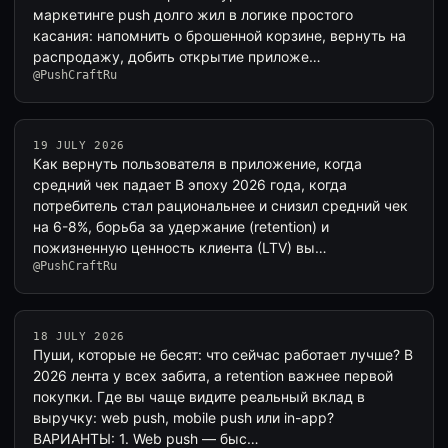
маркетинге push долго жил в логике простого
касания: напомнить о брошенной корзине, вернуть на
распродажу, добить открытие приложе…
@PushCraftRu
19 JULY 2026
Как вернуть пользователя в приложение, когда
средний чек падает В эпоху 2026 года, когда
потребитель стал рациональнее и снизил средний чек
на 6-8%, борьба за удержание (retention) и
пожизненную ценность клиента (LTV) вы…
@PushCraftRu
18 JULY 2026
Пуши, которые не бесят: что сейчас работает лучше? В
2026 лента у всех забита, а retention важнее первой
покупки. Где вы чаще видите реальный вклад в
выручку: web push, mobile push или in-app?
ВАРИАНТЫ: 1. Web push — быс…