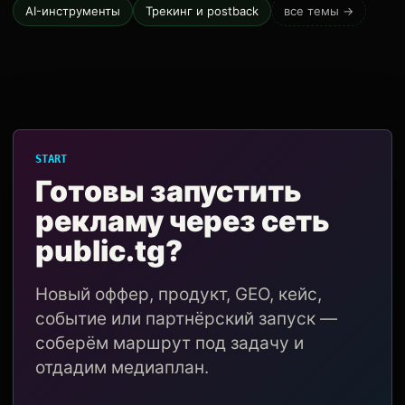
AI-инструменты
Трекинг и postback
все темы →
START
Готовы запустить
рекламу через сеть
public.tg?
Новый оффер, продукт, GEO, кейс,
событие или партнёрский запуск —
соберём маршрут под задачу и
отдадим медиаплан.