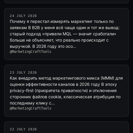
24 JULY 2026
Почему я перестал измерять маркетинг только по
заявкам В B2B у меня всё чаще один и тот же вывод:
старый подход «привели MQL — значит сработали»
больше не объясняет, что реально происходит с
выручкой. В 2026 году это осо…
@MarketingCraftTools
23 JULY 2026
Как внедрить метод маркетингового микса (MMM) для
оценки эффективности каналов в 2026 году В эпоху
privacy-first (приоритета приватности) и отключения
сторонних файлов cookie, классическая атрибуция по
последнему клику с…
@MarketingCraftTools
22 JULY 2026