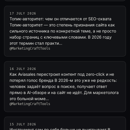
17 JULY 2026
Топик-авторитет: чем он отличается от SEO-охвата
Топик-авторитет — это степень признания сайта как
сильного источника по конкретной теме, а не просто
набор страниц с ключевыми словами. В 2026 году
этот термин стал практи…
@MarketingCraftTools
16 JULY 2026
Как Aviasales перестроил контент под zero-click и не
потерял голос бренда В 2026-м это уже не редкость:
человек задаёт вопрос в поиске, получает ответ
прямо в AI-обзоре и на сайт не идёт. Для маркетолога
это больной моме…
@MarketingCraftTools
15 JULY 2026
Инструмент сам по себе больше не выигрывает В