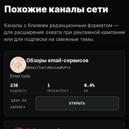
Похожие каналы сети
Каналы с близким редакционным форматом —
для расширения охвата при рекламной кампании
или для подписки на смежные темы.
Обзоры email-сервисов
@EmailToolsReviewRuPro
Email tools
238
1
0.4%
ПОДПИСЧ.
ПРОСМ/ПОСТ
ER
ЦЕНА ПО
ОТКРЫТЬ
ЗАПРОСУ