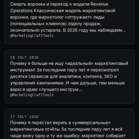
Смерть воронки и переход к модели Revenue
Operations Классическая модель маркетинговой
воронки, где маркетолог «отгружает» лиды
(потенциальных клиентов) отделу продаж,
окончательно устарела. В 2026 году мы наблюдаем
@MarketingCraftTools
зако…
28 JULY 2026
Почему я больше не ищу «идеальный» маркетинговый
инструмент За последние пару лет я пересмотрел
десятки сервисов для аналитики, контента, SEO и
управления кампаниями. И чем дальше, тем меньше
верю в идею «лучшего инструм…
@MarketingCraftTools
27 JULY 2026
Почему я перестал верить в «универсальные»
маркетинговые отчёты За последние пару лет я всё
чаще вижу одну и ту же ошибку: маркетинг собирает