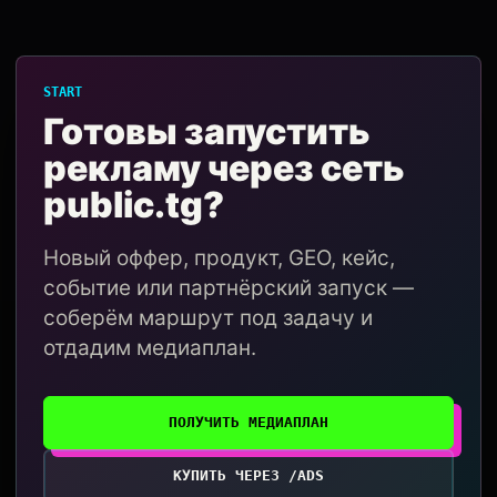
START
Готовы запустить
рекламу через сеть
public.tg?
Новый оффер, продукт, GEO, кейс,
событие или партнёрский запуск —
соберём маршрут под задачу и
отдадим медиаплан.
ПОЛУЧИТЬ МЕДИАПЛАН
КУПИТЬ ЧЕРЕЗ /ADS