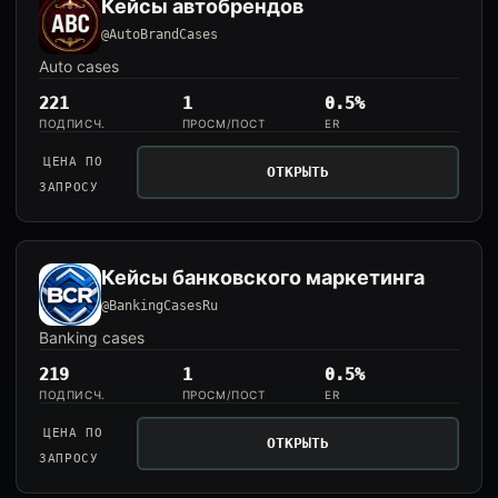
Кейсы автобрендов
@AutoBrandCases
Auto cases
221
1
0.5%
ПОДПИСЧ.
ПРОСМ/ПОСТ
ER
ЦЕНА ПО
ОТКРЫТЬ
ЗАПРОСУ
Кейсы банковского маркетинга
@BankingCasesRu
Banking cases
219
1
0.5%
ПОДПИСЧ.
ПРОСМ/ПОСТ
ER
ЦЕНА ПО
ОТКРЫТЬ
ЗАПРОСУ