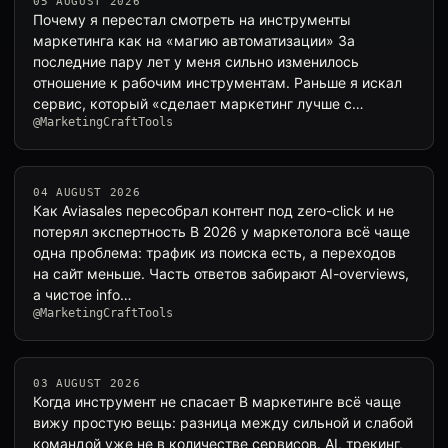
05 AUGUST 2026
Почему я перестал смотреть на инструменты
маркетинга как на «магию автоматизации» За
последние пару лет у меня сильно изменилось
отношение к рабочим инструментам. Раньше я искал
сервис, который «сделает маркетинг лучше с…
@MarketingCraftTools
04 AUGUST 2026
Как Aviasales пересобрал контент под zero-click и не
потерял экспертность В 2026 у маркетолога всё чаще
одна проблема: трафик из поиска есть, а переходов
на сайт меньше. Часть ответов забирают AI-overviews,
а чистое info…
@MarketingCraftTools
03 AUGUST 2026
Когда инструмент не спасает В маркетинге всё чаще
вижу простую вещь: разница между сильной и слабой
командой уже не в количестве сервисов. AI, трекинг,