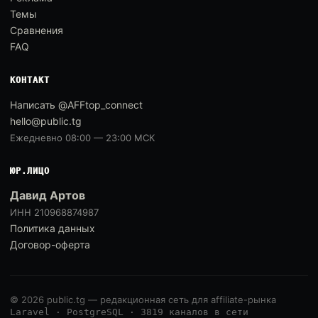
Темы
Сравнения
FAQ
КОНТАКТ
Написать @AFFtop_connect
hello@public.tg
Ежедневно 08:00 — 23:00 МСК
ЮР.ЛИЦО
Давид Артов
ИНН 210968874987
Политика данных
Договор-оферта
© 2026 public.tg — редакционная сеть для affiliate-рынка
Laravel · PostgreSQL · 3819 каналов в сети