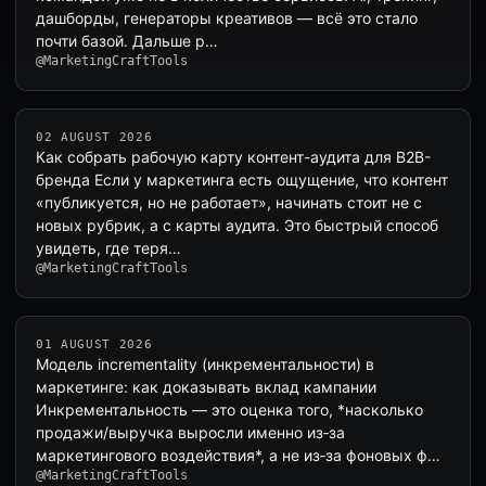
дашборды, генераторы креативов — всё это стало
почти базой. Дальше р…
@MarketingCraftTools
02 AUGUST 2026
Как собрать рабочую карту контент-аудита для B2B-
бренда Если у маркетинга есть ощущение, что контент
«публикуется, но не работает», начинать стоит не с
новых рубрик, а с карты аудита. Это быстрый способ
увидеть, где теря…
@MarketingCraftTools
01 AUGUST 2026
Модель incrementality (инкрементальности) в
маркетинге: как доказывать вклад кампании
Инкрементальность — это оценка того, *насколько
продажи/выручка выросли именно из‑за
маркетингового воздействия*, а не из‑за фоновых ф…
@MarketingCraftTools