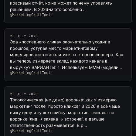
красивый отчёт, но не может по нему управлять
решением. В 2026-м это особенно …
@MarketingCraftTools
26 JULY 2026
Эра «последнего клика» окончательно уходит в
прошлое, уступая место маркетинговому
моделированию и аналитике на стороне сервера. Как
вы теперь измеряете вклад каждого канала в
выручку? ВАРИАНТЫ: 1. Используем MMM (модели…
@MarketingCraftTools
25 JULY 2026
Топологическая (не демо) воронка: как я измеряю
маркетинг после “просто кликов” В 2026 я всё чаще
вижу одну и ту же ошибку: маркетинг считают по
воронке “лид → заявка → встреча”, а дальше
ответственность размывается. В р…
@MarketingCraftTools