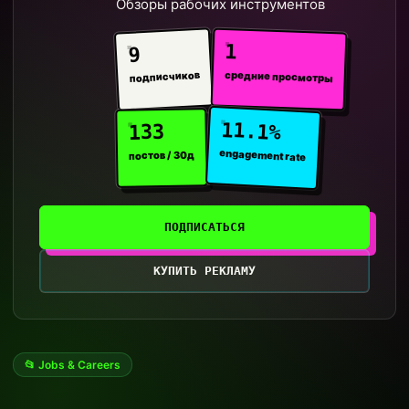
Обзоры рабочих инструментов
1
9
средние просмотры
подписчиков
11.1%
133
engagement rate
постов / 30д
ПОДПИСАТЬСЯ
КУПИТЬ РЕКЛАМУ
📂 Jobs & Careers