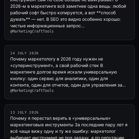
2026-м в маркетинге всё заметнее одна вещь: любой
рабочий софт быстро копируется, а вот **способ
думать** — нет. В SEO это видно особенно хорошо:
чистые информационные запрос…
@MarketingCraftTools
14 JULY 2026
Почему маркетологу в 2026 году нужен не
«суперинструмент», а свой рабочий стек В
маркетинге долгое время искали универсальную
кнопку: один сервис для аналитики, один для
контента, один для отчетов, один для управления за…
@MarketingCraftTools
13 JULY 2026
Почему я перестал верить в «универсальные»
маркетинговые инструменты За последние пару лет я
всё чаще вижу одну и ту же ошибку: маркетолог
выбирает инструмент не под задачу, а по репутации.