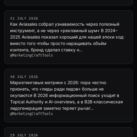
31 JULY 2026
Как Aviasales собрал узнаваемость через полезный
инструмент, а не через «рекламный шум» В 2024–
2025 Aviasales показал хороший для нашей эпохи ход:
вместо того чтобы просто наращивать объём
контента, бренд сделал ставку н…
@MarketingCraftTools
30 JULY 2026
Маркетинговые метрики с 2026: пора честно
признать, что «лиды ради лидов» больше не
окупаются В 2026 информационный поиск уходит в
Topical Authority и AI-overviews, а в B2B классическая
лидогенерация заметно теряет рычаг…
@MarketingCraftTools
29 JULY 2026