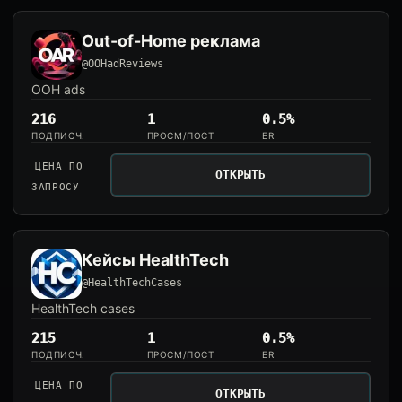
Out-of-Home реклама
@OOHadReviews
OOH ads
216
1
0.5%
ПОДПИСЧ.
ПРОСМ/ПОСТ
ER
ЦЕНА ПО
ОТКРЫТЬ
ЗАПРОСУ
Кейсы HealthTech
@HealthTechCases
HealthTech cases
215
1
0.5%
ПОДПИСЧ.
ПРОСМ/ПОСТ
ER
ЦЕНА ПО
ОТКРЫТЬ