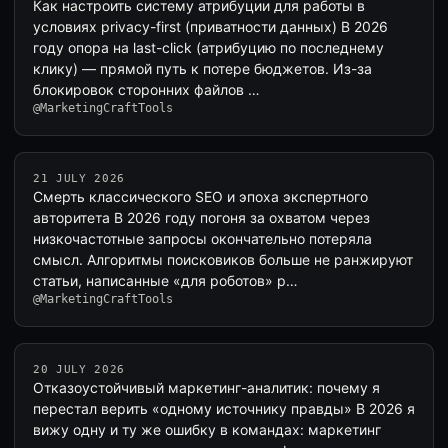
Как настроить систему атрибуции для работы в
условиях privacy-first (приватности данных) В 2026
году опора на last-click (атрибуцию по последнему
клику) — прямой путь к потере бюджетов. Из-за
блокировок сторонних файлов …
@MarketingCraftTools
21 JULY 2026
Смерть классического SEO и эпоха экспертного
авторитета В 2026 году погоня за охватом через
низкочастотные запросы окончательно потеряла
смысл. Алгоритмы поисковиков больше не ранжируют
статьи, написанные «для роботов» р…
@MarketingCraftTools
20 JULY 2026
Отказоустойчивый маркетинг-аналитик: почему я
перестал верить «одному источнику правды» В 2026 я
вижу одну и ту же ошибку в командах: маркетинг