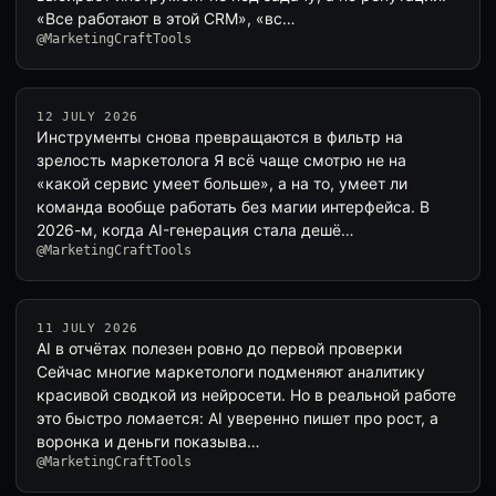
«Все работают в этой CRM», «вс…
@MarketingCraftTools
12 JULY 2026
Инструменты снова превращаются в фильтр на
зрелость маркетолога Я всё чаще смотрю не на
«какой сервис умеет больше», а на то, умеет ли
команда вообще работать без магии интерфейса. В
2026-м, когда AI-генерация стала дешё…
@MarketingCraftTools
11 JULY 2026
AI в отчётах полезен ровно до первой проверки
Сейчас многие маркетологи подменяют аналитику
красивой сводкой из нейросети. Но в реальной работе
это быстро ломается: AI уверенно пишет про рост, а
воронка и деньги показыва…
@MarketingCraftTools