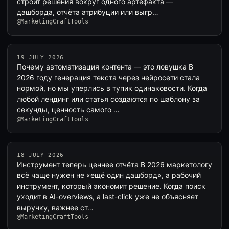
строит решения вокруг одного артефакта —
дашборда, отчёта атрибуции или выгр…
@MarketingCraftTools
19 JULY 2026
Почему автоматизация контента — это ловушка В
2026 году генерация текста через нейросети стала
нормой, но мы уперлись в тупик одинаковости. Когда
любой лендинг или статья создаются по шаблону за
секунды, ценность самого …
@MarketingCraftTools
18 JULY 2026
Инструмент теперь ценнее отчёта В 2026 маркетологу
всё чаще нужен не «ещё один дашборд», а рабочий
инструмент, который экономит решение. Когда поиск
уходит в AI-overviews, а last-click уже не объясняет
выручку, важнее ст…
@MarketingCraftTools