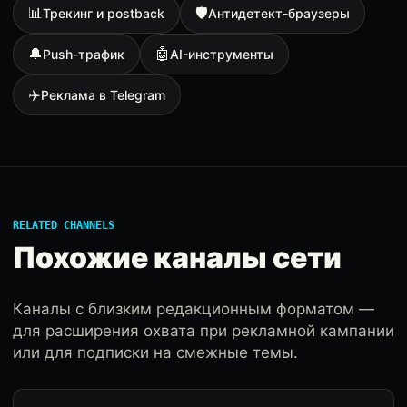
📊
🛡
Трекинг и postback
Антидетект-браузеры
🔔
🤖
Push-трафик
AI-инструменты
✈️
Реклама в Telegram
RELATED CHANNELS
Похожие каналы сети
Каналы с близким редакционным форматом —
для расширения охвата при рекламной кампании
или для подписки на смежные темы.