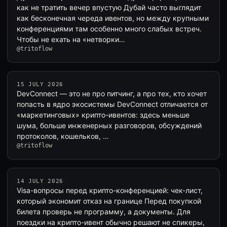
как не тратить вечер впустую Дубай часто выглядит
как бесконечная череда ивентов, но между крупными
конференциями там особенно много слабых встреч.
Чтобы не ехать на «нетворки…
@tritoflow
15 JULY 2026
DevConnect — это не про питчинг, а про тех, кто хочет
попасть в ядро экосистемы DevConnect отличается от
«маркетинговых» крипто-ивентов: здесь меньше
шума, больше инженерных разговоров, обсуждений
протоколов, кошельков, …
@tritoflow
14 JULY 2026
Visa-вопросы перед крипто-конференцией: чек-лист,
который экономит отказ на границе Перед покупкой
билета проверь не программу, а документы. Для
поездки на крипто-ивент обычно решают не спикеры,