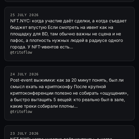
25 JULY 2026
NFT.NYC: когда участие даёт сделки, а когда съедает
бюджет впустую Если смотреть на ивент как на
площадку для BD, там обычно важны не сцена и не
пафос, а плотность нужных людей в радиусе одного
города. У NFT-ивентов есть…
@tritoflow
24 JULY 2026
Post-event выжимки: как за 20 минут понять, был ли
смысл ехать на криптоконфу После крупной
криптоконференции полезно не собирать «ощущения»,
а быстро вытащить 5 вещей: кто реально был в зале,
какие треки собирали плотны…
@tritoflow
23 JULY 2026