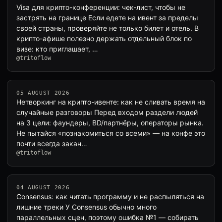
Visa для крипто-конференции: чек-лист, чтобы не
застрять на границе Если едете на ивент за пределы
своей страны, проверяйте не только билет и отель. В
крипто-афише полезно держать отдельный блок по
визе: кто приглашает, …
@tritoflow
05 AUGUST 2026
Нетворкинг на крипто-ивенте: как не сливать время на
случайные разговоры Перед входом раздели людей
на 3 цели: фаундеры, BD/партнёры, операторы рынка.
Не пытайся «познакомиться со всеми» — на конфе это
почти всегда закан…
@tritoflow
04 AUGUST 2026
Consensus: как читать программу и не распыляться на
лишние треки У Consensus обычно много
параллельных сцен, поэтому ошибка №1 — собирать