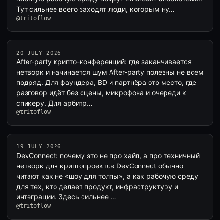
Тут сильнее всего заходят люди, которым ну…
@tritoflow
20 JULY 2026
After-party крипто-конференций: где заканчивается
нетворк и начинается шум After-party полезны не всем
подряд. Для фаундера, BD и партнёра это место, где
разговор идёт без сцены, микрофона и очереди к
спикеру. Для арбитр…
@tritoflow
19 JULY 2026
DevConnect: почему это не про хайп, а про техничный
нетворк для криптопроектов DevConnect обычно
читают как не «шоу для толпы», а как рабочую среду
для тех, кто делает продукт, инфраструктуру и
интеграции. Здесь сильнее …
@tritoflow