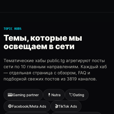
TOPIC HUBS
Темы, которые мы
освещаем в сети
Тематические хабы public.tg агрегируют посты
сети по 10 главным направлениям. Каждый хаб
— отдельная страница с обзором, FAQ и
подборкой свежих постов из 3819 каналов.
🎰
💊
💘
iGaming partner
Nutra
Dating
🔵
🎬
Facebook/Meta Ads
TikTok Ads