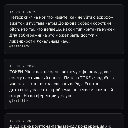
18 JULY 2026
Нетворкинг на крипто-ивенте: как не уйти с ворохом
визиток и пустым чатом До входа собери короткий
pitch: кто ты, что делаешь, какой тип контакта нужен.
Для арбитражника это может быть доступ к
ликвидности, локальным кан…
@tritoflow
17 JULY 2026
TOKEN Pitch: как не слить встречу с фондом, даже
если у вас сильный проект Питч на TOKEN-подобных
ивентах — это не «рассказать всё», а быстро
доказать: у вас есть проблема, решение и понятный
фокус. На конференции у слуш…
@tritoflow
16 JULY 2026
Дубайские крипто-митапы между конференциями: