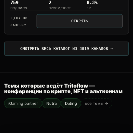
759
2
0.3%
ПОДПИСЧ.
ПРОСМ/ПОСТ
ER
ЦЕНА ПО
ОТКРЫТЬ
ЗАПРОСУ
СМОТРЕТЬ ВЕСЬ КАТАЛОГ ИЗ 3819 КАНАЛОВ →
Темы которые ведёт Tritoflow —
конференции по крипте, NFT и альткоинам
iGaming partner
Nutra
Dating
все темы →