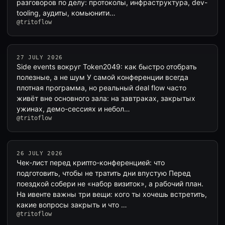
разговоров по делу: протоколы, инфраструктура, dev-
tooling, аудиты, комьюнити…
@tritoflow
27 JULY 2026
Side events вокруг Token2049: как быстро отобрать
полезные, а не шум У самой конференции всегда
плотная программа, но реальный deal flow часто
живёт вне основного зала: на завтраках, закрытых
ужинах, демо-сессиях и небол…
@tritoflow
26 JULY 2026
Чек-лист перед крипто-конференцией: что
подготовить, чтобы не тратить дни впустую Перед
поездкой собери не «набор визиток», а рабочий план.
На ивенте важны три вещи: кого ты хочешь встретить,
какие вопросы закрыть и что …
@tritoflow