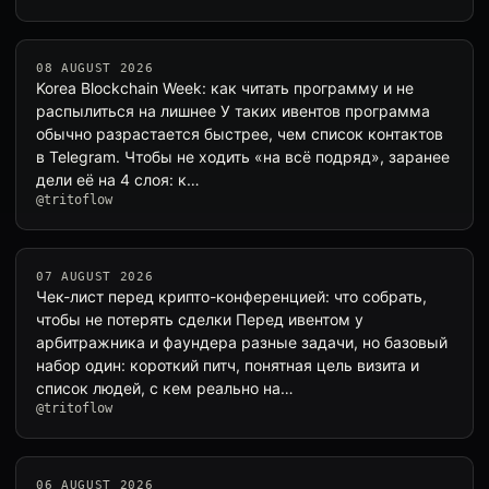
08 AUGUST 2026
Korea Blockchain Week: как читать программу и не
распылиться на лишнее У таких ивентов программа
обычно разрастается быстрее, чем список контактов
в Telegram. Чтобы не ходить «на всё подряд», заранее
дели её на 4 слоя: к…
@tritoflow
07 AUGUST 2026
Чек-лист перед крипто-конференцией: что собрать,
чтобы не потерять сделки Перед ивентом у
арбитражника и фаундера разные задачи, но базовый
набор один: короткий питч, понятная цель визита и
список людей, с кем реально на…
@tritoflow
06 AUGUST 2026