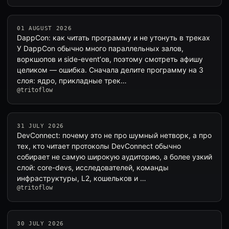
01 AUGUST 2026
DappCon: как читать программу и не утонуть в треках
У DappCon обычно много параллельных залов,
воркшопов и side-event’ов, поэтому смотреть афишу
целиком — ошибка. Сначала делите программу на 3
слоя: ядро, прикладные трек…
@tritoflow
31 JULY 2026
DevConnect: почему это не про шумный нетворк, а про
тех, кто читает протоколы DevConnect обычно
собирает не самую широкую аудиторию, а более узкий
слой: core-devs, исследователей, команды
инфраструктуры, L2, кошельков и …
@tritoflow
30 JULY 2026