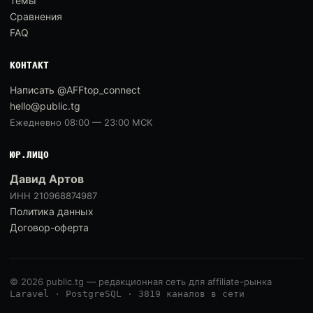
Темы
Сравнения
FAQ
КОНТАКТ
Написать @AFFtop_connect
hello@public.tg
Ежедневно 08:00 — 23:00 МСК
ЮР.ЛИЦО
Давид Артов
ИНН 210968874987
Политика данных
Договор-оферта
© 2026 public.tg — редакционная сеть для affiliate-рынка
Laravel · PostgreSQL · 3819 каналов в сети