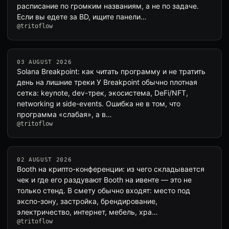
расписание по громким названиям, а не по задаче.
Если вы едете за BD, ищите панели…
@tritoflow
03 AUGUST 2026
Solana Breakpoint: как читать программу и не тратить
день на лишние треки У Breakpoint обычно плотная
сетка: keynote, dev-трек, экосистема, DeFi/NFT,
networking и side-events. Ошибка не в том, что
программа «слабая», а в…
@tritoflow
02 AUGUST 2026
Booth на крипто-конференции: из чего складывается
чек и где его раздувают Booth на ивенте — это не
только стенд. В смету обычно входят: место под
экспо-зону, застройка, брендирование,
электричество, интернет, мебель, хра…
@tritoflow