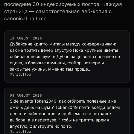
последние 30 индексируемых постов. Каждая
страница — самостоятельная веб-копия с
canonical на t.me.
10 AUGUST 2026
Дубайские крипто-митапы между конференциями:
как не тратить вечер впустую Пока крупные ивенты
собирают весь шум, в Дубае чаще всего полезнее не
сцена, а боковые комнаты, rooftop-нетворк и
закрытые ужины. Именно там проще…
@tritoflow
09 AUGUST 2026
Side events Token2049: как отбирать полезные и не
сжечь день на шум У Token2049 почти всегда рядом
десятки сайд-ивентов, и проблема не в нехватке
выборa, а в перегрузе. Чтобы не тратить время
впустую, фильтруйте их по тр…
@tritoflow