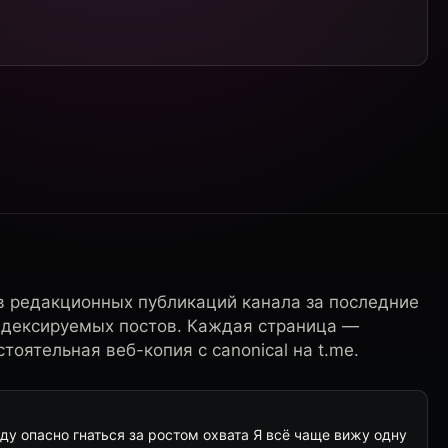
в редакционных публикаций канала за последние
ндексируемых постов. Каждая страница —
тоятельная веб-копия с canonical на t.me.
у опасно гнаться за ростом охвата Я всё чаще вижу одну