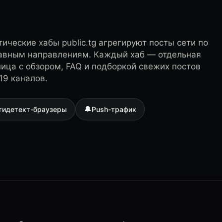
ические хабы public.tg агрегируют посты сети по
лавным направлениям. Каждый хаб — отдельная
ница с обзором, FAQ и подборкой свежих постов
19 каналов.
🔔
тидетект-браузеры
Push-трафик