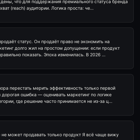
ждены, что для поддержания премиального статуса бренда
ат (reach) аудитории. Логика проста: че…
родаёт статус. Он продаёт право не экономить на
тинг долго жил на простом допущении: если продукт
 правильно показать. Эпоха изменилась. В 2026 …
ра перестать мерить эффективность только первой
 дорогая ошибка — оценивать маркетинг по логике
егории, где решение часто принимается не из-за ц…
не может продавать только продукт Я всё чаще вижу