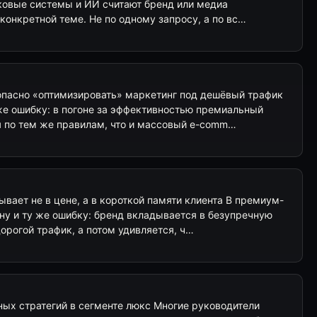
сковые системы и ИИ считают бренд или медиа
онкретной теме. Не по одному запросу, а по вс…
пасно «оптимизировать» маркетинг под дешёвый трафик
 же ошибку: в погоне за эффективностью премиальный
я по тем же правилам, что и массовый e-comm…
ает не в цене, а в короткой памяти клиента В премиум-
ну и ту же ошибку: бренд вкладывается в безупречную
дорогой трафик, а потом удивляется, ч…
ных стратегий в сегменте люкс Многие руководители