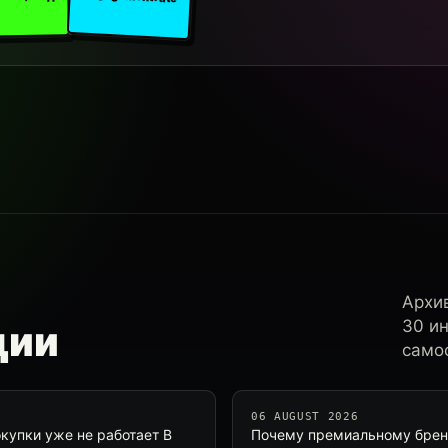
Архи
30 и
ции
самос
06 AUGUST 2026
купки уже не работает В
Почему премиальному бренд