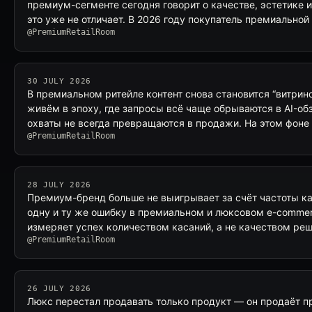
премиум-сегменте сегодня говорит о качестве, эстетике 
это уже не отличает. В 2026 году покупатель премиальной
@PremiumRetailRoom
30 JULY 2026
В премиальном ритейле контент снова становится “витрин
живём в эпоху, где запросы всё чаще обрываются в AI-обзо
охваты не всегда превращаются в продажи. На этом фоне
@PremiumRetailRoom
28 JULY 2026
Премиум-бренд больше не выигрывает за счёт частоты ка
одну и ту же ошибку в премиальном и люксовом e-commer
измеряет успех количеством касаний, а не качеством ре
@PremiumRetailRoom
26 JULY 2026
Люкс перестал продавать только продукт — он продаёт пр