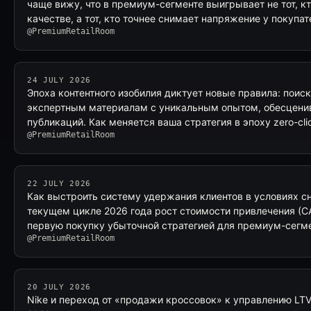
чаще вижу, что в премиум-сегменте выигрывает не тот, кт
качестве, а тот, кто точнее снимает напряжение у покупа
@PremiumRetailRoom
24 JULY 2026
Эпоха контентного изобилия диктует новые правила: поис
экспертным материалам с уникальным опытом, обесцени
публикаций. Как меняется ваша стратегия в эпоху zero-cli
@PremiumRetailRoom
22 JULY 2026
Как выстроить систему удержания клиентов в условиях с
текущем цикле 2026 года рост стоимости привлечения (CA
первую покупку убыточной стратегией для премиум-сегм
@PremiumRetailRoom
20 JULY 2026
Nike и переход от «продажи кроссовок» к управлению LT