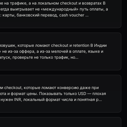
 на трафике, а на локальном checkout и возвратах В
сегда выигрывает не «международный» путь оплаты, а
 карты, банковский перевод, cash voucher …
овушек, которые ломают checkout и retention В Индии
 не из-за оффера, а из-за мелочей в оплате, языке и
апуск, проверьте не только трафик, но…
ии checkout, которые ломают конверсию даже при
юта и формат цены. Показывать только USD — плохая
 нужен INR, локальный формат числа и понятная р…