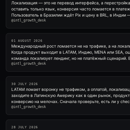
Локализация — это не перевод интерфейса, а перестройк
оставить только язык, конверсия часто ломается в платеж
Пользователь в Бразилии ждёт Pix и цену в BRL, в Индии 
@intl_growth_desk
01 AUGUST 2026
Международный рост ломается не на трафике, а на локал
Когда продукт выходит в LATAM, Индию, MENA или SEA, ош
команда локализует лендинг, но не платёжный сценарий. 
@intl_growth_desk
30 JULY 2026
LATAM ломает воронку не трафиком, а оплатой, локализац
заходите в Латинскую Америку как в один рынок, продукт
конверсию на мелочах. Сначала проверьте, есть ли у che
@intl_growth_desk
28 JULY 2026