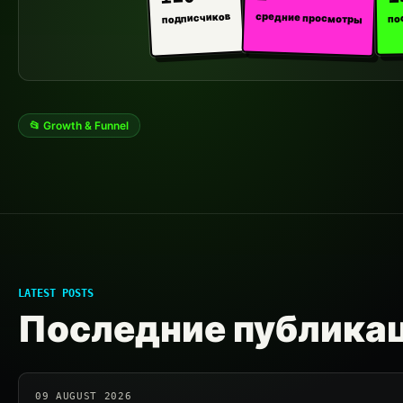
средние просмотры
подписчиков
по
📂 Growth & Funnel
LATEST POSTS
Последние публика
09 AUGUST 2026