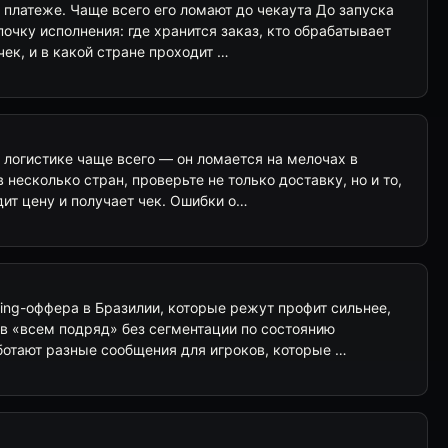
а платеже. Чаще всего его ломают до чекаута До запуска
почку исполнения: где хранится заказ, кто обрабатывает
чек, и в какой стране проходит …
а логистике чаще всего — он ломается на мелочах в
 несколько стран, проверьте не только доставку, но и то,
дит цену и получает чек. Ошибки о…
ing-оффера в Бразилии, которые режут профит сильнее,
 в «всем подряд» без сегментации по состоянию
ботают разные сообщения для игроков, которые …