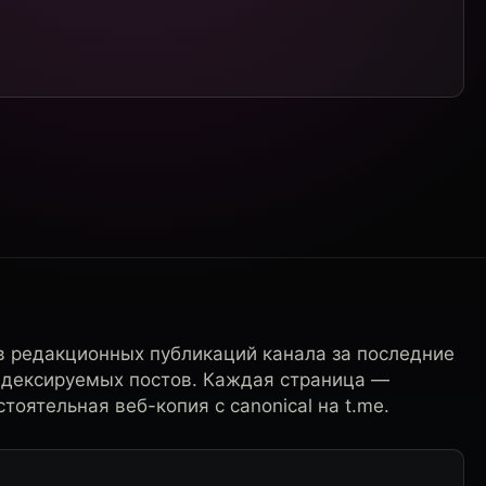
в редакционных публикаций канала за последние
ндексируемых постов. Каждая страница —
тоятельная веб-копия с canonical на t.me.