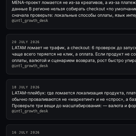
MENA-проект ломается не из-за креативов, а из-за платеж
данные В регионе нельзя собирать checkout «по умолчани
сначала проверьте: локальные способы оплаты, язык инт
@intl_growth_desk
20 JULY 2026
LATAM ломает не трафик, а checkout: 6 проверок до запу
чаще всего теряется не клик, а оплата. Если продукт не 
оплаты, валютой и сценарием возврата, рост быстро упи
@intl_growth_desk
18 JULY 2026
LATAM-плейбук: где ломается локализация продукта, пла
обычно проваливаются не «маркетинг» и не «спрос», а ба
Проверьте три вещи до масштабирования: — валюта и фор
@intl_growth_desk
16 JULY 2026