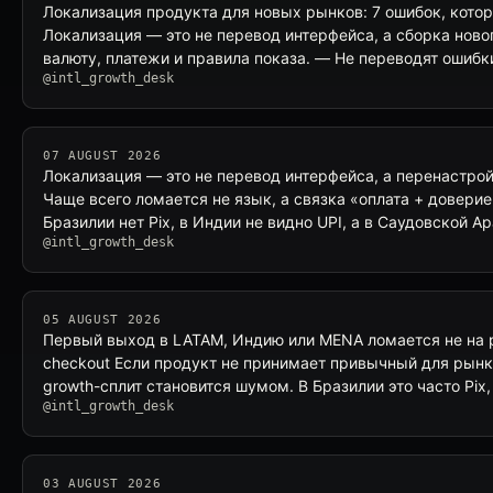
Локализация продукта для новых рынков: 7 ошибок, кот
Локализация — это не перевод интерфейса, а сборка ново
валюту, платежи и правила показа. — Не переводят ошиб
@intl_growth_desk
07 AUGUST 2026
Локализация — это не перевод интерфейса, а перенастрой
Чаще всего ломается не язык, а связка «оплата + доверие
Бразилии нет Pix, в Индии не видно UPI, а в Саудовской А
@intl_growth_desk
05 AUGUST 2026
Первый выход в LATAM, Индию или MENA ломается не на 
checkout Если продукт не принимает привычный для рынк
growth-сплит становится шумом. В Бразилии это часто Pix
@intl_growth_desk
03 AUGUST 2026