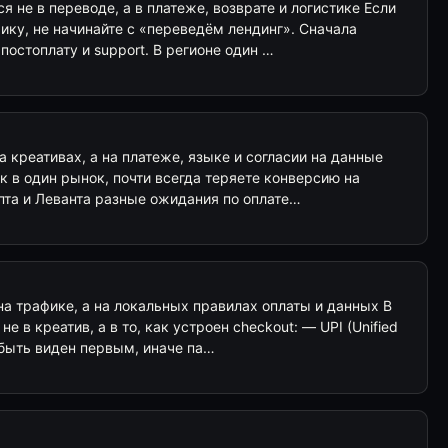
 не в переводе, а в платеже, возврате и логистике Если
ику, не начинайте с «переведём лендинг». Сначала
 постоплату и support. В регионе один …
 креативах, а на платеже, языке и согласии на данные
к в один рынок, почти всегда теряете конверсию на
пта и Леванта разные ожидания по оплате…
 на трафике, а на локальных правилах оплаты и данных В
е в креатив, а в то, как устроен checkout: — UPI (Unified
 быть виден первым, иначе па…