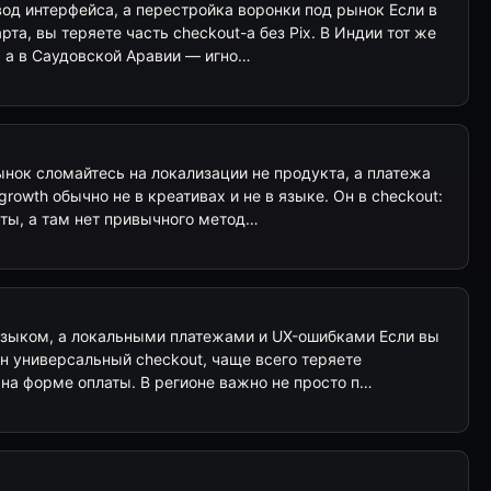
од интерфейса, а перестройка воронки под рынок Если в
рта, вы теряете часть checkout-а без Pix. В Индии тот же
, а в Саудовской Аравии — игно…
нок сломайтесь на локализации не продукта, а платежа
 growth обычно не в креативах и не в языке. Он в checkout:
аты, а там нет привычного метод…
языком, а локальными платежами и UX-ошибками Если вы
н универсальный checkout, чаще всего теряете
 на форме оплаты. В регионе важно не просто п…