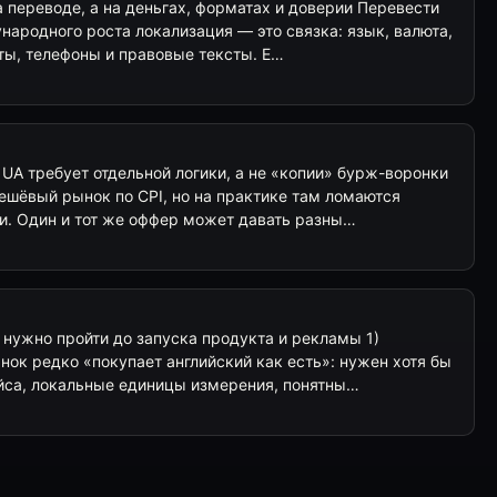
 переводе, а на деньгах, форматах и доверии Перевести
ародного роста локализация — это связка: язык, валюта,
ты, телефоны и правовые тексты. Е…
UA требует отдельной логики, а не «копии» бурж-воронки
ешёвый рынок по CPI, но на практике там ломаются
. Один и тот же оффер может давать разны…
 нужно пройти до запуска продукта и рекламы 1)
ок редко «покупает английский как есть»: нужен хотя бы
йса, локальные единицы измерения, понятны…