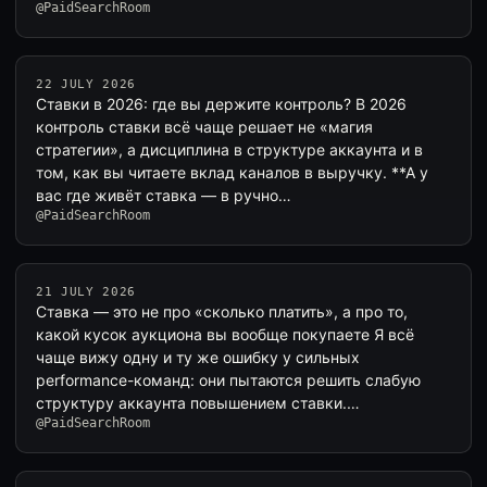
@PaidSearchRoom
22 JULY 2026
Ставки в 2026: где вы держите контроль? В 2026
контроль ставки всё чаще решает не «магия
стратегии», а дисциплина в структуре аккаунта и в
том, как вы читаете вклад каналов в выручку. **А у
вас где живёт ставка — в ручно…
@PaidSearchRoom
21 JULY 2026
Ставка — это не про «сколько платить», а про то,
какой кусок аукциона вы вообще покупаете Я всё
чаще вижу одну и ту же ошибку у сильных
performance-команд: они пытаются решить слабую
структуру аккаунта повышением ставки.…
@PaidSearchRoom