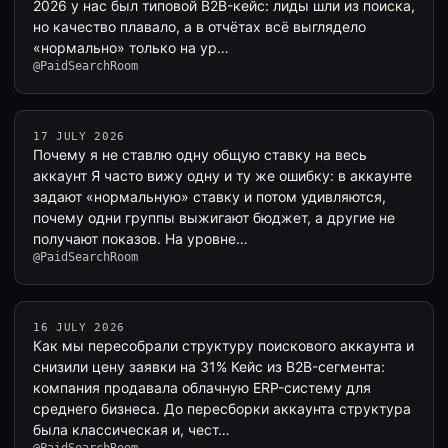
2026 у нас был типовой B2B-кейс: лиды шли из поиска,
но качество плавало, а в отчётах всё выглядело
«нормально» только на ур…
@PaidSearchRoom
17 JULY 2026
Почему я не ставлю одну общую ставку на весь
аккаунт Я часто вижу одну и ту же ошибку: в аккаунте
задают «нормальную» ставку и потом удивляются,
почему одни группы выжигают бюджет, а другие не
получают показов. На уровне…
@PaidSearchRoom
16 JULY 2026
Как мы пересобрали структуру поискового аккаунта и
снизили цену заявки на 31% Кейс из B2B-сегмента:
компания продавала облачную ERP-систему для
среднего бизнеса. До пересборки аккаунта структура
была классическая и, чест…