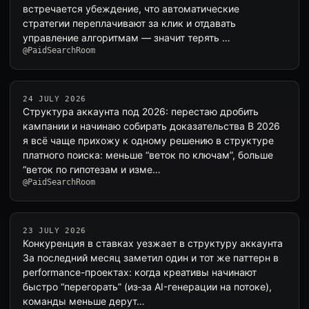
встречается убеждение, что автоматические
стратегии переплачивают за клик и отдавать
управление алгоритмам — значит терять …
@PaidSearchRoom
24 JULY 2026
Структура аккаунта под 2026: перестаю дробить
кампании и начинаю собирать доказательства В 2026
я всё чаще прихожу к одному решению в структуре
платного поиска: меньше “веток по ключам”, больше
“веток по гипотезам и изме…
@PaidSearchRoom
23 JULY 2026
Конкуренция в ставках уезжает в структуру аккаунта
За последний месяц заметил один и тот же паттерн в
performance-проектах: когда креативы начинают
быстро “перегорать” (из‑за AI-генерации на потоке),
команды меньше дерут…