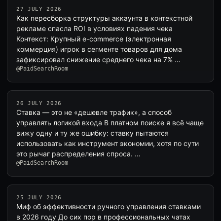
27 JULY 2026
Как пересборка структуры аккаунта в контекстной
рекламе спасла ROI в условиях падения чека
Контекст: Крупный e-commerce (электронная
коммерция) игрок в сегменте товаров для дома
зафиксировал снижение среднего чека на 7% …
@PaidSearchRoom
26 JULY 2026
Ставка — это не «дешевле трафик», а способ
управлять логикой входа В платном поиске я всё чаще
вижу одну и ту же ошибку: ставку пытаются
использовать как инструмент экономии, хотя по сути
это рычаг распределения спроса. …
@PaidSearchRoom
25 JULY 2026
Миф об эффективности ручного управления ставками
в 2026 году До сих пор в профессиональных чатах