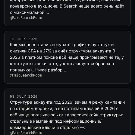
конверсию в аукционе. В Search чаще всего речь идёт
о максимальной …
@PaidSearchRoom
10 JULY 2026
Как мы перестали «покупать трафик в пустоту» и
снизили CPA на 27% за счёт структуры аккаунта В
2026 в платном поиске всё чаще проигрывают не те, у
кого хуже ставки, а те, у кого аккаунт собран «по
привычке». Ниже разбор …
@PaidSearchRoom
09 JULY 2026
Структура аккаунта под 2026: зачем я режу кампании
по стадиям воронки, а не по типам ключей В 2026 я
всё чаще отказываюсь от «классической» структуры:
отдельные кампании под информационные/
коммерческие ключи и отдельно —…
@PaidSearchRoom