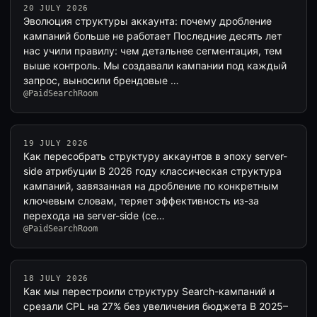
20 JULY 2026
Эволюция структуры аккаунта: почему дробление
кампаний больше не работает Последние десять лет
нас учили правилу: чем детальнее сегментация, тем
выше контроль. Мы создавали кампании под каждый
запрос, выносили брендовые …
@PaidSearchRoom
19 JULY 2026
Как пересобрать структуру аккаунтов в эпоху server-
side атрибуции В 2026 году классическая структура
кампаний, завязанная на дробление по конкретным
ключевым словам, теряет эффективность из-за
перехода на server-side (се…
@PaidSearchRoom
18 JULY 2026
Как мы перестроили структуру Search-кампаний и
срезали CPL на 27% без увеличения бюджета В 2025–