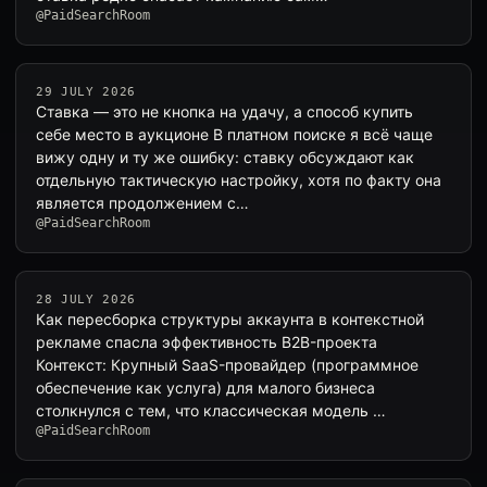
@PaidSearchRoom
29 JULY 2026
Ставка — это не кнопка на удачу, а способ купить
себе место в аукционе В платном поиске я всё чаще
вижу одну и ту же ошибку: ставку обсуждают как
отдельную тактическую настройку, хотя по факту она
является продолжением с…
@PaidSearchRoom
28 JULY 2026
Как пересборка структуры аккаунта в контекстной
рекламе спасла эффективность B2B-проекта
Контекст: Крупный SaaS-провайдер (программное
обеспечение как услуга) для малого бизнеса
столкнулся с тем, что классическая модель …
@PaidSearchRoom