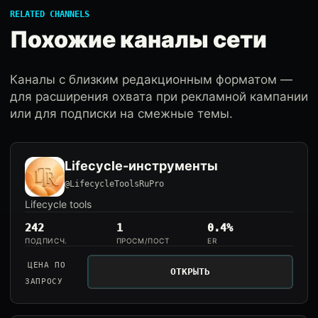
RELATED CHANNELS
Похожие каналы сети
Каналы с близким редакционным форматом —
для расширения охвата при рекламной кампании
или для подписки на смежные темы.
Lifecycle-инструменты
@LifecycleToolsRuPro
Lifecycle tools
242
1
0.4%
ПОДПИСЧ.
ПРОСМ/ПОСТ
ER
ЦЕНА ПО
ОТКРЫТЬ
ЗАПРОСУ