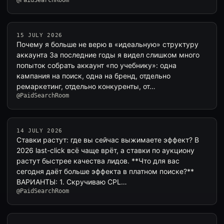
@PaidSearchRoom
15 JULY 2026
Почему я больше не верю в «идеальную» структуру
аккаунта За последние годы я видел слишком много
попыток собрать аккаунт «по учебнику»: одна
кампания на поиск, одна на бренд, отдельно
ремаркетинг, отдельно конкуренты, от…
@PaidSearchRoom
14 JULY 2026
Ставки растут: где вы сейчас выжимаете эффект? В
2026 last-click всё чаще врёт, а ставки по аукциону
растут быстрее качества лидов. **Что для вас
сегодня даёт больше эффекта в платном поиске?**
ВАРИАНТЫ: 1. Скручиваю CPL…
@PaidSearchRoom