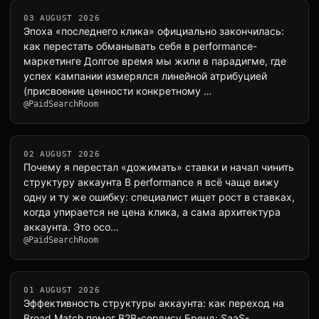
03 AUGUST 2026
Эпоха «последнего клика» официально закончилась:
как перестать обманывать себя в performance-
маркетинге Долгое время мы жили в парадигме, где
успех кампании измерялся линейной атрибуцией
(присвоение ценности конкретному …
@PaidSearchRoom
02 AUGUST 2026
Почему я перестал «дожимать» ставки и начал чинить
структуру аккаунта В performance я всё чаще вижу
одну и ту же ошибку: специалист ищет рост в ставках,
когда упирается не цена клика, а сама архитектура
аккаунта. Это осо…
@PaidSearchRoom
01 AUGUST 2026
Эффективность структуры аккаунта: как переход на
Broad Match помог B2B-сервису Бренд: SaaS-