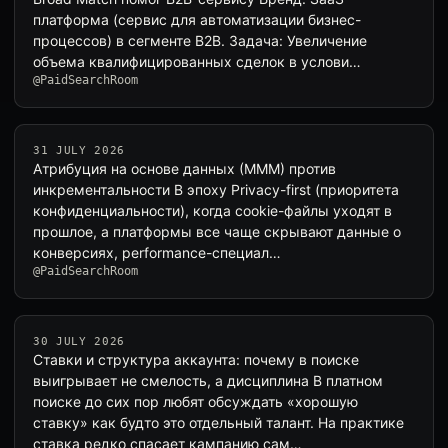
платформа (сервис для автоматизации бизнес-
процессов) в сегменте B2B. Задача: Увеличение
объема квалифицированных сделок в услови…
@PaidSearchRoom
31 JULY 2026
Атрибуция на основе данных (MMM) против
инкрементальности В эпоху Privacy-first (приоритета
конфиденциальности), когда cookie-файлы уходят в
прошлое, а платформы все чаще скрывают данные о
конверсиях, performance-специал…
@PaidSearchRoom
30 JULY 2026
Ставки и структура аккаунта: почему в поиске
выигрывает не смелость, а дисциплина В платном
поиске до сих пор любят обсуждать «хорошую
ставку» как будто это отдельный талант. На практике
ставка редко спасает кампанию сам…