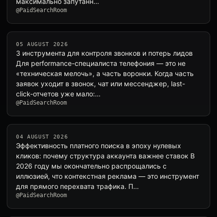
максимально запутанн…
@PaidSearchRoom
05 AUGUST 2026
3 инструмента для контроля звонков и потерь лидов
Для performance-специалиста телефония — это не
«техническая мелочь», а часть воронки. Когда часть
заявок уходит в звонок, чат или мессенджер, last-
click-отчетов уже мало:…
@PaidSearchRoom
04 AUGUST 2026
Эффективность платного поиска в эпоху нулевых
кликов: почему структура аккаунта важнее ставок В
2026 году мы окончательно распрощались с
иллюзией, что контекстная реклама — это инструмент
для прямого перехвата трафика. П…
@PaidSearchRoom