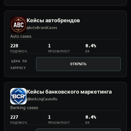
Кейсы автобрендов
@AutoBrandCases
Auto cases
228
1
0.4%
ПОДПИСЧ.
ПРОСМ/ПОСТ
ER
ЦЕНА ПО
ОТКРЫТЬ
ЗАПРОСУ
Кейсы банковского маркетинга
@BankingCasesRu
Banking cases
227
1
0.4%
ПОДПИСЧ.
ПРОСМ/ПОСТ
ER