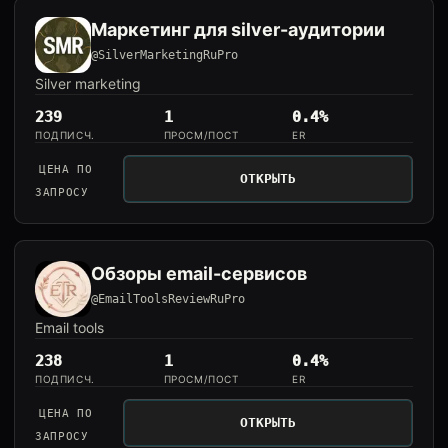
Маркетинг для silver-аудитории
@SilverMarketingRuPro
Silver marketing
239
1
0.4%
ПОДПИСЧ.
ПРОСМ/ПОСТ
ER
ЦЕНА ПО
ОТКРЫТЬ
ЗАПРОСУ
Обзоры email-сервисов
@EmailToolsReviewRuPro
Email tools
238
1
0.4%
ПОДПИСЧ.
ПРОСМ/ПОСТ
ER
ЦЕНА ПО
ОТКРЫТЬ
ЗАПРОСУ