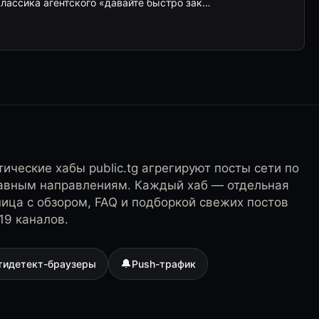
Классика агентского «давайте быстро зак…
ические хабы public.tg агрегируют посты сети по
лавным направлениям. Каждый хаб — отдельная
ница с обзором, FAQ и подборкой свежих постов
19 каналов.
🔔
тидетект-браузеры
Push-трафик