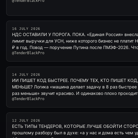
@TenderBlackPro
16 JULY 2026
НДС ОСТАВИЛИ У ПОРОГА. ПОКА. «Единая Россия» внесла 
лимит выручки для УСН, ниже которого бизнес не платит 
₽ в год. Повод — поручение Путина после ПМЭФ-2026. Что
@TenderBlackPro
14 JULY 2026
ИИ ПИШЕТ КОД БЫСТРЕЕ. ПОЧЕМУ ТЕХ, КТО ПИШЕТ КОД,
МЕНЬШЕ? Логика «машина делает задачу в 8 раз быстрее 
раз меньше» звучит красиво. И одинаково плохо проходи
@TenderBlackPro
12 JULY 2026
ЕСТЬ ТИПЫ ТЕНДЕРОВ, КОТОРЫЕ ЛУЧШЕ ОБОЙТИ СТОРО
прошлому разбору был в духе: «а у нас и дома есть чем уд