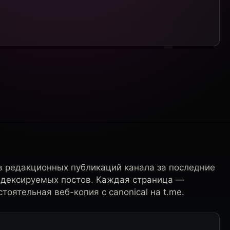
в редакционных публикаций канала за последние
ндексируемых постов. Каждая страница —
тоятельная веб-копия с canonical на t.me.