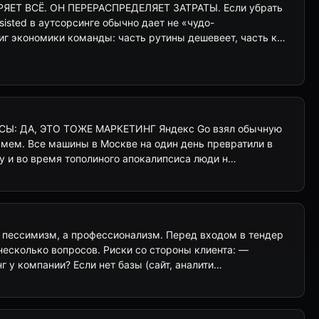
ЯЕТ ВСЁ. ОН ПЕРЕРАСПРЕДЕЛЯЕТ ЗАТРАТЫ. Если убрать
sisted в аутсорсинге обычно дает не «чудо-
иг экономики команды: часть рутины дешевеет, часть к…
СЫ: ДА, ЭТО ТОЖЕ МАРКЕТИНГ Яндекс Go взял обычную
ё мем. Все машины в Москве на один день превратили в
у и во время тополиного апокалипсиса люди н…
 пессимизм, а профессионализм. Перед входом в тендер
 несколько вопросов. Риски со стороны клиента: —
 у компании? Если нет базы (сайт, аналити…