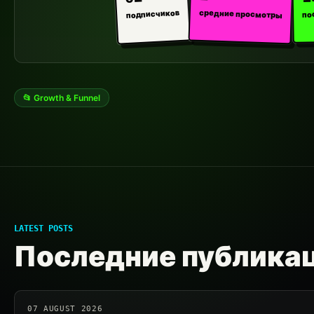
средние просмотры
подписчиков
по
📂 Growth & Funnel
LATEST POSTS
Последние публика
07 AUGUST 2026