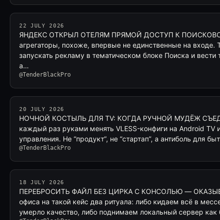
22 JULY 2026
ЯНДЕКС ОТКРЫЛ ОТЕЛЯМ ПРЯМОЙ ДОСТУП К ПОИСКОВОМ
агрегаторы, похоже, впервые не единственные на входе. 
запускать рекламу в тематическом блоке Поиска и вести 
а…
@TenderBlackPro
20 JULY 2026
НОЧНОЙ КОСТЫЛЬ ДЛЯ TV: КОГДА РУЧНОЙ МУДЁЖ СЪЕДА
каждый раз руками менять VLESS-конфиги на Android TV 
управления. Не “продукт”, не “стартап”, а антиболь для б
@TenderBlackPro
18 JULY 2026
ПЕРЕБРОСИТЬ ФАЙЛ БЕЗ ЦИРКА С КОНСОЛЬЮ — ОКАЗЫВ
офиса на такой кейс два ритуала: либо кидаем всё в мес
умерло качество, либо поднимаем локальный сервер как 