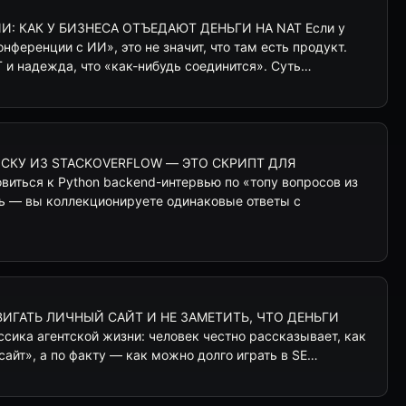
: КАК У БИЗНЕСА ОТЪЕДАЮТ ДЕНЬГИ НА NAT Если у
нференции с ИИ», это не значит, что там есть продукт.
 и надежда, что «как-нибудь соединится». Суть…
СКУ ИЗ STACKOVERFLOW — ЭТО СКРИПТ ДЛЯ
ться к Python backend-интервью по «топу вопросов из
сь — вы коллекционируете одинаковые ответы с
ВИГАТЬ ЛИЧНЫЙ САЙТ И НЕ ЗАМЕТИТЬ, ЧТО ДЕНЬГИ
сика агентской жизни: человек честно рассказывает, как
сайт», а по факту — как можно долго играть в SE…