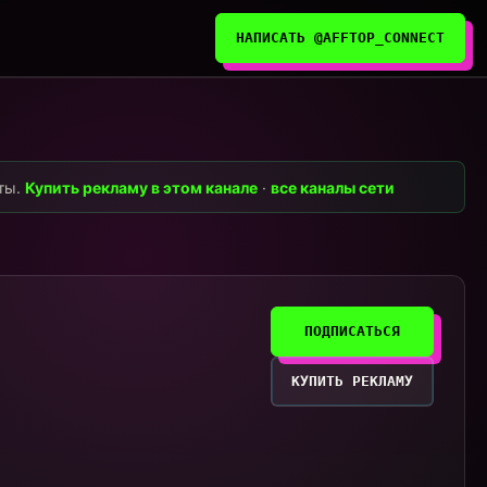
НАПИСАТЬ @AFFTOP_CONNECT
нты.
Купить рекламу в этом канале
·
все каналы сети
ПОДПИСАТЬСЯ
КУПИТЬ РЕКЛАМУ