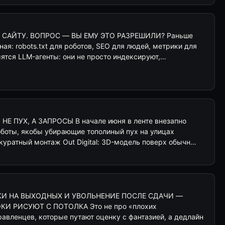
 САЙТУ. ВОПРОС — ВЫ ЕМУ ЭТО РАЗРЕШИЛИ? Раньше
ая: robots.txt для роботов, SEO для людей, метрики для
мятся LLM-агенты: они не просто индексируют,…
Е ПУХ, А ЗАПРОСЫ В начале июня в ленте внезапно
боты, якобы убирающие тополиный пух на улицах
куратный монтаж Out Digital: 3D-модель поверх обычн…
ОТКИ НА ВЫХОДНЫХ И УВОЛЬНЕНИЕ ПОСЛЕ СДАЧИ —
КИ РИСУЮТ С ПОТОЛКА Это не про «плохих
равленцев, которые путают оценку с фантазией, а дедлайн