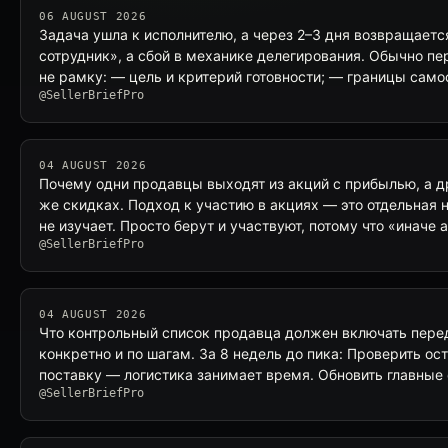
06 AUGUST 2026
Задача ушла к исполнителю, а через 2–3 дня возвращается
сотрудник», а сбой в механике делегирования. Обычно пе
не рамку: — цель и критерий готовности; — границы сам
@SellerBriefPro
04 AUGUST 2026
Почему одни продавцы выходят из акций с прибылью, а д
же скидках. Подход к участию в акциях — это отдельная 
не изучает. Просто берут и участвуют, потому что «иначе 
@SellerBriefPro
04 AUGUST 2026
Что контрольный список продавца должен включать пер
конкретно и по шагам. За 8 недель до пика: Проверить ос
поставку — логистика занимает время. Обновить главные
@SellerBriefPro