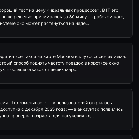
ороший тест на цену «идеальных процессов». В IT это
раньше решение принималось за 30 минут в рабочем чате,
истеме оно может растянуться на неде…
вратил все такси на карте Москвы в «пухососов» из мема.
ыстрый способ поднять частоту поездок в короткое окно
ух = больше отказов от пеших мар…
ссии. Что изменилось: — у пользователей открылась
доступна с декабря 2025 года; — в аккаунтах появились
упна проверка возраста для получения «д…