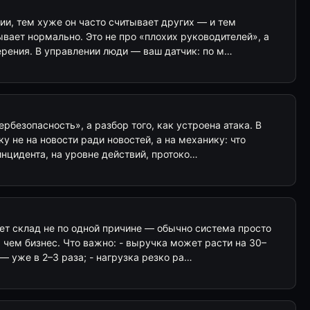
ии, тем хуже он часто считывает других — и тем
ывает нормально. Это не про «плохих руководителей», а
рения. В управлении люди — ваш датчик: по м…
рбезопасность», а разбор того, как устроена атака. В
у не на новости ради новостей, а на механику: что
нцидента, на уровне действий, протоко…
ет склад не по одной причине — обычно система просто
, чем бизнес. Что важно: - выручка может расти на 30–
— уже в 2–3 раза; - нагрузка резко ра…