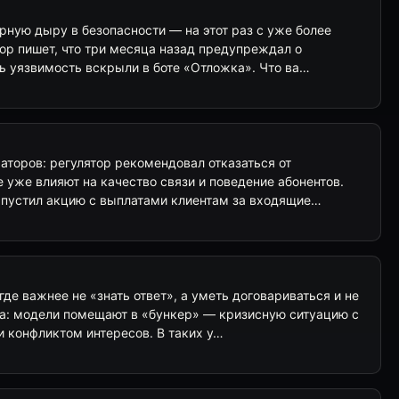
рную дыру в безопасности — на этот раз с уже более
ор пишет, что три месяца назад предупреждал о
рь уязвимость вскрыли в боте «Отложка». Что ва…
аторов: регулятор рекомендовал отказаться от
 уже влияют на качество связи и поведение абонентов.
апустил акцию с выплатами клиентам за входящие…
где важнее не «знать ответ», а уметь договариваться и не
ста: модели помещают в «бункер» — кризисную ситуацию с
 конфликтом интересов. В таких у…