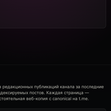
в редакционных публикаций канала за последние
ндексируемых постов. Каждая страница —
тоятельная веб-копия с canonical на t.me.