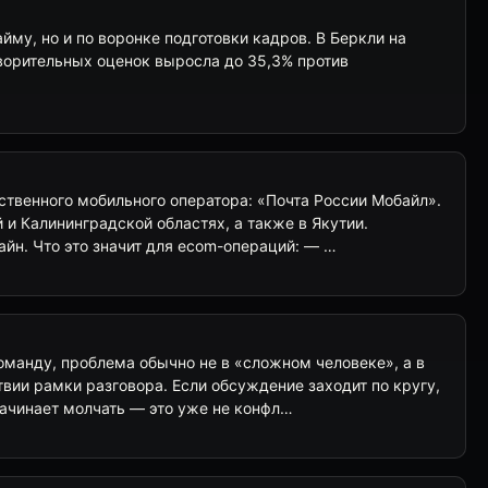
айму, но и по воронке подготовки кадров. В Беркли на
ворительных оценок выросла до 35,3% против
ственного мобильного оператора: «Почта России Мобайл».
 и Калининградской областях, а также в Якутии.
йн. Что это значит для ecom-операций: — …
оманду, проблема обычно не в «сложном человеке», а в
вии рамки разговора. Если обсуждение заходит по кругу,
начинает молчать — это уже не конфл…