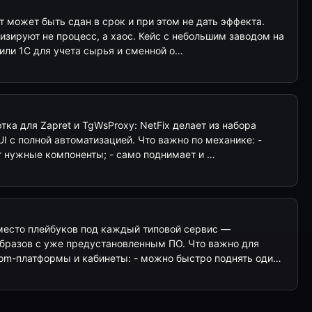
 может быть сдан в срок и при этом не дать эффекта.
изируют не процесс, а хаос. Кейс с небольшим заводом на
или 1С для учета сырья и сменной о…
ка для Zapret и TgWsProxy: NetFix делает из набора
UI с полной автоматизацией. Что важно по механике: -
 нужные компоненты; - само поднимает и …
место плейбуков под каждый типовой сервис —
образов с уже предустановленным ПО. Что важно для
om-платформы и кабинеты: - можно быстро поднять оди…