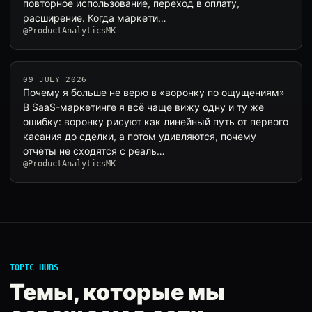
повторное использование, переход в оплату,
расширение. Когда маркети…
@ProductAnalyticsMK
09 JULY 2026
Почему я больше не верю в «воронку по ощущениям»
В SaaS-маркетинге я всё чаще вижу одну и ту же
ошибку: воронку рисуют как линейный путь от первого
касания до сделки, а потом удивляются, почему
отчёты не сходятся с реаль…
@ProductAnalyticsMK
TOPIC HUBS
Темы, которые мы