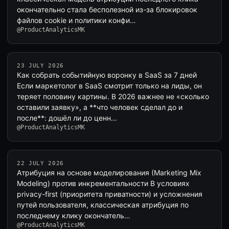
окончательно стала бесполезной из-за блокировок
файлов cookie и политики конфи…
@ProductAnalyticsMK
23 JULY 2026
Как собрать событийную воронку в SaaS за 7 дней
Если маркетолог в SaaS смотрит только на лиды, он
теряет половину картины. В 2026 важнее не «сколько
оставили заявку», а **что человек сделал до и
после**: дошёл ли до ценн…
@ProductAnalyticsMK
22 JULY 2026
Атрибуция на основе моделирования (Marketing Mix
Modeling) против инкрементальности В условиях
privacy-first (приоритета приватности) и усложнения
путей пользователя, классическая атрибуция по
последнему клику окончатель…
@ProductAnalyticsMK