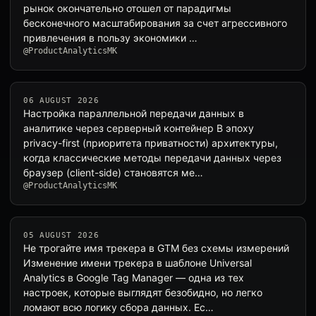
рынок окончательно отошел от парадигмы
бесконечного масштабирования за счет агрессивного
привлечения в пользу экономики …
@ProductAnalyticsMK
06 AUGUST 2026
Настройка параллельной передачи данных в
аналитике через серверный контейнер В эпоху
privacy-first (приоритета приватности) архитектуры,
когда классические методы передачи данных через
браузер (client-side) становятся ме…
@ProductAnalyticsMK
05 AUGUST 2026
Не трогайте имя трекера в GTM без схемы измерений
Изменение имени трекера в шаблоне Universal
Analytics в Google Tag Manager — одна из тех
настроек, которые выглядят безобидно, но легко
ломают всю логику сбора данных. Ес…