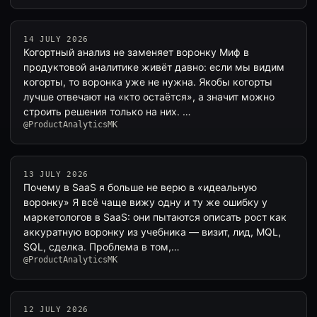
14 JULY 2026
Когортный анализ не заменяет воронку Миф в
продуктовой аналитике живёт давно: если мы видим
когорты, то воронка уже не нужна. Якобы когорты
лучше отвечают на «кто остаётся», а значит можно
строить решения только на них. …
@ProductAnalyticsMK
13 JULY 2026
Почему в SaaS я больше не верю в «идеальную
воронку» Я всё чаще вижу одну и ту же ошибку у
маркетологов в SaaS: они пытаются описать рост как
аккуратную воронку из учебника — визит, лид, MQL,
SQL, сделка. Проблема в том,…
@ProductAnalyticsMK
12 JULY 2026