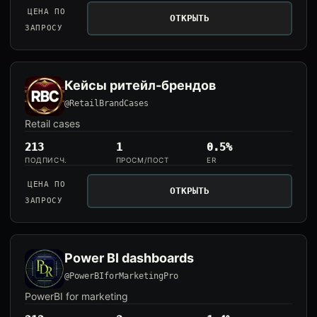
ЦЕНА ПО
ОТКРЫТЬ
ЗАПРОСУ
Кейсы ритейл-брендов
@RetailBrandCases
Retail cases
213
1
0.5%
ПОДПИСЧ.
ПРОСМ/ПОСТ
ER
ЦЕНА ПО
ОТКРЫТЬ
ЗАПРОСУ
Power BI dashboards
@PowerBIforMarketingPro
PowerBI for marketing