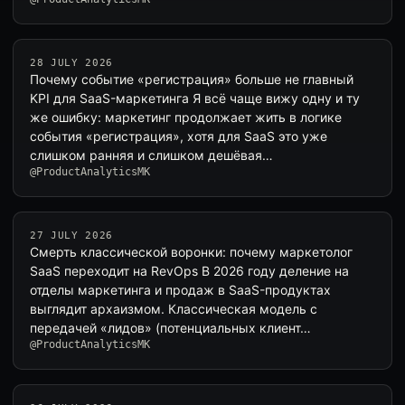
28 JULY 2026
Почему событие «регистрация» больше не главный
KPI для SaaS-маркетинга Я всё чаще вижу одну и ту
же ошибку: маркетинг продолжает жить в логике
события «регистрация», хотя для SaaS это уже
слишком ранняя и слишком дешёвая…
@ProductAnalyticsMK
27 JULY 2026
Смерть классической воронки: почему маркетолог
SaaS переходит на RevOps В 2026 году деление на
отделы маркетинга и продаж в SaaS-продуктах
выглядит архаизмом. Классическая модель с
передачей «лидов» (потенциальных клиент…
@ProductAnalyticsMK