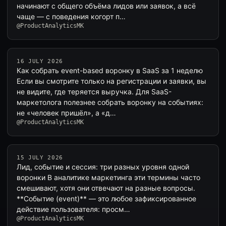
начинают с общего объёма лидов или заявок, а всё
чаще — с поведения когорт п…
@ProductAnalyticsMK
16 JULY 2026
Как собрать event-based воронку в SaaS за 1 неделю
Если вы смотрите только на регистрации и заявки, вы
не видите, где теряется выручка. Для SaaS-
маркетолога полезнее собрать воронку на событиях:
не «человек пришёл», а «д…
@ProductAnalyticsMK
15 JULY 2026
Лид, событие и сессия: три разных уровня одной
воронки В аналитике маркетинга эти термины часто
смешивают, хотя они отвечают на разные вопросы.
**Событие (event)** — это любое зафиксированное
действие пользователя: просм…
@ProductAnalyticsMK