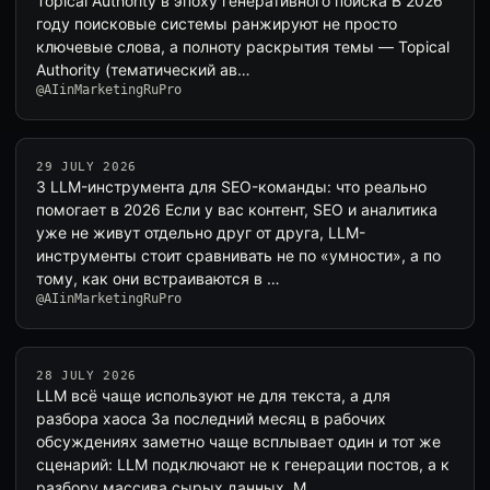
Topical Authority в эпоху генеративного поиска В 2026
году поисковые системы ранжируют не просто
ключевые слова, а полноту раскрытия темы — Topical
Authority (тематический ав…
@AIinMarketingRuPro
29 JULY 2026
3 LLM-инструмента для SEO-команды: что реально
помогает в 2026 Если у вас контент, SEO и аналитика
уже не живут отдельно друг от друга, LLM-
инструменты стоит сравнивать не по «умности», а по
тому, как они встраиваются в …
@AIinMarketingRuPro
28 JULY 2026
LLM всё чаще используют не для текста, а для
разбора хаоса За последний месяц в рабочих
обсуждениях заметно чаще всплывает один и тот же
сценарий: LLM подключают не к генерации постов, а к
разбору массива сырых данных. М…