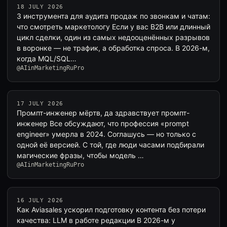
18 JULY 2026
3 инструмента для аудита продаж по звонкам и чатам:
что смотреть маркетологу Если у вас B2B или длинный
цикл сделки, один из самых недооценённых разрывов
в воронке — не трафик, а обработка спроса. В 2026-м,
когда MQL/SQL…
@AIinMarketingRuPro
17 JULY 2026
Промпт-инженер мёртв, да здравствует промпт-
инженер Все обсуждают, что профессия «prompt
engineer» умерла в 2024. Соглашусь — но только с
одной её версией. С той, где люди часами подбирали
магические фразы, чтобы модель …
@AIinMarketingRuPro
16 JULY 2026
Как Aviasales ускорил подготовку контента без потери
качества: LLM в работе редакции В 2026-м у