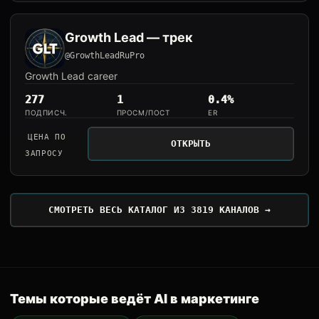
Growth Lead — трек
@GrowthLeadRuPro
Growth Lead career
277
1
0.4%
ПОДПИСЧ.
ПРОСМ/ПОСТ
ER
ЦЕНА ПО
ОТКРЫТЬ
ЗАПРОСУ
СМОТРЕТЬ ВЕСЬ КАТАЛОГ ИЗ 3819 КАНАЛОВ →
Темы которые ведёт AI в маркетинге