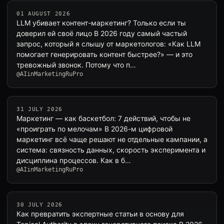
01 AUGUST 2026
LLM убивает контент-маркетинг? Только если ты
доверил ей своё лицо В 2026 году самый частый
запрос, который я слышу от маркетологов: «Как LLM
помогает генерировать контент быстрее?» — и это
тревожный звонок. Потому что п…
@AIinMarketingRuPro
31 JULY 2026
Маркетинг — как баскетбол: 7 действий, чтобы не
«проиграть по мелочам» В 2026-м цифровой
маркетинг всё чаще решают не отдельные кампании, а
система: связность данных, скорость эксперимента и
дисциплина процессов. Как в б…
@AIinMarketingRuPro
30 JULY 2026
Как превратить экспертные статьи в основу для