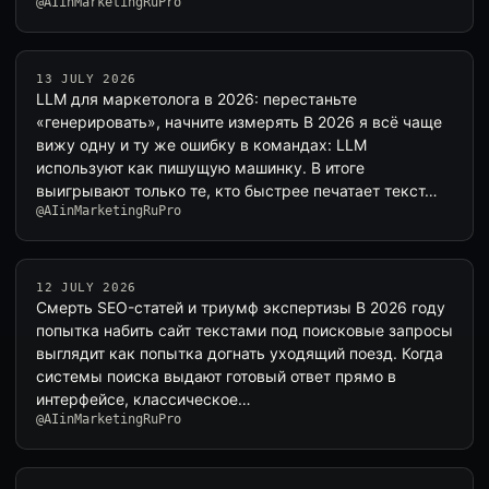
@AIinMarketingRuPro
13 JULY 2026
LLM для маркетолога в 2026: перестаньте
«генерировать», начните измерять В 2026 я всё чаще
вижу одну и ту же ошибку в командах: LLM
используют как пишущую машинку. В итоге
выигрывают только те, кто быстрее печатает текст…
@AIinMarketingRuPro
12 JULY 2026
Смерть SEO-статей и триумф экспертизы В 2026 году
попытка набить сайт текстами под поисковые запросы
выглядит как попытка догнать уходящий поезд. Когда
системы поиска выдают готовый ответ прямо в
интерфейсе, классическое…
@AIinMarketingRuPro