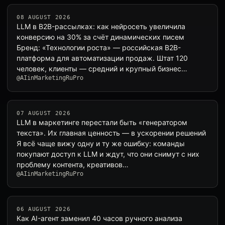
08 AUGUST 2026
LLM в B2B-рассылках: как нейросеть увеличила
конверсию на 30% за счёт динамических писем
Бренд: «Технологии роста» — российская B2B-
платформа для автоматизации продаж. Штат 120
человек, клиенты — средний и крупный бизнес…
@AIinMarketingRuPro
07 AUGUST 2026
LLM в маркетинге перестали быть «генератором
текста». Их главная ценность — в ускорении решений
Я всё чаще вижу одну и ту же ошибку: команды
покупают доступ к LLM и ждут, что они снимут с них
проблему контента, креативов…
@AIinMarketingRuPro
06 AUGUST 2026
Как AI-агент заменил 40 часов ручного анализа