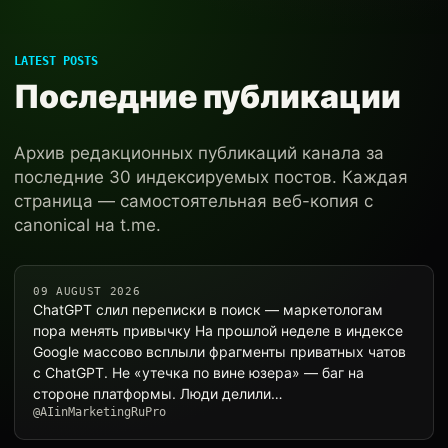
LATEST POSTS
Последние публикации
Архив редакционных публикаций канала за
последние 30 индексируемых постов. Каждая
страница — самостоятельная веб-копия с
canonical на t.me.
09 AUGUST 2026
ChatGPT слил переписки в поиск — маркетологам
пора менять привычку На прошлой неделе в индексе
Google массово всплыли фрагменты приватных чатов
с ChatGPT. Не «утечка по вине юзера» — баг на
стороне платформы. Люди делили…
@AIinMarketingRuPro