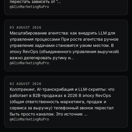
перестать зависеть от “…
@AIinMarketingRuPro
03 AUGUST 2026
Масштабирование агентства: как внедрить LLM для
управления процессами При росте агентства ручное
управление задачами становится узким местом. В
эпоху RevOps (объединенного управления выручкой)
важно делегировать рутину и…
@AIinMarketingRuPro
02 AUGUST 2026
Коллтрекинг, AI-транскрибация и LLM-скрипты: что
работает в B2B-продажах в 2026 В эпоху RevOps
(общая ответственность маркетинга, продаж и
сервиса за выручку) телефонный звонок перестал
быть просто каналом. Это источник …
@AIinMarketingRuPro