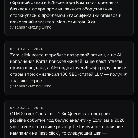
обратной связи в B2B-секторе Компания среднего
бизнеса в сфере промышленного оборудования
столкнулась с проблемой классификации отзывов и
пожеланий клиентов. Маркетинговый от…
@AIinMarketingRuPro
05 AUGUST 2026
Zero-click контент требует авторской оптики, а не AI-
наполнения Когда поисковики всё чаще дают ответы
прямо в выдаче, а AI-сводки (overviews) крадут клики,
старый трюк «написал 100 SEO-статей LLM — получил
трафик» перест…
@AIinMarketingRuPro
04 AUGUST 2026
GTM Server Container → BigQuery: как построить
pipeline событий под белую аналитику Если вы в 2026
уже живёте в логике privacy-first и считаете влияние
кампаний не “last-click”, то следующий шаг —