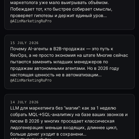
маркетолога уже мало выигрывать объёмом.
Побеждает тот, кто быстрее собирает смыслы,
проверяет гипотезы и держит единый уров…
@AIinMarketingRuPro
15 JULY 2026
Почему AI-агенты в B2B-продажах — это путь к
RevOps, а не просто экономия на штате Многие сейчас
пытаются заменить младших менеджеров по
продажам автономными агентами. Но в 2026 году
настоящая ценность не в автоматизации…
@AIinMarketingRuPro
14 JULY 2026
LLM для маркетинга без “магии”: как за 1 неделю
собрать MQL→SQL-аналитику на базе ваших звонков и
писем В 2026 у многих проседает классическая
лидогенерация: меньше входящих, длиннее цикл,
больше денег уходит в сохранени…