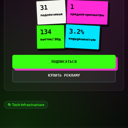
1
31
средние просмотры
подписчиков
3.2%
134
engagement rate
постов / 30д
ПОДПИСАТЬСЯ
КУПИТЬ РЕКЛАМУ
📂 Tech Infrastructure