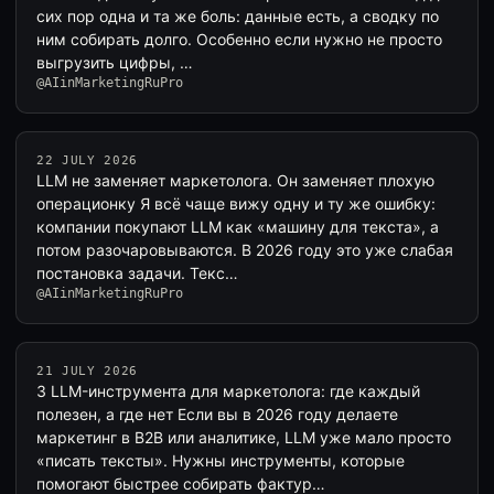
сих пор одна и та же боль: данные есть, а сводку по
ним собирать долго. Особенно если нужно не просто
выгрузить цифры, …
@AIinMarketingRuPro
22 JULY 2026
LLM не заменяет маркетолога. Он заменяет плохую
операционку Я всё чаще вижу одну и ту же ошибку:
компании покупают LLM как «машину для текста», а
потом разочаровываются. В 2026 году это уже слабая
постановка задачи. Текс…
@AIinMarketingRuPro
21 JULY 2026
3 LLM-инструмента для маркетолога: где каждый
полезен, а где нет Если вы в 2026 году делаете
маркетинг в B2B или аналитике, LLM уже мало просто
«писать тексты». Нужны инструменты, которые
помогают быстрее собирать фактур…