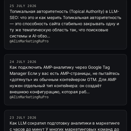
25 JULY 2026
Топикальная авторитетность (Topical Authority) в LLM-
SEO: что это и как мерить Топикальная авторитетность
— это способность сайта стабильно закрывать одну и
ту же тематическую область так, что поисковые
системы и AI-обзо…
@AIinMarketingRuPro
24 JULY 2026
Как подключить AMP-аналитику через Google Tag
Manager Если у вас есть AMP-страницы, не пытайтесь
«дотянуть» их обычным контейнером GTM. Для AMP
нужен отдельный тип контейнера: он создаёт
внешнюю конфигурацию, которая раб…
@AIinMarketingRuPro
23 JULY 2026
Как LLM сократил подготовку аналитики в маркетинге
с часов до минут У многих маркетинговых команд до