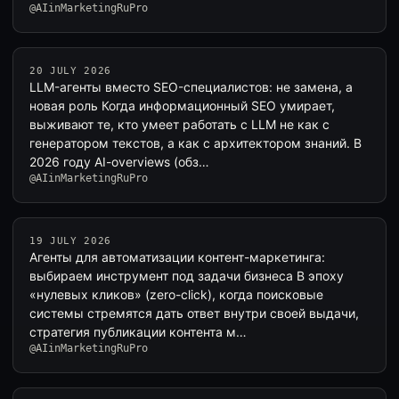
@AIinMarketingRuPro
20 JULY 2026
LLM-агенты вместо SEO-специалистов: не замена, а
новая роль Когда информационный SEO умирает,
выживают те, кто умеет работать с LLM не как с
генератором текстов, а как с архитектором знаний. В
2026 году AI-overviews (обз…
@AIinMarketingRuPro
19 JULY 2026
Агенты для автоматизации контент-маркетинга:
выбираем инструмент под задачи бизнеса В эпоху
«нулевых кликов» (zero-click), когда поисковые
системы стремятся дать ответ внутри своей выдачи,
стратегия публикации контента м…
@AIinMarketingRuPro