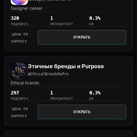
Designer career
320
1
0.3%
ПОДПИСЧ.
ПРОСМ/ПОСТ
ER
ЦЕНА ПО
ОТКРЫТЬ
ЗАПРОСУ
Этичные бренды и Purpose
@EthicalBrandsRuPro
Ethical brands
297
1
0.3%
ПОДПИСЧ.
ПРОСМ/ПОСТ
ER
ЦЕНА ПО
ОТКРЫТЬ
ЗАПРОСУ