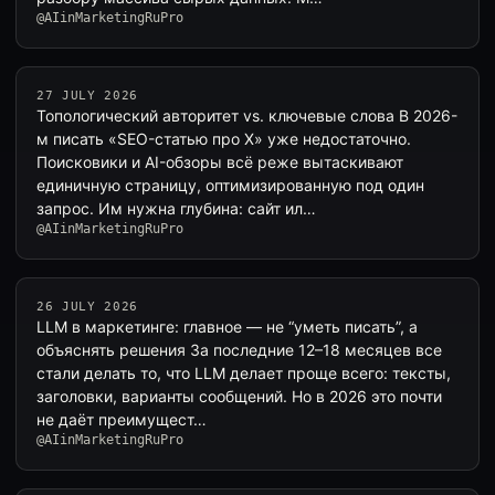
@AIinMarketingRuPro
27 JULY 2026
Топологический авторитет vs. ключевые слова В 2026-
м писать «SEO-статью про X» уже недостаточно.
Поисковики и AI-обзоры всё реже вытаскивают
единичную страницу, оптимизированную под один
запрос. Им нужна глубина: сайт ил…
@AIinMarketingRuPro
26 JULY 2026
LLM в маркетинге: главное — не “уметь писать”, а
объяснять решения За последние 12–18 месяцев все
стали делать то, что LLM делает проще всего: тексты,
заголовки, варианты сообщений. Но в 2026 это почти
не даёт преимущест…
@AIinMarketingRuPro