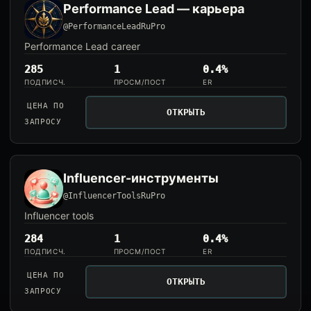
Performance Lead — карьера
@PerformanceLeadRuPro
Performance Lead career
285
1
0.4%
ПОДПИСЧ.
ПРОСМ/ПОСТ
ER
ЦЕНА ПО
ОТКРЫТЬ
ЗАПРОСУ
Influencer-инструменты
@InfluencerToolsRuPro
Influencer tools
284
1
0.4%
ПОДПИСЧ.
ПРОСМ/ПОСТ
ER
ЦЕНА ПО
ОТКРЫТЬ
ЗАПРОСУ