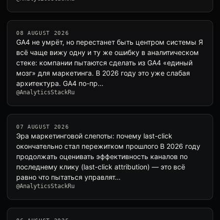
08 AUGUST 2026
GA4 не умрёт, но перестанет быть центром системы Я
всё чаще вижу одну и ту же ошибку в аналитическом
стеке: компании пытаются сделать из GA4 «единый
мозг» для маркетинга. В 2026 году это уже слабая
архитектура. GA4 по-пр…
@AnalyticsStackRu
07 AUGUST 2026
Эра маркетинговой слепоты: почему last-click
окончательно стал пережитком прошлого В 2026 году
продолжать оценивать эффективность каналов по
последнему клику (last-click attribution) — это всё
равно что пытаться управлят…
@AnalyticsStackRu