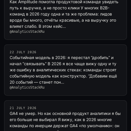
Как Amplitude помогла продуктовой команде увидеть
путь к выручке, а не просто клики У многих B2B-
команд в 2026 году одна и та же проблема: лидов
вроде бы много, отчёты красивые, а на выручку это
влияет слабо. В этом кейс…
@AnalyticsStackRu
22 JULY 2026
Событийная модель в 2026: я перестал “дробить” и
начал “связывать” В 2026 я все чаще вижу одну и ту
же ошибку в аналитических стеках: команды строят
событийную модель как конструктор. “Добавим ещё
20 событий — станет пон…
@AnalyticsStackRu
21 JULY 2026
GA4 не умер. Но как основной продукт аналитики я бы
его больше не выбирал Я вижу, как в 2026 многие
команды по инерции держат GA4 «по умолчанию»: он