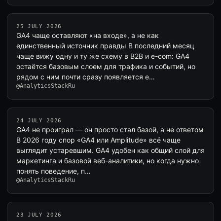
25 JULY 2026
GA4 чаще оставляют «на входе», а не как
единственный источник правды В последний месяц
чаще вижу одну и ту же схему в B2B и e-com: GA4
остаётся базовым слоем для трафика и событий, но
рядом с ним почти сразу появляется е…
@AnalyticsStackRu
24 JULY 2026
GA4 не проиграл — он просто стал базой, а не ответом
В 2026 году спор «GA4 или Amplitude» всё чаще
выглядит устаревшим. GA4 удобен как общий слой для
маркетинга и базовой веб-аналитики, но когда нужно
понять поведение, п…
@AnalyticsStackRu
23 JULY 2026