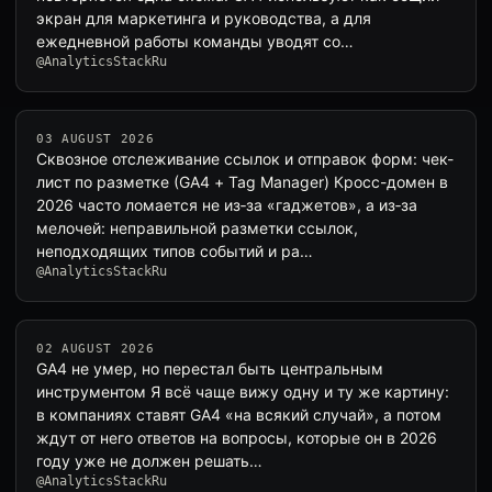
экран для маркетинга и руководства, а для
ежедневной работы команды уводят со…
@AnalyticsStackRu
03 AUGUST 2026
Сквозное отслеживание ссылок и отправок форм: чек-
лист по разметке (GA4 + Tag Manager) Кросс-домен в
2026 часто ломается не из‑за «гаджетов», а из‑за
мелочей: неправильной разметки ссылок,
неподходящих типов событий и ра…
@AnalyticsStackRu
02 AUGUST 2026
GA4 не умер, но перестал быть центральным
инструментом Я всё чаще вижу одну и ту же картину:
в компаниях ставят GA4 «на всякий случай», а потом
ждут от него ответов на вопросы, которые он в 2026
году уже не должен решать…
@AnalyticsStackRu