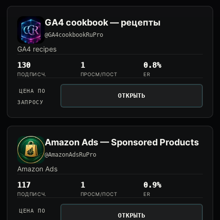
GA4 cookbook — рецепты
@GA4cookbookRuPro
GA4 recipes
130
1
0.8%
ПОДПИСЧ.
ПРОСМ/ПОСТ
ER
ЦЕНА ПО
ОТКРЫТЬ
ЗАПРОСУ
Amazon Ads — Sponsored Products
@AmazonAdsRuPro
Amazon Ads
117
1
0.9%
ПОДПИСЧ.
ПРОСМ/ПОСТ
ER
ЦЕНА ПО
ОТКРЫТЬ