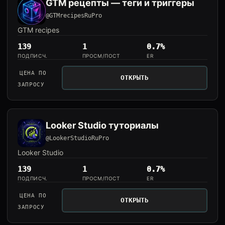
GTM рецепты — теги и триггеры
@GTMrecipesRuPro
GTM recipes
139
1
0.7%
ПОДПИСЧ.
ПРОСМ/ПОСТ
ER
ЦЕНА ПО
ОТКРЫТЬ
ЗАПРОСУ
Looker Studio туториалы
@LookerStudioRuPro
Looker Studio
139
1
0.7%
ПОДПИСЧ.
ПРОСМ/ПОСТ
ER
ЦЕНА ПО
ОТКРЫТЬ
ЗАПРОСУ