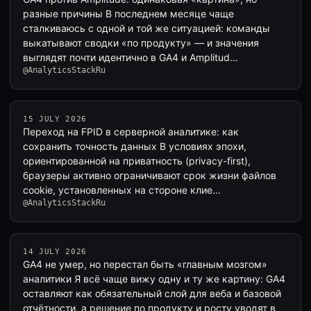
разные причины В последнем месяце чаще
сталкиваюсь с одной и той же ситуацией: команды
выкатывают сводки «по продукту» — и значения
выглядят почти идентично в GA4 и Amplitud…
@AnalyticsStackRu
15 JULY 2026
Переход на FPID в серверной аналитике: как
сохранить точность данных В условиях эпохи,
ориентированной на приватность (privacy-first),
браузеры активно ограничивают срок жизни файлов
cookie, установленных на стороне клие…
@AnalyticsStackRu
14 JULY 2026
GA4 не умер, но перестал быть «главным мозгом»
аналитики Я всё чаще вижу одну и ту же картину: GA4
оставляют как обязательный слой для веба и базовой
отчётности, а решение по продукту и росту уводят в