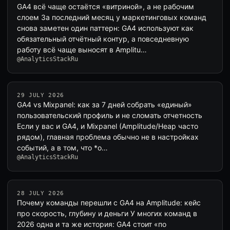
GA4 всё чаще остаётся «витриной», а не рабочим
слоем За последний месяц у маркетинговых команд
снова заметен один паттерн: GA4 используют как
обязательный отчётный контур, а повседневную
работу всё чаще выносят в Amplitu…
@AnalyticsStackRu
29 JULY 2026
GA4 vs Mixpanel: как за 7 дней собрать «единый»
пользовательский профиль и не сломать отчетность
Если у вас и GA4, и Mixpanel (Amplitude/Heap часто
рядом), главная проблема обычно не в настройках
событий, а в том, что *о…
@AnalyticsStackRu
28 JULY 2026
Почему команды перешли с GA4 на Amplitude: кейс
про скорость, глубину и деньги У многих команд в
2026 одна и та же история: GA4 стоит «по