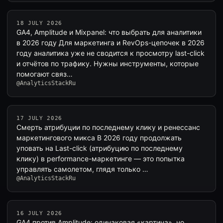
18 JULY 2026
GA4, Amplitude и Mixpanel: что выбрать для аналитики
в 2026 году Для маркетинга и RevOps-цепочек в 2026
году аналитика уже не сводится к просмотру last-click
и отчётов по трафику. Нужны инструменты, которые
помогают связ…
@AnalyticsStackRu
17 JULY 2026
Смерть атрибуции по последнему клику и ренессанс
маркетингового микса В 2026 году продолжать
уповать на Last-click (атрибуцию по последнему
клику) в performance-маркетинге — это попытка
управлять самолетом, глядя только …
@AnalyticsStackRu
16 JULY 2026
GA4 против Amplitude: одинаковая «картина», но