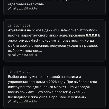
отдельный аналитиче…
@AnalyticsStackRu
13 JULY 2026
Атрибуция на основе данных (Data-driven attribution)
против маркетингового микс-моделирования (MMM) В
эпоху privacy-first (приоритета приватности), когда
файлы cookie сторонних ресурсов уходят в прошлое,
выбор метода оце…
@AnalyticsStackRu
12 JULY 2026
Выбор инструментов сквозной аналитики и
управления звонками в 2026 году При выборе стека
инструментов для анализа маркетинга и продаж
важно понимать, что эпоха простой фиксации
последнего клика ушла в прошлое. В условиях…
@AnalyticsStackRu