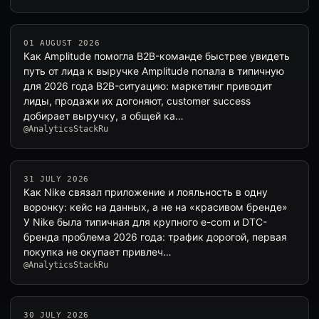
01 AUGUST 2026
Как Amplitude помогла B2B-команде быстрее увидеть
путь от лида к выручке Amplitude попала в типичную
для 2026 года B2B-ситуацию: маркетинг приводит
лиды, продажи их догоняют, customer success
добирает выручку, а общей ка…
@AnalyticsStackRu
31 JULY 2026
Как Nike связал приложение и лояльность в одну
воронку: кейс на данных, а не на «красивом бренде»
У Nike была типичная для крупного e-com и DTC-
бренда проблема 2026 года: трафик дорогой, первая
покупка не окупает привлеч…
@AnalyticsStackRu
30 JULY 2026