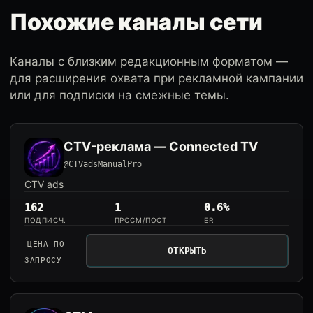
Похожие каналы сети
Каналы с близким редакционным форматом —
для расширения охвата при рекламной кампании
или для подписки на смежные темы.
CTV-реклама — Connected TV
@CTVadsManualPro
CTV ads
162
1
0.6%
ПОДПИСЧ.
ПРОСМ/ПОСТ
ER
ЦЕНА ПО
ОТКРЫТЬ
ЗАПРОСУ