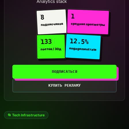
Analytics stack
1
8
средние просмотры
подписчиков
12.5%
133
engagement rate
постов / 30д
ПОДПИСАТЬСЯ
КУПИТЬ РЕКЛАМУ
📂 Tech Infrastructure