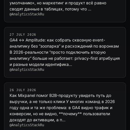
умолчанию», но маркетинг и продукт всё равно
сводят данные в таблицах, потому что …
@AnalyticsStackRu
27 JULY 2026
GA4 ↔ Amplitude: как собрать сквозную event-
аналитику без “зоопарка” и расхождений по воронкам
В 2026-реальности “просто подключить вторую
аналитику” больше не работает: privacy-first атрибуция
и разные модели идентифика…
@AnalyticsStackRu
26 JULY 2026
Как Mixpanel помог B2B-продукту увидеть путь до
выручки, а не только клики У многих команд в 2026
году одна и та же проблема: в GA4 видно трафик и
конверсии, но не видно, **почему** пользователи
доходят до активации, а п…
@AnalyticsStackRu