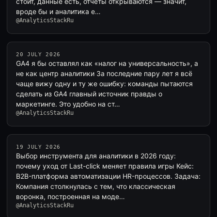
стоит, данные есть, отчёты открываются — значит,
вроде бы и аналитика е…
@AnalyticsStackRu
20 JULY 2026
GA4 я бы оставлял как «налог на универсальность», а
не как центр аналитики За последние пару лет я всё
чаще вижу одну и ту же ошибку: команды пытаются
сделать из GA4 главный источник правды о
маркетинге. Это удобно на ст…
@AnalyticsStackRu
19 JULY 2026
Выбор инструмента для аналитики в 2026 году:
почему уход от Last-click меняет правила игры Кейс:
B2B-платформа автоматизации HR-процессов. Задача:
Компания столкнулась с тем, что классическая
воронка, построенная на моде…
@AnalyticsStackRu