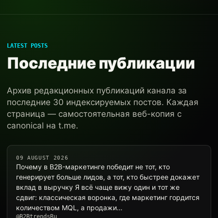
LATEST POSTS
Последние публикации
Архив редакционных публикаций канала за
последние 30 индексируемых постов. Каждая
страница — самостоятельная веб-копия с
canonical на t.me.
09 AUGUST 2026
Почему в B2B-маркетинге победит не тот, кто
генерирует больше лидов, а тот, кто быстрее докажет
вклад в выручку Я всё чаще вижу один и тот же
сдвиг: классическая воронка, где маркетинг гордится
количеством MQL, а продажи…
@B2BtrendsRu