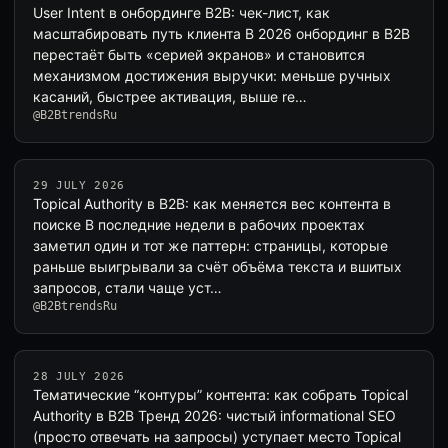
User Intent в онбординге B2B: чек-лист, как
масштабировать путь клиента В 2026 онбординг в B2B
перестаёт быть «серией экранов» и становится
механизмом достижения выручки: меньше ручных
касаний, быстрее активация, выше re…
@B2BtrendsRu
29 JULY 2026
Topical Authority в B2B: как меняется вес контента в
поиске В последние недели в рабочих проектах
заметил один и тот же паттерн: страницы, которые
раньше выигрывали за счёт объёма текста и вшитых
запросов, стали чаще уст…
@B2BtrendsRu
28 JULY 2026
Тематические “контуры” контента: как собрать Topical
Authority в B2B Тренд 2026: чистый informational SEO
(просто отвечать на запросы) уступает место Topical