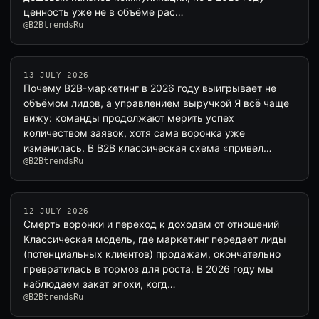
ценность уже не в объёме рас…
@B2BtrendsRu
13 JULY 2026
Почему B2B-маркетинг в 2026 году выигрывает не
объёмом лидов, а управлением выручкой Я всё чаще
вижу: команды продолжают мерить успех
количеством заявок, хотя сама воронка уже
изменилась. В B2B классическая схема «привел…
@B2BtrendsRu
12 JULY 2026
Смерть воронки и переход к доходам от отношений
Классическая модель, где маркетинг передает лиды
(потенциальных клиентов) продажам, окончательно
превратилась в тормоз для роста. В 2026 году мы
наблюдаем закат эпохи, когд…
@B2BtrendsRu