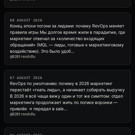
08 AUGUST 2026
Конец эпохи погони за лидами: почему RevOps меняет
правила игры Мы долгое время жили в парадигме, где
маркетинг отвечал за «количество входящих
обращений» (MQL — лиды, готовые к маркетинговому
воздействию). Это было удоб…
@B2BtrendsRu
07 AUGUST 2026
RevOps по умолчанию: почему в 2026 маркетинг
перестаёт «гнать лиды», а начинает собирать выручку
В 2026 я всё чаще вижу один и тот же симптом: отдел
маркетинга продолжает жить по логике воронки —
привлёк → передал в sale…
@B2BtrendsRu