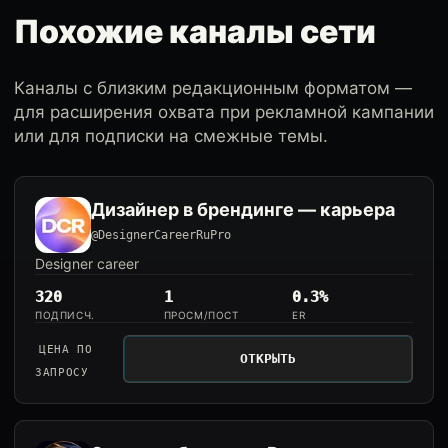
Похожие каналы сети
Каналы с близким редакционным форматом —
для расширения охвата при рекламной кампании
или для подписки на смежные темы.
Дизайнер в брендинге — карьера
@DesignerCareerRuPro
Designer career
320
1
0.3%
ПОДПИСЧ.
ПРОСМ/ПОСТ
ER
ЦЕНА ПО
ОТКРЫТЬ
ЗАПРОСУ