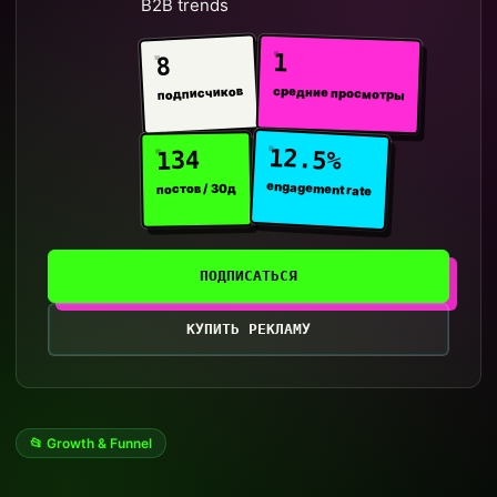
B2B trends
1
8
средние просмотры
подписчиков
12.5%
134
engagement rate
постов / 30д
ПОДПИСАТЬСЯ
КУПИТЬ РЕКЛАМУ
📂 Growth & Funnel