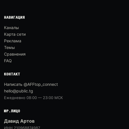
НАВИГАЦИЯ
Каналы
Карта сети
Реклама
Темы
Сравнения
FAQ
КОНТАКТ
Написать @AFFtop_connect
hello@public.tg
Ежедневно 08:00 — 23:00 МСК
ЮР.ЛИЦО
Давид Артов
ИНН 210968874987