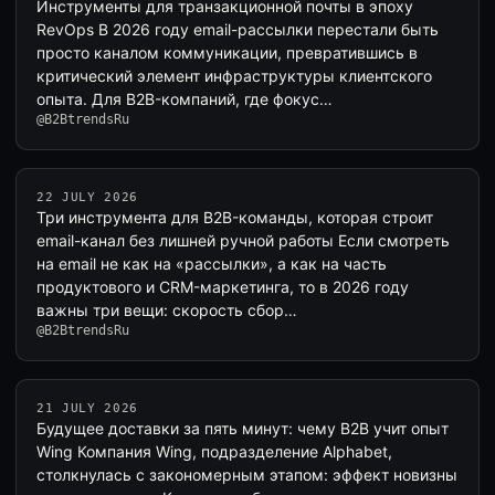
Инструменты для транзакционной почты в эпоху
RevOps В 2026 году email-рассылки перестали быть
просто каналом коммуникации, превратившись в
критический элемент инфраструктуры клиентского
опыта. Для B2B-компаний, где фокус…
@B2BtrendsRu
22 JULY 2026
Три инструмента для B2B-команды, которая строит
email-канал без лишней ручной работы Если смотреть
на email не как на «рассылки», а как на часть
продуктового и CRM-маркетинга, то в 2026 году
важны три вещи: скорость сбор…
@B2BtrendsRu
21 JULY 2026
Будущее доставки за пять минут: чему B2B учит опыт
Wing Компания Wing, подразделение Alphabet,
столкнулась с закономерным этапом: эффект новизны