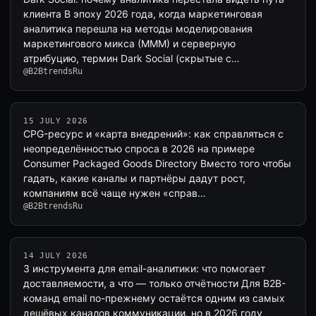
клиента В эпоху 2026 года, когда маркетинговая
аналитика перешла на методы моделирования
маркетингового микса (MMM) и серверную
атрибуцию, термин Dark Social (скрытые с…
@B2BtrendsRu
15 JULY 2026
CPG-ресурс и «карта внедрений»: как справляться с
неопределённостью спроса в 2026 на примере
Consumer Packaged Goods Directory Вместо того чтобы
гадать, какие каналы и партнёры дадут рост,
компаниям всё чаще нужен «справ…
@B2BtrendsRu
14 JULY 2026
3 инструмента для email-аналитики: что помогает
доставляемости, а что — только отчётности Для B2B-
команд email по-прежнему остаётся одним из самых
дешёвых каналов коммуникации, но в 2026 году