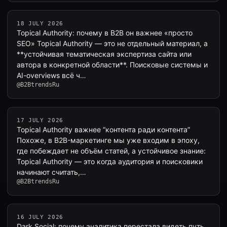
18 JULY 2026
Topical Authority: почему в B2B он важнее «просто
SEO» Topical Authority — это не отдельный материал, а
**устойчивая тематическая экспертиза сайта или
автора в конкретной области**. Поисковые системы и
AI-overviews всё ч…
@B2BtrendsRu
17 JULY 2026
Topical Authority важнее “контента ради контента”
Похоже, в B2B-маркетинге мы уже входим в эпоху,
где побеждает не объём статей, а устойчивое знание:
Topical Authority — это когда аудитория и поисковики
начинают считать,…
@B2BtrendsRu
16 JULY 2026
Dark Social: почему аналитика перестала видеть путь