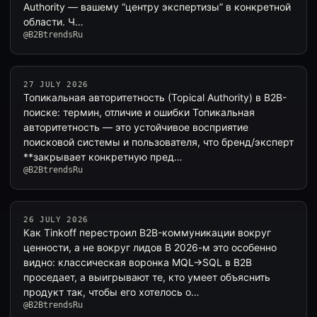
Authority — вашему “центру экспертизы” в конкретной
области. Ч…
@B2BtrendsRu
27 JULY 2026
Топикальная авторитетность (Topical Authority) в B2B-
поиске: термин, отличие и ошибки Топикальная
авторитетность — это устойчивое восприятие
поисковой системы и пользователя, что бренд/эксперт
**закрывает конкретную пред…
@B2BtrendsRu
26 JULY 2026
Как Tinkoff перестроил B2B-коммуникации вокруг
ценности, а не вокруг лидов В 2026-м это особенно
видно: классическая воронка MQL→SQL в B2B
проседает, а выигрывают те, кто умеет объяснить
продукт так, чтобы его хотелось о…
@B2BtrendsRu