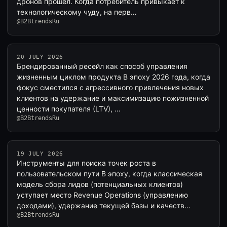
дронов прошел. Когда потребитель привыкает к
технологическому чуду, на перв…
@B2BtrendsRu
20 JULY 2026
Брендированный ресейл как способ управления
жизненным циклом продукта В эпоху 2026 года, когда
фокус сместился с агрессивного привлечения новых
клиентов на удержание и максимизацию пожизненной
ценности покупателя (LTV), …
@B2BtrendsRu
19 JULY 2026
Инструменты для поиска точек роста в
пользовательском пути В эпоху, когда классическая
модель сбора лидов (потенциальных клиентов)
уступает место Revenue Operations (управлению
доходами), удержание текущей базы и качеств…
@B2BtrendsRu