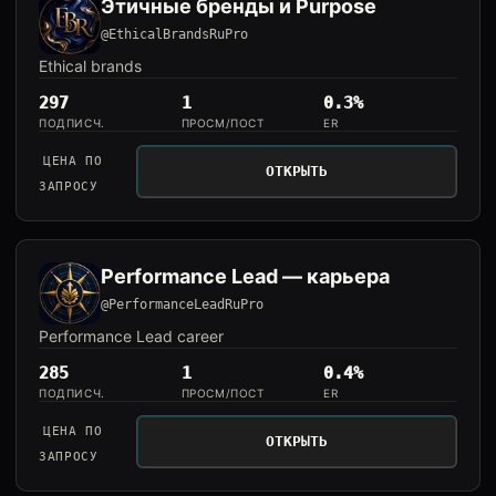
Этичные бренды и Purpose
@EthicalBrandsRuPro
Ethical brands
297
1
0.3%
ПОДПИСЧ.
ПРОСМ/ПОСТ
ER
ЦЕНА ПО
ОТКРЫТЬ
ЗАПРОСУ
Performance Lead — карьера
@PerformanceLeadRuPro
Performance Lead career
285
1
0.4%
ПОДПИСЧ.
ПРОСМ/ПОСТ
ER
ЦЕНА ПО
ОТКРЫТЬ
ЗАПРОСУ