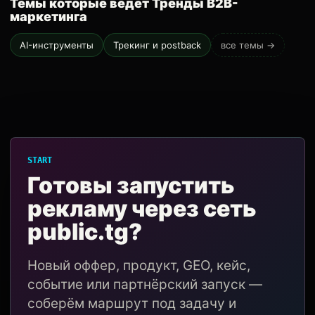
Темы которые ведёт Тренды B2B-
маркетинга
AI-инструменты
Трекинг и postback
все темы →
START
Готовы запустить
рекламу через сеть
public.tg?
Новый оффер, продукт, GEO, кейс,
событие или партнёрский запуск —
соберём маршрут под задачу и