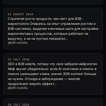
01 AUGUST 2026
Стратегия роста продукта: чек-лист для B2B-
маркетолога Опираясь на опыт управления ростом в
B2B-системах, выделил ключевые шаги для настройки
маркетинговых процессов, которые работают на
выручку, а не на пустые показател…
@B2BtrendsRu
31 JULY 2026
SEO в B2B мёртв, потому что «всё забрали нейросети»
Миф звучит убедительно: если AI-overviews и ответы в
поиске уменьшают клики, значит, B2B-контент больше
не нужен. Отсюда и заблуждение — многие
продолжают мерить эффект…
@B2BtrendsRu
30 JULY 2026