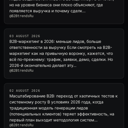
но на уровне бизнеса они плохо объясняют, где
появляется выручка и почему сделк…
@B2BtrendsRu
03 AUGUST 2026
B2B-маркетинг в 2026: меньше лидов, больше
ответственности за выручку Если смотреть на B2B-
маркетинг как на привычную воронку, кажется, что
всё по-прежнему: трафик, заявки, демо, сделки. Но
2026-й окончательно делает эту…
@B2BtrendsRu
02 AUGUST 2026
Масштабирование B2B: переход от хаотичных тестов к
системному росту В условиях 2026 года, когда
традиционная модель генерации лидов
(потенциальных клиентов) теряет эффективность, на
первый план выходит методология систем…
@B2BtrendsRu