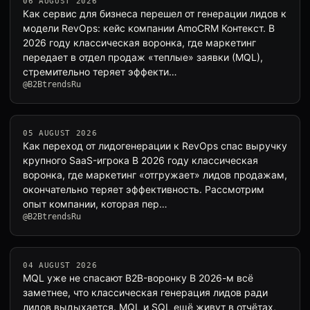
06 AUGUST 2026
Как сервис для бизнеса перешел от генерации лидов к
модели RevOps: кейс компании AmoCRM Контекст. В
2026 году классическая воронка, где маркетинг
передает в отдел продаж «теплые» заявки (MQL),
стремительно теряет эффекти…
@B2BtrendsRu
05 AUGUST 2026
Как переход от лидогенерации к RevOps спас выручку
крупного SaaS-игрока В 2026 году классическая
воронка, где маркетинг «отгружает» лидов продажам,
окончательно теряет эффективность. Рассмотрим
опыт компании, которая пер…
@B2BtrendsRu
04 AUGUST 2026
MQL уже не спасают B2B-воронку В 2026-м всё
заметнее, что классическая генерация лидов ради
лидов выдыхается. MQL и SQL ещё живут в отчётах,