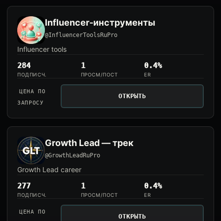
Influencer-инструменты
@InfluencerToolsRuPro
Influencer tools
284
1
0.4%
ПОДПИСЧ.
ПРОСМ/ПОСТ
ER
ЦЕНА ПО
ОТКРЫТЬ
ЗАПРОСУ
Growth Lead — трек
@GrowthLeadRuPro
Growth Lead career
277
1
0.4%
ПОДПИСЧ.
ПРОСМ/ПОСТ
ER
ЦЕНА ПО
ОТКРЫТЬ