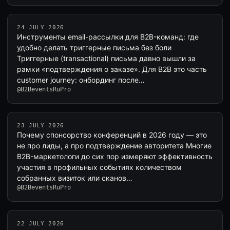
24 JULY 2026
Инструменты email-рассылки для B2B-команд: где
удобно делать триггерные письма без боли
Триггерные (transactional) письма давно вышли за
рамки «подтверждения о заказе». Для B2B это часть
customer journey: онбординг после…
@B2BeventsRuPro
23 JULY 2026
Почему спонсорство конференций в 2026 году — это
не про лиды, а про подтверждение авторитета Многие
B2B-маркетологи до сих пор измеряют эффективность
участия в профильных событиях количеством
собранных визиток или сканов…
@B2BeventsRuPro
22 JULY 2026