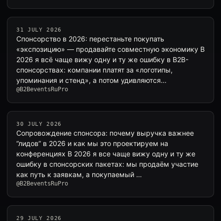
31 JULY 2026
Спонсорство в 2026: перестаньте покупать
«экспозицию» — продавайте совместную экономику В
2026 я всё чаще вижу одну и ту же ошибку в B2B-
спонсорствах: компании платят за «логотипы,
упоминания и стенд», а потом удивляются…
@B2BeventsRuPro
30 JULY 2026
Сопровождение спонсора: почему выручка важнее
“лидов” в 2026 и как мы это проектируем на
конференциях В 2026 я все чаще вижу одну и ту же
ошибку в спонсорских пакетах: мы продаём участие
как путь к заявкам, а покупаемый …
@B2BeventsRuPro
29 JULY 2026