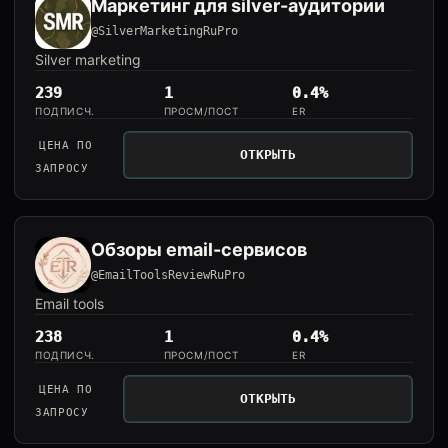
Маркетинг для silver-аудитории
@SilverMarketingRuPro
Silver marketing
239
1
0.4%
ПОДПИСЧ.
ПРОСМ/ПОСТ
ER
ЦЕНА ПО
ОТКРЫТЬ
ЗАПРОСУ
Обзоры email-сервисов
@EmailToolsReviewRuPro
Email tools
238
1
0.4%
ПОДПИСЧ.
ПРОСМ/ПОСТ
ER
ЦЕНА ПО
ОТКРЫТЬ
ЗАПРОСУ