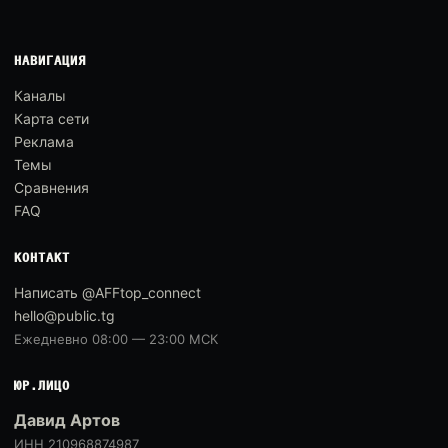
НАВИГАЦИЯ
Каналы
Карта сети
Реклама
Темы
Сравнения
FAQ
КОНТАКТ
Написать @AFFtop_connect
hello@public.tg
Ежедневно 08:00 — 23:00 МСК
ЮР.ЛИЦО
Давид Артов
ИНН 210968874987