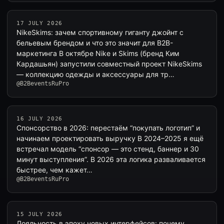
17 JULY 2026
NikeSkims: зачем спортивному гиганту джойнт с
бельевым брендом и что это значит для B2B-
маркетинга В октябре Nike и Skims (бренд Ким
Кардашьян) запустили совместный проект NikeSkims
— коллекцию одежды и аксессуары для тр…
@B2BeventsRuPro
16 JULY 2026
Спонсорство в 2026: перестаём “покупать логотип” и
начинаем проектировать выручку В 2024–2025 я ещё
встречал модель “спонсор — это стенд, баннер и 30
минут выступления”. В 2026 эта логика разваливается
быстрее, чем кажет…
@B2BeventsRuPro
15 JULY 2026
Лояльность в эпоху новых интерфейсов: почему