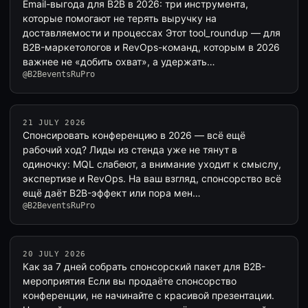
Email-выгода для B2B в 2026: три инструмента,
которые помогают не терять выручку на
доставляемости и процессах Этот tool_roundup — для
B2B-маркетологов и RevOps-команд, которым в 2026
важнее не «добить охват», а удержать…
@B2BeventsRuPro
21 JULY 2026
Спонсировать конференцию в 2026 — всё ещё
рабочий ход? Лиды из стенда уже не тянут в
одиночку: MQL слабеют, а внимание уходит к смыслу,
экспертизе и RevOps. На ваш взгляд, спонсорство всё
ещё даёт B2B-эффект или пора мен…
@B2BeventsRuPro
20 JULY 2026
Как за 7 дней собрать спонсорский пакет для B2B-
мероприятия Если вы продаёте спонсорство
конференции, не начинайте с красивой презентации.