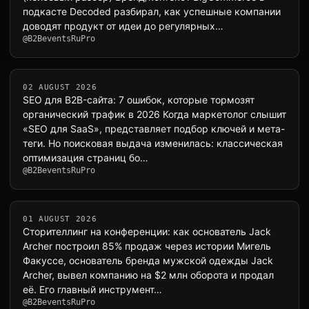
подкасте Decoded разбирал, как успешные компании
доводят продукт от идеи до регулярных…
@B2BeventsRuPro
02 AUGUST 2026
SEO для B2B-сайта: 7 ошибок, которые тормозят
органический трафик в 2026 Когда маркетолог слышит
«SEO для SaaS», представляет подбор ключей и мета-
теги. Но поисковая выдача изменилась: классическая
оптимизация страниц бо…
@B2BeventsRuPro
01 AUGUST 2026
Сторителлинг на конференции: как основатель Jack
Archer построил 85% продаж через истории Мигель
Факуссе, основатель бренда мужской одежды Jack
Archer, вывел компанию на $2 млн оборота и продал
её. Его главный инструмент…
@B2BeventsRuPro