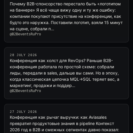
Почему B2B-спонсорство перестало быть «логотипом
на баннере» Я всё чаще вижу одну и ту же ошибку:
компании покупают присутствие на конференции, как
будто это наружка. Поставили логотип, взяли 15 минут
на сцене, собрали п…
@B2BeventsRuPro
28 JULY 2026
Конференция как холст для RevOps? Раньше B2B-
конференция работала по простой схеме: собрали
лиды, передали в sales, дальше вы сами. Но в эпоху,
когда классическая цепочка MQL→SQL теряет вес, а
маркетинг, продажи и поддер…
@B2BeventsRuPro
27 JULY 2026
Конференция как рычаг выручки: как Aviasales
превратил продуктовые знания в pipeline Контекст
2026 год в B2B и смежных сегментах давно показал: