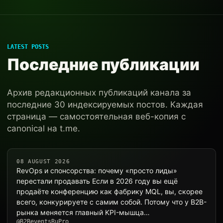
LATEST POSTS
Последние публикации
Архив редакционных публикаций канала за
последние 30 индексируемых постов. Каждая
страница — самостоятельная веб-копия с
canonical на t.me.
08 AUGUST 2026
RevOps и спонсорства: почему «просто лиды»
перестали продавать Если в 2026 году вы ещё
продаёте конференцию как фабрику MQL, вы, скорее
всего, конкурируете с самим собой. Потому что у B2B-
рынка меняется главный KPI-мышца…
@B2BeventsRuPro