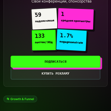
Свои конференции, спонсорства
1
59
средние просмотры
подписчиков
1.7%
133
engagement rate
постов / 30д
ПОДПИСАТЬСЯ
КУПИТЬ РЕКЛАМУ
📂 Growth & Funnel