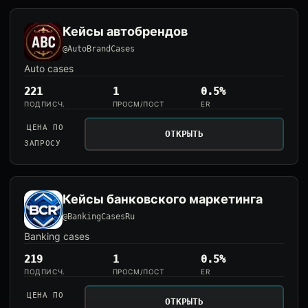
Кейсы автобрендов
@AutoBrandCases
Auto cases
221
1
0.5%
ПОДПИСЧ.
ПРОСМ/ПОСТ
ER
ЦЕНА ПО
ОТКРЫТЬ
ЗАПРОСУ
Кейсы банковского маркетинга
@BankingCasesRu
Banking cases
219
1
0.5%
ПОДПИСЧ.
ПРОСМ/ПОСТ
ER
ЦЕНА ПО
ОТКРЫТЬ