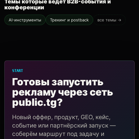
Темы которые ведёт B2B-события и
конференции
AI-инструменты
Трекинг и postback
все темы →
START
Готовы запустить
рекламу через сеть
public.tg?
Новый оффер, продукт, GEO, кейс,
событие или партнёрский запуск —
соберём маршрут под задачу и