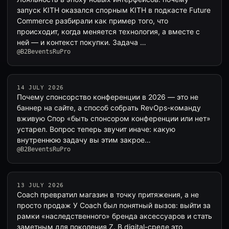
запуск KITH оказался спорным KITH в подкасте Future
Commerce разбирали как пример того, что
происходит, когда меняется технология, а вместе с
ней — и контекст покупки. Задача …
@B2BeventsRuPro
14 JULY 2026
Почему спонсорство конференции в 2026 — это не
баннер на сайте, а способ собрать RevOps-команду
вживую Спор «быть спонсором конференции или нет»
устарел. Вопрос теперь звучит иначе: какую
внутреннюю задачу вы этим закрое…
@B2BeventsRuPro
13 JULY 2026
Coach превратил магазин в точку притяжения, а не
просто продаж У Coach был понятный вызов: выйти за
рамки «наследственного» бренда аксессуаров и стать
заметным для поколения Z. В digital-среде это