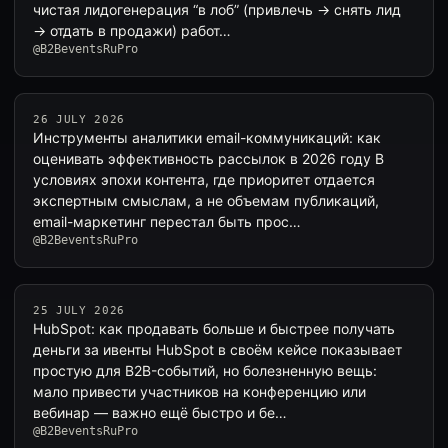
чистая лидогенерация “в лоб” (привлечь → снять лид
→ отдать в продажи) работ…
@B2BeventsRuPro
26 JULY 2026
Инструменты аналитики email-коммуникаций: как
оценивать эффективность рассылок в 2026 году В
условиях эпохи контента, где приоритет отдается
экспертным смыслам, а не объемам публикаций,
email-маркетинг перестал быть прос…
@B2BeventsRuPro
25 JULY 2026
HubSpot: как продавать больше и быстрее получать
деньги за ивенты HubSpot в своём кейсе показывает
простую для B2B-событий, но болезненную вещь:
мало привести участников на конференцию или
вебинар — важно ещё быстро и бе…
@B2BeventsRuPro