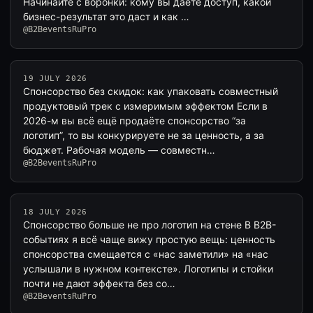
Начинайте с воронки: кому вы даёте доступ, какой
бизнес-результат это даст и как …
@B2BeventsRuPro
19 JULY 2026
Спонсорство без скидок: как упаковать совместный
продуктовый трек с измеримым эффектом Если в
2026-м вы всё ещё продаёте спонсорство “за
логотип”, то вы конкурируете не за ценность, а за
бюджет. Рабочая модель — совместн…
@B2BeventsRuPro
18 JULY 2026
Спонсорство больше не про логотип на стене В B2B-
событиях я всё чаще вижу простую вещь: ценность
спонсорства смещается с «нас заметили» на «нас
услышали в нужном контексте». Логотипы и стойки
почти не дают эффекта без со…
@B2BeventsRuPro