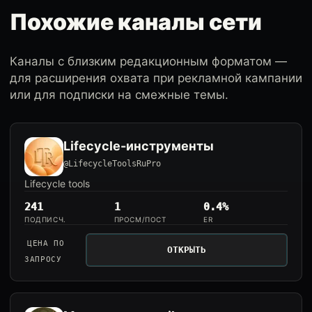
Похожие каналы сети
Каналы с близким редакционным форматом —
для расширения охвата при рекламной кампании
или для подписки на смежные темы.
Lifecycle-инструменты
@LifecycleToolsRuPro
Lifecycle tools
241
1
0.4%
ПОДПИСЧ.
ПРОСМ/ПОСТ
ER
ЦЕНА ПО
ОТКРЫТЬ
ЗАПРОСУ