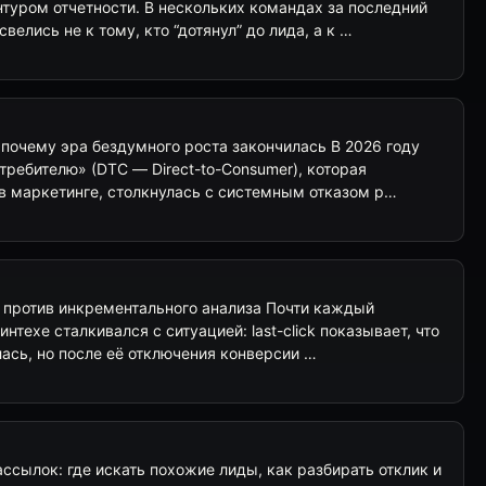
туром отчетности. В нескольких командах за последний
велись не к тому, кто “дотянул” до лида, а к …
почему эра бездумного роста закончилась В 2026 году
ребителю» (DTC — Direct-to-Consumer), которая
в маркетинге, столкнулась с системным отказом р…
 против инкрементального анализа Почти каждый
нтехе сталкивался с ситуацией: last-click показывает, что
ась, но после её отключения конверсии …
ссылок: где искать похожие лиды, как разбирать отклик и