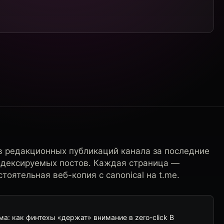
в редакционных публикаций канала за последние
ндексируемых постов. Каждая страница —
тоятельная веб-копия с canonical на t.me.
а: как финтехы «держат» внимание в zero-click В