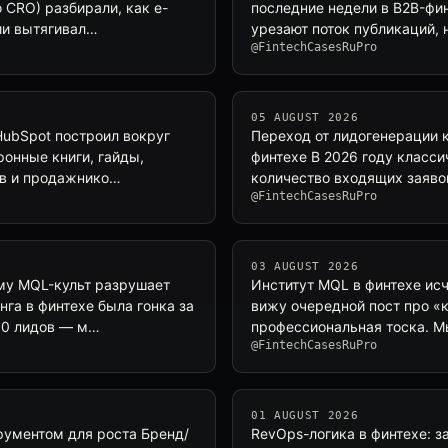
 CRO) разбирали, как e-
последние недели в B2B-фин
ии вытягивал…
урезают поток публикаций, 
@FintechCasesRuPro
05 AUGUST 2026
HubSpot построил вокруг
Переход от лидогенерации 
ронные книги, гайды,
финтехе В 2026 году класси
ов и продажнико…
количество входящих заяво
@FintechCasesRuPro
03 AUGUST 2026
ему MQL-культ разрушает
Институт MQL в финтехе исч
га в финтехе была гонка за
вижу очередной пост про «
00 лидов — м…
профессиональная тоска. М
@FintechCasesRuPro
01 AUGUST 2026
трументом для роста Бренд/
RevOps-логика в финтехе: 