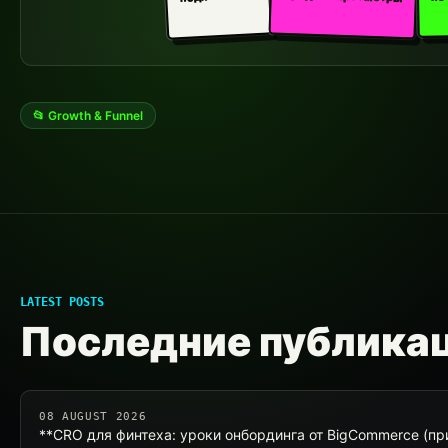
📂 Growth & Funnel
LATEST POSTS
Последние публика
08 AUGUST 2026
**CRO для финтеха: уроки онбординга от BigCommerce (п