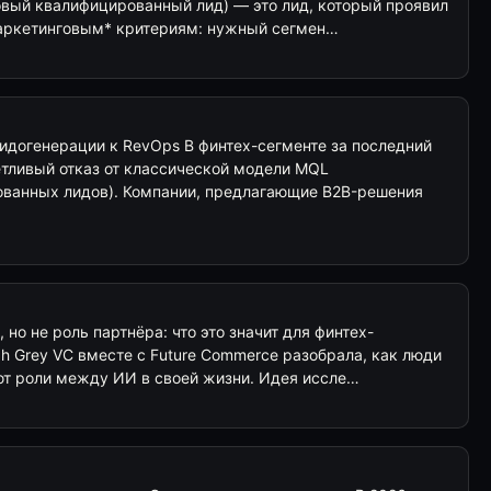
овый квалифицированный лид) — это лид, который проявил
маркетинговым* критериям: нужный сегмен…
идогенерации к RevOps В финтех-сегменте за последний
тливый отказ от классической модели MQL
ванных лидов). Компании, предлагающие B2B-решения
но не роль партнёра: что это значит для финтех-
h Grey VC вместе с Future Commerce разобрала, как люди
т роли между ИИ в своей жизни. Идея иссле…