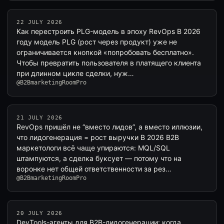
22 JULY 2026
Как перестроить PLG-модель в эпоху RevOps В 2026
году модель PLG (рост через продукт) уже не
ограничивается кнопкой «попробовать бесплатно».
Чтобы превратить пользователя в платящего клиента
при длинном цикле сделки, нуж…
@B2BmarketingRoomPro
21 JULY 2026
RevOps пришёл не “вместо лидов”, а вместо иллюзии,
что лидогенерация = рост выручки В 2026 B2B
маркетологи всё чаще упираются: MQL/SQL
штампуются, а сделка буксует — потому что на
воронке нет общей ответственности за рез…
@B2BmarketingRoomPro
20 JULY 2026
DevTools-агенты для B2B-лидогенерации: когда