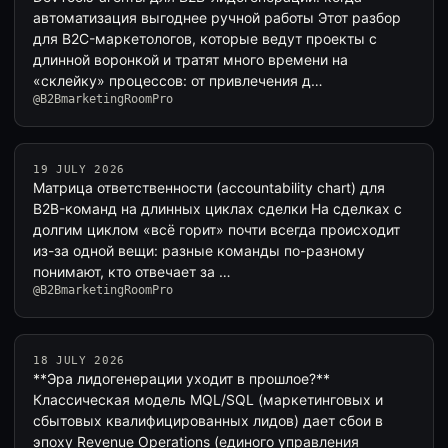
автоматизация выгоднее ручной работы Этот разбор
для B2C-маркетологов, которые ведут проекты с
длинной воронкой и тратят много времени на
«склейку» процессов: от привлечения д…
@B2BmarketingRoomPro
19 JULY 2026
Матрица ответственности (accountability chart) для
B2B-команд на длинных циклах сделки На сделках с
долгим циклом «всё горит» почти всегда происходит
из-за одной вещи: разные команды по-разному
понимают, кто отвечает за …
@B2BmarketingRoomPro
18 JULY 2026
**Эра лидогенерации уходит в прошлое?**
Классическая модель MQL/SQL (маркетинговых и
сбытовых квалифицированных лидов) дает сбои в
эпоху Revenue Operations (единого управления