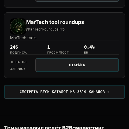
MarTech tool roundups
@MarTechRoundupsPro
MarTech tools
246
1
0.4%
ПОДПИСЧ.
ПРОСМ/ПОСТ
ER
ЦЕНА ПО
ОТКРЫТЬ
ЗАПРОСУ
СМОТРЕТЬ ВЕСЬ КАТАЛОГ ИЗ 3819 КАНАЛОВ →
Темы которые ведёт B2B-маркетинг