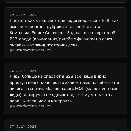
29 JULY 2026
Подкаст как «топливо» для лидогенерации в B2B: как
вышли из контент-рубрики в research-стартап
Компания: Future Commerce Задача: в конкурентной
B2B-среде (коммерция/ритейл с фокусом на связи
онлайн↔офлайн) построить дове…
@B2BmarketingRoomPro
28 JULY 2026
Лиды больше не спасают В B2B всё чаще видно
простую вещь: количество заявок само по себе почти
ничего не значит. Можно налить MQL (маркетинговые
лиды), а выручка не сдвинется, потому что между
первым касанием и контракто…
@B2BmarketingRoomPro
27 JULY 2026