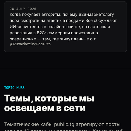
08 JULY 2026
Когда покупает алгоритм: почему B2B-маркетологу
пора смотреть на агентные продажи Все обсуждают
ИИ-ассистентов в онлайн-шопинге, но настоящая
революция в B2C-коммерции происходит в
операционке — там, где живут данные о т…
@B2BmarketingRoomPro
TOPIC HUBS
Темы, которые мы
освещаем в сети
Тематические хабы public.tg агрегируют посты