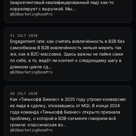
(маркетинговый квалифицированный лид) как-то
коррелирует с выручкой. Мы…
@B2BmarketingRoomPro
31 JULY 2026
Engagement rate: как считать вовлечённость в B2B без
самообмана В B2B вовлечённость нельзя мерить так
же, как в B2C-массовке. Здесь важны не лайки сами
по себе, а то, ведёт ли контент к следующему шагу в
длинном цикле сд…
@B2BmarketingRoomPro
30 JULY 2026
Как «Тинькофф Бизнес» в 2025 году утроил конверсию
из лида в сделку, отказавшись от MQL В конце 2024
года команда «Тинькофф Бизнес» открыто признала
проблему, о которой в B2B-сегменте говорили всё
громче: классическая во…
@B2BmarketingRoomPro