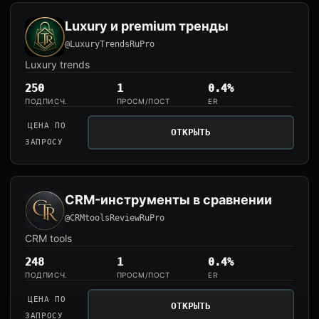
Luxury и premium тренды
@LuxuryTrendsRuPro
Luxury trends
250
1
0.4%
ПОДПИСЧ.
ПРОСМ/ПОСТ
ER
ЦЕНА ПО
ОТКРЫТЬ
ЗАПРОСУ
CRM-инструменты в сравнении
@CRMtoolsReviewRuPro
CRM tools
248
1
0.4%
ПОДПИСЧ.
ПРОСМ/ПОСТ
ER
ЦЕНА ПО
ОТКРЫТЬ
ЗАПРОСУ