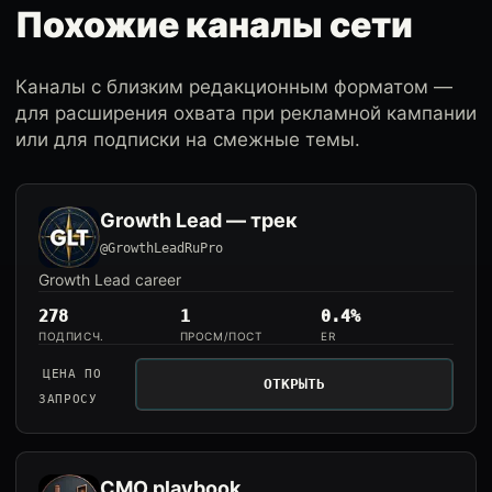
Похожие каналы сети
Каналы с близким редакционным форматом —
для расширения охвата при рекламной кампании
или для подписки на смежные темы.
Growth Lead — трек
@GrowthLeadRuPro
Growth Lead career
278
1
0.4%
ПОДПИСЧ.
ПРОСМ/ПОСТ
ER
ЦЕНА ПО
ОТКРЫТЬ
ЗАПРОСУ
CMO playbook