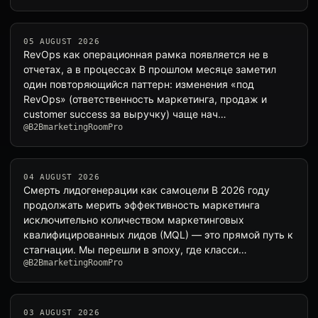
05 AUGUST 2026
RevOps как операционная рамка появляется не в
отчетах, а в процессах В прошлом месяце заметил
один повторяющийся паттерн: изменения «под
RevOps» (ответственность маркетинга, продаж и
customer success за выручку) чаще нач…
@B2BmarketingRoomPro
04 AUGUST 2026
Смерть лидогенерации как самоцели В 2026 году
продолжать мерить эффективность маркетинга
исключительно количеством маркетинговых
квалифицированных лидов (MQL) — это прямой путь к
стагнации. Мы перешли в эпоху, где класси…
@B2BmarketingRoomPro
03 AUGUST 2026