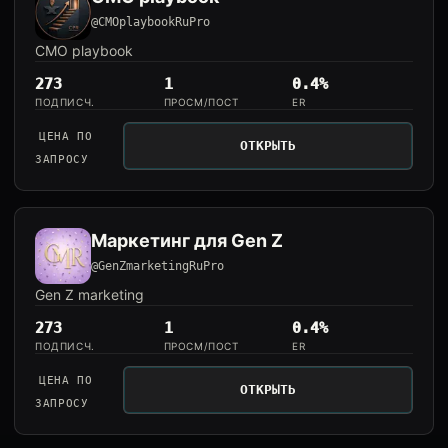
@CMOplaybookRuPro
CMO playbook
273
1
0.4%
ПОДПИСЧ.
ПРОСМ/ПОСТ
ER
ЦЕНА ПО
ОТКРЫТЬ
ЗАПРОСУ
Маркетинг для Gen Z
@GenZmarketingRuPro
Gen Z marketing
273
1
0.4%
ПОДПИСЧ.
ПРОСМ/ПОСТ
ER
ЦЕНА ПО
ОТКРЫТЬ
ЗАПРОСУ