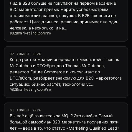
Лид в B2B больше не покупают на первом касании В
B2C маркетолог привык мерить успех быстрым
откликом: клик, заявка, покупка. В B2B так почти не
работает. Цикл длиннее, решение принимает не один
человек, а несколько, и на…
@B2BmarketingRoomPro
02 AUGUST 2026
Когда рост компании опережает смысл: кейс Thomas
McCutchen и DTC-брендов Thomas McCutchen,
редактор Future Commerce и консультант по
DTC/eCom, разбирает знакомую для B2C-маркетолога
ситуацию: бизнес растёт, технологии ус…
@B2BmarketingRoomPro
01 AUGUST 2026
Вы всё ещё гоняетесь за MQL? Это ошибка Самый
большой самообман B2B-маркетинга последних пяти
лет — вера в то, что статус «Marketing Qualified Lead»