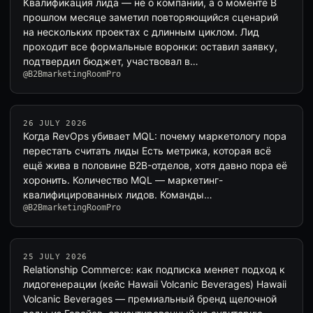
Квалификация лида — не о компании, а о моменте В
прошлом месяце заметил повторяющийся сценарий
на нескольких проектах с длинным циклом. Лид
проходит все формальные воронки: оставил заявку,
подтвердил бюджет, участвовал в…
@B2BmarketingRoomPro
26 JULY 2026
Когда RevOps убивает MQL: почему маркетологу пора
перестать считать лиды Есть метрика, которая всё
ещё жива в половине B2B-отделов, хотя давно пора её
хоронить. Количество MQL — маркетинг-
квалифицированных лидов. Команды…
@B2BmarketingRoomPro
25 JULY 2026
Relationship Commerce: как подписка меняет подход к
лидогенерации (кейс Hawaii Volcanic Beverages) Hawaii
Volcanic Beverages — премиальный бренд щелочной