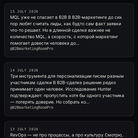
15 JULY 2026
MQL уже не спасает в B2B В B2B-маркетинге до сих
пор любят считать лиды, как будто сам факт заявки
что-то решает. Но в длинной сделке важнее не
количество MQL, а скорость, с которой маркетинг
помогает довести человека до…
@B2BmarketingRoomPro
14 JULY 2026
Три инструмента для персонализации писем разным
участникам сделки В B2B-сделке решение редко
принимает один человек. Исследование Hunter
подтверждает: пропустить хотя бы одного участника
— потерять доверие. Но собрать ко…
@B2BmarketingRoomPro
13 JULY 2026
RevOps — не про процессы, а про культуру Смотрю,