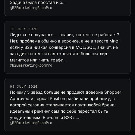
Задача была простая и о…
@B2BmarketingRoomPro
10 JULY 2026
Лиды «не покупают» — значит, контент не работает?
Нет, проблема обычно в воронке, а не в тексте Миф:
если у B2B низкая конверсия в MQL/SQL, значит, не
заходит контент и надо «печатать больше» лид-
магнитов или гнать трафи…
@B2BmarketingRoomPro
09 JULY 2026
Почему 5 звёзд больше не продают доверие Shopper
Approved и Logical Position разбирали проблему, с
которой сегодня сталкивается почти любой бренд:
идеальный рейтинг сам по себе перестал быть
убедительным. В e-com и B2B э…
@B2BmarketingRoomPro