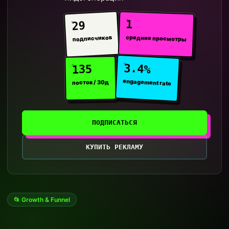
1
29
средние просмотры
подписчиков
3.4%
135
engagement rate
постов / 30д
ПОДПИСАТЬСЯ
КУПИТЬ РЕКЛАМУ
📂 Growth & Funnel