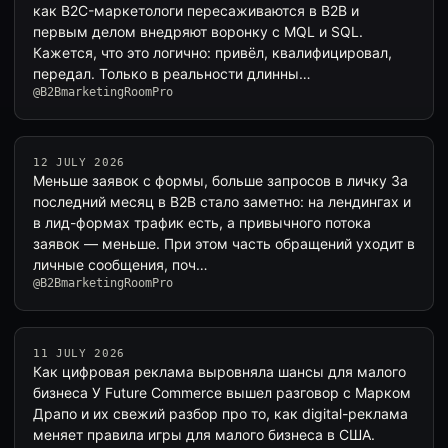
как B2C-маркетологи пересаживаются в B2B и
первым делом внедряют воронку с MQL и SQL.
Кажется, что это логично: привёл, квалифицировал,
передал. Только в реальности длинны…
@B2BmarketingRoomPro
12 JULY 2026
Меньше заявок с формы, больше запросов в личку За
последний месяц в B2B стало заметно: на лендингах и
в лид-формах трафик есть, а привычного потока
заявок — меньше. При этом часть обращений уходит в
личные сообщения, поч…
@B2BmarketingRoomPro
11 JULY 2026
Как цифровая реклама выровняла шансы для малого
бизнеса У Future Commerce вышел разговор с Марком
Драпо и их свежий разбор про то, как digital-реклама
меняет правила игры для малого бизнеса в США.