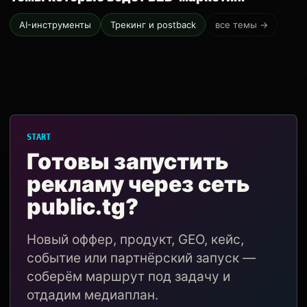
AI-инструменты
Трекинг и postback
все темы →
START
Готовы запустить
рекламу через сеть
public.tg?
Новый оффер, продукт, GEO, кейс,
событие или партнёрский запуск —
соберём маршрут под задачу и
отдадим медиаплан.