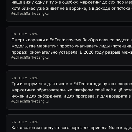
чаще вижу одну и ту же ошибку: маркетинг до сих пор ме
хотя бизнес уже живёт не в воронке, а в доходе от потока
@EdTechMarketingRu
30 JULY 2026
Смерть воронки в EdTech: почему RevOps важнее лидоге
модель, где маркетинг просто «наливает» лиды (потенциа
продаж, окончательно устарела. В 2026 году разрыв ме
@EdTechMarketingRu
28 JULY 2026
Три инструмента для писем в EdTech: когда нужны скорос
маркетинга образовательных платформ email всё ещё ост
нужен и для онбординга, и для прогрева, и для возврата 
@EdTechMarketingRu
26 JULY 2026
Как эволюция продуктового портфеля привела Nuun к сделк