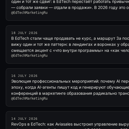
один и тот же сдвиг: в EdTech перестаёт работать привыч
— собрали заявки — отдали в продажи». В 2026 году это 
@EdTechMarketingRu
18 JULY 2026
В EdTech стали чаще продавать не курс, а маршрут За по
вижу один и тот же паттерн: в лендингах и воронках у о
смещается акцент с «что внутри программы» на «как чел
@EdTechMarketingRu
16 JULY 2026
Эволюция профессиональных мероприятий: почему AI пере
эпоху, когда AI-агенты пишут код и генерируют обучающи
конференций в маркетинге образования радикально тра
@EdTechMarketingRu
14 JULY 2026
RevOps в EdTech: как Aviasales выстроил управление выр