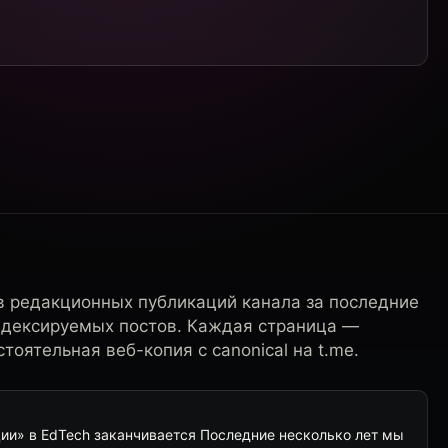
в редакционных публикаций канала за последние
ндексируемых постов. Каждая страница —
тоятельная веб-копия с canonical на t.me.
ии» в EdTech заканчивается Последние несколько лет мы