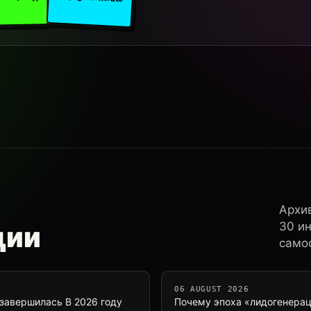
Архи
30 и
ции
самос
06 AUGUST 2026
 завершилась В 2026 году
Почему эпоха «лидогенерац