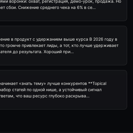
ми воронки: охват, регистрация, демо-урок, продажа. Но
ает сбои. Снижение среднего чека на 6% в се…
чение в продукт с удержанием выше курса В 2026 году в
кто громче привлекает лиды, а тот, кто лучше удерживает
ателя до результата. Хороший при…
т начинает «знать тему» лучше конкурентов **Topical
 набор статей по одной нише, а устойчивый сигнал
тветам, что ваш ресурс глубоко раскрыва…