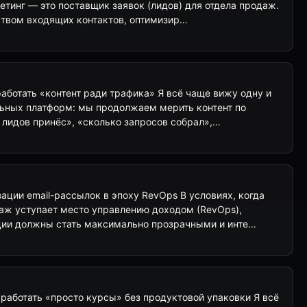
етинг — это поставщик заявок (лидов) для отдела продаж.
твом входящих контактов, оптимизир…
аботать «контент ради трафика» Я всё чаще вижу одну и
льных платформ: мы продолжаем мерить контент по
 лидов принёс», «сколько запросов собрал»,…
ции email-рассылок в эпоху RevOps В условиях, когда
аж уступает место управлению доходом (RevOps),
ии должны стать максимально прозрачными и инте…
работать «просто курсы» без продуктовой упаковки Я всё