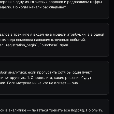
версии в одну из ключевых воронок и радовались: цифры
еделю. Но когда начали раскладыват…
алов в трекинге я видел не в модели атрибуции, а в одной
 команда поменяла названия ключевых событий.
л `registration_begin`, `purchase` прев…
бой аналитики: если пропустить хотя бы один пункт,
ить» вручную. 1. Определите, какие решения будут
ик. Если метрика ни на что не влияет — она…
к в аналитике — пытаться трекать всё подряд. По опыту,