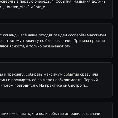
роверять в первую очередь: 1. События. Названия должны
`, `button_click` и `btn_c…
: команды всё чаще отходят от идеи «соберём максимум
ее строгому трекингу по бизнес-логике. Причина простая
ляют ясности, а только размывают отч…
да к трекингу: собирать максимум событий сразу или
хемы и расширять её по мере необходимости. Первый
 «потом пригодится». На практике он быстро п…
итике — считать, что если событие отправилось, значит