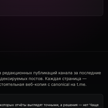
в редакционных публикаций канала за последние
ндексируемых постов. Каждая страница —
тоятельная веб-копия с canonical на t.me.
а которых отчёты выглядят точными, а решения — нет Чаще