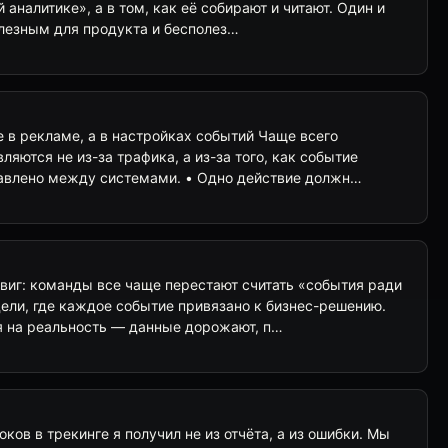
 аналитике», а в том, как её собирают и читают. Один и
олезным для продукта и бесполез…
 в рекламе, а в настройках событий Чаще всего
ляются не из-за трафика, а из-за того, как событие
тавлено между системами. • Одно действие должн…
двиг: команды все чаще перестают считать «события ради
ели, где каждое событие привязано к бизнес-решению.
ия на реальность — данные дорожают, п…
ков в трекинге я получил не из отчёта, а из ошибки. Мы