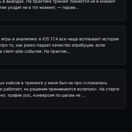
 в выводах. На практике трекинг ломается не в момент
тие уходит не в тот момент; — парам…
 игры в аналитике: в iOS 17.4 все чаще всплывает история
 про то, как резко падает качество атрибуции, если
 client-side события. На практик…
ых кейсов в трекинге у меня был не про «сломалась
де работает, но решения принимаются вслепую». На старте
но: трафик рос, конверсия по шагам не …