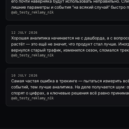
его почти наверняка будут использовать неправильно. Сл
лишние параметры и события “на всякий случай” быстро
@ab_testy_reklamy_n1k
12 JULY 2026
Хорошая аналитика начинается не с дашборда, а с вопрос
растёт — это ещё не значит, что продукт стал лучше. Иног
вернулся старый трафик, изменился сезон, сломался трек
@ab_testy_reklamy_n1k
10 JULY 2026
Самая частая ошибка в трекинге — пытаться измерить всё
событий, тем лучше аналитика. На деле получается шум: 
спорят о цифрах, а ключевые решения всё равно принима
@ab_testy_reklamy_n1k