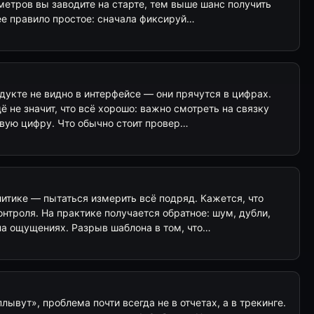
метров вы заводите на старте, тем выше шанс получить
ее правило простое: сначала фиксируй…
дукте не видно в интерфейсе — они прячутся в цифрах.
ё не значит, что всё хорошо: важно смотреть на связку
ивую цифру. Что обычно стоит провер…
итике — пытаться измерить всё подряд. Кажется, что
нтроля. На практике получается обратное: шум, дубли,
на ощущениях. Разрыв шаблона в том, что…
лывут», проблема почти всегда не в отчетах, а в трекинге.