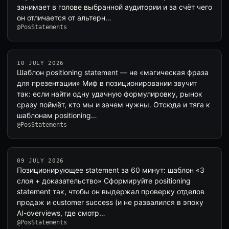
занимает в голове выбранной аудитории и за счёт чего
он отличается от альтерн…
@PosStatements
10 JULY 2026
Шаблон positioning statement — не «магическая фраза
для презентации» Миф в позиционировании звучит
так: если найти одну удачную формулировку, рынок
сразу поймёт, кто мы и зачем нужны. Отсюда и тяга к
шаблонам positioning…
@PosStatements
09 JULY 2026
Позиционирующее statement за 60 минут: шаблон «3
слоя + доказательство» Сформируйте positioning
statement так, чтобы он выдержал проверку отделов
продаж и customer success (и не развалился в эпоху
AI-overviews, где смотр…
@PosStatements