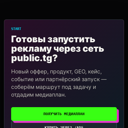
START
Готовы запустить
рекламу через сеть
public.tg?
Новый оффер, продукт, GEO, кейс,
событие или партнёрский запуск —
соберём маршрут под задачу и
отдадим медиаплан.
ПОЛУЧИТЬ МЕДИАПЛАН
КУПИТЬ ЧЕРЕЗ /ADS