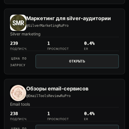
Маркетинг для silver-аудитории
@SilverMarketingRuPro
Silver marketing
239
1
0.4%
ПОДПИСЧ.
ПРОСМ/ПОСТ
ER
ЦЕНА ПО
ОТКРЫТЬ
ЗАПРОСУ
Обзоры email-сервисов
@EmailToolsReviewRuPro
Email tools
238
1
0.4%
ПОДПИСЧ.
ПРОСМ/ПОСТ
ER
ЦЕНА ПО