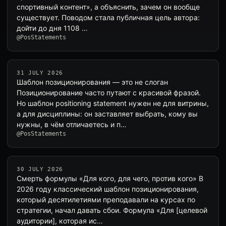
спортивный контент», а объяснить, зачем он вообще
существует. Поводом стала публичная цель автора:
дойти до дня 1108 …
@PosStatements
31 JULY 2026
Шаблон позиционирования — это не слоган
Позиционирование часто путают с красивой фразой.
Но шаблон positioning statement нужен не для витрины,
а для дисциплины: он заставляет выбрать, кому вы
нужны, в чём отличаетесь и п…
@PosStatements
30 JULY 2026
Смерть формулы «Для кого, для чего, против кого» В
2026 году классический шаблон позиционирования,
который десятилетиями преподавали на курсах по
стратегии, начал давать сбои. Формула «Для [целевой
аудитории], которая ис…