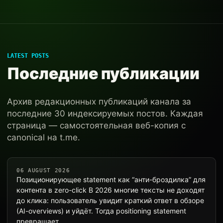
LATEST POSTS
Последние публикации
Архив редакционных публикаций канала за
последние 30 индексируемых постов. Каждая
страница — самостоятельная веб-копия с
canonical на t.me.
06 AUGUST 2026
Позиционирующее statement как “анти-броздилка” для
контента в zero-click В 2026 многие тексты не доходят
до клика: пользователь увидит краткий ответ в обзоре
(AI-overviews) и уйдёт. Тогда positioning statement
превращает…