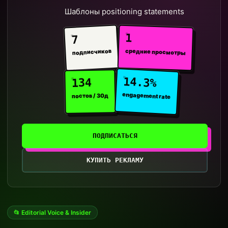
Шаблоны positioning statements
1
7
средние просмотры
подписчиков
14.3%
134
engagement rate
постов / 30д
ПОДПИСАТЬСЯ
КУПИТЬ РЕКЛАМУ
📂 Editorial Voice & Insider