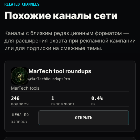
RELATED CHANNELS
Похожие каналы сети
Каналы с близким редакционным форматом —
для расширения охвата при рекламной кампании
или для подписки на смежные темы.
MarTech tool roundups
@MarTechRoundupsPro
MarTech tools
246
1
0.4%
ПОДПИСЧ.
ПРОСМ/ПОСТ
ER
ЦЕНА ПО
ОТКРЫТЬ
ЗАПРОСУ