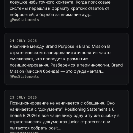
ловушке избыточного контента. Когда поисковые
системы перешли к формату кратких ответов от
нейросетей, а борьба за внимание ауд…
@PosStatements
24 JULY 2026
Различие между Brand Purpose и Brand Mission В
стратегическом планировании эти понятия часто
смешивают, что приводит к размытию
позиционирования. Разберемся в терминологии. Brand
Mission (миссия бренда) — это фундаментал…
@PosStatements
23 JULY 2026
Позиционирование не начинается с обещания. Оно
начинается с “документа”: Positioning Statement в 6
полей В 2026 я всё чаще вижу одну и ту же ошибку в
стратегических документах junior-стратегов: они
пытаются собрать posit…