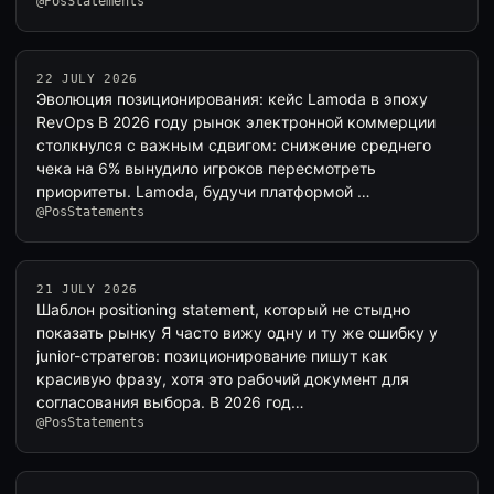
@PosStatements
22 JULY 2026
Эволюция позиционирования: кейс Lamoda в эпоху
RevOps В 2026 году рынок электронной коммерции
столкнулся с важным сдвигом: снижение среднего
чека на 6% вынудило игроков пересмотреть
приоритеты. Lamoda, будучи платформой …
@PosStatements
21 JULY 2026
Шаблон positioning statement, который не стыдно
показать рынку Я часто вижу одну и ту же ошибку у
junior-стратегов: позиционирование пишут как
красивую фразу, хотя это рабочий документ для
согласования выбора. В 2026 год…
@PosStatements