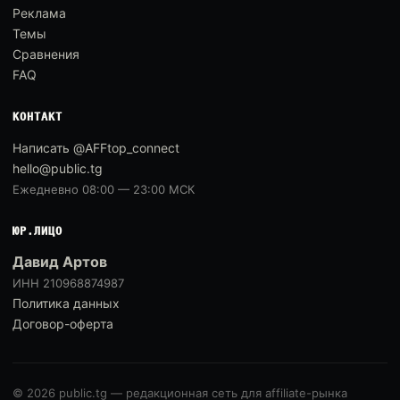
Реклама
Темы
Сравнения
FAQ
КОНТАКТ
Написать @AFFtop_connect
hello@public.tg
Ежедневно 08:00 — 23:00 МСК
ЮР.ЛИЦО
Давид Артов
ИНН 210968874987
Политика данных
Договор-оферта
© 2026 public.tg — редакционная сеть для affiliate-рынка