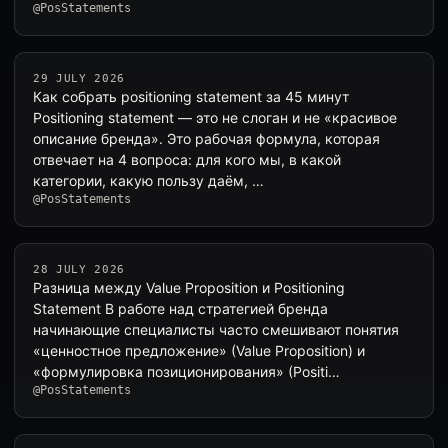
@PosStatements
29 JULY 2026
Как собрать positioning statement за 45 минут
Positioning statement — это не слоган и не «красивое
описание бренда». Это рабочая формула, которая
отвечает на 4 вопроса: для кого мы, в какой
категории, какую пользу даём, …
@PosStatements
28 JULY 2026
Разница между Value Proposition и Positioning
Statement В работе над стратегией бренда
начинающие специалисты часто смешивают понятия
«ценностное предложение» (Value Proposition) и
«формулировка позиционирования» (Positi…
@PosStatements