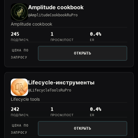
Amplitude cookbook
@AmplitudeCookbookRuPro
Amplitude cookbook
245
1
0.4%
ПОДПИСЧ.
ПРОСМ/ПОСТ
ER
ЦЕНА ПО
ОТКРЫТЬ
ЗАПРОСУ
Lifecycle-инструменты
@LifecycleToolsRuPro
Lifecycle tools
242
1
0.4%
ПОДПИСЧ.
ПРОСМ/ПОСТ
ER
ЦЕНА ПО
ОТКРЫТЬ
ЗАПРОСУ