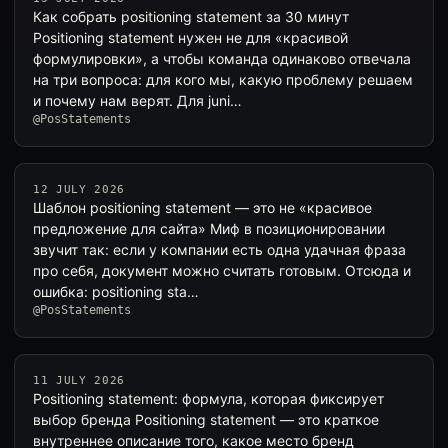
Как собрать positioning statement за 30 минут
Positioning statement нужен не для «красивой
формулировки», а чтобы команда одинаково отвечала
на три вопроса: для кого мы, какую проблему решаем
и почему нам верят. Для juni…
@PosStatements
12 JULY 2026
Шаблон positioning statement — это не «красивое
предложение для сайта» Миф в позиционировании
звучит так: если у компании есть одна удачная фраза
про себя, документ можно считать готовым. Отсюда и
ошибка: positioning sta…
@PosStatements
11 JULY 2026
Positioning statement: формула, которая фиксирует
выбор бренда Positioning statement — это краткое
внутреннее описание того, какое место бренд