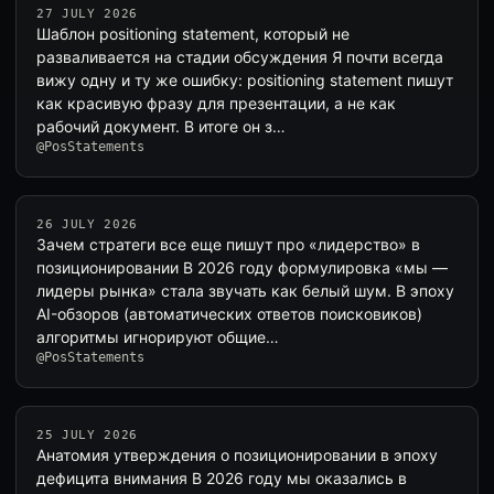
27 JULY 2026
Шаблон positioning statement, который не
разваливается на стадии обсуждения Я почти всегда
вижу одну и ту же ошибку: positioning statement пишут
как красивую фразу для презентации, а не как
рабочий документ. В итоге он з…
@PosStatements
26 JULY 2026
Зачем стратеги все еще пишут про «лидерство» в
позиционировании В 2026 году формулировка «мы —
лидеры рынка» стала звучать как белый шум. В эпоху
AI-обзоров (автоматических ответов поисковиков)
алгоритмы игнорируют общие…
@PosStatements
25 JULY 2026
Анатомия утверждения о позиционировании в эпоху
дефицита внимания В 2026 году мы оказались в