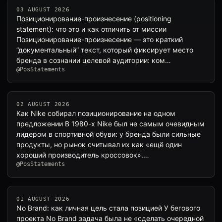
03 AUGUST 2026
Позиционирование-произнесение (positioning
statement): что это и как отличить от миссии
Позиционирование-произнесение — это краткий
“документальный” текст, который фиксирует место
бренда в сознании целевой аудитории: ком…
@PosStatements
02 AUGUST 2026
Как Nike собирал позиционирование на одном
предложении В 1980-х Nike был не самым очевидным
лидером в спортивной обуви: у бренда были сильные
продукты, но рынок считывал их как «ещё один
хороший производитель кроссовок».…
@PosStatements
01 AUGUST 2026
No Brand: как личная цель стала позицией У бегового
проекта No Brand задача была не «сделать очередной