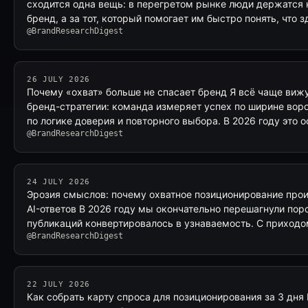
сходится одна вещь: в перегретом рынке люди держатся
бренд, а за тот, который помогает им быстро понять, что 
@BrandResearchDigest
26 JULY 2026
Почему «охват» больше не спасает бренд Я всё чаще вижу
бренд-стратегии: команда измеряет успех по ширине вор
по логике доверия и повторного выбора. В 2026 году это 
@BrandResearchDigest
24 JULY 2026
Эрозия смыслов: почему охватное позиционирование прои
AI-ответов В 2026 году мы окончательно перешагнули поро
публикаций конвертировалось в узнаваемость. С приходо
@BrandResearchDigest
22 JULY 2026
Как собрать карту спроса для позиционирования за 3 дня 