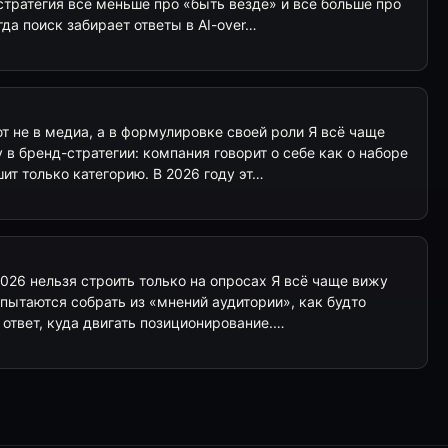
стратегия всё меньше про «быть везде» и всё больше про
гда поиск забирает ответы в AI-over…
 не в медиа, а в формулировке своей роли Я всё чаще
 в бренд-стратегии: компания говорит о себе как о наборе
т только категорию. В 2026 году эт…
026 нельзя строить только на опросах Я всё чаще вижу
 пытаются собрать из «мнений аудитории», как будто
 ответ, куда двигать позиционирование.…