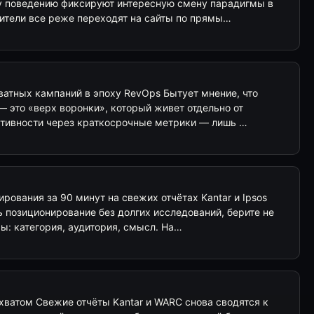
у поведению фиксируют интересную смену парадигмы в
ители все реже переходят на сайты по прямы…
ватных кампаний в эпоху RevOps Бытует мнение, что
 — это «верх воронки», который живет отдельно от
ктивности через краткосрочные метрики — лишь …
ирования за 90 минут на свежих отчётах Kantar и Ipsos
 позиционирование без долгих исследований, берите не
ры: категория, аудитория, смысл. На…
хватом Свежие отчёты Kantar и WARC снова сводятся к