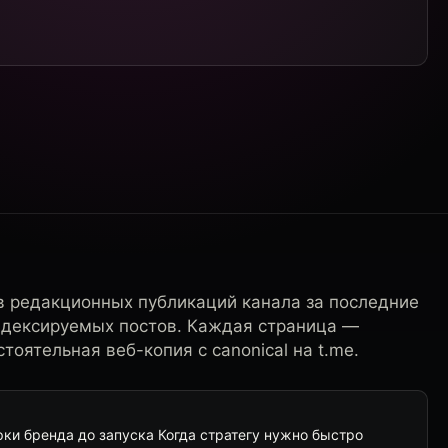
в редакционных публикаций канала за последние
ндексируемых постов. Каждая страница —
тоятельная веб-копия с canonical на t.me.
ки бренда до запуска Когда стратегу нужно быстро