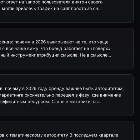
т ответ на запрос пользователя внутри своего
ы могли привлечь трафик на сайт просто за сч…
енда: почему в 2026 выигрывают не те, кто чаще
 я всё чаще вижу, что бренд работает не «поверх»
очный инструмент атрибуции смысла. Не в смысле…
: почему в 2026 году бренду важнее быть авторитетом,
аркетинга окончательно перешел в фазу, где внимание
 дефицитным ресурсом. Старые механики, ос…
ов к тематическому авторитету В последнем квартале