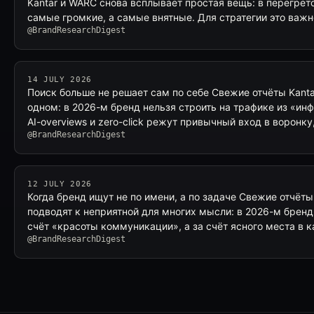
Kantar и WARC снова всплывает простая вещь: в перегре
самые громкие, а самые внятные. Для стратегии это важ
@BrandResearchDigest
14 JULY 2026
Поиск больше не решает сам по себе Свежие отчёты Kantar
одном: в 2026-м бренд нельзя строить на трафике из «и
AI-overviews и zero-click режут привычный вход в воронку
@BrandResearchDigest
12 JULY 2026
Когда бренд ищут не по имени, а по задаче Свежие отчёты
подводят к неприятной для многих мысли: в 2026-м бренд
счёт «красоты коммуникации», а за счёт ясного места в к
@BrandResearchDigest