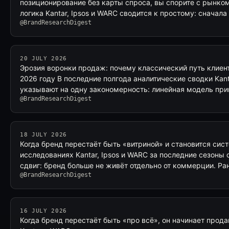
позиционирование без карты спроса, вы спорите с рынко
логика Kantar, Ipsos и WARC сводится к простому: сначал
@BrandResearchDigest
20 JULY 2026
Эрозия воронки продаж: почему классический путь клиент
2026 году В последние полгода аналитические сводки Kan
указывают на одну закономерность: линейная модель пр
@BrandResearchDigest
18 JULY 2026
Когда бренд перестаёт быть «витриной» и становится сис
исследованиях Kantar, Ipsos и WARC за последние сезоны 
сдвиг: бренд больше не живёт отдельно от коммерции. Ра
@BrandResearchDigest
16 JULY 2026
Когда бренд перестаёт быть «про всё», он начинает прод