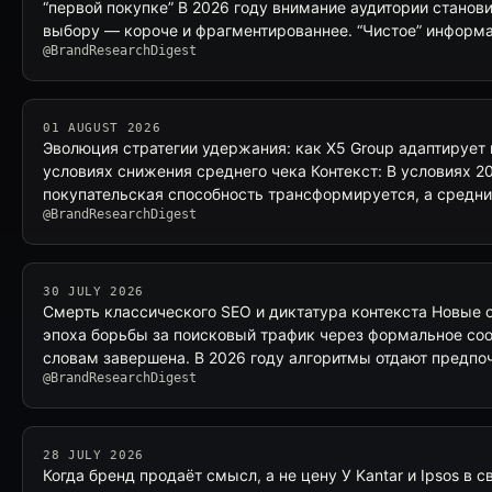
“первой покупке” В 2026 году внимание аудитории станови
выбору — короче и фрагментированнее. “Чистое” информ
@BrandResearchDigest
01 AUGUST 2026
Эволюция стратегии удержания: как X5 Group адаптирует
условиях снижения среднего чека Контекст: В условиях 20
покупательская способность трансформируется, а средни
@BrandResearchDigest
30 JULY 2026
Смерть классического SEO и диктатура контекста Новые
эпоха борьбы за поисковый трафик через формальное со
словам завершена. В 2026 году алгоритмы отдают предпоч
@BrandResearchDigest
28 JULY 2026
Когда бренд продаёт смысл, а не цену У Kantar и Ipsos в