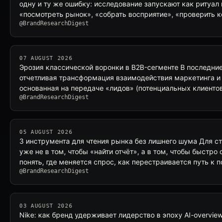
одну и ту же ошибку: исследование запускают как ритуа
«посмотреть рынок», «собрать восприятие», «проверить
@BrandResearchDigest
07 AUGUST 2026
Эрозия классической воронки в B2B-сегменте В последни
отчетливая трансформация взаимодействия маркетинга и
основанная на передаче «лидов» (потенциальных клиентов
@BrandResearchDigest
05 AUGUST 2026
3 инструмента для чтения рынка без лишнего шума Для ст
уже не в том, чтобы «найти отчёт», а в том, чтобы быстро 
понять, где меняется спрос, как перестраивается путь к 
@BrandResearchDigest
03 AUGUST 2026
Nike: как бренд удерживает лидерство в эпоху AI-overvie