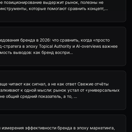
ое позиционирование выдержит рынок, полезны не
 инструменты, которые помогают сравнить концепт,…
едования бренда в 2026: что сравнить, когда «просто
-стратега в эпоху Topical Authority и AI-overviews важнее
емость выводов: как бренд воспри…
ще читают как сигнал, а не как ответ Свежие отчёты
дталкивают к одной мысли: рынок устал от «универсальных
не общий средний показатель, а то, …
 измерения эффективности бренда в эпоху маркетинга,