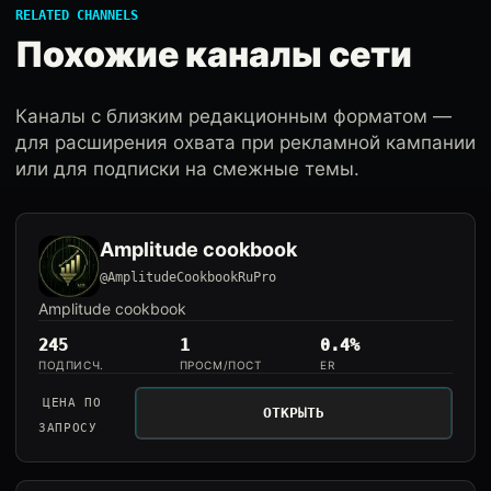
RELATED CHANNELS
Похожие каналы сети
Каналы с близким редакционным форматом —
для расширения охвата при рекламной кампании
или для подписки на смежные темы.
Amplitude cookbook
@AmplitudeCookbookRuPro
Amplitude cookbook
245
1
0.4%
ПОДПИСЧ.
ПРОСМ/ПОСТ
ER
ЦЕНА ПО
ОТКРЫТЬ
ЗАПРОСУ