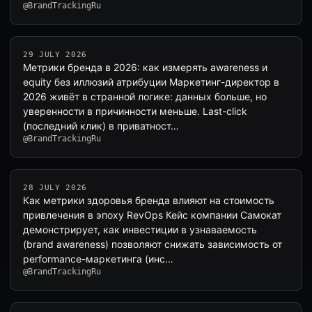
@BrandTrackingRu
29 JULY 2026
Метрики бренда в 2026: как измерять awareness и
equity без иллюзий атрибуции Маркетинг-директор в
2026 живёт в странной логике: данных больше, но
уверенности в причинности меньше. Last-click
(последний клик) в приватност…
@BrandTrackingRu
28 JULY 2026
Как метрики здоровья бренда влияют на стоимость
привлечения в эпоху RevOps Кейс компании Самокат
демонстрирует, как инвестиции в узнаваемость
(brand awareness) позволяют снижать зависимость от
performance-маркетинга (инс…
@BrandTrackingRu