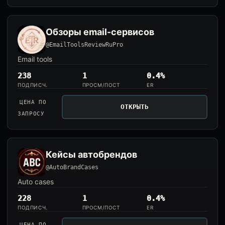
Обзоры email-сервисов
@EmailToolsReviewRuPro
Email tools
238
1
0.4%
ПОДПИСЧ.
ПРОСМ/ПОСТ
ER
ЦЕНА ПО
ОТКРЫТЬ
ЗАПРОСУ
Кейсы автобрендов
@AutoBrandCases
Auto cases
228
1
0.4%
ПОДПИСЧ.
ПРОСМ/ПОСТ
ER
ЦЕНА ПО