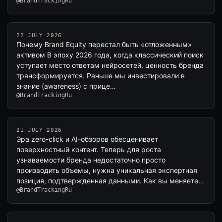
@BrandTrackingRu
22 JULY 2026
Почему Brand Equity перестал быть «отложенным»
активом В эпоху 2026 года, когда классический поиск
уступает место ответам нейросетей, ценность бренда
трансформируется. Раньше мы инвестировали в
знание (awareness) с прице…
@BrandTrackingRu
21 JULY 2026
Эра zero-click и AI-обзоров обесценивает
поверхностный контент. Теперь для роста
узнаваемости бренда недостаточно просто
производить объемы, нужна уникальная экспертная
позиция, подтвержденная данными. Как вы меняете
@BrandTrackingRu
стр…