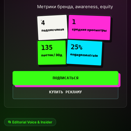
Метрики бренда, awareness, equity
1
4
средние просмотры
подписчиков
25%
135
engagement rate
постов / 30д
ПОДПИСАТЬСЯ
КУПИТЬ РЕКЛАМУ
📂 Editorial Voice & Insider