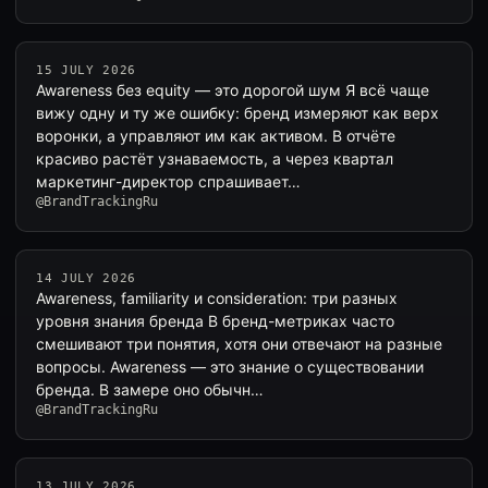
15 JULY 2026
Awareness без equity — это дорогой шум Я всё чаще
вижу одну и ту же ошибку: бренд измеряют как верх
воронки, а управляют им как активом. В отчёте
красиво растёт узнаваемость, а через квартал
маркетинг-директор спрашивает…
@BrandTrackingRu
14 JULY 2026
Awareness, familiarity и consideration: три разных
уровня знания бренда В бренд-метриках часто
смешивают три понятия, хотя они отвечают на разные
вопросы. Awareness — это знание о существовании
бренда. В замере оно обычн…
@BrandTrackingRu
13 JULY 2026