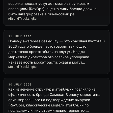
воронка продаж уступает место выручковым
операциям (RevOps), оценка силы бренда должна
быть интегрирована в финансовый ре…
@BrandTrackingRu
31 JULY 2026
Почему awareness без equity — это красивая пустота В
2026 году о бренде часто говорят так, будто
достаточно просто «быть на слуху». Но для
маркетинг-директора это опасное упрощение.
Узнаваемость может расти, охваты могут…
@BrandTrackingRu
30 JULY 2026
Как изменение структуры атрибуции повлияло на
эффективность бренда Самокат В эпоху маркетинга,
ориентированного на подтверждение выручки
(RevOps), классические модели атрибуции по
последнему клику стремительно теряют точ…