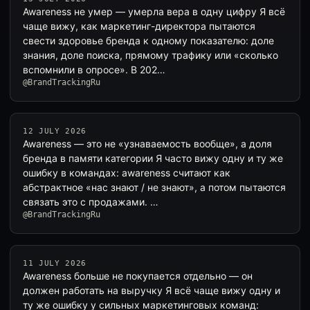
Awareness не умер — умерла вера в одну цифру Я всё
чаще вижу, как маркетинг-директора пытаются
свести здоровье бренда к одному показателю: доле
знания, доле поиска, прямому трафику или «сколько
вспомнили в опросе». В 202…
@BrandTrackingRu
12 JULY 2026
Awareness — это не «узнаваемость вообще», а доля
бренда в памяти категории Я часто вижу одну и ту же
ошибку в командах: awareness считают как
абстрактное «нас знают / не знают», а потом пытаются
связать это с продажами. …
@BrandTrackingRu
11 JULY 2026
Awareness больше не покупается отдельно — он
должен работать на выручку Я всё чаще вижу одну и
ту же ошибку у сильных маркетинговых команд: