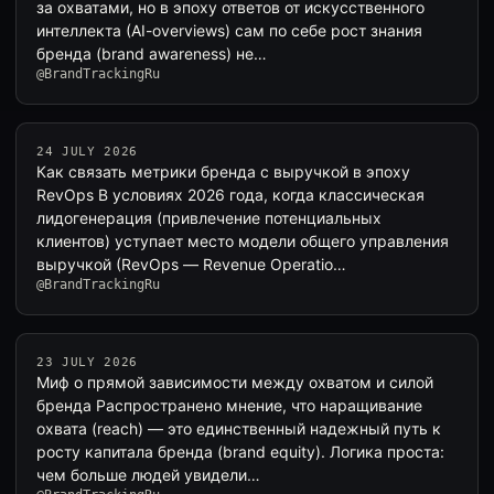
за охватами, но в эпоху ответов от искусственного
интеллекта (AI-overviews) сам по себе рост знания
бренда (brand awareness) не…
@BrandTrackingRu
24 JULY 2026
Как связать метрики бренда с выручкой в эпоху
RevOps В условиях 2026 года, когда классическая
лидогенерация (привлечение потенциальных
клиентов) уступает место модели общего управления
выручкой (RevOps — Revenue Operatio…
@BrandTrackingRu
23 JULY 2026
Миф о прямой зависимости между охватом и силой
бренда Распространено мнение, что наращивание
охвата (reach) — это единственный надежный путь к
росту капитала бренда (brand equity). Логика проста:
чем больше людей увидели…