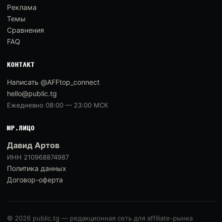
Реклама
Темы
Сравнения
FAQ
КОНТАКТ
Написать @AFFtop_connect
hello@public.tg
Ежедневно 08:00 — 23:00 МСК
ЮР.ЛИЦО
Давид Артов
ИНН 210968874987
Политика данных
Договор-оферта
© 2026 public.tg — редакционная сеть для affiliate-рынка