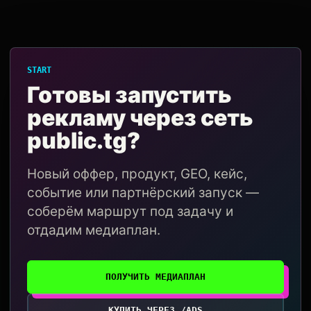
START
Готовы запустить
рекламу через сеть
public.tg?
Новый оффер, продукт, GEO, кейс,
событие или партнёрский запуск —
соберём маршрут под задачу и
отдадим медиаплан.
ПОЛУЧИТЬ МЕДИАПЛАН
КУПИТЬ ЧЕРЕЗ /ADS