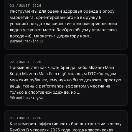
03 AUGUST 2026
Инструменты для оценки здоровья бренда в эпоху
маркетинга, ориентированного на выручку В
условиях, когда классические цепочки привлечения
лидов уступают место RevOps (общему управлению
доходами), маркетинг-директору крит…
@BrandTrackingRu
02 AUGUST 2026
Производство как часть бренда: кейс Mizzen+Main
Когда Mizzen+Main был ещё молодым DTC-брендом
мужских рубашек, ему нужно было доказать простую
вещь: ткань с performance-эффектом уместна не
только в спортивной одежде, но …
@BrandTrackingRu
01 AUGUST 2026
Как измерить эффективность бренд-стратегии в эпоху
RevOps В условиях 2026 года, когда классическая