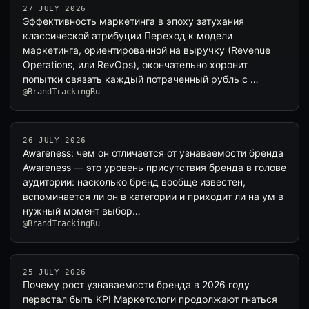
27 JULY 2026
Эффективность маркетинга в эпоху затухания
классической атрибуции Переход к модели
маркетинга, ориентированной на выручку (Revenue
Operations, или RevOps), окончательно хоронит
попытки связать каждый потраченный рубль с …
@BrandTrackingRu
26 JULY 2026
Awareness: чем он отличается от узнаваемости бренда
Awareness — это уровень присутствия бренда в голове
аудитории: насколько бренд вообще известен,
вспоминается ли он в категории и приходит ли на ум в
нужный момент выбор…
@BrandTrackingRu
25 JULY 2026
Почему рост узнаваемости бренда в 2026 году
перестал быть KPI Маркетологи продолжают гнаться