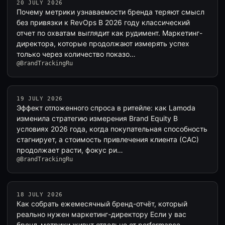
20 JULY 2026
Почему метрики узнаваемости бренда теряют смысл
без привязки к RevOps В 2026 году классический
отчет по охватам выглядит как рудимент. Маркетинг-
директора, которые продолжают измерять успех
только через количество показо…
@BrandTrackingRu
19 JULY 2026
Эффект отложенного спроса в ритейле: как Lamoda
изменила стратегию измерения Brand Equity В
условиях 2026 года, когда покупательная способность
стагнирует, а стоимость привлечения клиента (CAC)
продолжает расти, фокус ри…
@BrandTrackingRu
18 JULY 2026
Как собрать ежемесячный бренд-отчёт, который
реально нужен маркетинг-директору Если у вас
бренд-метрики живут отдельно от performance-