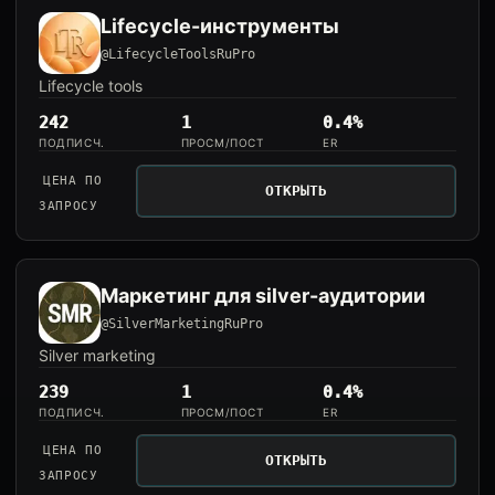
Lifecycle-инструменты
@LifecycleToolsRuPro
Lifecycle tools
242
1
0.4%
ПОДПИСЧ.
ПРОСМ/ПОСТ
ER
ЦЕНА ПО
ОТКРЫТЬ
ЗАПРОСУ
Маркетинг для silver-аудитории
@SilverMarketingRuPro
Silver marketing
239
1
0.4%
ПОДПИСЧ.
ПРОСМ/ПОСТ
ER
ЦЕНА ПО
ОТКРЫТЬ
ЗАПРОСУ