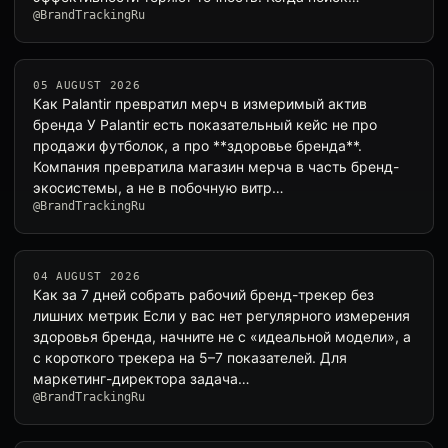
@BrandTrackingRu
05 AUGUST 2026
Как Palantir превратил мерч в измеримый актив
бренда У Palantir есть показательный кейс не про
продажи футболок, а про **здоровье бренда**.
Компания превратила магазин мерча в часть бренд-
экосистемы, а не в побочную витр…
@BrandTrackingRu
04 AUGUST 2026
Как за 7 дней собрать рабочий бренд-трекер без
лишних метрик Если у вас нет регулярного измерения
здоровья бренда, начните не с «идеальной модели», а
с короткого трекера на 5–7 показателей. Для
маркетинг-директора задача…
@BrandTrackingRu