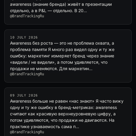
awareness (знание бренда) живёт в презентации
отдельно, а в P&L — отдельно. В 20…
@BrandTrackingRu
10 JULY 2026
Awareness без роста — это не проблема охвата, а
проблема памяти Я много раз видел одну и ту же
ошибку: маркетинг измеряет бренд через знание
«видели / не видели», а потом удивляется, что
продажи не меняются. Для маркетин…
@BrandTrackingRu
09 JULY 2026
Awareness больше не равен «нас знают» Я часто вижу
одну и ту же ошибку в бренд-метриках: awareness
считают как красивую верхнеуровневую цифру, а
потом удивляются, что продажи не двигаются. На
практике узнаваемость сама п…
@BrandTrackingRu