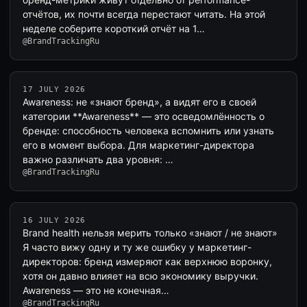
отчётов, их почти всегда перестают читать. На этой
неделе соберите короткий отчёт на 1…
@BrandTrackingRu
17 JULY 2026
Awareness: не «знают бренд», а видят его в своей
категории **Awareness** — это осведомлённость о
бренде: способность человека вспомнить или узнать
его в момент выбора. Для маркетинг-директора
важно различать два уровня: …
@BrandTrackingRu
16 JULY 2026
Brand health нельзя мерить только «знают / не знают»
Я часто вижу одну и ту же ошибку у маркетинг-
директоров: бренд измеряют как верхнюю воронку,
хотя он давно влияет на всю экономику выручки.
Awareness — это не конечная…
@BrandTrackingRu