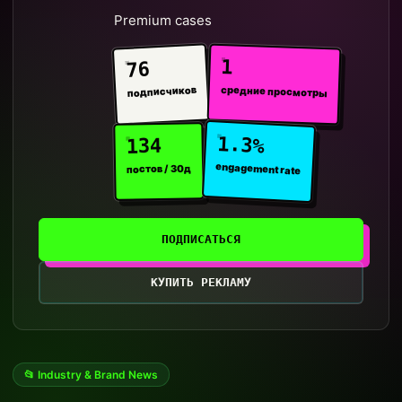
Premium cases
1
76
средние просмотры
подписчиков
1.3%
134
engagement rate
постов / 30д
ПОДПИСАТЬСЯ
КУПИТЬ РЕКЛАМУ
📂 Industry & Brand News