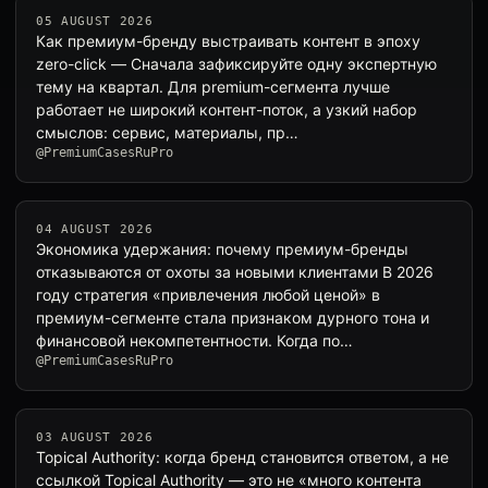
05 AUGUST 2026
Как премиум-бренду выстраивать контент в эпоху
zero-click — Сначала зафиксируйте одну экспертную
тему на квартал. Для premium-сегмента лучше
работает не широкий контент-поток, а узкий набор
смыслов: сервис, материалы, пр…
@PremiumCasesRuPro
04 AUGUST 2026
Экономика удержания: почему премиум-бренды
отказываются от охоты за новыми клиентами В 2026
году стратегия «привлечения любой ценой» в
премиум-сегменте стала признаком дурного тона и
финансовой некомпетентности. Когда по…
@PremiumCasesRuPro
03 AUGUST 2026
Topical Authority: когда бренд становится ответом, а не
ссылкой Topical Authority — это не «много контента