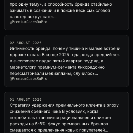
про одну тему», а способность бренда стабильно
занимать в сознании и в поиске весь смысловой
кластер вокруг катег…
@PremiumCasesRuPro
02 AUGUST 2026
Интимность бренда: почему тишина и малые встречи
дороже охвата В конце 2025 года, когда средний чек
в e-commerce падал пятый квартал подряд, а
маркетологи премиум-сегмента лихорадочно
пересматривали медиапланы, случилось…
@PremiumCasesRuPro
01 AUGUST 2026
Стратегия удержания премиального клиента в эпоху
снижения среднего чека В условиях, когда
потребитель становится рациональнее и снижает
расходы на 5-8%, фокус премиальных брендов
смещается с привлечения новых покупателей…