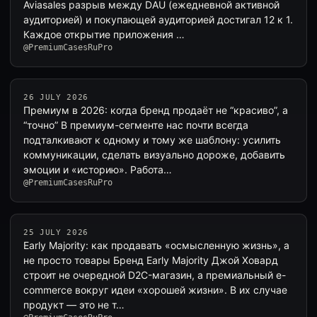
Aviasales разрыв между DAU (ежедневной активной
аудиторией) и покупающей аудиторией достигал 12 к 1.
Каждое открытие приложения …
@PremiumCasesRuPro
26 JULY 2026
Премиум в 2026: когда бренд продаёт не “красиво”, а
“точно” В премиум-сегменте нас почти всегда
подталкивают к одному и тому же шаблону: усилить
коммуникации, сделать визуально дороже, добавить
эмоции и «историю». Работа…
@PremiumCasesRuPro
25 JULY 2026
Early Majority: как продавать «осмысленную жизнь», а
не просто товары Бренд Early Majority Джой Ховард
строит не очередной D2C-магазин, а премиальный e-
commerce вокруг идеи «хорошей жизни». В их случае
продукт — это не т…