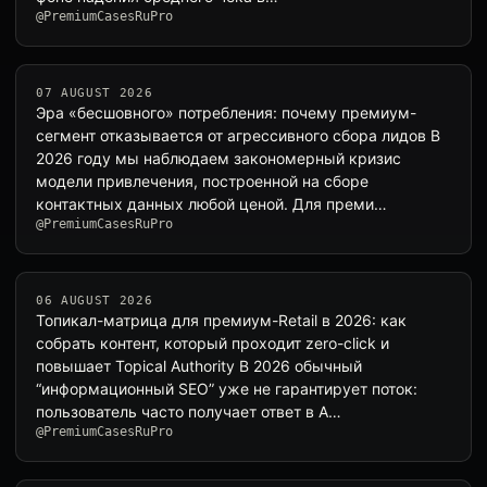
@PremiumCasesRuPro
07 AUGUST 2026
Эра «бесшовного» потребления: почему премиум-
сегмент отказывается от агрессивного сбора лидов В
2026 году мы наблюдаем закономерный кризис
модели привлечения, построенной на сборе
контактных данных любой ценой. Для преми…
@PremiumCasesRuPro
06 AUGUST 2026
Топикал-матрица для премиум-Retail в 2026: как
собрать контент, который проходит zero-click и
повышает Topical Authority В 2026 обычный
“информационный SEO” уже не гарантирует поток:
пользователь часто получает ответ в A…
@PremiumCasesRuPro