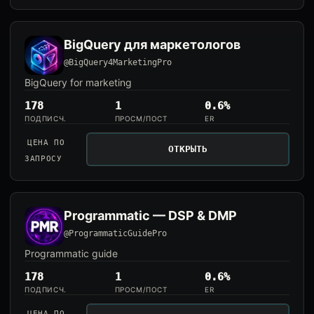
BigQuery для маркетологов
@BigQuery4MarketingPro
BigQuery for marketing
178
1
0.6%
ПОДПИСЧ.
ПРОСМ/ПОСТ
ER
ЦЕНА ПО
ОТКРЫТЬ
ЗАПРОСУ
Programmatic — DSP & DMP
@ProgrammaticGuidePro
Programmatic guide
178
1
0.6%
ПОДПИСЧ.
ПРОСМ/ПОСТ
ER
ЦЕНА ПО