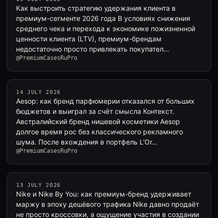
Как выстроить стратегию удержания клиента в
премиум-сегменте 2026 года В условиях снижения
среднего чека и перехода к экономике пожизненной
ценности клиента (LTV), премиум-брендам
недостаточно просто привлекать покупател…
@PremiumCasesRuPro
14 JULY 2026
Aesop: как бренд парфюмерии отказался от больших
бюджетов и выиграл за счёт смысла Контекст.
Австралийский бренд нишевой косметики Aesop
долгое время рос без классического рекламного
шума. После вхождения в портфель L'Or…
@PremiumCasesRuPro
13 JULY 2026
Nike и Nike By You: как премиум-бренд удерживает
маржу в эпоху дешёвого трафика Nike давно продаёт
не просто кроссовки, а ощущение участия в создании