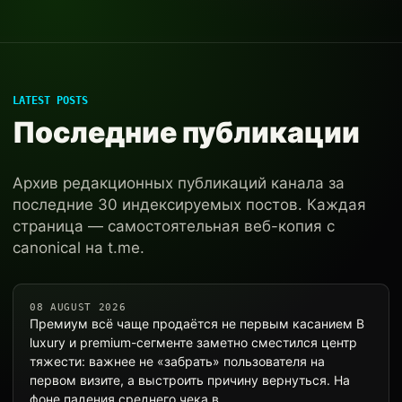
LATEST POSTS
Последние публикации
Архив редакционных публикаций канала за
последние 30 индексируемых постов. Каждая
страница — самостоятельная веб-копия с
canonical на t.me.
08 AUGUST 2026
Премиум всё чаще продаётся не первым касанием В
luxury и premium-сегменте заметно сместился центр
тяжести: важнее не «забрать» пользователя на
первом визите, а выстроить причину вернуться. На
фоне падения среднего чека в…