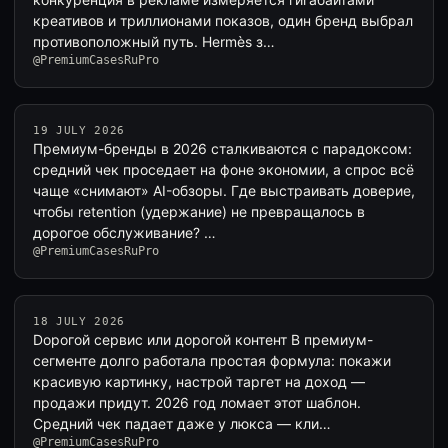
креативов и триллионами показов, один бренд выбрал
противоположный путь. Hermès з…
@PremiumCasesRuPro
19 JULY 2026
Премиум-бренды в 2026 сталкиваются с парадоксом:
средний чек проседает на фоне экономии, а спрос всё
чаще «снимают» AI-обзоры. Где выстраивать доверие,
чтобы retention (удержание) не превращалось в
дорогое обслуживание? …
@PremiumCasesRuPro
18 JULY 2026
Dорогой сервис или дорогой контент В премиум-
сегменте долго работала простая формула: покажи
красивую картинку, настрой таргет на доход —
продажи придут. 2026 год ломает этот шаблон.
Средний чек падает даже у люкса — кли…
@PremiumCasesRuPro