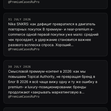
@PremiumCasesRuPro
31 JULY 2026
Nike SNKRS: как дефицит превратился в двигатель
повторных покупок В премиум- и near-premium e-
commerce одной первой покупки уже мало: средний
чек проседает, а удержание становится важнее
разового всплеска спроса. Хороший…
@PremiumCasesRuPro
30 JULY 2026
Смысловой премиум-контент в 2026: как мы
повышаем Topical Authority, не превращая бренд в
блог В 2026 я всё чаще вижу одну и ту же ошибку в
premium- и luxury-позиционировании: бренды
продолжают «закрывать маркетинговую в…
@PremiumCasesRuPro