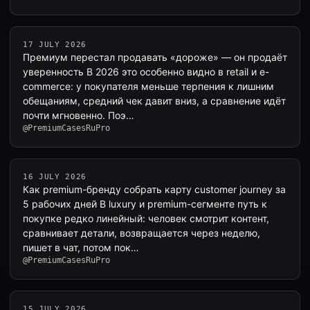
17 JULY 2026
Премиум перестал продавать «дороже» — он продаёт
уверенность В 2026 это особенно видно в retail и e-
commerce: у покупателя меньше терпения к лишним
обещаниям, средний чек давит вниз, а сравнение идёт
почти мгновенно. Поэ…
@PremiumCasesRuPro
16 JULY 2026
Как premium-бренду собрать карту customer journey за
5 рабочих дней В luxury и premium-сегменте путь к
покупке редко линейный: человек смотрит контент,
сравнивает детали, возвращается через неделю,
пишет в чат, потом пок…
@PremiumCasesRuPro
15 JULY 2026