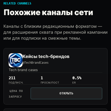
RELATED CHANNELS
Похожие каналы сети
Каналы с близким редакционным форматом —
для расширения охвата при рекламной кампании
или для подписки на смежные темы.
Кейсы tech-брендов
@TechBrandCases
Tech brand cases
211
1
0.5%
ПОДПИСЧ.
ПРОСМ/ПОСТ
ER
ЦЕНА ПО
ОТКРЫТЬ
ЗАПРОСУ