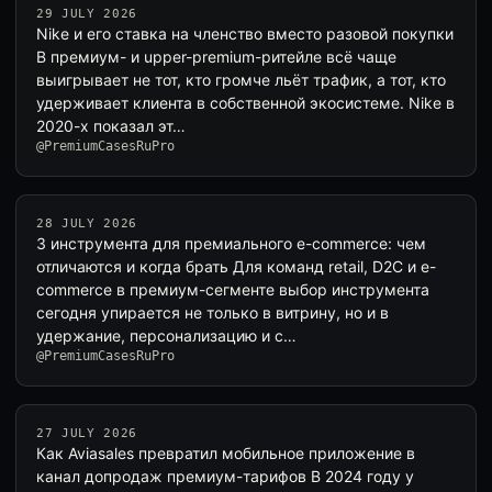
29 JULY 2026
Nike и его ставка на членство вместо разовой покупки
В премиум- и upper-premium-ритейле всё чаще
выигрывает не тот, кто громче льёт трафик, а тот, кто
удерживает клиента в собственной экосистеме. Nike в
2020-х показал эт…
@PremiumCasesRuPro
28 JULY 2026
3 инструмента для премиального e-commerce: чем
отличаются и когда брать Для команд retail, D2C и e-
commerce в премиум-сегменте выбор инструмента
сегодня упирается не только в витрину, но и в
удержание, персонализацию и с…
@PremiumCasesRuPro
27 JULY 2026
Как Aviasales превратил мобильное приложение в
канал допродаж премиум-тарифов В 2024 году у