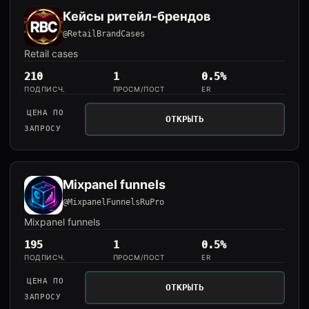
Кейсы ритейл-брендов
@RetailBrandCases
Retail cases
210
1
0.5%
ПОДПИСЧ.
ПРОСМ/ПОСТ
ER
ЦЕНА ПО
ОТКРЫТЬ
ЗАПРОСУ
Mixpanel funnels
@MixpanelFunnelsRuPro
Mixpanel funnels
195
1
0.5%
ПОДПИСЧ.
ПРОСМ/ПОСТ
ER
ЦЕНА ПО
ОТКРЫТЬ
ЗАПРОСУ