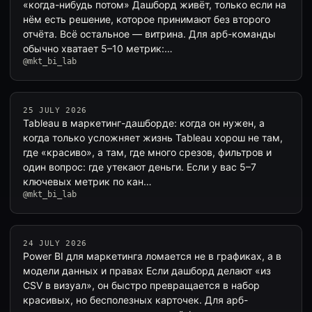
«когда-нибудь потом» Дашборд живёт, только если на
нём есть решение, которое принимают без второго
отчёта. Всё остальное — витрина. Для арб-команды
обычно хватает 5–10 метрик:…
@mkt_bi_lab
25 JULY 2026
Tableau в маркетинг-дашборде: когда он нужен, а
когда только усложняет жизнь Tableau хорош не там,
где «красиво», а там, где много срезов, фильтров и
один вопрос: где утекают деньги. Если у вас 5–7
ключевых метрик по кан…
@mkt_bi_lab
24 JULY 2026
Power BI для маркетинга ломается не в графиках, а в
модели данных и правах Если дашборд делают «из
CSV в визуал», он быстро превращается в набор
красивых, но бесполезных карточек. Для арб-