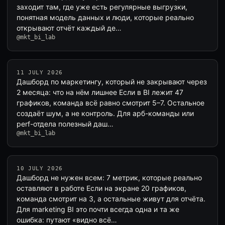
заходит там, где уже есть регулярные выгрузки,
понятная модель данных и люди, которые реально
открывают отчёт каждый де…
@mkt_bi_lab
11 JULY 2026
Дашборд по маркетингу, который не закрывают через
2 месяца: что на нём лишнее Если в BI лежит 47
графиков, команда всё равно смотрит 5–7. Остальное
создаёт шум, а не контроль. Для арб-команды или
perf-отдела полезный даш…
@mkt_bi_lab
10 JULY 2026
Дашборд не нужен всем: 7 метрик, которые реально
оставляют в работе Если на экране 20 графиков,
команда смотрит на 3, а остальные живут для отчёта.
Для marketing BI это почти всегда одна и та же
ошибка: путают «видно всё…