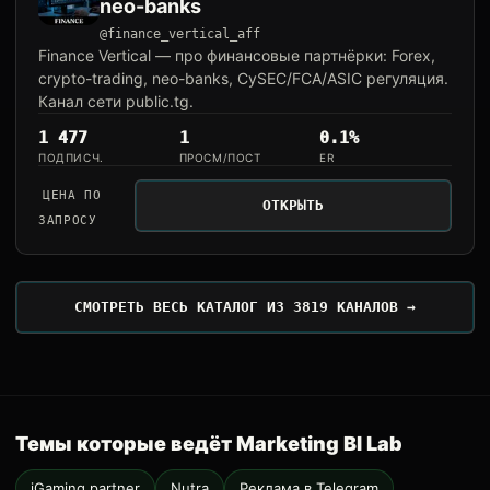
neo-banks
@finance_vertical_aff
Finance Vertical — про финансовые партнёрки: Forex,
crypto-trading, neo-banks, CySEC/FCA/ASIC регуляция.
Канал сети public.tg.
1 477
1
0.1%
ПОДПИСЧ.
ПРОСМ/ПОСТ
ER
ЦЕНА ПО
ОТКРЫТЬ
ЗАПРОСУ
СМОТРЕТЬ ВЕСЬ КАТАЛОГ ИЗ 3819 КАНАЛОВ →
Темы которые ведёт Marketing BI Lab
iGaming partner
Nutra
Реклама в Telegram