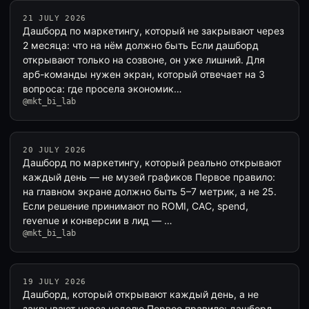
21 JULY 2026
Дашборд по маркетингу, который не закрывают через
2 месяца: что на нём должно быть Если дашборд
открывают только на созвоне, он уже лишний. Для
арб-команды нужен экран, который отвечает на 3
вопроса: где просела экономик…
@mkt_bi_lab
20 JULY 2026
Дашборд по маркетингу, который реально открывают
каждый день — не музей графиков Первое правило:
на главном экране должно быть 5–7 метрик, а не 25.
Если решение принимают по ROMI, CAC, spend,
revenue и конверсии в лид — …
@mkt_bi_lab
19 JULY 2026
Дашборд, который открывают каждый день, а не
закрывают через неделю Первое правило: дашборд