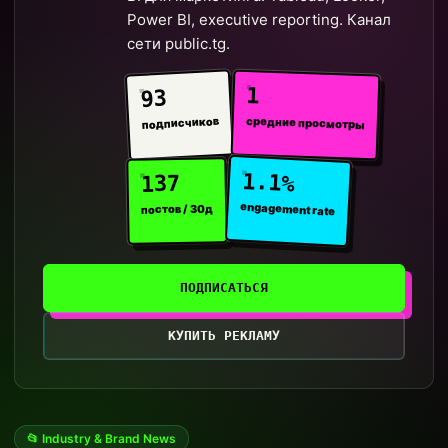
Power BI, executive reporting. Канал
сети public.tg.
1
93
средние просмотры
подписчиков
1.1%
137
engagement rate
постов / 30д
ПОДПИСАТЬСЯ
КУПИТЬ РЕКЛАМУ
📂 Industry & Brand News