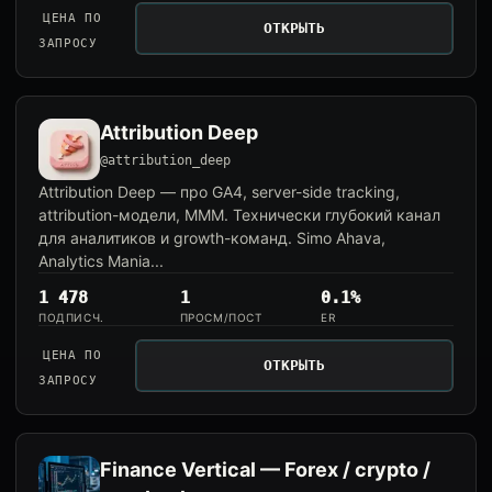
ЦЕНА ПО
ОТКРЫТЬ
ЗАПРОСУ
Attribution Deep
@attribution_deep
Attribution Deep — про GA4, server-side tracking,
attribution-модели, MMM. Технически глубокий канал
для аналитиков и growth-команд. Simo Ahava,
Analytics Mania...
1 478
1
0.1%
ПОДПИСЧ.
ПРОСМ/ПОСТ
ER
ЦЕНА ПО
ОТКРЫТЬ
ЗАПРОСУ
Finance Vertical — Forex / crypto /