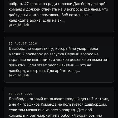
собрать 47 графиков ради галочки Дашборд для арб-
команды должен отвечать на 3 вопроса: где льём, что
даёт деньги, что сломалось. Всё остальное —
кандидат в архив. Если на эк…
@mkt_bi_lab
01 AUGUST 2026
Дашборд по маркетингу, который не умер через
месяц: 7 проверок до запуска Первый вопрос не
«красиво ли выглядит», а «какое решение он помогает
принять». Если ответ расплывчатый — это не
дашборд, а витрина. Для арб-команд…
@mkt_bi_lab
31 JULY 2026
Дашборд, который открывают каждый день: 7 метрик,
а не 47 графиков Команда не пользуется дашбордом,
если там мешанина из всего подряд. Для арб-
команды и perf-маркетинга рабочий экран обычно