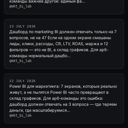
команды важнее другое: единый фа…
@mkt_bi_lab
23 JULY 2026
Дашборд по marketing BI должен отвечать только на 7
вопросов, не на 47 Если на одном экране смешаны
лиды, клики, расходы, CR, LTV, ROAS, маржа и 12
фильтров — это не BI, а склад графиков. Для арб-
команды нормальный дашбо…
@mkt_bi_lab
22 JULY 2026
Power BI для маркетинга: 7 экранов, которые реально
живут, а не пылятся Power BI часто превращают в
склад графиков. Для арб-команды это ошибка:
дашборд должен отвечать на 3 вопроса — где теряем
деньги, где масштабируемся…
@mkt_bi_lab