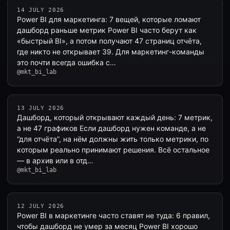
14 JULY 2026
Power BI для маркетинга: 7 вещей, которые ломают
дашборд раньше метрик Power BI часто берут как
«быстрый BI», а потом получают 47 страниц отчёта,
где никто не открывает 39. Для маркетинг-команды
это почти всегда ошибка с…
@mkt_bi_lab
13 JULY 2026
Дашборд, который открывают каждый день: 7 метрик,
а не 47 графиков Если дашборд нужен команде, а не
“для отчёта”, на нём должны жить только метрики, по
которым реально принимают решения. Всё остальное
— в архив или в отд…
@mkt_bi_lab
12 JULY 2026
Power BI в маркетинге часто ставят не туда: 6 правил,
чтобы дашборд не умер за месяц Power BI хорошо