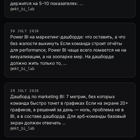
держится на 5–10 показателях: …
@mkt_bi_lab
30 JULY 2026
Power BI на маркетинг-дашборде: что оставить, а что
без жалости выкинуть Если команда строит отчёты
для performance, Power BI чаще всего ломается не на
визуализации, а на зоопарке мер. На дашборде
должно жить только то, …
@mkt_bi_lab
29 JULY 2026
Дашборд по marketing BI: 7 метрик, без которых
команда быстро тонет в графиках Если на экране 20+
графиков, а решений за день — ноль, проблема не в
BI, а в составе дашборда. Для арб-команды базовый
экран должен отвечать …
@mkt_bi_lab