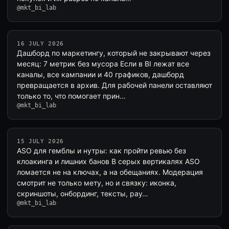
@mkt_bi_lab
16 JULY 2026
Дашборд по маркетингу, который не закрывают через
месяц: 7 метрик без мусора Если в BI лежат все
каналы, все кампании и 40 графиков, дашборд
превращается в архив. Для рабочей панели оставляют
только то, что помогает прин…
@mkt_bi_lab
15 JULY 2026
ASO для гемблы и нутры: как пройти ревью без
клоакинга и лишних банов В серых вертикалях ASO
ломается не на ключах, а на обещаниях. Модерация
смотрит не только мету, но и связку: иконка,
скриншоты, онбординг, тексты, pay…
@mkt_bi_lab