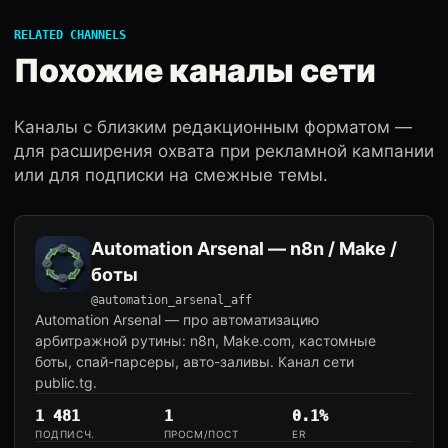
RELATED CHANNELS
Похожие каналы сети
Каналы с близким редакционным форматом —
для расширения охвата при рекламной кампании
или для подписки на смежные темы.
Automation Arsenal — n8n / Make /
боты
@automation_arsenal_aff
Automation Arsenal — про автоматизацию
арбитражной рутины: n8n, Make.com, кастомные
боты, спай-парсеры, авто-заливы. Канал сети
public.tg.
1 481
1
0.1%
ПОДПИСЧ.
ПРОСМ/ПОСТ
ER