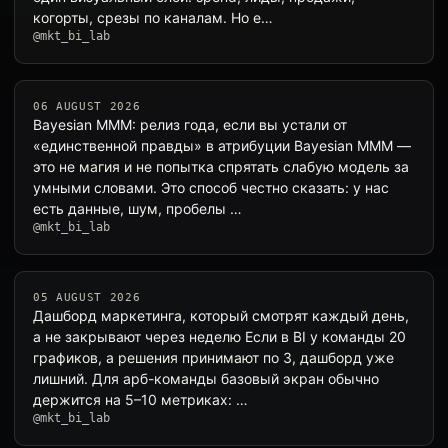
когорты, срезы по каналам. Но е…
@mkt_bi_lab
06 AUGUST 2026
Bayesian MMM: релиз года, если вы устали от
«единственной правды» в атрибуции Bayesian MMM —
это не магия и не попытка спрятать слабую модель за
умными словами. Это способ честно сказать: у нас
есть данные, шум, пробелы …
@mkt_bi_lab
05 AUGUST 2026
Дашборд маркетинга, который смотрят каждый день,
а не закрывают через неделю Если в BI у команды 20
графиков, а решения принимают по 3, дашборд уже
лишний. Для арб-команды базовый экран обычно
держится на 5–10 метриках: …
@mkt_bi_lab