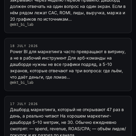
должен отвечать на один вопрос на один экран. Если в
нём рядом лежат CAC, ROMI, лиды, выручка, маржа и
20 графиков по источникам…
@mkt_bi_lab
18 JULY 2026
Power BI для маркетинга часто превращают в витрину,
а не в рабочий инструмент Для арб-команды на
дашборде нужны не все графики подряд, а 5-10
экранов, которые отвечают на три вопроса: где льём,
что даёт деньги, где ломае…
@mkt_bi_lab
17 JULY 2026
Дашборд маркетинга, который не открывают 47 раз в
день, а реально читают На хорошем маркетинг-
дашборде 5–10 метрик, не 30. Обычно ежедневно
смотрят: — spend, revenue, ROAS/CPA; — объём лидов/
покупок и их разрез по канала…