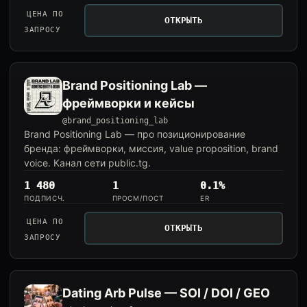
ЦЕНА ПО
ОТКРЫТЬ
ЗАПРОСУ
Brand Positioning Lab —
фреймворки и кейсы
@brand_positioning_lab
Brand Positioning Lab — про позиционирование
бренда: фреймворки, миссия, value proposition, brand
voice. Канал сети public.tg.
1 480
1
0.1%
ПОДПИСЧ.
ПРОСМ/ПОСТ
ER
ЦЕНА ПО
ОТКРЫТЬ
ЗАПРОСУ
Dating Arb Pulse — SOI / DOI / GEO