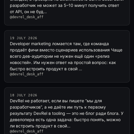
разработчик не может за 5–10 минут получить ответ
от API, он не буд…
@devrel_desk_aff
19 JULY 2026
Developer marketing ломается там, где команда
продаёт фичи вместо сценариев использования Чаще
всего дев-аудитории не нужен ещё один «релиз
новостей». Им нужен ответ на простой вопрос: как
быстро встроить продукт в свой …
@devrel_desk_aff
18 JULY 2026
DevRel не работает, если вы пишете “мы для
разработчиков”, а не даёте им путь к первому
результату DevRel в tooling — это не блог ради блога. У
девелопера есть одна задача: быстро понять, можно
ли встроить продукт в свой…
@devrel_desk_aff