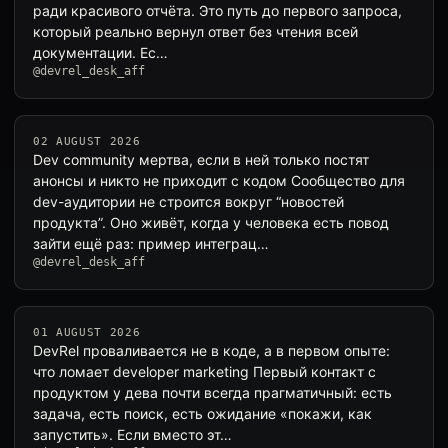
ради красивого отчёта. Это путь до первого запроса,
который реально вернул ответ без чтения всей
документации. Ес…
@devrel_desk_aff
02 AUGUST 2026
Dev community мертва, если в ней только постят
анонсы и никто не приходит с кодом Сообщество для
dev-аудитории не строится вокруг “новостей
продукта”. Оно живёт, когда у человека есть повод
зайти ещё раз: пример интеграц…
@devrel_desk_aff
01 AUGUST 2026
DevRel проваливается не в коде, а в первом опыте:
что ломает developer marketing Первый контакт с
продуктом у дева почти всегда прагматичный: есть
задача, есть поиск, есть ожидание «покажи, как
запустить». Если вместо эт…