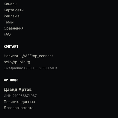
Каналы
Карта сети
Реклама
Темы
Сравнения
FAQ
КОНТАКТ
Написать @AFFtop_connect
hello@public.tg
Ежедневно 08:00 — 23:00 МСК
ЮР.ЛИЦО
Давид Артов
ИНН 210968874987
Политика данных
Договор-оферта