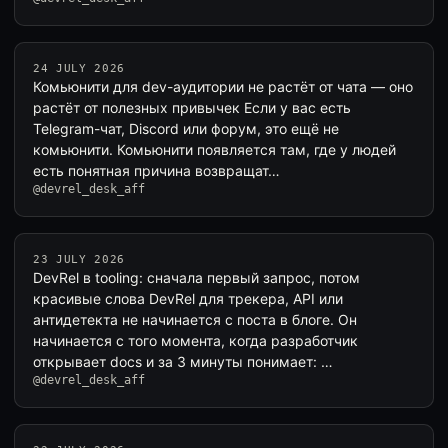
24 JULY 2026
Комьюнити для dev-аудитории не растёт от чата — оно
растёт от полезных привычек Если у вас есть
Telegram-чат, Discord или форум, это ещё не
комьюнити. Комьюнити появляется там, где у людей
есть понятная причина возвращат…
@devrel_desk_aff
23 JULY 2026
DevRel в tooling: сначала первый запрос, потом
красивые слова DevRel для трекера, API или
антидетекта не начинается с поста в блоге. Он
начинается с того момента, когда разработчик
открывает docs и за 3 минуты понимает: …
@devrel_desk_aff