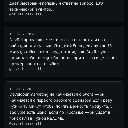
даёт быстрый и полезный ответ на вопрос. Для
технической аудитор…
@devrel_desk_aff
12 JULY 2026
DevRel проваливается не из-за контента, а из-за
онбординга и пустых обещаний Если деву нужно 15
минут, чтобы понять «куда жать», ваш DevRel уже
проиграл. Он не ищет бренд-историю — он ищет: auth,
пример запроса, ошибки, …
@devrel_desk_aff
11 JULY 2026
Developer marketing не начинается с блога — он
начинается с первого рабочего сценария Если деву
нужно 15 минут, чтобы понять ценность продукта, у
вас уже есть шанс. Если 45 и больше — он уйдёт в
поиск или в чужой README.…
@devrel_desk_aff