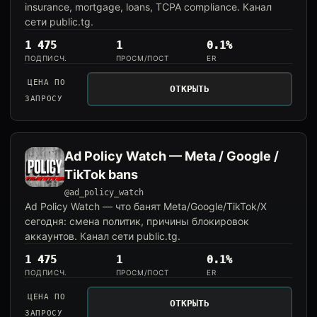
insurance, mortgage, loans, TCPA compliance. Канал
сети public.tg.
1 475
1
0.1%
ПОДПИСЧ.
ПРОСМ/ПОСТ
ER
ЦЕНА ПО
ОТКРЫТЬ
ЗАПРОСУ
Ad Policy Watch — Meta / Google /
TikTok bans
@ad_policy_watch
Ad Policy Watch — что банят Meta/Google/TikTok/X
сегодня: смена политик, причины блокировок
аккаунтов. Канал сети public.tg.
1 475
1
0.1%
ПОДПИСЧ.
ПРОСМ/ПОСТ
ER
ЦЕНА ПО
ОТКРЫТЬ
ЗАПРОСУ