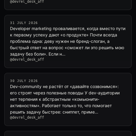
@devrel_desk_aff
31 JULY 2026
Developer marketing проваливается, когда вместо пути
к первому успеху дают «о продукте» Почти всегда
проблема одна: деву нужен не бренд-слоган, а
быстрый ответ на вопрос «сможет ли это решить мою
задачу без боли». Если н…
@devrel_desk_aff
30 JULY 2026
Dev-community не растёт от «давайте созвонимся»:
его строят через полезные поводы У dev-аудитории
нет терпения к абстрактным «комьюнити-
активностям». Работает только то, что помогает
решить задачу быстрее: сниппет, приме…
@devrel_desk_aff