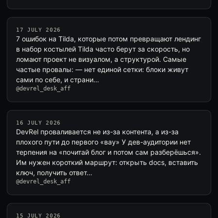
17 JULY 2026
7 ошибок на Tilda, которые потом превращают лендинг
в набор костылей Tilda часто берут за скорость, но
ломают проект не визуалом, а структурой. Самые
частые провалы: — нет единой сетки: блоки живут
сами по себе, и страни…
@devrel_desk_aff
16 JULY 2026
DevRel проваливается не из-за контента, а из-за
плохого пути до первого «вау» У дев-аудитории нет
терпения на «почитай блог и потом сам разберёшься».
Им нужен короткий маршрут: открыть docs, вставить
ключ, получить ответ…
@devrel_desk_aff
15 JULY 2026