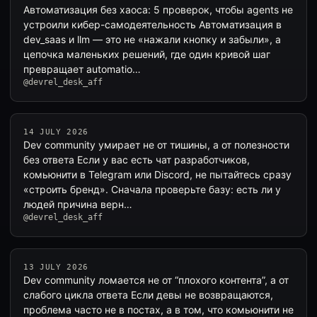
Автоматизация без хаоса: 5 проверок, чтобы agents не
устроили кибер-самодеятельность Автоматизация в
dev_saas и llm — это не «нажали кнопку и забыли», а
цепочка маленьких решений, где один кривой шаг
превращает automatio…
@devrel_desk_aff
14 JULY 2026
Dev community умирает не от тишины, а от полезности
без ответа Если у вас есть чат разработчиков,
комьюнити в Telegram или Discord, не пытайтесь сразу
«строить бренд». Сначала проверьте базу: есть ли у
людей причина верн…
@devrel_desk_aff
13 JULY 2026
Dev community ломается не от “плохого контента”, а от
слабого цикла ответа Если девы не возвращаются,
проблема часто не в постах, а в том, что комьюнити не