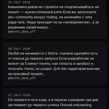
29 JULY 2026
Комьюнити девов не строится на «подписывайтесь на
канал» — нужен полезный ритм Если вы запускаете
dev-community вокруг tooling, не начинайте с чата
ради чата. Люди приходят не за «нетворкингом», а за
решением своей микро…
@devrel_desk_aff
28 JULY 2026
DevRel не начинается с блога: сначала сделайте путь
от поиска до первого запроса Если разработчик не
может за 5 минут понять, как попасть в sandbox и
получить токен, он уходит. Для dev-аудитории важнее
не красивый лендин…
@devrel_desk_aff
27 JULY 2026
DX ломается не в коде, а в первом сценарии: где дев
застревает до первого успеха Плохой onboarding