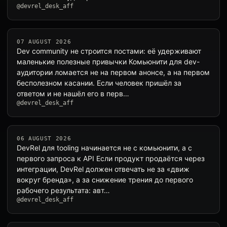
@devrel_desk_aff
07 AUGUST 2026
Dev community не строится постами: её удерживают
маленькие полезные привычки Комьюнити для dev-
аудитории ломается не на первом анонсе, а на первом
бесполезном касании. Если человек пришёл за
ответом и не нашёл его в перв…
@devrel_desk_aff
06 AUGUST 2026
DevRel для tooling начинается не с комьюнити, а с
первого запроса к API Если продукт продаётся через
интеграции, DevRel должен отвечать не за «движ
вокруг бренда», а за снижение трения до первого
рабочего результата: авт…
@devrel_desk_aff