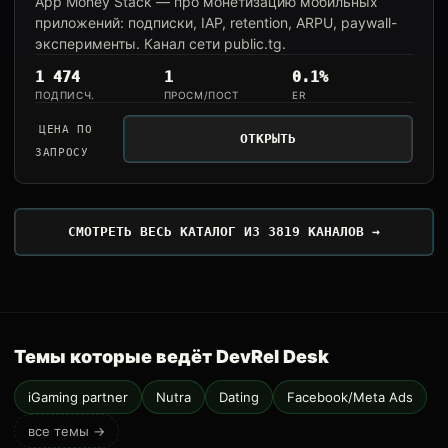
App Money Stack — про монетизацию мобильных
приложений: подписки, IAP, retention, ARPU, paywall-
эксперименты. Канал сети public.tg.
1 474
1
0.1%
ПОДПИСЧ.
ПРОСМ/ПОСТ
ER
ЦЕНА ПО
ОТКРЫТЬ
ЗАПРОСУ
СМОТРЕТЬ ВЕСЬ КАТАЛОГ ИЗ 3819 КАНАЛОВ →
Темы которые ведёт DevRel Desk
iGaming partner
Nutra
Dating
Facebook/Meta Ads
все темы →