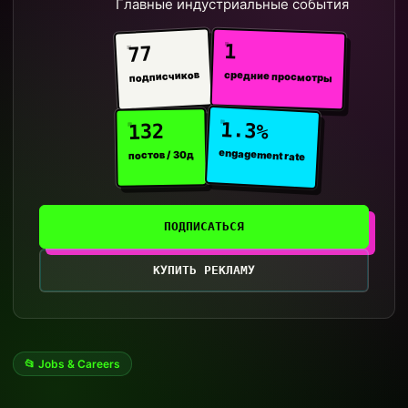
Главные индустриальные события
1
77
средние просмотры
подписчиков
1.3%
132
engagement rate
постов / 30д
ПОДПИСАТЬСЯ
КУПИТЬ РЕКЛАМУ
📂 Jobs & Careers