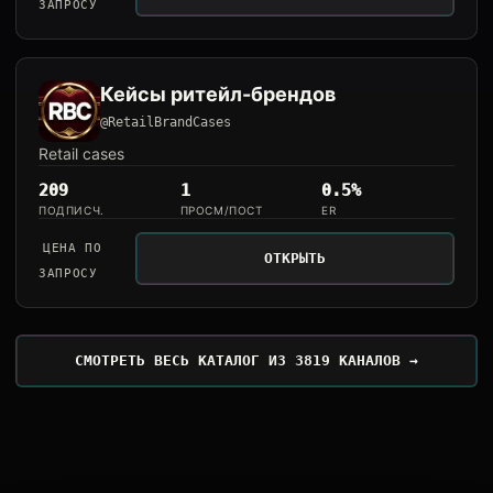
ЗАПРОСУ
Кейсы ритейл-брендов
@RetailBrandCases
Retail cases
209
1
0.5%
ПОДПИСЧ.
ПРОСМ/ПОСТ
ER
ЦЕНА ПО
ОТКРЫТЬ
ЗАПРОСУ
СМОТРЕТЬ ВЕСЬ КАТАЛОГ ИЗ 3819 КАНАЛОВ →