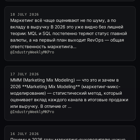
18 JULY 2026
Маркетинг всё чаще оценивают не по шуму, а по
вкладу в выручку В 2026 это уже видно без лишней
теории: MQL и SQL постепенно теряют статус главной
валюты, а на первый план выходит RevOps — общая
ответственность маркетинга…
@IndustryWeeklyMKPro
17 JULY 2026
MMM (Marketing Mix Modeling) — что это и зачем в
2026 **Marketing Mix Modeling** (маркетинг-микс-
моделирование) — статистический метод, который
оценивает вклад каждого канала в итоговые продажи
или выручку. В отличие от …
@IndustryWeeklyMKPro
16 JULY 2026
Почему в 2026 году маркетинг-руководителю нужно