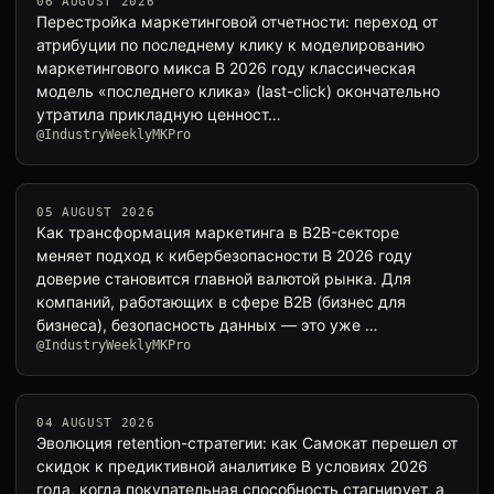
06 AUGUST 2026
Перестройка маркетинговой отчетности: переход от
атрибуции по последнему клику к моделированию
маркетингового микса В 2026 году классическая
модель «последнего клика» (last-click) окончательно
утратила прикладную ценност…
@IndustryWeeklyMKPro
05 AUGUST 2026
Как трансформация маркетинга в B2B-секторе
меняет подход к кибербезопасности В 2026 году
доверие становится главной валютой рынка. Для
компаний, работающих в сфере B2B (бизнес для
бизнеса), безопасность данных — это уже …
@IndustryWeeklyMKPro
04 AUGUST 2026
Эволюция retention-стратегии: как Самокат перешел от
скидок к предиктивной аналитике В условиях 2026
года, когда покупательная способность стагнирует, а