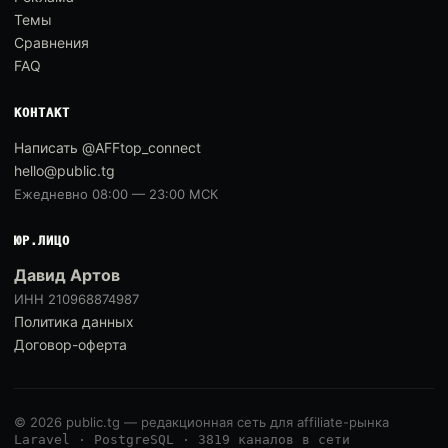
Темы
Сравнения
FAQ
КОНТАКТ
Написать @AFFtop_connect
hello@public.tg
Ежедневно 08:00 — 23:00 МСК
ЮР.ЛИЦО
Давид Артов
ИНН 210968874987
Политика данных
Договор-оферта
© 2026 public.tg — редакционная сеть для affiliate-рынка
Laravel · PostgreSQL · 3819 каналов в сети