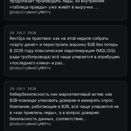
продолжает производить лиды, но внутренняя
«таблица правды» уже живёт в выручке. …
@IndustryWeeklyMKPro
20 JULY 2026
RevOps на практике: как на этой неделе собрать
«карту денег» и перестроить воронку B2B без потерь
В 2026 году классическая лидогенерация (MQL/SQL
ради трубопровода) всё чаще упирается в атрибуцию
«последнего клика» и раз…
@IndustryWeeklyMKPro
19 JULY 2026
Кибербезопасность как маркетинговый актив: как
B2B-команде упаковать доверие и измерять спрос
Компании, работающие в B2B, всё чаще упираются не
в «как привлечь лиды», а в вопрос доверия:
безопасность данных, соответствие…
@IndustryWeeklyMKPro