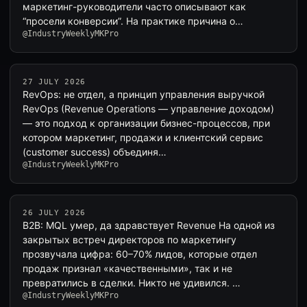
маркетинг-руководители часто описывают как
“просели конверсии”. На практике причина о…
@IndustryWeeklyMKPro
27 JULY 2026
RevOps: не отдел, а принцип управления выручкой
RevOps (Revenue Operations — управление доходом)
— это подход к организации бизнес-процессов, при
котором маркетинг, продажи и клиентский сервис
(customer success) объединя…
@IndustryWeeklyMKPro
26 JULY 2026
B2B: MQL умер, да здравствует Revenue На одной из
закрытых встреч директоров по маркетингу
прозвучала цифра: 60–70% лидов, которые отдел
продаж признал «качественными», так и не
превратились в сделки. Никто не удивился. …
@IndustryWeeklyMKPro