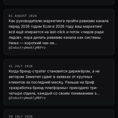
01 AUGUST 2026
Как руководителю маркетинга пройти ревизию канала
перед 2026 годом Если в 2026 году ваш маркетинг
всё ещё опирается на last-click и поток «лидов ради
лидов», пора делать ревизию канала как системы.
Ниже — короткий чек-ли…
@IndustryWeeklyMKPro
31 JULY 2026
Когда бренд-стратег становится дирижёром, а не
автором Заметил сдвиг в заявках от крупных
клиентов за последний месяц. Раньше на бриф
«разработка бренд-платформы» приходило три-
четыре отдела, каждый со своим пониманием з…
@IndustryWeeklyMKPro
30 JULY 2026