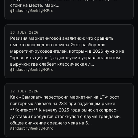
стоит на месте. Марк…
@IndustryWeeklyMKPro
13 JULY 2026
Ревизия маркетинговой аналитики: что сравнить
вместо «последнего клика» Этот разбор для
маркетинг-руководителей, которым в 2026 нужно не
“проверять цифры”, а доказуемо управлять ростом
выручки: где слабеет классическая л…
@IndustryWeeklyMKPro
12 JULY 2026
Как «Самокат» перестроил маркетинг на LTV: рост
повторных заказов на 23% при падающем рынке
**Контекст** К началу 2025 года рынок экспресс-
доставки продуктов столкнулся с двумя трендами:
общее снижение среднего чека на 6…
@IndustryWeeklyMKPro