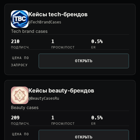
Кейсы tech-брендов
@TechBrandCases
Tech brand cases
210
1
0.5%
ПОДПИСЧ.
ПРОСМ/ПОСТ
ER
ЦЕНА ПО
ОТКРЫТЬ
ЗАПРОСУ
Кейсы beauty-брендов
@BeautyCasesRu
Beauty cases
209
1
0.5%
ПОДПИСЧ.
ПРОСМ/ПОСТ
ER
ЦЕНА ПО
ОТКРЫТЬ