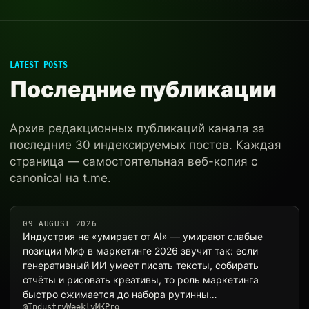
LATEST POSTS
Последние публикации
Архив редакционных публикаций канала за
последние 30 индексируемых постов. Каждая
страница — самостоятельная веб-копия с
canonical на t.me.
09 AUGUST 2026
Индустрия не «умирает от AI» — умирают слабые
позиции Миф в маркетинге 2026 звучит так: если
генеративный ИИ умеет писать тексты, собирать
отчёты и рисовать креативы, то роль маркетинга
быстро сжимается до набора рутинны…
@IndustryWeeklyMKPro