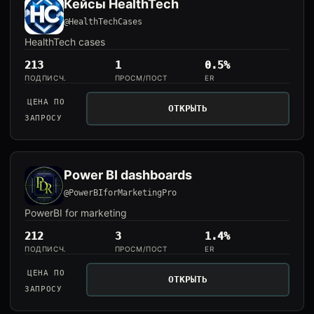
Кейсы HealthTech
@HealthTechCases
HealthTech cases
213
1
0.5%
ПОДПИСЧ.
ПРОСМ/ПОСТ
ER
ЦЕНА ПО
ОТКРЫТЬ
ЗАПРОСУ
Power BI dashboards
@PowerBIforMarketingPro
PowerBI for marketing
212
3
1.4%
ПОДПИСЧ.
ПРОСМ/ПОСТ
ER
ЦЕНА ПО
ОТКРЫТЬ
ЗАПРОСУ