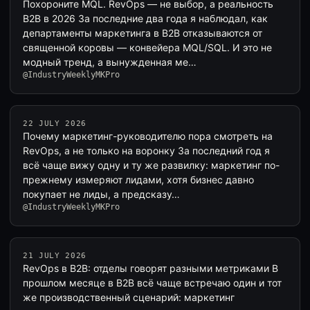
Похороните MQL. RevOps — не выбор, а реальность
B2B в 2026 За последние два года я наблюдал, как
департаменты маркетинга в B2B отказываются от
священной коровы — конвейера MQL/SQL. И это не
модный тренд, а вынужденная ме…
@IndustryWeeklyMKPro
22 JULY 2026
Почему маркетинг-руководителю пора смотреть на
RevOps, а не только на воронку За последний год я
всё чаще вижу одну и ту же развилку: маркетинг по-
прежнему измеряют лидами, хотя бизнес давно
покупает не лиды, а предсказу…
@IndustryWeeklyMKPro
21 JULY 2026
RevOps в B2B: отделы говорят разными метриками В
прошлом месяце в B2B всё чаще встречаю один и тот
же производственный сценарий: маркетинг