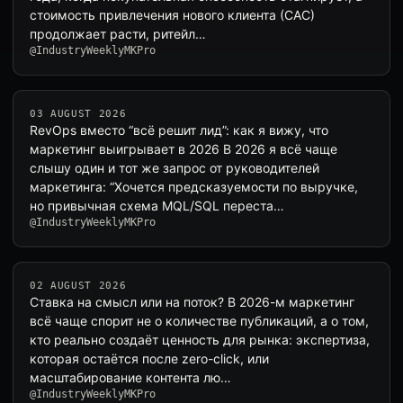
стоимость привлечения нового клиента (CAC)
продолжает расти, ритейл…
@IndustryWeeklyMKPro
03 AUGUST 2026
RevOps вместо “всё решит лид”: как я вижу, что
маркетинг выигрывает в 2026 В 2026 я всё чаще
слышу один и тот же запрос от руководителей
маркетинга: “Хочется предсказуемости по выручке,
но привычная схема MQL/SQL переста…
@IndustryWeeklyMKPro
02 AUGUST 2026
Ставка на смысл или на поток? В 2026-м маркетинг
всё чаще спорит не о количестве публикаций, а о том,
кто реально создаёт ценность для рынка: экспертиза,
которая остаётся после zero-click, или
масштабирование контента лю…
@IndustryWeeklyMKPro