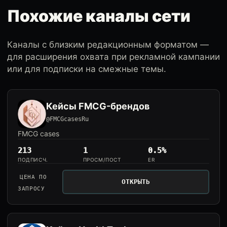
Похожие каналы сети
Каналы с близким редакционным форматом —
для расширения охвата при рекламной кампании
или для подписки на смежные темы.
Кейсы FMCG-брендов
@FMCGcasesRu
FMCG cases
213
1
0.5%
ПОДПИСЧ.
ПРОСМ/ПОСТ
ER
ЦЕНА ПО
ОТКРЫТЬ
ЗАПРОСУ