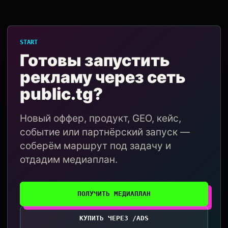
START
Готовы запустить
рекламу через сеть
public.tg?
Новый оффер, продукт, GEO, кейс,
событие или партнёрский запуск —
соберём маршрут под задачу и
отдадим медиаплан.
ПОЛУЧИТЬ МЕДИАПЛАН
КУПИТЬ ЧЕРЕЗ /ADS