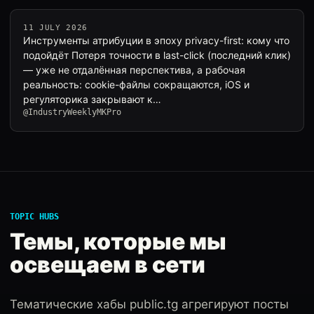
11 JULY 2026
Инструменты атрибуции в эпоху privacy-first: кому что
подойдёт Потеря точности в last-click (последний клик)
— уже не отдалённая перспектива, а рабочая
реальность: cookie-файлы сокращаются, iOS и
регуляторика закрывают к…
@IndustryWeeklyMKPro
TOPIC HUBS
Темы, которые мы
освещаем в сети
Тематические хабы public.tg агрегируют посты