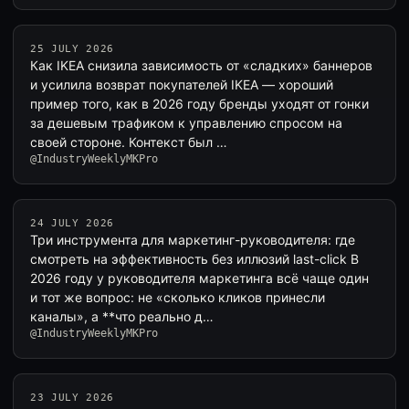
25 JULY 2026
Как IKEA снизила зависимость от «сладких» баннеров
и усилила возврат покупателей IKEA — хороший
пример того, как в 2026 году бренды уходят от гонки
за дешевым трафиком к управлению спросом на
своей стороне. Контекст был …
@IndustryWeeklyMKPro
24 JULY 2026
Три инструмента для маркетинг-руководителя: где
смотреть на эффективность без иллюзий last-click В
2026 году у руководителя маркетинга всё чаще один
и тот же вопрос: не «сколько кликов принесли
каналы», а **что реально д…
@IndustryWeeklyMKPro
23 JULY 2026