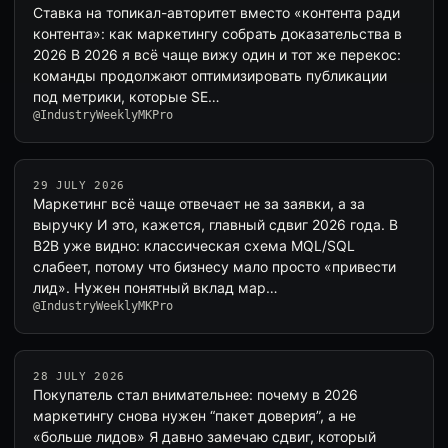
Ставка на топикал-авторитет вместо «контента ради
контента»: как маркетингу собрать доказательства в
2026 В 2026 я всё чаще вижу один и тот же перекос:
команды продолжают оптимизировать публикации
под метрики, которые SE…
@IndustryWeeklyMKPro
29 JULY 2026
Маркетинг всё чаще отвечает не за заявки, а за
выручку И это, кажется, главный сдвиг 2026 года. В
B2B уже видно: классическая схема MQL/SQL
слабеет, потому что бизнесу мало просто «привести
лид». Нужен понятный вклад мар…
@IndustryWeeklyMKPro
28 JULY 2026
Покупатель стал внимательнее: почему в 2026
маркетингу снова нужен “пакет доверия”, а не
«больше лидов» Я давно замечаю сдвиг, который