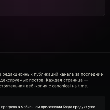
в редакционных публикаций канала за последние
ндексируемых постов. Каждая страница —
тоятельная веб-копия с canonical на t.me.
ма прогрева в мобильном приложении Когда продукт уже