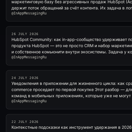
маркетинговую базу без агрессивных продаж HubSpot (A
держит поток обращений за счёт контента. Их задача в лог
@InAppMessagingRu
26 JULY 2026
HubSpot Community: как in-app-сообщество удерживает п
продукта HubSpot — это не просто CRM и набор маркетин
и собственное комьюнити внутри экосистемы. Задача у 
@InAppMessagingRu
24 JULY 2026
Уведомления в приложении для жизненного цикла: как сра
commerce проседает по первой покупке Этот разбор — дл
команд в мобильных приложениях, которые уже не могут
@InAppMessagingRu
22 JULY 2026
Контекстные подсказки как инструмент удержания в 2026