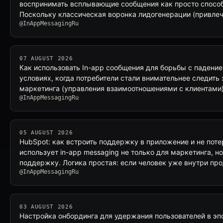
воспринимать всплывающие сообщения как просто спосо
Поскольку классическая воронка лидогенерации (привле
@InAppMessagingRu
07 AUGUST 2026
Как использовать In-app сообщения для борьбы с падение
условиях, когда потребители стали внимательнее следить
маркетинга (управления взаимоотношениями с клиентами
@InAppMessagingRu
05 AUGUST 2026
HubSpot: как встроить поддержку в приложение и не поте
использует in-app messaging не только для маркетинга, но
поддержку. Логика простая: если человек уже внутри про
@InAppMessagingRu
03 AUGUST 2026
Настройка онбординга для удержания пользователей в эп