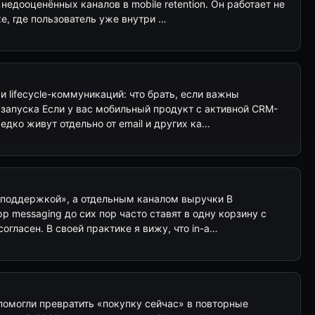
недооценённых каналов в mobile retention. Он работает не
чке, где пользователь уже внутри …
и lifecycle-коммуникаций: что брать, если важны
 запуска Если у вас мобильный продукт с активной CRM-
едко живут отдельно от email и других ка…
 «поддержкой», а отдельным каналом выручки В
p messaging до сих пор часто ставят в одну корзину с
 согласен. В своей практике я вижу, что in-a…
 помогли превратить «покупку сейчас» в повторные