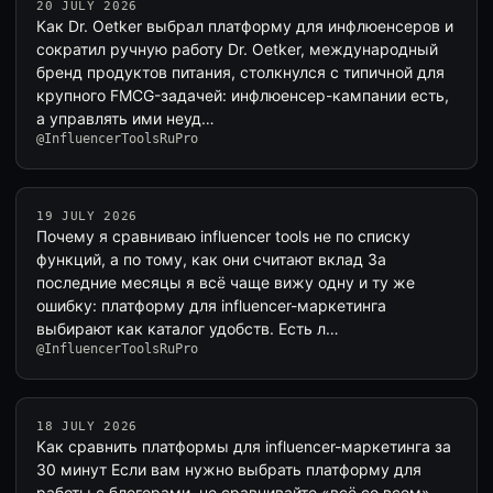
20 JULY 2026
Как Dr. Oetker выбрал платформу для инфлюенсеров и
сократил ручную работу Dr. Oetker, международный
бренд продуктов питания, столкнулся с типичной для
крупного FMCG-задачей: инфлюенсер-кампании есть,
а управлять ими неуд…
@InfluencerToolsRuPro
19 JULY 2026
Почему я сравниваю influencer tools не по списку
функций, а по тому, как они считают вклад За
последние месяцы я всё чаще вижу одну и ту же
ошибку: платформу для influencer-маркетинга
выбирают как каталог удобств. Есть л…
@InfluencerToolsRuPro
18 JULY 2026
Как сравнить платформы для influencer-маркетинга за
30 минут Если вам нужно выбрать платформу для
работы с блогерами, не сравнивайте «всё со всем».