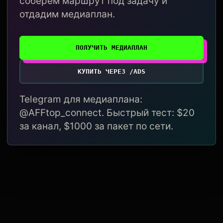
соберём маршрут под задачу и
отдадим медиаплан.
ПОЛУЧИТЬ МЕДИАПЛАН
КУПИТЬ ЧЕРЕЗ /ADS
Telegram для медиаплана:
@AFFtop_connect. Быстрый тест: $20
за канал, $1000 за пакет по сети.