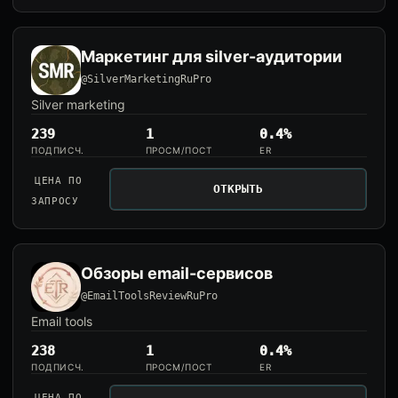
Маркетинг для silver-аудитории
@SilverMarketingRuPro
Silver marketing
239
1
0.4%
ПОДПИСЧ.
ПРОСМ/ПОСТ
ER
ЦЕНА ПО
ОТКРЫТЬ
ЗАПРОСУ
Обзоры email-сервисов
@EmailToolsReviewRuPro
Email tools
238
1
0.4%
ПОДПИСЧ.
ПРОСМ/ПОСТ
ER
ЦЕНА ПО