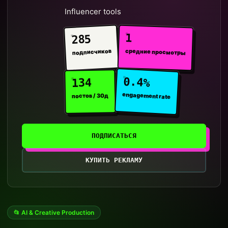
Influencer tools
1
285
средние просмотры
подписчиков
0.4%
134
engagement rate
постов / 30д
ПОДПИСАТЬСЯ
КУПИТЬ РЕКЛАМУ
📂 AI & Creative Production