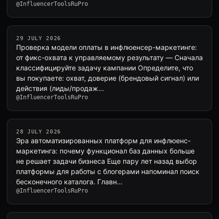
@InfluencerToolsRuPro
29 JULY 2026
Проверка модели оплаты в инфлюенсер-маркетинге:
от фикс-охвата к управляемому результату — Сначала
классифицируйте задачу кампании Определите, что
вы покупаете: охват, доверие (брендовый сигнал) или
действия (лиды/продаж…
@InfluencerToolsRuPro
28 JULY 2026
Эра автоматизированных платформ для инфлюенс-
маркетинга: почему функционал баз данных больше
не решает задачи бизнеса Еще пару лет назад выбор
платформы для работы с блогерами напоминал поиск
бесконечного каталога. Главн…
@InfluencerToolsRuPro