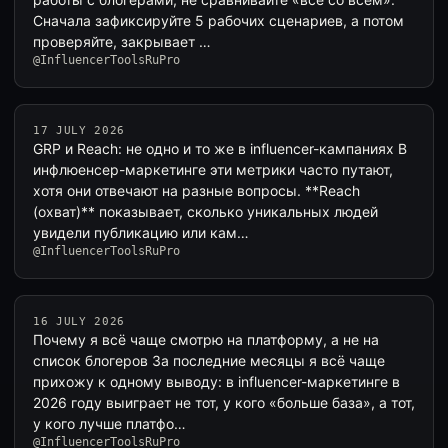
Сначала зафиксируйте 5 рабочих сценариев, а потом
проверяйте, закрывает …
@InfluencerToolsRuPro
17 JULY 2026
GRP и Reach: не одно и то же в influencer-кампаниях В
инфлюенсер-маркетинге эти метрики часто путают,
хотя они отвечают на разные вопросы. **Reach
(охват)** показывает, сколько уникальных людей
увидели публикацию или кам…
@InfluencerToolsRuPro
16 JULY 2026
Почему я всё чаще смотрю на платформу, а не на
список блогеров За последние месяцы я всё чаще
прихожу к одному выводу: в influencer-маркетинге в
2026 году выиграет не тот, у кого «больше база», а тот,
у кого лучше платфо…
@InfluencerToolsRuPro