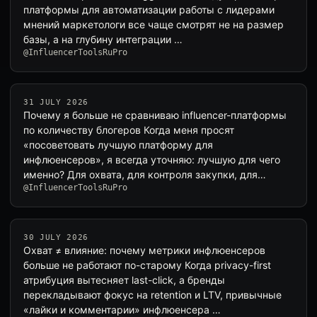
платформы для автоматизации работы с лидерами
мнений маркетологи все чаще смотрят не на размер
базы, а на глубину интеграции …
@InfluencerToolsRuPro
31 JULY 2026
Почему я больше не сравниваю influencer-платформы
по количеству блогеров Когда меня просят
«посоветовать лучшую платформу для
инфлюенсеров», я всегда уточняю: лучшую для чего
именно? Для охвата, для контроля закупки, для…
@InfluencerToolsRuPro
30 JULY 2026
Охват ≠ влияние: почему метрики инфлюенсеров
больше не работают по-старому Когда privacy-first
атрибуция вытесняет last-click, а бренды
перекладывают фокус на retention и LTV, привычные
«лайки и комментарии» инфлюенсера …