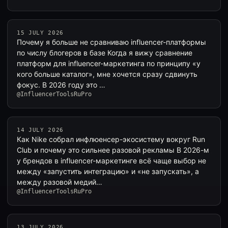
15 JULY 2026
Почему я больше не сравниваю influencer-платформы
по числу блогеров в базе Когда я вижу сравнение
платформ для influencer-маркетинга по принципу «у
кого больше каталог», мне хочется сразу сдвинуть
фокус. В 2026 году это …
@InfluencerToolsRuPro
14 JULY 2026
Как Nike собрал инфлюенсер-экосистему вокруг Run
Club и почему это сильнее разовой рекламы В 2026-м
у брендов в influencer-маркетинге всё чаще выбор не
между «запустить интеграцию» и «не запускать», а
между разовой медий…
@InfluencerToolsRuPro
13 JULY 2026