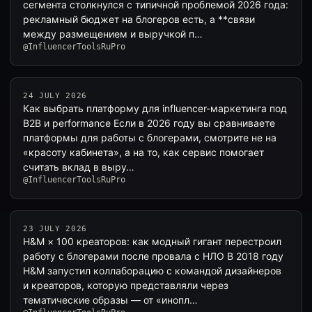
сегмента столкнулся с типичной проблемой 2026 года:
рекламный бюджет на блогеров есть, а **связи
между размещением и выручкой п…
@InfluencerToolsRuPro
24 JULY 2026
Как выбрать платформу для influencer-маркетинга под
B2B и performance Если в 2026 году вы сравниваете
платформы для работы с блогерами, смотрите не на
«красоту кабинета», а на то, как сервис помогает
считать вклад в выру…
@InfluencerToolsRuPro
23 JULY 2026
H&M × 100 креаторов: как модный гигант перестроил
работу с блогерами после провала с НЛО В 2018 году
H&M запустил коллаборацию с командой дизайнеров
и креаторов, которую представляли через
тематические образы — от «инопл…