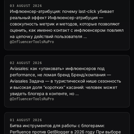
03 AUGUST 2026
Инфлюенсер-атрибуция: почему last-click убивает
реальный эффект Инфлюенсер-атрибуция —
совокупность метрик и методов, которые позволяют
оценить, как именно контакт с инфлюенсером повлиял
на цепочку действий пользователя …
@InfluencerToolsRuPro
02 AUGUST 2026
Aviasales: как «упаковать» инфлюенсеров под
performance, не ломая бренд Бренд/компания —
Aviasales Задача — в туристической нише сезонность
и высокая доля “коротких” касаний: человек может
увидеть блогера в контенте, но …
@InfluencerToolsRuPro
01 AUGUST 2026
Битва инструментов для работы с блогерами:
Perfluence против GetBlogger в 2026 году При выборе