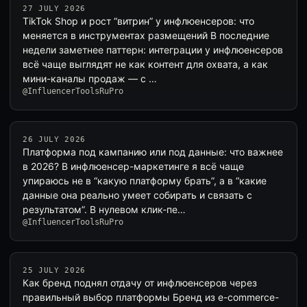
27 JULY 2026
TikTok Shop и рост “витрин” у инфлюенсеров: что
меняется в инструментах размещений В последние
недели заметнее паттерн: интеграции у инфлюенсеров
всё чаще выглядят не как контент для охвата, а как
мини-каналы продаж — с …
@InfluencerToolsRuPro
26 JULY 2026
Платформа под кампанию или под данные: что важнее
в 2026? В инфлюенсер-маркетинге я всё чаще
упираюсь не в “какую платформу брать”, а в “какие
данные она реально умеет собирать и связать с
результатом”. В нулевом клик-пе…
@InfluencerToolsRuPro
25 JULY 2026
Как бренд поднял отдачу от инфлюенсеров через
правильный выбор платформы Бренд из e-commerce-