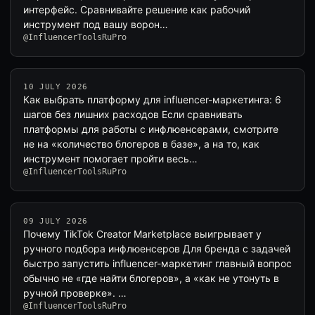
интерфейс. Сравнивайте решение как рабочий
инструмент под вашу ворон…
@InfluencerToolsRuPro
10 JULY 2026
Как выбрать платформу для influencer-маркетинга: 6
шагов без лишних расходов Если сравнивать
платформы для работы с инфлюенсерами, смотрите
не на «количество блогеров в базе», а на то, как
инструмент помогает пройти весь…
@InfluencerToolsRuPro
09 JULY 2026
Почему TikTok Creator Marketplace выигрывает у
ручного подбора инфлюенсеров Для бренда с задачей
быстро запустить influencer-маркетинг главный вопрос
обычно не «где найти блогеров», а «как не утонуть в
ручной проверке». …
@InfluencerToolsRuPro