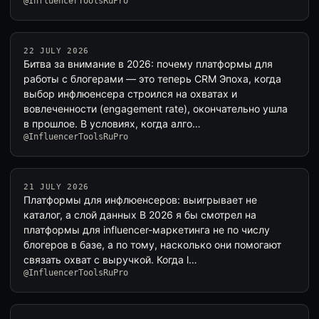
@InfluencerToolsRuPro
22 JULY 2026
Битва за внимание в 2026: почему платформы для
работы с блогерами — это теперь CRM Эпоха, когда
выбор инфлюенсера строился на охватах и
вовлеченности (engagement rate), окончательно ушла
в прошлое. В условиях, когда алго…
@InfluencerToolsRuPro
21 JULY 2026
Платформы для инфлюенсеров: выигрывает не
каталог, а слой данных В 2026 я бы смотрел на
платформы для influencer-маркетинга не по числу
блогеров в базе, а по тому, насколько они помогают
связать охват с выручкой. Когда l…
@InfluencerToolsRuPro