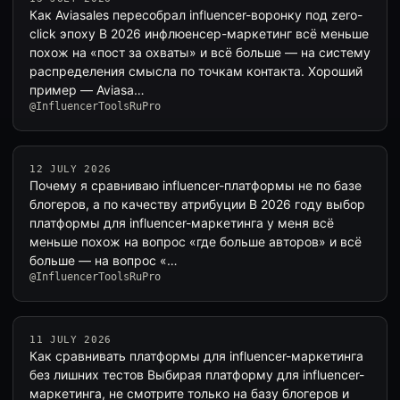
Как Aviasales пересобрал influencer-воронку под zero-
click эпоху В 2026 инфлюенсер-маркетинг всё меньше
похож на «пост за охваты» и всё больше — на систему
распределения смысла по точкам контакта. Хороший
пример — Aviasa…
@InfluencerToolsRuPro
12 JULY 2026
Почему я сравниваю influencer-платформы не по базе
блогеров, а по качеству атрибуции В 2026 году выбор
платформы для influencer-маркетинга у меня всё
меньше похож на вопрос «где больше авторов» и всё
больше — на вопрос «…
@InfluencerToolsRuPro
11 JULY 2026
Как сравнивать платформы для influencer-маркетинга
без лишних тестов Выбирая платформу для influencer-
маркетинга, не смотрите только на базу блогеров и