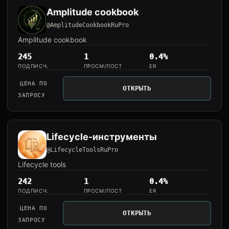
Amplitude cookbook
@AmplitudeCookbookRuPro
Amplitude cookbook
245
1
0.4%
ПОДПИСЧ.
ПРОСМ/ПОСТ
ER
ЦЕНА ПО
ОТКРЫТЬ
ЗАПРОСУ
Lifecycle-инструменты
@LifecycleToolsRuPro
Lifecycle tools
242
1
0.4%
ПОДПИСЧ.
ПРОСМ/ПОСТ
ER
ЦЕНА ПО
ОТКРЫТЬ
ЗАПРОСУ