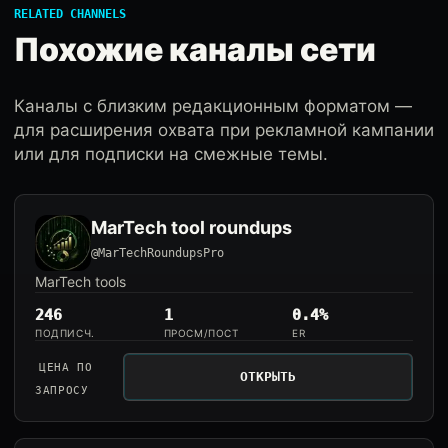
RELATED CHANNELS
Похожие каналы сети
Каналы с близким редакционным форматом —
для расширения охвата при рекламной кампании
или для подписки на смежные темы.
MarTech tool roundups
@MarTechRoundupsPro
MarTech tools
246
1
0.4%
ПОДПИСЧ.
ПРОСМ/ПОСТ
ER
ЦЕНА ПО
ОТКРЫТЬ
ЗАПРОСУ