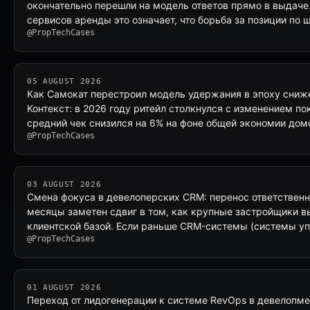
окончательно перешли на модель ответов прямо в выдаче
сервисов аренды это означает, что борьба за позиции по
@PropTechCases
05 AUGUST 2026
Как Самокат перестроил модель удержания в эпоху сниж
Контекст: в 2026 году ритейл столкнулся с изменением по
средний чек снизился на 6% на фоне общей экономии дом
@PropTechCases
03 AUGUST 2026
Смена фокуса в девелоперских CRM: перенос ответственн
месяцы заметен сдвиг в том, как крупные застройщики в
клиентской базой. Если раньше CRM-системы (системы у
@PropTechCases
01 AUGUST 2026
Переход от лидогенерации к системе RevOps в девелопме