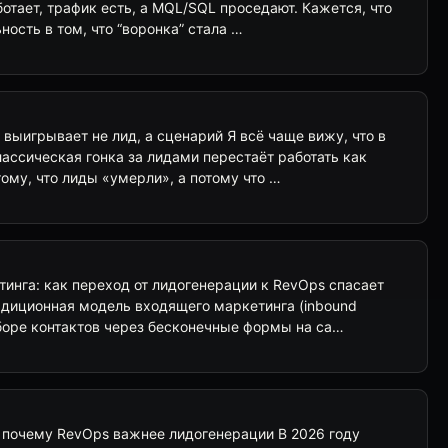
отает, трафик есть, а MQL/SQL проседают. Кажется, что
ность в том, что “воронка” стала …
 выигрывает не лид, а сценарий Я всё чаще вижу, что в
ассическая гонка за лидами перестаёт работать как
тому, что лиды «умерли», а потому что …
инга: как переход от лидогенерации к RevOps спасает
диционная модель входящего маркетинга (inbound
сборе контактов через бесконечные формы на са…
: почему RevOps важнее лидогенерации В 2026 году