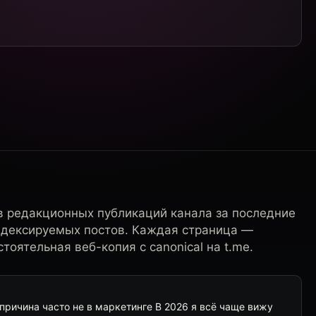
в редакционных публикаций канала за последние
ндексируемых постов. Каждая страница —
тоятельная веб-копия с canonical на t.me.
 причина часто не в маркетинге В 2026 я всё чаще вижу