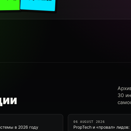
Архи
30 и
ции
самос
06 AUGUST 2026
стемы в 2026 году
PropTech и «провал» лидов: