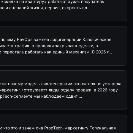
 «скидка на квартиру» работают хуже: покупатель
 но и сценарий жизни, сервис, скорость сд…
: почему RevOps важнее лидогенерации Классическая
ивает» трафик, а продажи закрывают сделки, в
 перестала работать как единый механизм. В 2026 г…
ти: почему модель лидогенерации окончательно устарела
маркетинг «отгружает» лиды отделу продаж, в 2026 году
ropTech-сегменте мы наблюдаем сдвиг:…
: что это и зачем она PropTech-маркетингу Топикальная