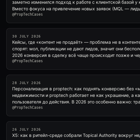
заметно изменился подход к работе с клиентской базой у
Вместо фокуса на привлечение новых заявок (MQL — лид
@PropTechCases
30 JULY 2026
Кейсы, где «контент не продаёт» — проблема не в контен
спорят: мол, публикации не дают лидов, значит они беспол
2026 конверсия в сделку всё чаще происходит позже и ч
@PropTechCases
28 JULY 2026
Персонализация в proptech: как поднять конверсию без «
недвижимости и proptech работает не как украшение, а ка
пользователя до действия. В 2026 это особенно важно: т
@PropTechCases
26 JULY 2026
X5: как в ритейл-среде собрали Topical Authority вокруг 