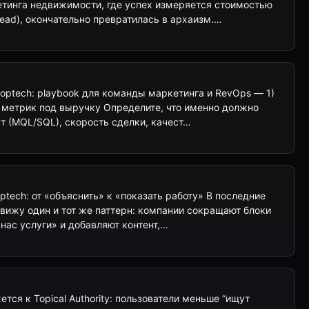
тинга недвижимости, где успех измеряется стоимостью
lead), окончательно превратилась в архаизм.…
proptech: playbook для команды маркетинга и RevOps — 1)
 метрик под выручку Определите, что именно должно
т (MQL/SQL), скорость сделки, качест…
ptech: от «объяснить» к «показать работу» В последние
 вижу один и тот же паттерн: компании сокращают блоки
 нас услуги» и добавляют контент,…
тся к Topical Authority: пользователи меньше “ищут